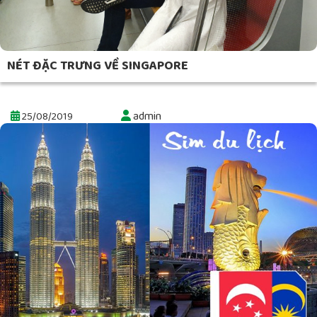
NÉT ĐẶC TRƯNG VỀ SINGAPORE
admin
25/08/2019