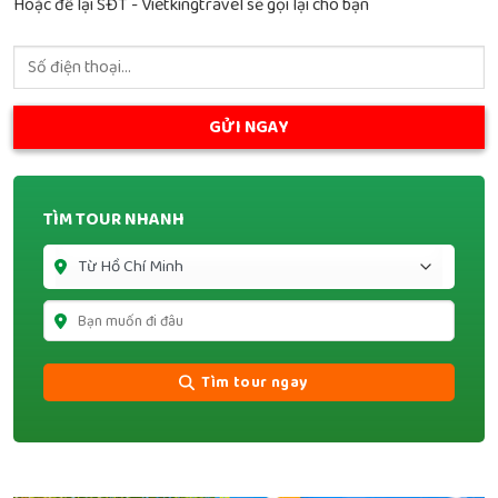
Hoặc để lại SĐT - Vietkingtravel sẽ gọi lại cho bạn
TÌM TOUR NHANH
Tìm tour ngay