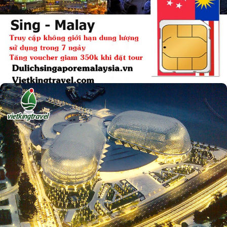
Mua Sim du lịch singapore malaysia tặng ngay
voucher giảm...
admin
21/02/2019