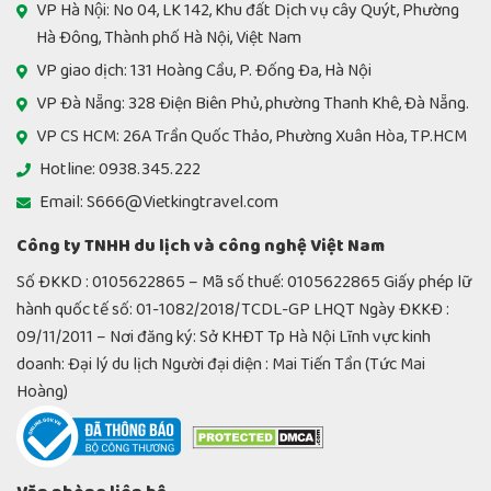
VP Hà Nội: No 04, LK 142, Khu đất Dịch vụ cây Quýt, Phường
Hà Đông, Thành phố Hà Nội, Việt Nam
VP giao dịch: 131 Hoàng Cầu, P. Đống Đa, Hà Nội
VP Đà Nẵng: 328 Điện Biên Phủ, phường Thanh Khê, Đà Nẵng.
VP CS HCM: 26A Trần Quốc Thảo, Phường Xuân Hòa, TP.HCM
Hotline: 0938.345.222
Email: S666@Vietkingtravel.com
Công ty TNHH du lịch và công nghệ Việt Nam
Số ĐKKD : 0105622865 – Mã số thuế: 0105622865 Giấy phép lữ
hành quốc tế số: 01-1082/2018/TCDL-GP LHQT Ngày ĐKKĐ :
09/11/2011 – Nơi đăng ký: Sở KHĐT Tp Hà Nội Lĩnh vực kinh
doanh: Đại lý du lịch Người đại diện : Mai Tiến Tần (Tức Mai
Hoàng)