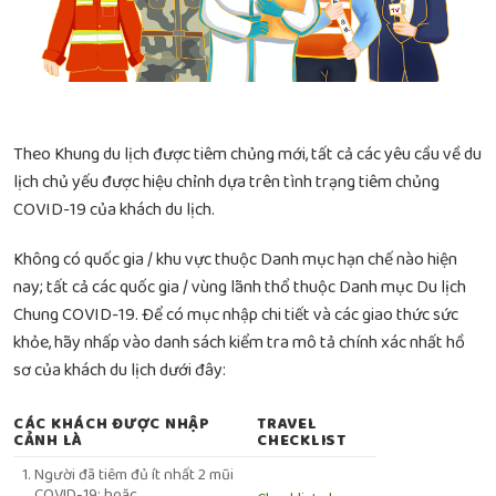
Theo Khung du lịch được tiêm chủng mới, tất cả các yêu cầu về du
lịch chủ yếu được hiệu chỉnh dựa trên tình trạng tiêm chủng
COVID-19 của khách du lịch.
Không có quốc gia / khu vực thuộc Danh mục hạn chế nào hiện
nay; tất cả các quốc gia / vùng lãnh thổ thuộc Danh mục Du lịch
Chung COVID-19. Để có mục nhập chi tiết và các giao thức sức
khỏe, hãy nhấp vào danh sách kiểm tra mô tả chính xác nhất hồ
sơ của khách du lịch dưới đây:
CÁC KHÁCH ĐƯỢC NHẬP
TRAVEL
CẢNH LÀ
CHECKLIST
Người đã tiêm đủ ít nhất 2 mũi
COVID-19; hoặc