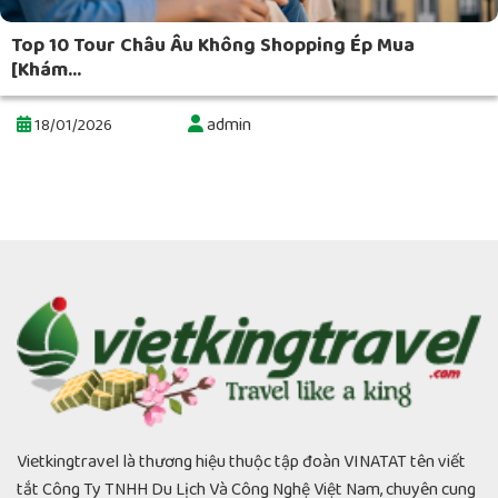
Top 10 Tour Châu Âu Không Shopping Ép Mua
[Khám...
admin
18/01/2026
Vietkingtravel là thương hiệu thuộc tập đoàn VINATAT tên viết
tắt Công Ty TNHH Du Lịch Và Công Nghệ Việt Nam, chuyên cung