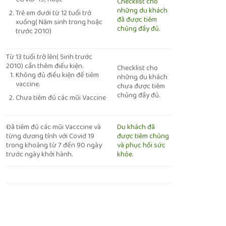
Checklist cho
những du khách
Trẻ em dưới từ 12 tuổi trở
đã được tiêm
xuống( Năm sinh trong hoặc
chủng đầy đủ.
trước 2010)
Từ 13 tuổi trở lên( Sinh trước
2010) cần thêm điều kiện.
Checklist cho
Không đủ điều kiện để tiêm
những du khách
vaccine.
chưa được tiêm
chủng đầy đủ.
Chưa tiêm đủ các mũi Vaccine
Du khách đã
Đã tiêm đủ các mũi Vacccine và
được tiêm chủng
từng dương tính với Covid 19
và phục hồi sức
trong khoảng từ 7 đến 90 ngày
khỏe.
trước ngày khởi hành.