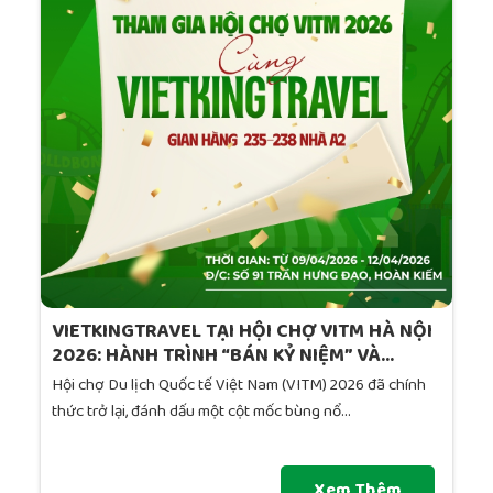
VIETKINGTRAVEL TẠI HỘI CHỢ VITM HÀ NỘI
2026: HÀNH TRÌNH “BÁN KỶ NIỆM” VÀ...
Hội chợ Du lịch Quốc tế Việt Nam (VITM) 2026 đã chính
thức trở lại, đánh dấu một cột mốc bùng nổ...
Xem Thêm