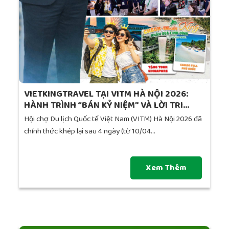
VIETKINGTRAVEL TẠI VITM HÀ NỘI 2026:
HÀNH TRÌNH “BÁN KỶ NIỆM” VÀ LỜI TRI...
Hội chợ Du lịch Quốc tế Việt Nam (VITM) Hà Nội 2026 đã
chính thức khép lại sau 4 ngày (từ 10/04...
Xem Thêm