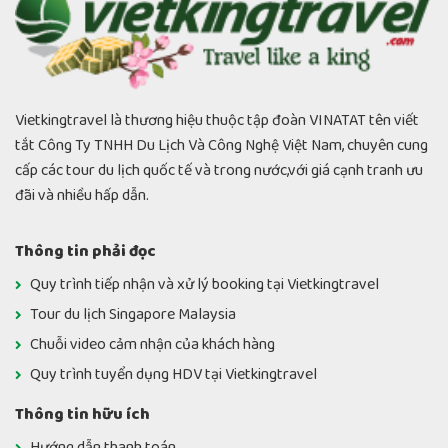
Vietkingtravel là thương hiệu thuộc tập đoàn VINATAT tên viết
tắt Công Ty TNHH Du Lịch Và Công Nghệ Việt Nam, chuyên cung
cấp các tour du lịch quốc tế và trong nước,với giá cạnh tranh ưu
đãi và nhiều hấp dẫn.
Thông tin phải đọc
Quy trình tiếp nhận và xử lý booking tại Vietkingtravel
Tour du lịch Singapore Malaysia
Chuỗi video cảm nhận của khách hàng
Quy trình tuyển dụng HDV tại Vietkingtravel
Thông tin hữu ích
Hướng dẫn thanh toán