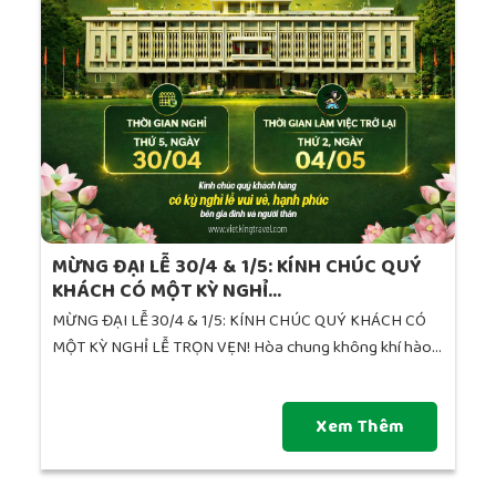
MỪNG ĐẠI LỄ 30/4 & 1/5: KÍNH CHÚC QUÝ
KHÁCH CÓ MỘT KỲ NGHỈ...
MỪNG ĐẠI LỄ 30/4 & 1/5: KÍNH CHÚC QUÝ KHÁCH CÓ
MỘT KỲ NGHỈ LỄ TRỌN VẸN! Hòa chung không khí hào...
Xem Thêm