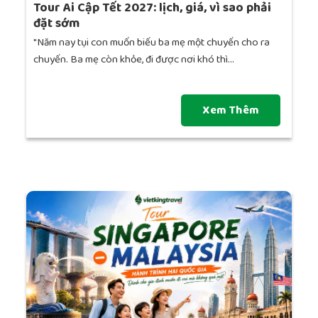
Tour Ai Cập Tết 2027: lịch, giá, vì sao phải
đặt sớm
"Năm nay tụi con muốn biếu ba mẹ một chuyến cho ra
chuyến. Ba mẹ còn khỏe, đi được nơi khó thì...
Xem Thêm