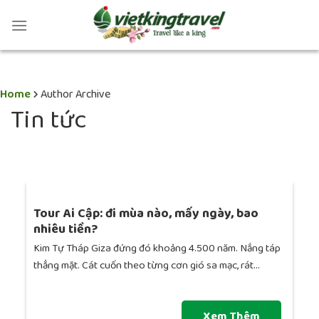
Home
Author Archive
Tin tức
Tour Ai Cập: đi mùa nào, mấy ngày, bao
nhiêu tiền?
Kim Tự Tháp Giza đứng đó khoảng 4.500 năm. Nắng táp
thẳng mặt. Cát cuốn theo từng cơn gió sa mạc, rát...
Xem Thêm