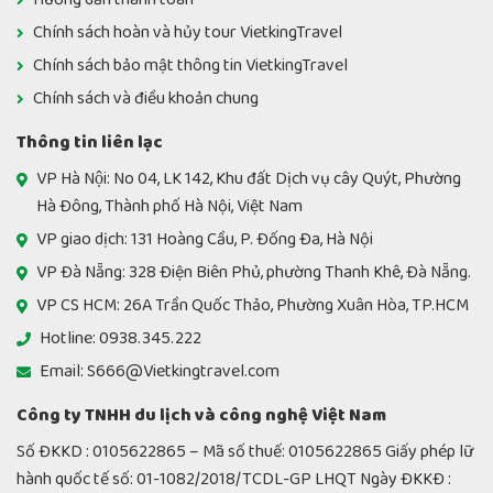
Chính sách hoàn và hủy tour VietkingTravel
Chính sách bảo mật thông tin VietkingTravel
Chính sách và điều khoản chung
Thông tin liên lạc
VP Hà Nội: No 04, LK 142, Khu đất Dịch vụ cây Quýt, Phường
Hà Đông, Thành phố Hà Nội, Việt Nam
VP giao dịch: 131 Hoàng Cầu, P. Đống Đa, Hà Nội
VP Đà Nẵng: 328 Điện Biên Phủ, phường Thanh Khê, Đà Nẵng.
VP CS HCM: 26A Trần Quốc Thảo, Phường Xuân Hòa, TP.HCM
Hotline: 0938.345.222
Email: S666@Vietkingtravel.com
Công ty TNHH du lịch và công nghệ Việt Nam
Số ĐKKD : 0105622865 – Mã số thuế: 0105622865 Giấy phép lữ
hành quốc tế số: 01-1082/2018/TCDL-GP LHQT Ngày ĐKKĐ :