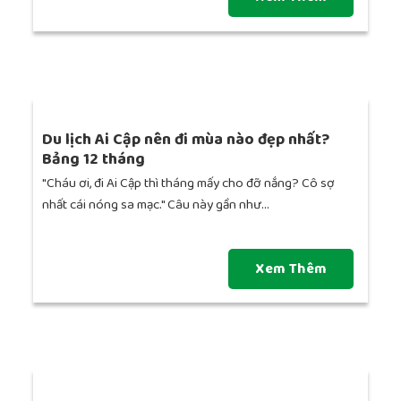
Du lịch Ai Cập nên đi mùa nào đẹp nhất?
Bảng 12 tháng
"Cháu ơi, đi Ai Cập thì tháng mấy cho đỡ nắng? Cô sợ
nhất cái nóng sa mạc." Câu này gần như...
Xem Thêm