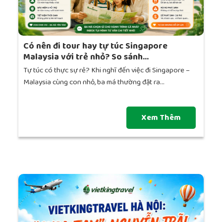
Có nên đi tour hay tự túc Singapore
Malaysia với trẻ nhỏ? So sánh...
Tự túc có thực sự rẻ? Khi nghĩ đến việc đi Singapore –
Malaysia cùng con nhỏ, ba má thường đặt ra...
Xem Thêm