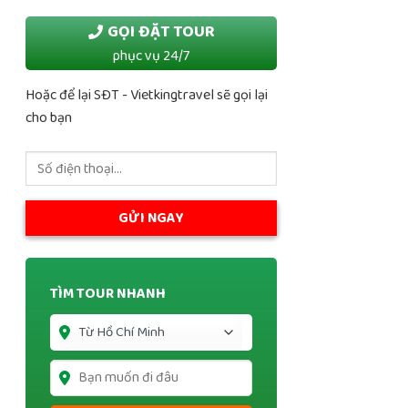
GỌI ĐẶT TOUR
phục vụ 24/7
Hoặc để lại SĐT - Vietkingtravel sẽ gọi lại
cho bạn
TÌM TOUR NHANH