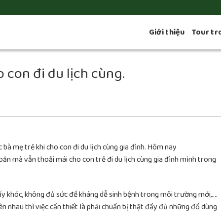
Giới thiệu
Tour tr
 con đi du lịch cùng.
ác bà mẹ trẻ khi cho con đi du lịch cùng gia đình. Hôm nay
oăn mà vẫn thoải mái cho con trẻ đi du lịch cùng gia đình mình trong
quấy khóc, không đủ sức đề kháng dễ sinh bệnh trong môi trường mới,….
n nhau thì việc cần thiết là phải chuẩn bị thật đầy đủ những đồ dùng