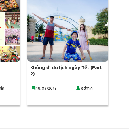
Không đi du lịch ngày Tết (Part
2)
in
admin
18/09/2019