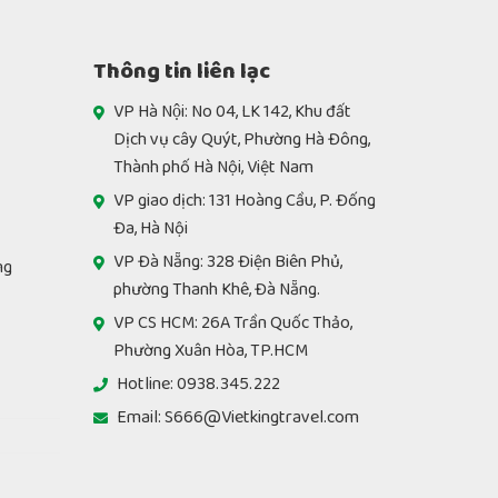
Thông tin liên lạc
VP Hà Nội: No 04, LK 142, Khu đất
Dịch vụ cây Quýt, Phường Hà Đông,
Thành phố Hà Nội, Việt Nam
VP giao dịch: 131 Hoàng Cầu, P. Đống
Đa, Hà Nội
VP Đà Nẵng: 328 Điện Biên Phủ,
ng
phường Thanh Khê, Đà Nẵng.
VP CS HCM: 26A Trần Quốc Thảo,
Phường Xuân Hòa, TP.HCM
Hotline: 0938.345.222
Email: S666@Vietkingtravel.com