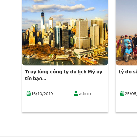
Truy lùng công ty du lịch Mỹ uy
Lý do s
tín bạn...
admin
16/10/2019
25/05