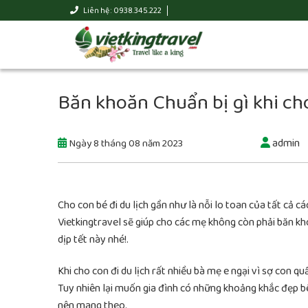
Liên hệ : 0938.345.222
Băn khoăn Chuẩn bị gì khi cho
admin
Ngày 8 tháng 08 năm 2023
Cho con bé đi du lịch gần như là nỗi lo toan của tất cả c
Vietkingtravel sẽ giúp cho các mẹ không còn phải băn kh
dịp tết này nhé!.
Khi cho con đi du lịch rất nhiều bà mẹ e ngại vì sợ con 
Tuy nhiên lại muốn gia đình có những khoảng khắc đẹp bê
nên mang theo.