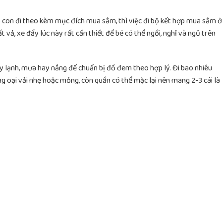
ho con đi theo kèm mục đích mua sắm, thì việc đi bộ kết hợp mua sắm ở
t vả, xe đẩy lúc này rất cần thiết để bé có thể ngồi, nghỉ và ngủ trên
lạnh, mưa hay nắng để chuẩn bị đồ đem theo hợp lý. Đi bao nhiêu
g oại vải nhẹ hoặc mỏng, còn quần có thể mặc lại nên mang 2-3 cái là