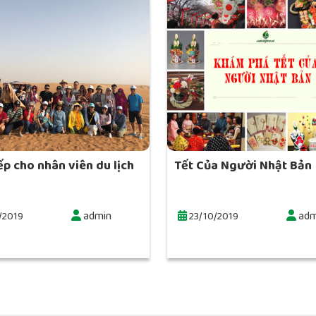
ếp cho nhân viên du lịch
Tết Của Người Nhật Bản
admin
adm
/2019
23/10/2019