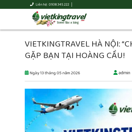
Liên hệ : 0938.345.222
VIETKINGTRAVEL HÀ NỘI: “C
GẶP BẠN TẠI HOÀNG CẦU!
admin
Ngày 13 tháng 05 năm 2026