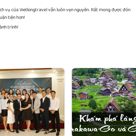
ịch vụ của Vietkingtravel vẫn luôn vẹn nguyên. Rất mong được đón
uận tiện hơn!
nh trình!