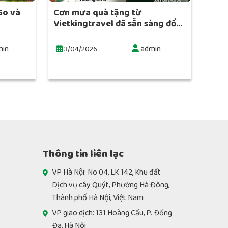
Go và
Cơn mưa quà tặng từ
Vietkingtravel đã sẵn sàng đổ...
in
admin
3/04/2026
Thông tin liên lạc
VP Hà Nội: No 04, LK 142, Khu đất
Dịch vụ cây Quýt, Phường Hà Đông,
Thành phố Hà Nội, Việt Nam
VP giao dịch: 131 Hoàng Cầu, P. Đống
Đa, Hà Nội