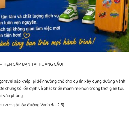
 – HẸN GẶP BẠN TẠI HOÀNG CẦU!
ingtravel sắp khép lại để nhường chỗ cho dự án xây dựng đường Vành
để chúng tôi ổn định và phát triển mạnh mẽ hơn trong thời gian tới.
ời văn phòng:
hu vực giải tỏa đường Vành đai 2.5).
.