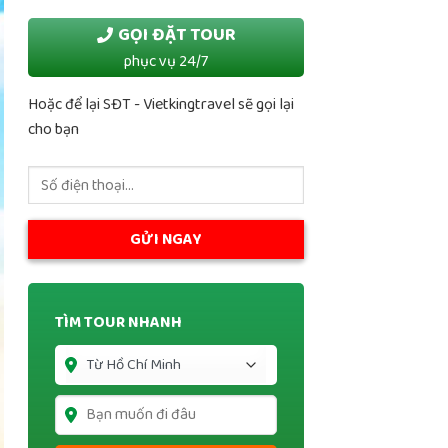
GỌI ĐẶT TOUR
phục vụ 24/7
Hoặc để lại SĐT - Vietkingtravel sẽ gọi lại
cho bạn
TÌM TOUR NHANH