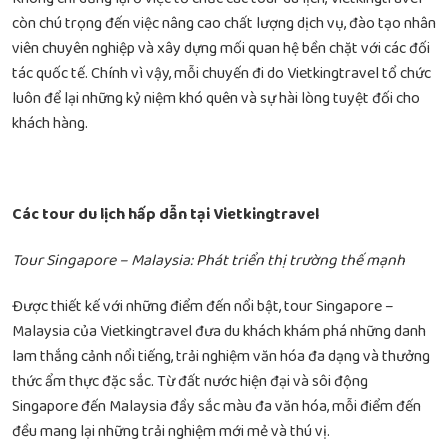
còn chú trọng đến việc nâng cao chất lượng dịch vụ, đào tạo nhân
viên chuyên nghiệp và xây dựng mối quan hệ bền chặt với các đối
tác quốc tế. Chính vì vậy, mỗi chuyến đi do Vietkingtravel tổ chức
luôn để lại những kỷ niệm khó quên và sự hài lòng tuyệt đối cho
khách hàng.
Các tour du lịch hấp dẫn tại Vietkingtravel
Tour Singapore – Malaysia: Phát triển thị trường thế mạnh
Được thiết kế với những điểm đến nổi bật, tour Singapore –
Malaysia của Vietkingtravel đưa du khách khám phá những danh
lam thắng cảnh nổi tiếng, trải nghiệm văn hóa đa dạng và thưởng
thức ẩm thực đặc sắc. Từ đất nước hiện đại và sôi động
Singapore đến Malaysia đầy sắc màu đa văn hóa, mỗi điểm đến
đều mang lại những trải nghiệm mới mẻ và thú vị.