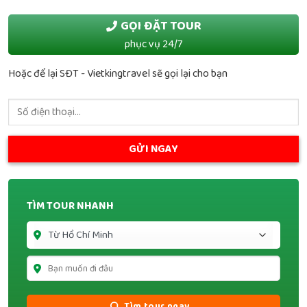
GỌI ĐẶT TOUR
phục vụ 24/7
Hoặc để lại SĐT - Vietkingtravel sẽ gọi lại cho bạn
TÌM TOUR NHANH
Tìm tour ngay