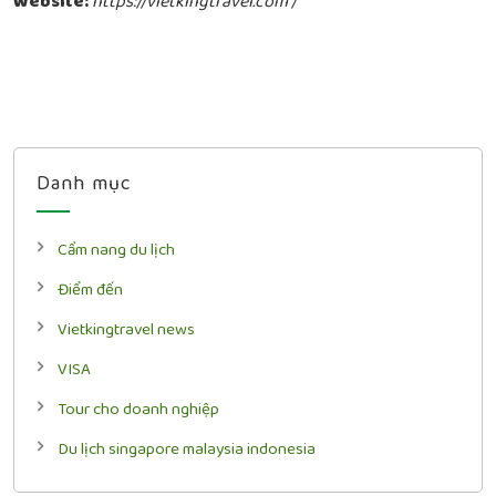
Website:
https://vietkingtravel.com /
Danh mục
Cẩm nang du lịch
Điểm đến
Vietkingtravel news
VISA
Tour cho doanh nghiệp
Du lịch singapore malaysia indonesia