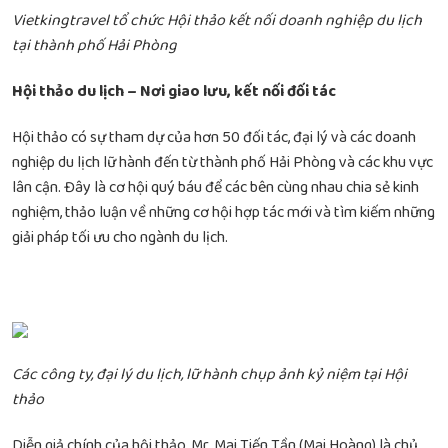
Vietkingtravel tổ chức Hội thảo kết nối doanh nghiệp du lịch
tại thành phố
Hải Phòng
Hội thảo du lịch – Nơi giao lưu, kết nối đối tác
Hội thảo có sự tham dự của hơn 50 đối tác, đại lý và các doanh
nghiệp du lịch lữ hành đến từ thành phố Hải Phòng và các khu vực
lân cận. Đây là cơ hội quý báu để các bên cùng nhau chia sẻ kinh
nghiệm, thảo luận về những cơ hội hợp tác mới và tìm kiếm những
giải pháp tối ưu cho ngành du lịch.
Các công ty, đại lý du lịch, lữ hành chụp ảnh kỷ niệm tại Hội
thảo
Diễn giả chính của hội thảo, Mr. Mai Tiến Tần (Mai Hoàng) là chủ