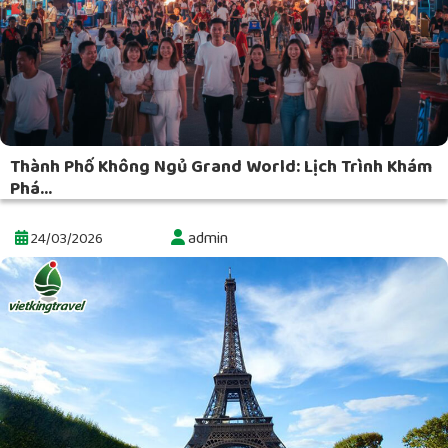
Thành Phố Không Ngủ Grand World: Lịch Trình Khám
Phá...
admin
24/03/2026