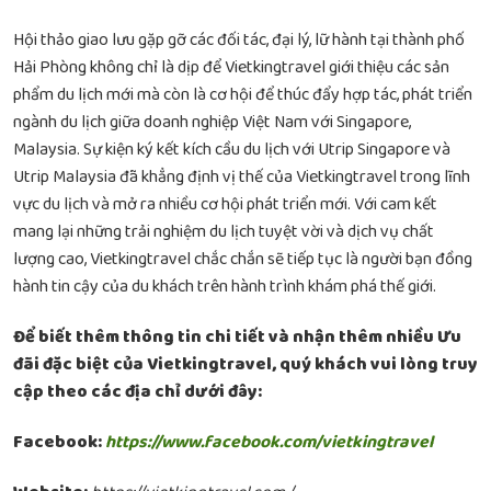
Hội thảo giao lưu gặp gỡ các đối tác, đại lý, lữ hành tại thành phố
Hải Phòng không chỉ là dịp để Vietkingtravel giới thiệu các sản
phẩm du lịch mới mà còn là cơ hội để thúc đẩy hợp tác, phát triển
ngành du lịch giữa doanh nghiệp Việt Nam với Singapore,
Malaysia. Sự kiện ký kết kích cầu du lịch với Utrip Singapore và
Utrip Malaysia đã khẳng định vị thế của Vietkingtravel trong lĩnh
vực du lịch và mở ra nhiều cơ hội phát triển mới. Với cam kết
mang lại những trải nghiệm du lịch tuyệt vời và dịch vụ chất
lượng cao, Vietkingtravel chắc chắn sẽ tiếp tục là người bạn đồng
hành tin cậy của du khách trên hành trình khám phá thế giới.
Để biết thêm thông tin chi tiết và nhận thêm nhiều Ưu
đãi đặc biệt của Vietkingtravel, quý khách vui lòng truy
cập theo các địa chỉ dưới đây:
Facebook:
https://www.facebook.com/vietkingtravel