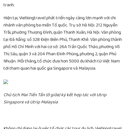
tranh.
Hiện tại, Vietkingtravel phát triển ngày càng lớn mạnh với chi
nhánh văn phòng ba miền Tổ quốc. Trụ sở Hà Nội: 212 Nguyễn
Trãi, phường Thượng Đình, quận Thanh Xuân, Hà Nội. Văn phòng
tại Đà Nẵng: số 328 Điện Biên Phủ, Thanh Khê. Văn phòng thành
phố Hồ Chí Minh với hai cơ sở: 26A Trần Quốc Thảo, phường Võ
Thị Sáu, quận 3 và 204 Phan Đình Phùng, phường 2, quận Phú
Nhuận. Mỗi tháng, tổ chức đưa hơn 5000 du khách từ Việt Nam
tới tham quan hai quốc gia Singapore và Malaysia.
Chủ tịch Mai Tiến Tần (ở giữa) ký kết hợp tác với Utrip
Singapore và Utrip Malaysia
Không chỉ dừng lại ở việc tổ chức các tour du lịch, Vietkingtravel