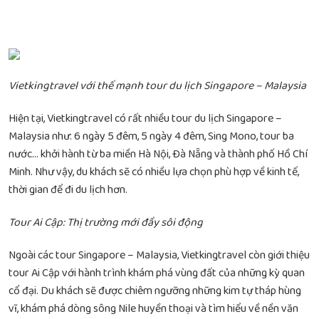
Vietkingtravel với thế mạnh tour du lịch Singapore – Malaysia
Hiện tại, Vietkingtravel có rất nhiều tour du lịch Singapore –
Malaysia như: 6 ngày 5 đêm, 5 ngày 4 đêm, Sing Mono, tour ba
nước… khởi hành từ ba miền Hà Nội, Đà Nẵng và thành phố Hồ Chí
Minh. Như vậy, du khách sẽ có nhiều lựa chọn phù hợp về kinh tế,
thời gian để đi du lịch hơn.
Tour Ai Cập: Thị trường mới đầy sôi động
Ngoài các tour Singapore – Malaysia, Vietkingtravel còn giới thiệu
tour Ai Cập với hành trình khám phá vùng đất của những kỳ quan
cổ đại. Du khách sẽ được chiêm ngưỡng những kim tự tháp hùng
vĩ, khám phá dòng sông Nile huyền thoại và tìm hiểu về nền văn