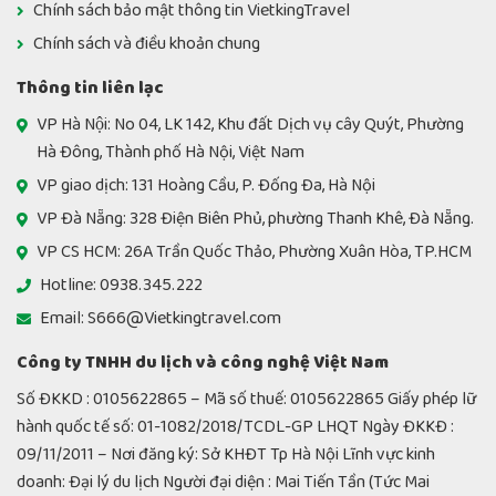
Chính sách bảo mật thông tin VietkingTravel
Chính sách và điều khoản chung
Thông tin liên lạc
VP Hà Nội: No 04, LK 142, Khu đất Dịch vụ cây Quýt, Phường
Hà Đông, Thành phố Hà Nội, Việt Nam
VP giao dịch: 131 Hoàng Cầu, P. Đống Đa, Hà Nội
VP Đà Nẵng: 328 Điện Biên Phủ, phường Thanh Khê, Đà Nẵng.
VP CS HCM: 26A Trần Quốc Thảo, Phường Xuân Hòa, TP.HCM
Hotline: 0938.345.222
Email: S666@Vietkingtravel.com
Công ty TNHH du lịch và công nghệ Việt Nam
Số ĐKKD : 0105622865 – Mã số thuế: 0105622865 Giấy phép lữ
hành quốc tế số: 01-1082/2018/TCDL-GP LHQT Ngày ĐKKĐ :
09/11/2011 – Nơi đăng ký: Sở KHĐT Tp Hà Nội Lĩnh vực kinh
doanh: Đại lý du lịch Người đại diện : Mai Tiến Tần (Tức Mai