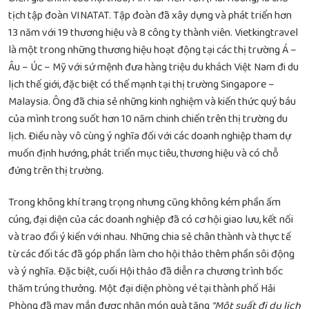
tịch tập đoàn VINATAT. Tập đoàn đã xây dựng và phát triển hơn
13 năm với 19 thương hiệu và 8 công ty thành viên. Vietkingtravel
là một trong những thương hiệu hoạt động tại các thị trường Á –
Âu – Úc – Mỹ với sứ mệnh đưa hàng triệu du khách Việt Nam đi du
lịch thế giới, đặc biệt có thế mạnh tại thị trường Singapore –
Malaysia. Ông đã chia sẻ những kinh nghiệm và kiến thức quý báu
của mình trong suốt hơn 10 năm chinh chiến trên thị trường du
lịch. Điều này vô cùng ý nghĩa đối với các doanh nghiệp tham dự
muốn định hướng, phát triển mục tiêu, thương hiệu và có chỗ
đứng trên thị trường.
Trong không khí trang trọng nhưng cũng không kém phần ấm
cúng, đại diện của các doanh nghiệp đã có cơ hội giao lưu, kết nối
và trao đổi ý kiến với nhau. Những chia sẻ chân thành và thực tế
từ các đối tác đã góp phần làm cho hội thảo thêm phần sôi động
và ý nghĩa. Đặc biệt, cuối Hội thảo đã diễn ra chương trình bốc
thăm trúng thưởng. Một đại diện phòng vé tại thành phố Hải
Phòng đã may mắn được nhận món quà tặng
“Một suất đi du lịch