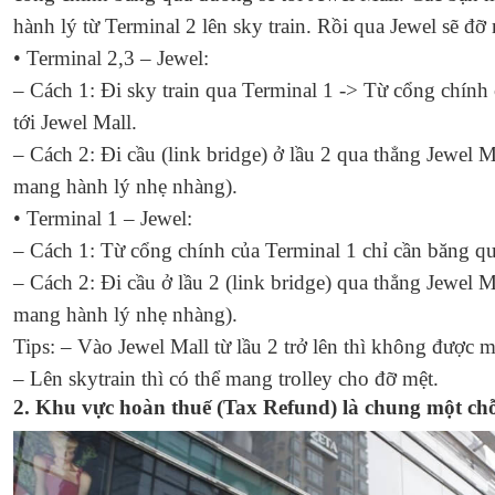
hành lý từ Terminal 2 lên sky train. Rồi qua Jewel sẽ đỡ
• Terminal 2,3 – Jewel:
– Cách 1: Đi sky train qua Terminal 1 -> Từ cổng chính
tới Jewel Mall.
– Cách 2: Đi cầu (link bridge) ở lầu 2 qua thẳng Jewel
mang hành lý nhẹ nhàng).
• Terminal 1 – Jewel:
– Cách 1: Từ cổng chính của Terminal 1 chỉ cần băng qu
– Cách 2: Đi cầu ở lầu 2 (link bridge) qua thẳng Jewel
mang hành lý nhẹ nhàng).
Tips:
– Vào Jewel Mall từ lầu 2 trở lên thì không được m
– Lên skytrain thì có thể mang trolley cho đỡ mệt.
2. Khu vực hoàn thuế (Tax Refund) là chung một ch