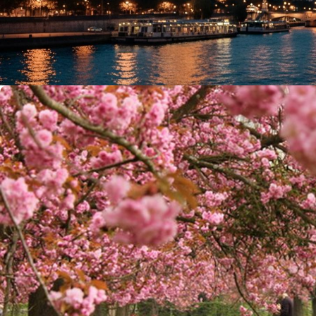
10 Điểm Nhấn Khi Du Thuyền Sông Seine Buổi Tối...
admin
16/01/2026