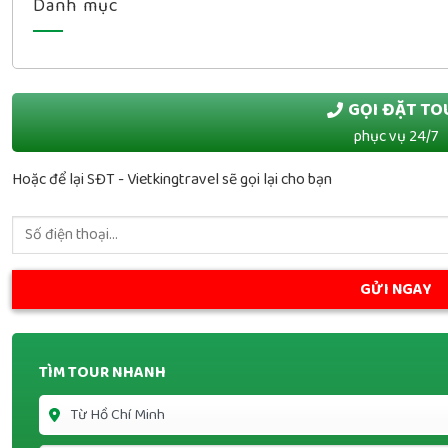
Danh mục
GỌI ĐẶT TO
phục vụ 24/7
Hoặc để lại SĐT - Vietkingtravel sẽ gọi lại cho bạn
TÌM TOUR NHANH