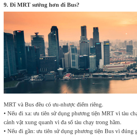
9. Đi MRT sướng hơn đi Bus?
MRT và Bus đều có ưu-nhược điểm riêng.
• Nếu đi xa: ưu tiên sử dụng phương tiện MRT vì tàu chạ
cảnh vật xung quanh vì đa số tàu chạy trong hầm.
• Nếu đi gần: ưu tiên sử dụng phương tiện Bus vì đúng 