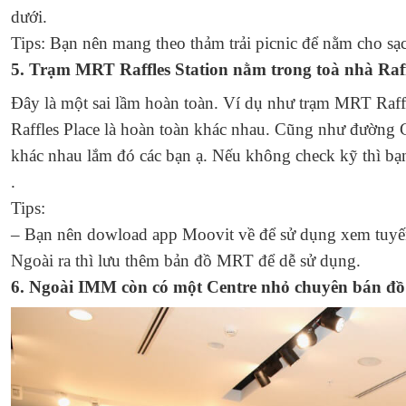
dưới.
Tips:
Bạn nên mang theo thảm trải picnic để nằm cho sạc
5. Trạm MRT Raffles Station nằm trong toà nhà Raff
Đây là một sai lầm hoàn toàn. Ví dụ như trạm MRT Raffl
Raffles Place là hoàn toàn khác nhau. Cũng như đườn
khác nhau lắm đó các bạn ạ. Nếu không check kỹ thì bạn
.
Tips:
– Bạn nên dowload app Moovit về để sử dụng xem tuyế
Ngoài ra thì lưu thêm bản đồ MRT để dễ sử dụng.
6. Ngoài IMM còn có một Centre nhỏ chuyên bán đồ 