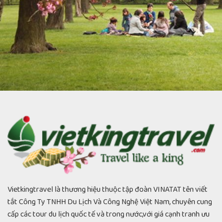
Nhật Bản ngắm hoa anh đào tham quan công viên...
admin
23/01/2019
Vietkingtravel là thương hiệu thuộc tập đoàn VINATAT tên viết
tắt Công Ty TNHH Du Lịch Và Công Nghệ Việt Nam, chuyên cung
cấp các tour du lịch quốc tế và trong nước,với giá cạnh tranh ưu