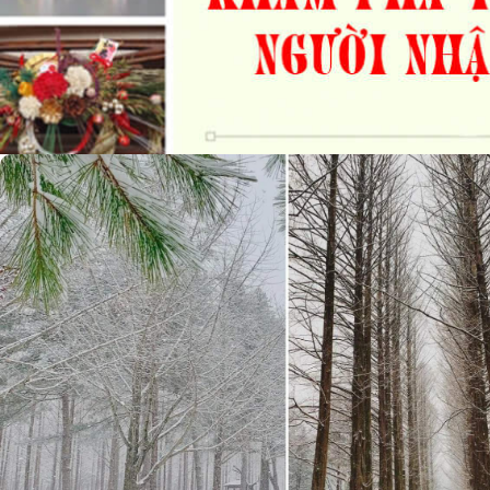
Tết Của Người Nhật Bản
admin
23/10/2019