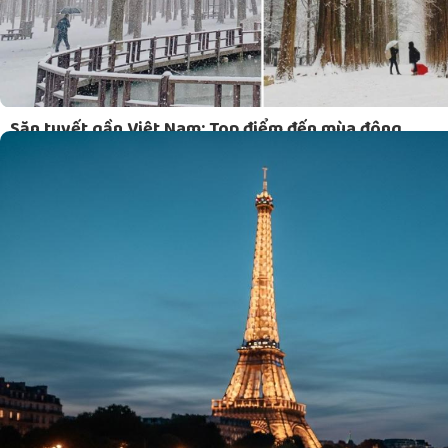
Săn tuyết gần Việt Nam: Top điểm đến mùa đông...
admin
28/10/2025