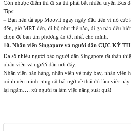
Còn nhược điểm thì đi xa thì phải bắt nhiều tuyến Bus đ
Tips:
– Bạn nên tải app Moovit ngay ngày đầu tiên vì nó cực 
đến, giờ MRT đến, đi bộ như thế nào, đi ga nào đều hiển
chọn để bạn tìm phương án tốt nhất cho mình.
10. Nhân viên Singapore và người dân CỰC KỲ 
Đa số nhiều người bảo người dân Singapore rất thân thi
nhân viên và người dân nơi đây.
Nhân viên bán hàng, nhân viên vé máy bay, nhân viên h
mình nên mình cũng rất bất ngờ về thái độ làm việc này.
lại ngẫm…. xứ người ta làm việc năng suất quá!