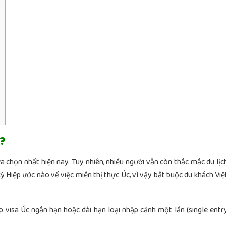
g?
a chọn nhất hiện nay. Tuy nhiên, nhiều người vẫn còn thắc mắc du lịc
kỳ
Hiệp ước nào về việc miễn
thị thực Úc, vì vậy bắt buộc du khách Việ
 visa Úc ngắn hạn hoặc dài hạn loại nhập cảnh một lần (single entr