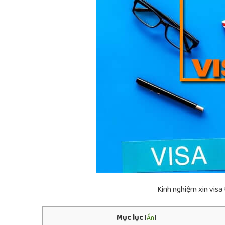
Kinh nghiệm xin visa
Mục lục
[
Ẩn
]