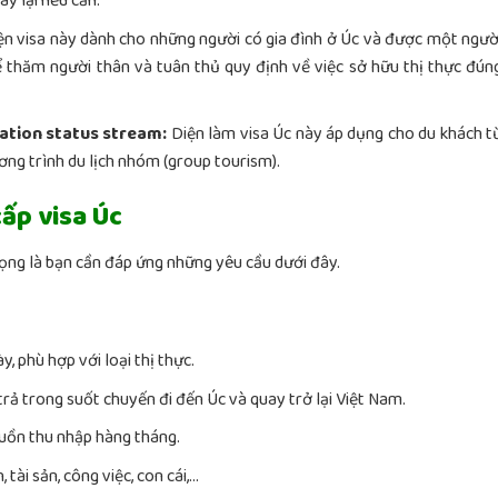
ay lại nếu cần.
n visa này dành cho những người có gia đình ở Úc và được một ngườ
 thăm người thân và tuân thủ quy định về việc sở hữu thị thực đún
nation status stream:
Diện
làm visa
Úc này áp dụng cho du khách t
ơng trình du lịch nhóm (group tourism).
ấp visa Úc
trọng là bạn cần đáp ứng những yêu cầu dưới đây.
 phù hợp với loại thị thực.
trả trong suốt chuyến đi đến Úc và quay trở lại Việt Nam.
uồn thu nhập hàng tháng.
tài sản, công việc, con cái,…