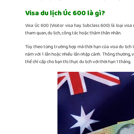
Visa du lịch Úc 600 là gì?
Visa Úc 600 (Visitor visa hay Subclass 600) là loại v
tham quan, du lịch, công tác hoặc thăm thân nhân.
Tùy theo từng trường hợp mà thời hạn của visa du lịch Ú
năm với 1 lần hoặc nhiều lần nhập cảnh.
Thông thường, vớ
thể chỉ cấp cho bạn thị thực du lịch với thời hạn 1 tháng.