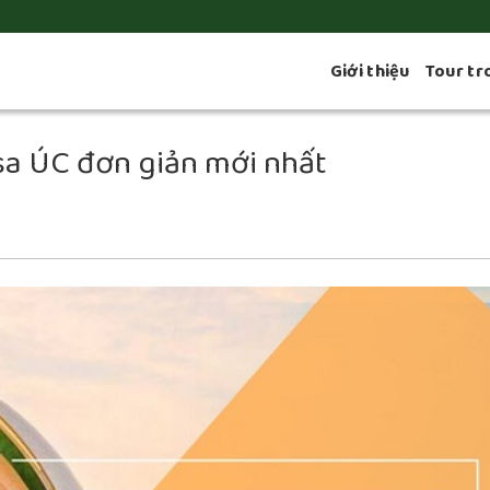
Giới thiệu
Tour tr
sa ÚC đơn giản mới nhất