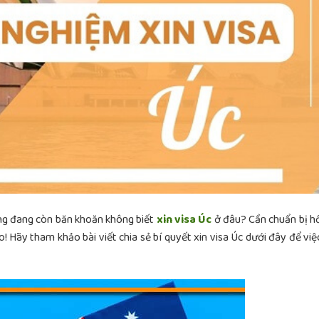
ưng đang còn băn khoăn không biết
xin visa Úc
ở đâu? Cần chuẩn bị h
o! Hãy tham khảo bài viết chia sẻ bí quyết xin visa Úc dưới đây để việ