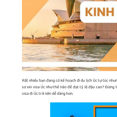
Rất nhiều bạn đang có kế hoạch đi du lịch Úc tự túc nh
sơ xin visa Úc như thế nào để đạt tỷ lệ đậu cao? Đừng
l
visa đi Úc trở nên dễ dàng hơn.