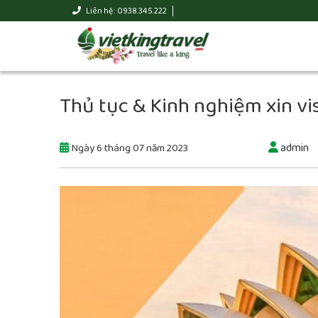
Liên hệ : 0938.345.222
Thủ tục & Kinh nghiệm xin vi
admin
Ngày 6 tháng 07 năm 2023