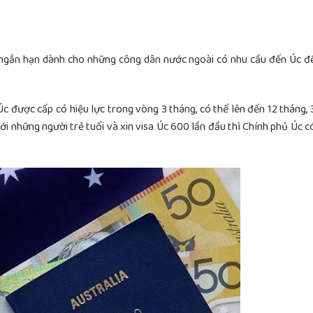
isa ngắn hạn dành cho những công dân nước ngoài có nhu cầu đến Úc đ
c được cấp có hiệu lực trong vòng 3 tháng, có thể lên đến 12 tháng, 
i những người trẻ tuổi và xin visa Úc 600 lần đầu thì Chính phủ Úc c