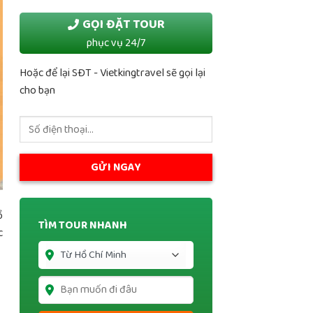
GỌI ĐẶT TOUR
phục vụ 24/7
Hoặc để lại SĐT - Vietkingtravel sẽ gọi lại
cho bạn
ồ
TÌM TOUR NHANH
c