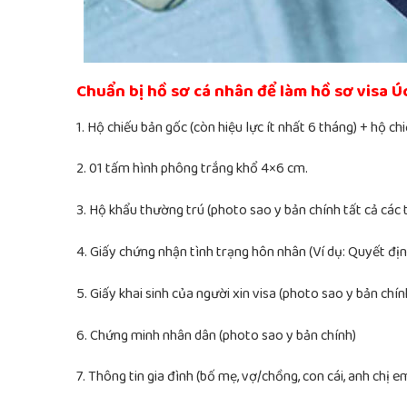
Chuẩn bị hồ sơ cá nhân để làm hồ sơ visa Úc
1. Hộ chiếu bản gốc (còn hiệu lực ít nhất 6 tháng) + hộ c
2. 01 tấm hình phông trắng khổ 4×6 cm.
3. Hộ khẩu thường trú (photo sao y bản chính tất cả các 
4. Giấy chứng nhận tình trạng hôn nhân (Ví dụ: Quyết định 
5. Giấy khai sinh của người xin visa (photo sao y bản chín
6. Chứng minh nhân dân (photo sao y bản chính)
7. Thông tin gia đình (bố mẹ, vợ/chồng, con cái, anh chị e