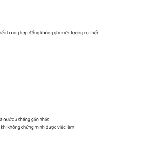
 nếu trong hợp đồng không ghi mức lương cụ thể)
hà nước 3 tháng gần nhất
a khi không chứng minh được việc làm