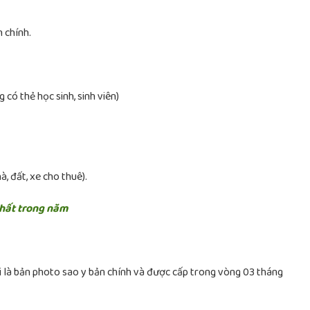
 chính.
 có thẻ học sinh, sinh viên)
, đất, xe cho thuê).
nhất trong năm
 phải là bản photo sao y bản chính và được cấp trong vòng 03 tháng