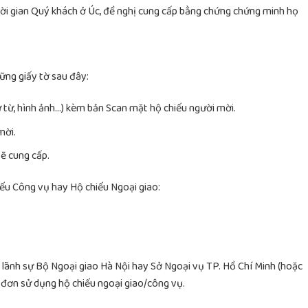
ời gian Quý khách ở Úc, đề nghị cung cấp bằng chứng chứng minh họ
ững giấy tờ sau đây:
hư từ, hình ảnh…) kèm bản Scan mặt hộ chiếu người mời.
 mời.
̃ cung cấp.
iếu Công vụ hay Hộ chiếu Ngoại giao:
ãnh sự Bộ Ngoại giao Hà Nội hay Sở Ngoại vụ TP. Hồ Chí Minh (hoặc
đơn sử dụng hộ chiếu ngoại giao/công vụ.