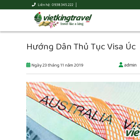
Liên hệ : 0938.345.222
Hướng Dân Thủ Tục Visa Úc
admin
Ngày 23 tháng 11 năm 2019