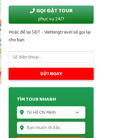
GỌI ĐẶT TOUR
phục vụ 24/7
Hoặc để lại SĐT - Vietkingtravel sẽ gọi lại
cho bạn
TÌM TOUR NHANH