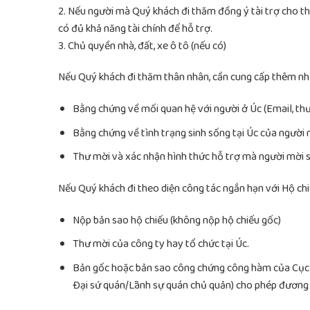
2. Nếu người mà Quý khách đi thăm đồng ý tài trợ cho th
có đủ khả năng tài chính để hỗ trợ.
3. Chủ quyền nhà, đất, xe ô tô (nếu có)
Nếu Quý khách đi thăm thân nhân, cần cung cấp thêm nh
Bằng chứng về mối quan hệ với người ở Úc (Email, t
Bằng chứng về tình trạng sinh sống tại Úc của người
Thư mời và xác nhận hình thức hỗ trợ mà người mời se
Nếu Quý khách đi theo diện công tác ngắn hạn với Hộ ch
Nộp bản sao hộ chiếu (không nộp hộ chiếu gốc)
Thư mời của công ty hay tổ chức tại Úc.
Bản gốc hoặc bản sao công chứng công hàm của Cục l
Đại sứ quán/Lãnh sự quán chủ quản) cho phép đương 