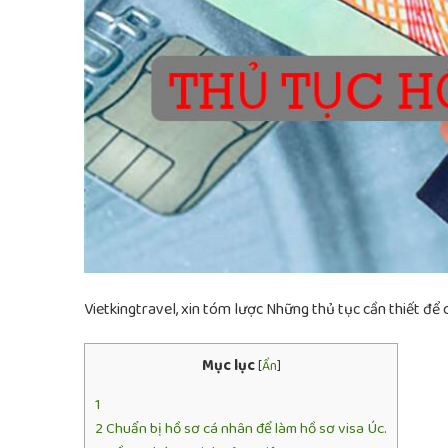
Vietkingtravel, xin tóm lược Những thủ tục cần thiết để c
Mục lục
[
Ẩn
]
1
2
Chuẩn bị hồ sơ cá nhân để làm hồ sơ visa Úc.