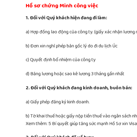
Hồ sơ chứng Minh công việc
1. Đối với Quý khách hiện đang đi làm:
a) Hợp đồng lao động của công ty. (giấy xác nhận lương
b) Đơn xin nghỉ phép bản gốc lý do đi du lịch Úc
c) Quyết định bổ nhiệm của công ty
d) Bảng lương hoặc sao kê lương 3 tháng gần nhất
2. Đối với Quý khách đang kinh doanh, buôn bán:
a) Giấy phép đăng ký kinh doanh.
b) Tờ khai thuế hoặc giấy nộp tiền thuế vào ngân sách n
Xem thêm: 5 Bí quyết giúp tăng sức mạnh Hồ Sơ xin Vis