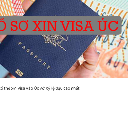
ó thể xin Visa vào Úc với tỷ lệ đậu cao nhất.