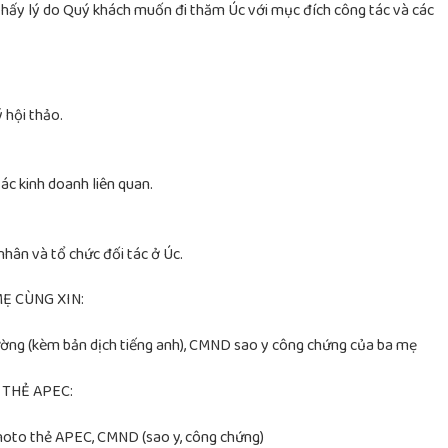
thấy lý do Quý khách muốn đi thăm Úc với mục đích công tác và các
 hội thảo.
tác kinh doanh liên quan.
nhân và tổ chức đối tác ở Úc.
Ẹ CÙNG XIN:
hường (kèm bản dịch tiếng anh), CMND sao y công chứng của ba mẹ
 THẺ APEC:
photo thẻ APEC, CMND (sao y, công chứng)