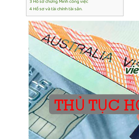
3
Hồ sơ chứng Minh công việc
4
Hồ sơ và tài chính tài sản.