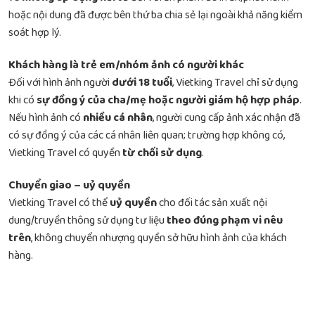
hoặc nội dung đã được bên thứ ba chia sẻ lại ngoài khả năng kiểm
soát hợp lý.
Khách hàng là trẻ em/nhóm ảnh có người khác
Đối với hình ảnh người
dưới 18 tuổi
, Vietking Travel chỉ sử dụng
khi có
sự đồng ý của cha/mẹ hoặc người giám hộ hợp pháp
.
Nếu hình ảnh có
nhiều cá nhân
, người cung cấp ảnh xác nhận đã
có sự đồng ý của các cá nhân liên quan; trường hợp không có,
Vietking Travel có quyền
từ chối sử dụng
.
Chuyển giao – uỷ quyền
Vietking Travel có thể
uỷ quyền
cho đối tác sản xuất nội
dung/truyền thông sử dụng tư liệu
theo đúng phạm vi nêu
trên
, không chuyển nhượng quyền sở hữu hình ảnh của khách
hàng.