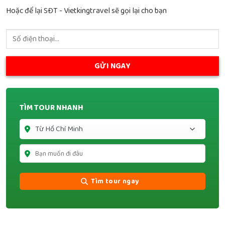
Hoặc để lại SĐT - Vietkingtravel sẽ gọi lại cho bạn
TÌM TOUR NHANH
Tìm tour ngay