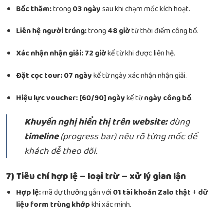
Bốc thăm:
trong
03 ngày
sau khi chạm mốc kích hoạt.
Liên hệ người trúng:
trong
48 giờ
từ thời điểm công bố.
Xác nhận nhận giải:
72 giờ
kể từ khi được liên hệ.
Đặt cọc tour:
07 ngày
kể từ ngày xác nhận nhận giải.
Hiệu lực voucher:
[60/90] ngày
kể từ
ngày công bố
.
Khuyến nghị hiển thị trên website:
dùng
timeline
(progress bar) nêu rõ từng mốc để
khách dễ theo dõi.
7) Tiêu chí hợp lệ – loại trừ – xử lý gian lận
Hợp lệ:
mã dự thưởng gắn với
01 tài khoản Zalo thật
+
dữ
liệu form trùng khớp
khi xác minh.