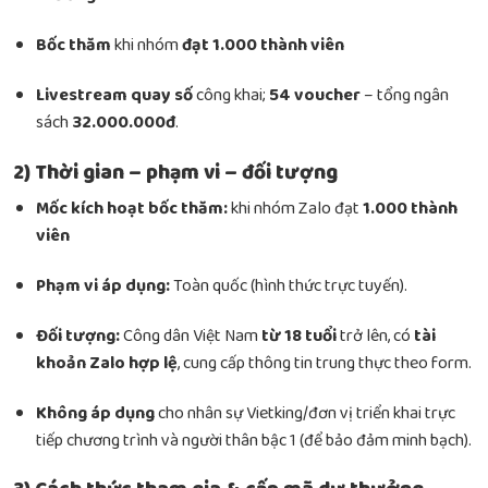
Bốc thăm
khi nhóm
đạt 1.000 thành viên
Livestream quay số
công khai;
54 voucher
– tổng ngân
sách
32.000.000đ
.
2) Thời gian – phạm vi – đối tượng
Mốc kích hoạt bốc thăm:
khi nhóm Zalo đạt
1.000 thành
viên
Phạm vi áp dụng:
Toàn quốc (hình thức trực tuyến).
Đối tượng:
Công dân Việt Nam
từ 18 tuổi
trở lên, có
tài
khoản Zalo hợp lệ
, cung cấp thông tin trung thực theo form.
Không áp dụng
cho nhân sự Vietking/đơn vị triển khai trực
tiếp chương trình và người thân bậc 1 (để bảo đảm minh bạch).