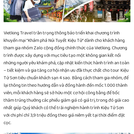
Vietking Travel trân trọng thông báo triển khai chương trình
khuyến mại “Khám phá Núi Tuyết Kiệu Tử” dành cho khách hàng
tham gia nhóm Zalo cộng đồng chính thức của Vietking. Chương
trình được xây dựng với mục tiêu tạo một không gian kết nối
những người yêu khám phá, cập nhật kiến thức hành trình an toàn
– tiết kiệm và gia tăng cơ hội nhận ưu đãi thực chất cho tour Kiệu
Tử Sơn tiêu chuẩn khách sạn 4 sao. Bằng cách tham gia nhóm, để
lại thông tin theo hướng dẫn và đồng hành đến mốc 1.000 thành
viên, mỗi khách hàng sẽ sở hữu một cơ hội công bằng để bốc
thăm trúng thưởng các phiếu giảm giá có giá trị, trong đó giải cao
nhất giúp Quý khách có thể trải nghiệm hành trình Kiệu Tử Sơn
với chi phí chỉ 3,9 triệu đồng theo giá niêm yết tại thời điểm đặt
cọc.