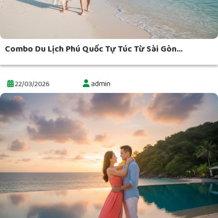
Combo Du Lịch Phú Quốc Tự Túc Từ Sài Gòn...
admin
22/03/2026