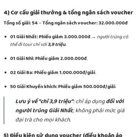
4) Cơ cấu giải thưởng & tổng ngân sách voucher
Tổng số giải:
54
–
Tổng ngân sách voucher:
32.000.000đ
01 Giải Nhất:
Phiếu giảm 3.000.000đ
→
người trúng có
thể đi tour chỉ với
3,9 triệu
.
01 Giải Nhì:
Phiếu giảm 2.000.000đ
.
02 Giải Ba:
Phiếu giảm 1.000.000đ/giải
.
50 Giải Khuyến khích:
Phiếu giảm 500.000đ/giải
.
Lưu ý về “chỉ 3,9 triệu”
: chỉ áp dụng
đối với
người trúng Giải Nhất
; không phải mức giá
đại trà cho mọi khách.
5) Điều kiện sử dụng voucher (điều khoản áp