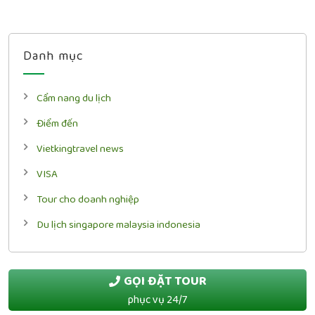
Danh mục
Cẩm nang du lịch
Điểm đến
Vietkingtravel news
VISA
Tour cho doanh nghiệp
Du lịch singapore malaysia indonesia
GỌI ĐẶT TOUR
phục vụ 24/7