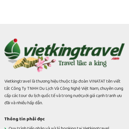
Vietkingtravel là thương hiệu thuộc tập đoàn VINATAT tên viết
tắt Công Ty TNHH Du Lịch Và Công Nghệ Việt Nam, chuyên cung
cấp các tour du lịch quốc tế và trong nước,với giá cạnh tranh ưu
đãi và nhiều hấp dẫn.
Thông tin phải đọc
Quy trình tiếp nhận và xử lý booking tại Vietkingtravel