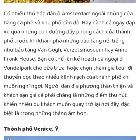
Có nhiều thứ hấp dẫn ở Amsterdam ngoài những cửa
hàng cà phê và khu phố đèn đỏ. Hãy dành cả ngày đạp
xe qua những con đường đầy phong cách của thành
phố trước khi khám phá những bảo tàng nổi tiếng,
như bảo tàng Van Gogh, Verzetsmuseum hay Anne
Frank House. Bạn có thể lên kế hoạch dã ngoại ở
Vondelpark cho bữa trưa, hoặc chọn tham gia tour đi
thuyền dọc theo nhiều kênh rạch của thành phố khi
muốn nghỉ ngơi. Người dân địa phương thân thiện và
khách sạn giá cả phải chăng là những điểm thu hút
khiến nhiều du khách muốn quay trở lại nơi đây, đặc
biệt là trong những tháng ấm hơn.
Thành phố Venice, Ý