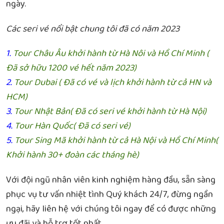
ngày.
Các seri vé nổi bật chung tôi đã có năm 2023
1.
Tour Châu Âu khởi hành từ Hà Nôi và Hồ Chí Minh (
Đã sở hữu 1200 vé hết năm 2023)
2.
Tour Dubai ( Đã có vé và lịch khởi hành từ cả HN và
HCM)
3.
Tour Nhật Bản( Đã có seri vé khởi hành từ Hà Nội)
4.
Tour Hàn Quốc( Đã có seri vé)
5.
Tour Sing Mã khởi hành từ cả Hà Nội và Hồ Chí Minh(
Khởi hành 30+ đoàn các tháng hè)
Với đội ngũ nhân viên kinh nghiệm hàng đầu, sẵn sàng
phục vụ tư vấn nhiệt tình Quý khách 24/7, đừng ngần
ngại, hãy liên hệ với chúng tôi ngay để có được những
ưu đãi và hỗ trợ tốt nhất.