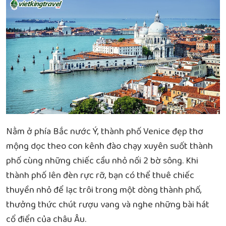
Nằm ở phía Bắc nước Ý, thành phố Venice đẹp thơ
mộng dọc theo con kênh đào chạy xuyên suốt thành
phố cùng những chiếc cầu nhỏ nối 2 bờ sông. Khi
thành phố lên đèn rực rỡ, bạn có thể thuê chiếc
thuyền nhỏ để lạc trôi trong một dòng thành phố,
thưởng thức chút rượu vang và nghe những bài hát
cổ điển của châu Âu.