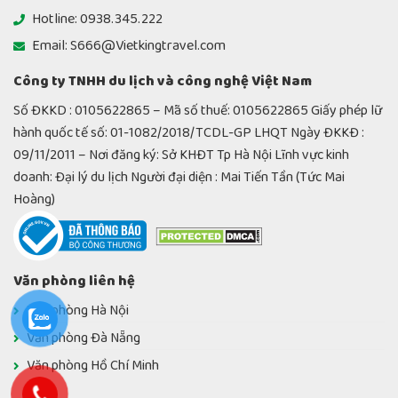
Hotline: 0938.345.222
Email: S666@Vietkingtravel.com
Công ty TNHH du lịch và công nghệ Việt Nam
Số ĐKKD : 0105622865 – Mã số thuế: 0105622865 Giấy phép lữ
hành quốc tế số: 01-1082/2018/TCDL-GP LHQT Ngày ĐKKĐ :
09/11/2011 – Nơi đăng ký: Sở KHĐT Tp Hà Nội Lĩnh vực kinh
doanh: Đại lý du lịch Người đại diện : Mai Tiến Tần (Tức Mai
Hoàng)
Văn phòng liên hệ
Văn phòng Hà Nội
Văn phòng Đà Nẵng
Văn phòng Hồ Chí Minh