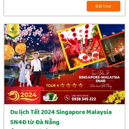
Đặt tour
Du lịch Tết 2024 Singapore Malaysia
5N4Đ từ Đà Nẵng