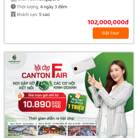
Thời lượng:
4 ngày 3 đêm
Khách sạn:
5 sao
102,000,000đ
Đặt tour