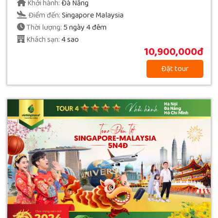
Khởi hành:
Đà Nẵng
Điểm đến:
Singapore Malaysia
Thời lượng:
5 ngày 4 đêm
Khách sạn:
4 sao
10,900,000đ
Đặt tour