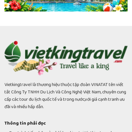
Vietkingtravel là thương hiệu thuộc tập đoàn VINATAT tên viết
tắt Công Ty TNHH Du Lịch Và Công Nghệ Việt Nam, chuyên cung
cấp các tour du lịch quốc tế và trong nước,với giá cạnh tranh ưu
đãi và nhiều hấp dẫn.
Thông tin phải đọc