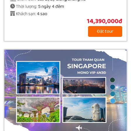
Thời lượng:
5 ngày 4 đêm
Khách sạn:
4 sao
14,390,000đ
Đặt tour