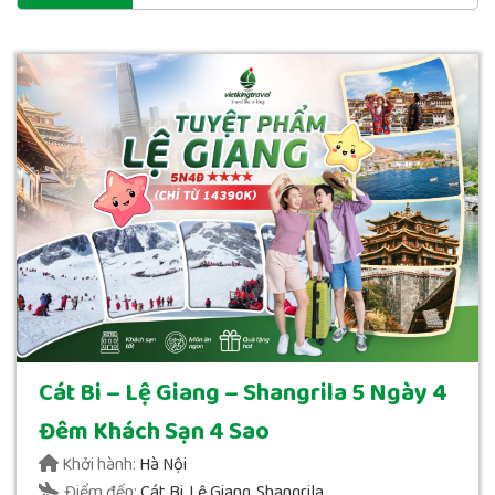
Cát Bi – Lệ Giang – Shangrila 5 Ngày 4
Đêm Khách Sạn 4 Sao
Khởi hành:
Hà Nội
Điểm đến:
Cát Bi, Lệ Giang, Shangrila