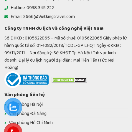
Hotline: 0938.345.222
Email: S666@Vietkingtravel.com
Công ty TNHH du lịch và công nghệ Việt Nam
Số ĐKKD : 0105622865 – Mã số thuế: 0105622865 Giấy phép lữ
hành quốc tế số: 01-1082/2018/TCDL-GP LHQT Ngày ĐKKĐ :
09/11/2011 – Nơi đăng ký: Sở KHĐT Tp Hà Nội Lĩnh vực kinh
doanh: Đại lý du lịch Người đại diện : Mai Tiến Tần (Tức Mai
Hoàng)
Văn phòng liên hệ
Văn phòng Hà Nội
Văn phòng Đà Nẵng
Văn phòng Hồ Chí Minh