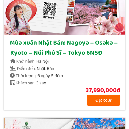
Mùa xuân Nhật Bản: Nagoya – Osaka –
Kyoto – Núi Phú Sĩ – Tokyo 6N5Đ
Khởi hành:
Hà Nội
Điểm đến:
Nhật Bản
Thời lượng:
6 ngày 5 đêm
Khách sạn:
3 sao
37,990,000đ
Đặt tour