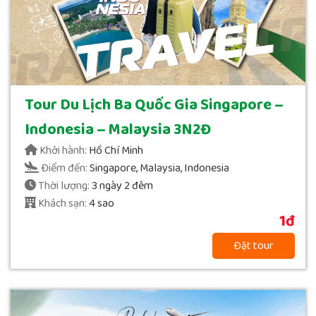
Tour Du Lịch Ba Quốc Gia Singapore –
Indonesia – Malaysia 3N2Đ
Khởi hành:
Hồ Chí Minh
Điểm đến:
Singapore, Malaysia, Indonesia
Thời lượng:
3 ngày 2 đêm
Khách sạn:
4 sao
1đ
Đặt tour