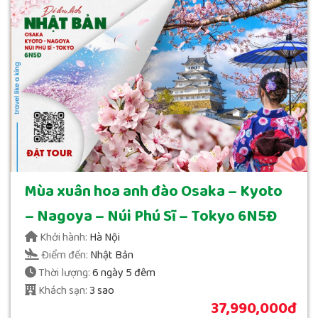
Mùa xuân hoa anh đào Osaka – Kyoto
– Nagoya – Núi Phú Sĩ – Tokyo 6N5Đ
Khởi hành:
Hà Nội
Điểm đến:
Nhật Bản
Thời lượng:
6 ngày 5 đêm
Khách sạn:
3 sao
37,990,000đ