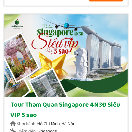
Tour Tham Quan Singapore 4N3Đ Siêu
VIP 5 sao
Khởi hành:
Hồ Chí Minh, Hà Nội
Điểm đến:
Singapore