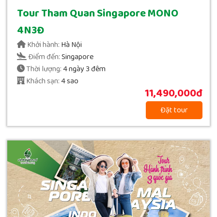
Tour Tham Quan Singapore MONO
4N3Đ
Khởi hành:
Hà Nội
Điểm đến:
Singapore
Thời lượng:
4 ngày 3 đêm
Khách sạn:
4 sao
11,490,000đ
Đặt tour