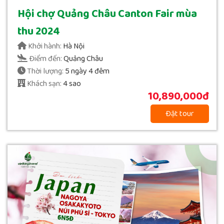
Hội chợ Quảng Châu Canton Fair mùa
thu 2024
Khởi hành:
Hà Nội
Điểm đến:
Quảng Châu
Thời lượng:
5 ngày 4 đêm
Khách sạn:
4 sao
10,890,000đ
Đặt tour