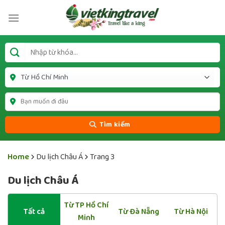
Tìm kiếm
Home
Du lịch Châu Á
Trang 3
Du lịch Châu Á
Từ TP Hồ Chí
Tất cả
Từ Đà Nẵng
Từ Hà Nội
Minh