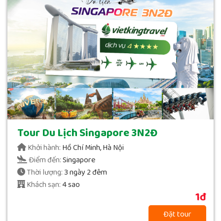
Tour Du Lịch Singapore 3N2Đ
Khởi hành:
Hồ Chí Minh, Hà Nội
Điểm đến:
Singapore
Thời lượng:
3 ngày 2 đêm
Khách sạn:
4 sao
1đ
Đặt tour