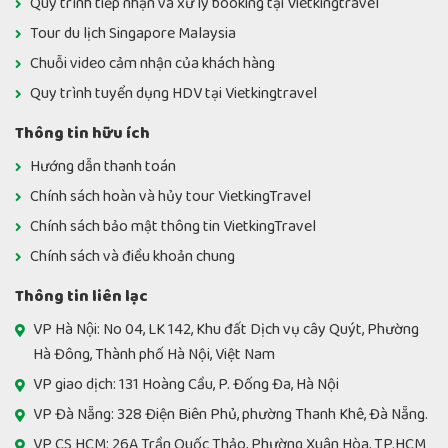
Quy trình tiếp nhận và xử lý booking tại Vietkingtravel
Tour du lịch Singapore Malaysia
Chuỗi video cảm nhận của khách hàng
Quy trình tuyển dụng HDV tại Vietkingtravel
Thông tin hữu ích
Hướng dẫn thanh toán
Chính sách hoàn và hủy tour VietkingTravel
Chính sách bảo mật thông tin VietkingTravel
Chính sách và điều khoản chung
Thông tin liên lạc
VP Hà Nội: No 04, LK 142, Khu đất Dịch vụ cây Quýt, Phường
Hà Đông, Thành phố Hà Nội, Việt Nam
VP giao dịch: 131 Hoàng Cầu, P. Đống Đa, Hà Nội
VP Đà Nẵng: 328 Điện Biên Phủ, phường Thanh Khê, Đà Nẵng.
VP CS HCM: 26A Trần Quốc Thảo, Phường Xuân Hòa, TP.HCM