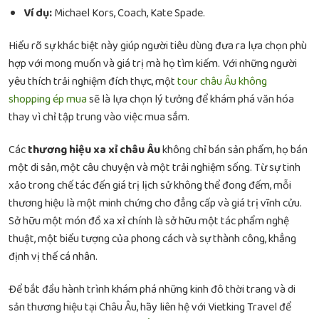
Ví dụ:
Michael Kors, Coach, Kate Spade.
Hiểu rõ sự khác biệt này giúp người tiêu dùng đưa ra lựa chọn phù
hợp với mong muốn và giá trị mà họ tìm kiếm. Với những người
yêu thích trải nghiệm đích thực, một
tour châu Âu không
shopping ép mua
sẽ là lựa chọn lý tưởng để khám phá văn hóa
thay vì chỉ tập trung vào việc mua sắm.
Các
thương hiệu xa xỉ châu Âu
không chỉ bán sản phẩm, họ bán
một di sản, một câu chuyện và một trải nghiệm sống. Từ sự tinh
xảo trong chế tác đến giá trị lịch sử không thể đong đếm, mỗi
thương hiệu là một minh chứng cho đẳng cấp và giá trị vĩnh cửu.
Sở hữu một món đồ xa xỉ chính là sở hữu một tác phẩm nghệ
thuật, một biểu tượng của phong cách và sự thành công, khẳng
định vị thế cá nhân.
Để bắt đầu hành trình khám phá những kinh đô thời trang và di
sản thương hiệu tại Châu Âu, hãy liên hệ với Vietking Travel để