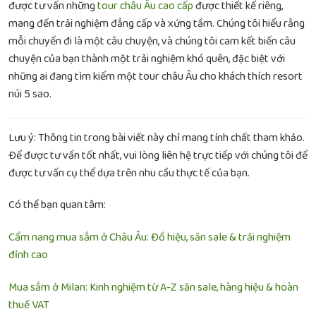
được tư vấn những
tour châu Âu cao cấp
được thiết kế riêng,
mang đến trải nghiệm đẳng cấp và xứng tầm. Chúng tôi hiểu rằng
mỗi chuyến đi là một câu chuyện, và chúng tôi cam kết biến câu
chuyện của bạn thành một trải nghiệm khó quên, đặc biệt với
những ai đang tìm kiếm một
tour châu Âu cho khách thích resort
núi 5 sao
.
Lưu ý: Thông tin trong bài viết này chỉ mang tính chất tham khảo.
Để được tư vấn tốt nhất, vui lòng liên hệ trực tiếp với chúng tôi để
được tư vấn cụ thể dựa trên nhu cầu thực tế của bạn.
Có thể bạn quan tâm:
Cẩm nang mua sắm ở Châu Âu: Đồ hiệu, săn sale & trải nghiệm
đỉnh cao
Mua sắm ở Milan: Kinh nghiệm từ A-Z săn sale, hàng hiệu & hoàn
thuế VAT