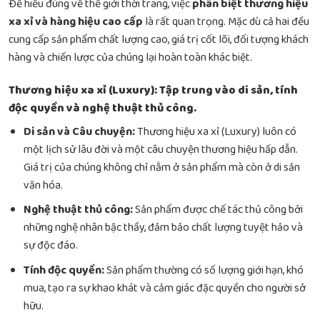
Để hiểu đúng về thế giới thời trang, việc
phân biệt thương hiệu
xa xỉ và hàng hiệu cao cấp
là rất quan trọng. Mặc dù cả hai đều
cung cấp sản phẩm chất lượng cao, giá trị cốt lõi, đối tượng khách
hàng và chiến lược của chúng lại hoàn toàn khác biệt.
Thương hiệu xa xỉ (Luxury): Tập trung vào di sản, tính
độc quyền và nghệ thuật thủ công.
Di sản và Câu chuyện:
Thương hiệu xa xỉ (Luxury) luôn có
một lịch sử lâu đời và một câu chuyện thương hiệu hấp dẫn.
Giá trị của chúng không chỉ nằm ở sản phẩm mà còn ở di sản
văn hóa.
Nghệ thuật thủ công:
Sản phẩm được chế tác thủ công bởi
những nghệ nhân bậc thầy, đảm bảo chất lượng tuyệt hảo và
sự độc đáo.
Tính độc quyền:
Sản phẩm thường có số lượng giới hạn, khó
mua, tạo ra sự khao khát và cảm giác đặc quyền cho người sở
hữu.