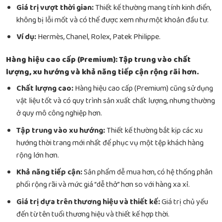
Giá trị vượt thời gian:
Thiết kế thường mang tính kinh điển,
không bị lỗi mốt và có thể được xem như một khoản đầu tư.
Ví dụ:
Hermès, Chanel, Rolex, Patek Philippe.
Hàng hiệu cao cấp (Premium): Tập trung vào chất
lượng, xu hướng và khả năng tiếp cận rộng rãi hơn.
Chất lượng cao:
Hàng hiệu cao cấp (Premium) cũng sử dụng
vật liệu tốt và có quy trình sản xuất chất lượng, nhưng thường
ở quy mô công nghiệp hơn.
Tập trung vào xu hướng:
Thiết kế thường bắt kịp các xu
hướng thời trang mới nhất để phục vụ một tệp khách hàng
rộng lớn hơn.
Khả năng tiếp cận:
Sản phẩm dễ mua hơn, có hệ thống phân
phối rộng rãi và mức giá “dễ thở” hơn so với hàng xa xỉ.
Giá trị dựa trên thương hiệu và thiết kế:
Giá trị chủ yếu
đến từ tên tuổi thương hiệu và thiết kế hợp thời.