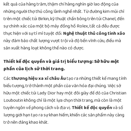
kết quả của hàng trăm, thậm chí hàng nghìn giờ lao động của
những người thợ thủ công lành nghề nhất. Từ đường kim mũi chỉ
trên một chiếc túi Birkin, kỹ thuật chần bông trên túi Chanel, đến
sự chính xác của một bộ máy đồng hồ Rolex, tất cả đều được
thực hiện với sự tỉ mỉ tuyệt đối.
Nghệ thuật thủ công tinh xảo
này đảm bảo chất lượng vượt trội và độ bền vĩnh cửu, điều mà
sản xuất hàng loạt không thể nào có được.
Thiết kế độc quyền và giá trị biểu tượng: Sở hữu một
phần của lịch sử thời trang.
Các
thương hiệu xa xỉ châu Âu
tạo ra những thiết kế mang tính
biểu tượng, trở thành một phần của văn hóa đại chúng. Việc sở
hữu một chiếc túi Lady Dior hay một đôi giày đế đỏ của Christian
Louboutin không chỉ là một lựa chọn thời trang, mà còn là một
tuyên ngôn về phong cách và địa vị.
Thiết kế độc quyền
và số
lượng giới hạn tạo ra sự khan hiếm, khiến các sản phẩm này càng
trở nên đáng khao khát.