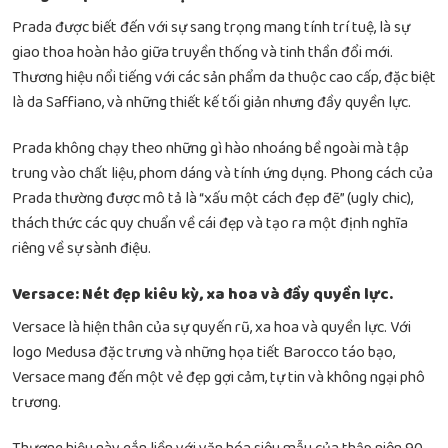
Prada được biết đến với sự sang trọng mang tính trí tuệ, là sự
giao thoa hoàn hảo giữa truyền thống và tinh thần đổi mới.
Thương hiệu nổi tiếng với các sản phẩm da thuộc cao cấp, đặc biệt
là da Saffiano, và những thiết kế tối giản nhưng đầy quyền lực.
Prada không chạy theo những gì hào nhoáng bề ngoài mà tập
trung vào chất liệu, phom dáng và tính ứng dụng. Phong cách của
Prada thường được mô tả là “xấu một cách đẹp đẽ” (ugly chic),
thách thức các quy chuẩn về cái đẹp và tạo ra một định nghĩa
riêng về sự sành điệu.
Versace: Nét đẹp kiêu kỳ, xa hoa và đầy quyền lực.
Versace là hiện thân của sự quyến rũ, xa hoa và quyền lực. Với
logo Medusa đặc trưng và những họa tiết Barocco táo bạo,
Versace mang đến một vẻ đẹp gợi cảm, tự tin và không ngại phô
trương.