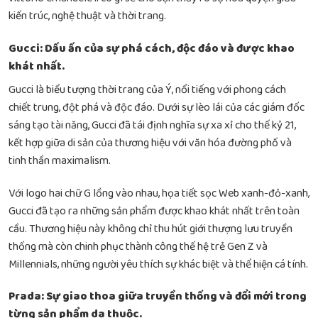
kiến trúc, nghệ thuật và thời trang.
Gucci: Dấu ấn của sự phá cách, độc đáo và được khao
khát nhất.
Gucci là biểu tượng thời trang của Ý, nổi tiếng với phong cách
chiết trung, đột phá và độc đáo. Dưới sự lèo lái của các giám đốc
sáng tạo tài năng, Gucci đã tái định nghĩa sự xa xỉ cho thế kỷ 21,
kết hợp giữa di sản của thương hiệu với văn hóa đường phố và
tinh thần maximalism.
Với logo hai chữ G lồng vào nhau, họa tiết sọc Web xanh-đỏ-xanh,
Gucci đã tạo ra những sản phẩm được khao khát nhất trên toàn
cầu. Thương hiệu này không chỉ thu hút giới thượng lưu truyền
thống mà còn chinh phục thành công thế hệ trẻ Gen Z và
Millennials, những người yêu thích sự khác biệt và thể hiện cá tính.
Prada: Sự giao thoa giữa truyền thống và đổi mới trong
từng sản phẩm da thuộc.