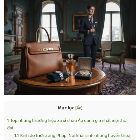
Mục lục
[
Ẩn
]
1
Top những thương hiệu xa xỉ châu Âu danh giá nhất mọi thời
đại
1.1
Kinh đô thời trang Pháp: Nơi khai sinh những huyền thoại