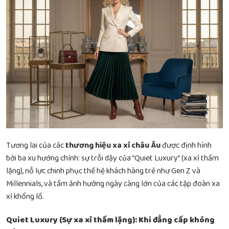
Tương lai của các
thương hiệu xa xỉ châu Âu
được định hình
bởi ba xu hướng chính: sự trỗi dậy của “Quiet Luxury” (xa xỉ thầm
lặng), nỗ lực chinh phục thế hệ khách hàng trẻ như Gen Z và
Millennials, và tầm ảnh hưởng ngày càng lớn của các tập đoàn xa
xỉ khổng lồ.
Quiet Luxury (Sự xa xỉ thầm lặng): Khi đẳng cấp không