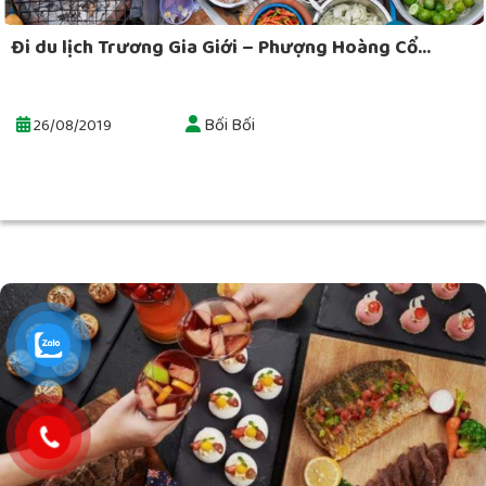
Đi du lịch Trương Gia Giới – Phượng Hoàng Cổ...
Bối Bối
26/08/2019