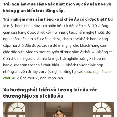
Trải nghiệm mua sắm khác biệt: Dịch vụ cá nhân hóa và
không gian kiến trúc đẳng cấp.
Trải nghiệm mua sắm hàng xa xỉ châu Âu có gì đặc biệt?
Đó
là một hành trình được cá nhân hóa từ đầu đến cuối. Từ không
gian cửa hàng được thiết kế như những tác phẩm nghệ thuật, đội
ngũ nhân viên am hiểu, đến dịch vụ chăm sóc khách hàng đẳng
cấp, mọi thứ đều được tạo ra để mang lại cho khách hàng cảm
giác đặc biệt. Việc có một chuyến đi
mua sắm ở châu Âu
không chỉ
đơn thuần là giao dịch, mà là một trải nghiệm sống xa hoa, nơi
bạn được trân trọng và thấu hiểu. Du khách thường kết hợp
những chuyến đi này với việc nghỉ dưỡng tại các
khách sạn 5 sao
châu Âu
để có một kỳ nghỉ trọn vẹn.
Xu hướng phát triển và tương lai của các
thương hiệu xa xỉ châu Âu