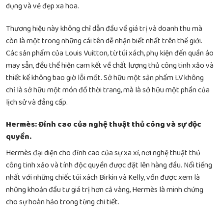
dụng và vẻ đẹp xa hoa.
Thương hiệu này không chỉ dẫn đầu về giá trị và doanh thu mà
còn là một trong những cái tên dễ nhận biết nhất trên thế giới.
Các sản phẩm của Louis Vuitton, từ túi xách, phụ kiện đến quần áo
may sẵn, đều thể hiện cam kết về chất lượng thủ công tinh xảo và
thiết kế không bao giờ lỗi mốt. Sở hữu một sản phẩm LV không
chỉ là sở hữu một món đồ thời trang, mà là sở hữu một phần của
lịch sử và đẳng cấp.
Hermès: Đỉnh cao của nghệ thuật thủ công và sự độc
quyền.
Hermès đại diện cho đỉnh cao của sự xa xỉ, nơi nghệ thuật thủ
công tinh xảo và tính độc quyền được đặt lên hàng đầu. Nổi tiếng
nhất với những chiếc túi xách Birkin và Kelly, vốn được xem là
những khoản đầu tư giá trị hơn cả vàng, Hermès là minh chứng
cho sự hoàn hảo trong từng chi tiết.