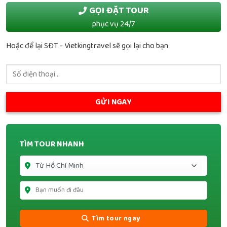
GỌI ĐẶT TOUR
phục vụ 24/7
Hoặc để lại SĐT - Vietkingtravel sẽ gọi lại cho bạn
TÌM TOUR NHANH
Tìm tour ngay