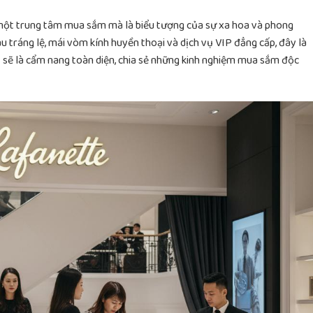
một trung tâm mua sắm mà là biểu tượng của sự xa hoa và phong
u tráng lệ, mái vòm kính huyền thoại và dịch vụ VIP đẳng cấp, đây là
ày sẽ là cẩm nang toàn diện, chia sẻ những kinh nghiệm mua sắm độc