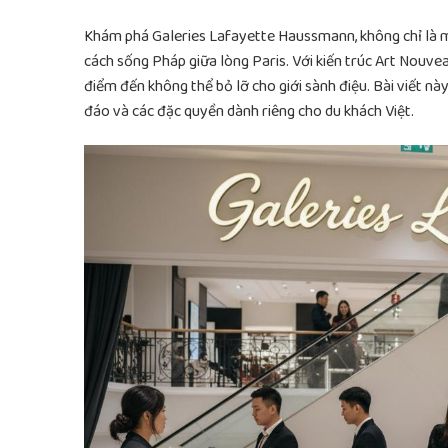
Khám phá Galeries Lafayette Haussmann, không chỉ là 
cách sống Pháp giữa lòng Paris. Với kiến trúc Art Nouvea
điểm đến không thể bỏ lỡ cho giới sành điệu. Bài viết n
đáo và các đặc quyền dành riêng cho du khách Việt.