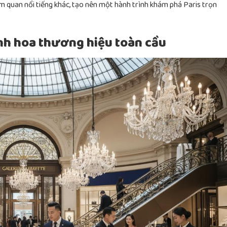
am quan nổi tiếng khác, tạo nên một hành trình khám phá Paris trọn
nh hoa thương hiệu toàn cầu