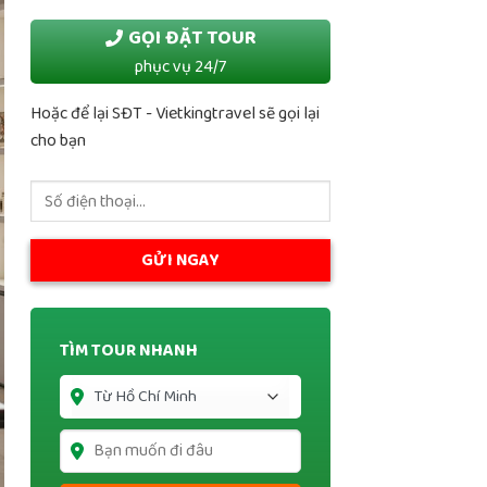
GỌI ĐẶT TOUR
phục vụ 24/7
Hoặc để lại SĐT - Vietkingtravel sẽ gọi lại
cho bạn
TÌM TOUR NHANH