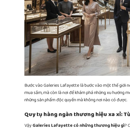
Bước vào Galeries Lafayette là bước vào một thế giới nơ
mua sắm, mà còn là nơi để khám phá những xu hướng mới
những sản phẩm độc quyền mà không nơi nào có được.
Quy tụ hàng ngàn thương hiệu xa xỉ: T
Vậy
Galeries Lafayette có những thương hiệu gì
? 