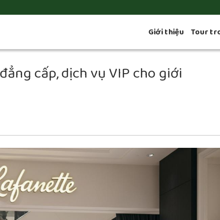
Giới thiệu
Tour tr
đẳng cấp, dịch vụ VIP cho giới