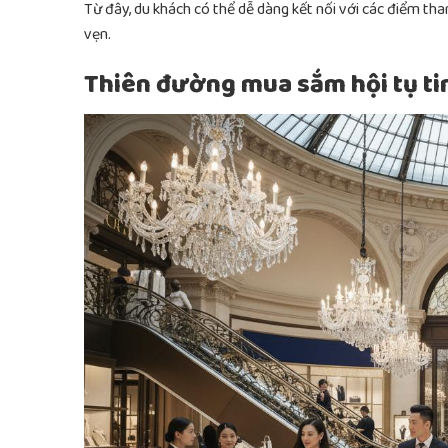
Từ đây, du khách có thể dễ dàng kết nối với các điểm th
vẹn.
Thiên đường mua sắm hội tụ ti