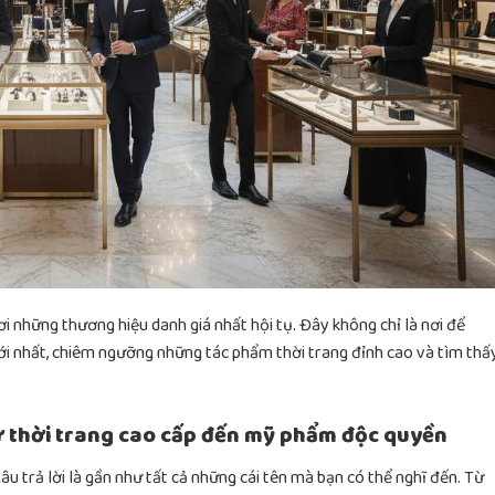
i những thương hiệu danh giá nhất hội tụ. Đây không chỉ là nơi để
 nhất, chiêm ngưỡng những tác phẩm thời trang đỉnh cao và tìm thấ
ừ thời trang cao cấp đến mỹ phẩm độc quyền
Câu trả lời là gần như tất cả những cái tên mà bạn có thể nghĩ đến. Từ