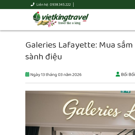
Liên hệ : 0938.345.222
Galeries Lafayette: Mua sắm 
sành điệu
Bối Bối
Ngày 13 tháng 03 năm 2026