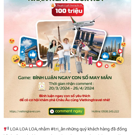
LOA LOA LOA, nhằm #tri_ân những quý khách hàng đã đồng