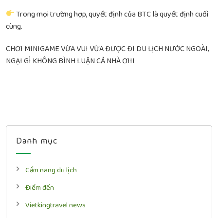
Trong mọi trường hợp, quyết định của BTC là quyết định cuối
cùng.
CHƠI MINIGAME VỪA VUI VỪA ĐƯỢC ĐI DU LỊCH NƯỚC NGOÀI,
NGẠI GÌ KHÔNG BÌNH LUẬN CẢ NHÀ ƠIII
Danh mục
Cẩm nang du lịch
Điểm đến
Vietkingtravel news