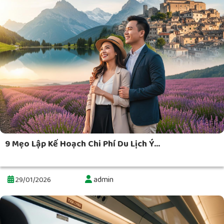
9 Mẹo Lập Kế Hoạch Chi Phí Du Lịch Ý...
admin
29/01/2026