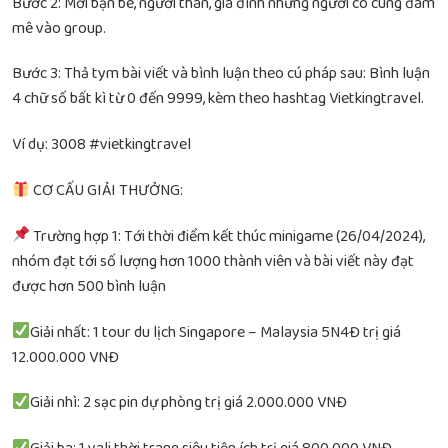
Bước 2: Mời bạn bè, người thân, gia đình những người có cùng đam
mê vào group.
Bước 3: Thả tym bài viết và bình luận theo cú pháp sau: Bình luận
4 chữ số bất kì từ 0 đến 9999, kèm theo hashtag Vietkingtravel.
Ví dụ: 3008 #vietkingtravel
CƠ CẤU GIẢI THƯỞNG:
Trường hợp 1: Tới thời điểm kết thúc minigame (26/04/2024),
nhóm đạt tới số lượng hơn 1000 thành viên và bài viết này đạt
được hơn 500 bình luận
Giải nhất: 1 tour du lịch Singapore – Malaysia 5N4Đ trị giá
12.000.000 VNĐ
Giải nhì: 2 sạc pin dự phòng trị giá 2.000.000 VNĐ