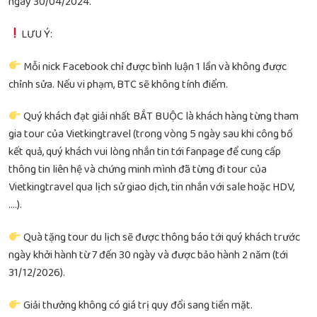
ngày 30/04/2024.
LƯU Ý:
Mỗi nick Facebook chỉ được bình luận 1 lần và không được
chỉnh sửa. Nếu vi phạm, BTC sẽ không tính điểm.
Quý khách đạt giải nhất BẮT BUỘC là khách hàng từng tham
gia tour của Vietkingtravel (trong vòng 5 ngày sau khi công bố
kết quả, quý khách vui lòng nhắn tin tới fanpage để cung cấp
thông tin liên hệ và chứng minh mình đã từng đi tour của
Vietkingtravel qua lịch sử giao dịch, tin nhắn với sale hoặc HDV,
….).
Quà tặng tour du lịch sẽ được thông báo tới quý khách trước
ngày khởi hành từ 7 đến 30 ngày và được bảo hành 2 năm (tới
31/12/2026).
Giải thưởng không có giá trị quy đổi sang tiền mặt.