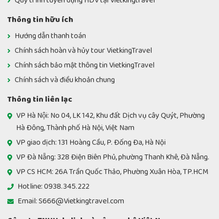
Quy trình tuyển dụng HDV tại Vietkingtravel
Thông tin hữu ích
Hướng dẫn thanh toán
Chính sách hoàn và hủy tour VietkingTravel
Chính sách bảo mật thông tin VietkingTravel
Chính sách và điều khoản chung
Thông tin liên lạc
VP Hà Nội: No 04, LK 142, Khu đất Dịch vụ cây Quýt, Phường
Hà Đông, Thành phố Hà Nội, Việt Nam
VP giao dịch: 131 Hoàng Cầu, P. Đống Đa, Hà Nội
VP Đà Nẵng: 328 Điện Biên Phủ, phường Thanh Khê, Đà Nẵng.
VP CS HCM: 26A Trần Quốc Thảo, Phường Xuân Hòa, TP.HCM
Hotline: 0938.345.222
Email: S666@Vietkingtravel.com