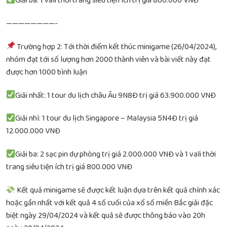
Giải ba: 1 vali thời trang siêu tiện ích trị giá 800.000 VNĐ
————————-
Trường hợp 2: Tới thời điểm kết thúc minigame (26/04/2024),
nhóm đạt tới số lượng hơn 2000 thành viên và bài viết này đạt
được hơn 1000 bình luận
Giải nhất: 1 tour du lịch châu Âu 9N8Đ trị giá 63.900.000 VNĐ
Giải nhì: 1 tour du lịch Singapore – Malaysia 5N4Đ trị giá
12.000.000 VNĐ
Giải ba: 2 sạc pin dự phòng trị giá 2.000.000 VNĐ và 1 vali thời
trang siêu tiện ích trị giá 800.000 VNĐ
Kết quả minigame sẽ được kết luận dựa trên kết quả chính xác
hoặc gần nhất với kết quả 4 số cuối của xổ số miền Bắc giải đặc
biệt ngày 29/04/2024 và kết quả sẽ được thông báo vào 20h