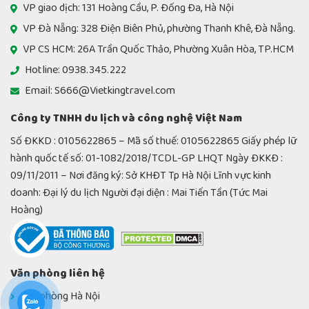
VP giao dịch: 131 Hoàng Cầu, P. Đống Đa, Hà Nội
VP Đà Nẵng: 328 Điện Biên Phủ, phường Thanh Khê, Đà Nẵng.
VP CS HCM: 26A Trần Quốc Thảo, Phường Xuân Hòa, TP.HCM
Hotline: 0938.345.222
Email: S666@Vietkingtravel.com
Công ty TNHH du lịch và công nghệ Việt Nam
Số ĐKKD : 0105622865 – Mã số thuế: 0105622865 Giấy phép lữ
hành quốc tế số: 01-1082/2018/TCDL-GP LHQT Ngày ĐKKĐ :
09/11/2011 – Nơi đăng ký: Sở KHĐT Tp Hà Nội Lĩnh vực kinh
doanh: Đại lý du lịch Người đại diện : Mai Tiến Tần (Tức Mai
Hoàng)
Văn phòng liên hệ
Văn phòng Hà Nội