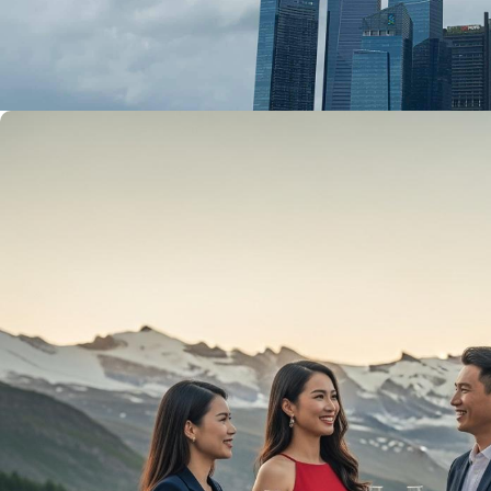
Những lưu ý khi đi du lịch Singapore và Malaysia...
admin
12/06/2019