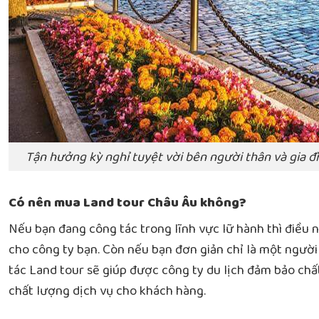
Tận hưởng kỳ nghỉ tuyệt vời bên người thân và gia đ
Có nên mua Land tour Châu Âu không?
Nếu bạn đang công tác trong lĩnh vực lữ hành thì điều nà
cho công ty bạn. Còn nếu bạn đơn giản chỉ là một người 
tác Land tour sẽ giúp được công ty du lịch đảm bảo chấ
chất lượng dịch vụ cho khách hàng.