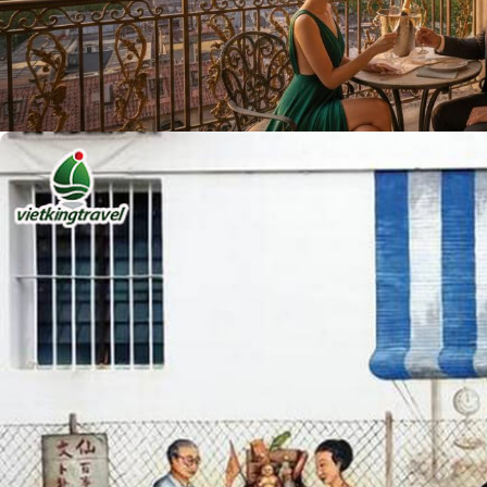
Khách sạn 5 sao châu Âu: Kỳ nghỉ thượng lưu,...
admin
10/03/2026