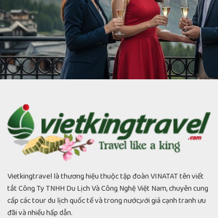
Giá Tour Ý Thụy Sĩ Pháp 12 Ngày Cao Cấp...
admin
13/01/2026
Vietkingtravel là thương hiệu thuộc tập đoàn VINATAT tên viết
tắt Công Ty TNHH Du Lịch Và Công Nghệ Việt Nam, chuyên cung
cấp các tour du lịch quốc tế và trong nước,với giá cạnh tranh ưu
đãi và nhiều hấp dẫn.