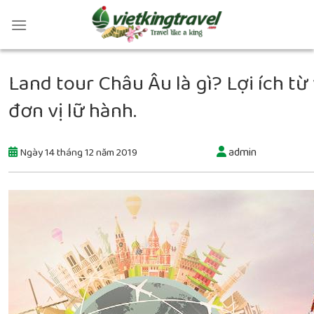
Land tour Châu Âu là gì? Lợi ích t
đơn vị lữ hành.
admin
Ngày 14 tháng 12 năm 2019