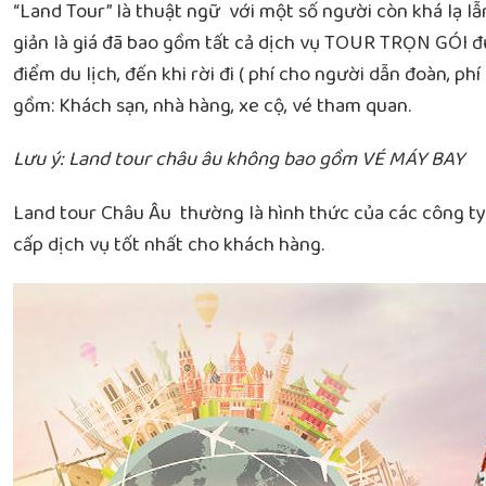
“Land Tour” là thuật ngữ với một số người còn khá lạ 
giản là giá đã bao gồm tất cả dịch vụ TOUR TRỌN GÓI đư
điểm du lịch, đến khi rời đi ( phí cho người dẫn đoàn, p
gồm: Khách sạn, nhà hàng, xe cộ, vé tham quan.
Lưu ý: Land tour châu âu không bao gồm VÉ MÁY BAY
Land tour Châu Âu thường là hình thức của các công ty 
cấp dịch vụ tốt nhất cho khách hàng.