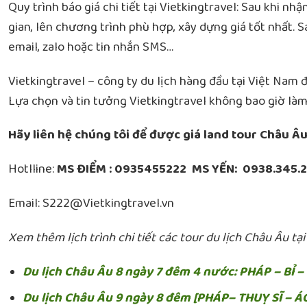
Quy trình báo giá chi tiết tại Vietkingtravel: Sau khi n
gian, lên chương trình phù hợp, xây dựng giá tốt nhất. S
email, zalo hoặc tin nhắn SMS…
Vietkingtravel – công ty du lịch hàng đầu tại Việt Nam đ
Lựa chọn và tin tưởng Vietkingtravel không bao giờ làm
Hãy liên hệ chúng tôi để được giá land tour Châu Âu
Hotlline:
MS ĐIỂM :
0935455222 MS YẾN: 0938.345.
Email: S222@Vietkingtravel.vn
Xem thêm lịch trình chi tiết các tour du lịch Châu Âu tại
Du lịch Châu Âu 8 ngày 7 đêm 4 nước: PHÁP – BỈ 
Du lịch Châu Âu 9 ngày 8 đêm [PHÁP– THUỴ SĨ – Á