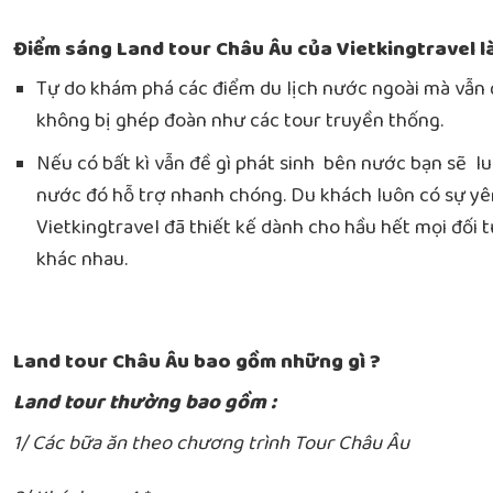
Điểm sáng Land tour Châu Âu của Vietkingtravel là
Tự do khám phá các điểm du lịch nước ngoài mà vẫn đ
không bị ghép đoàn như các tour truyền thống.
Nếu có bất kì vẫn đề gì phát sinh bên nước bạn sẽ lu
nước đó hỗ trợ nhanh chóng. Du khách luôn có sự y
Vietkingtravel đã thiết kế dành cho hầu hết mọi đối 
khác nhau.
Land tour Châu Âu bao gồm những gì ?
Land tour thường bao gồm :
1/ Các bữa ăn theo chương trình Tour Châu Âu