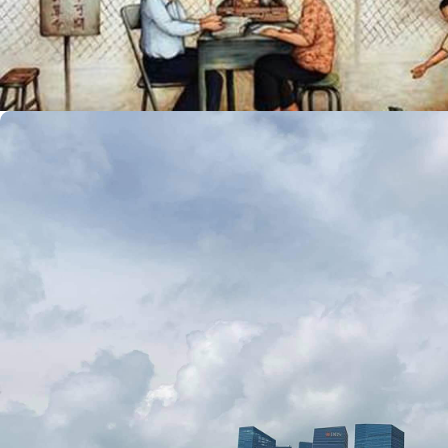
Phố Tiong Bahru Điểm Đến Nhất Định Phải Ghé Khi...
admin
28/10/2019