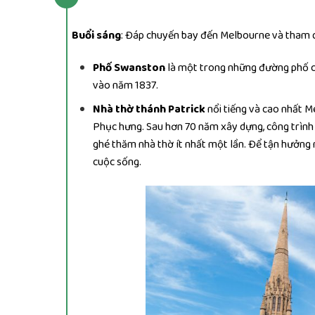
Buổi sáng
: Đáp chuyến bay đến Melbourne và tham q
Phố Swanston
là một trong những đường phố c
vào năm 1837.
Nhà thờ thánh Patrick
nổi tiếng và cao nhất 
Phục hưng. Sau hơn 70 năm xây dựng, công trình 
ghé thăm nhà thờ ít nhất một lần. Để tận hưởng
cuộc sống.