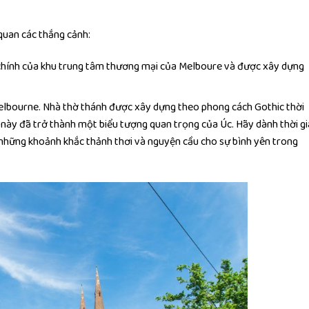
uan các thắng cảnh:
hính của khu trung tâm thương mại của Melboure
và được xây dựng
Melbourne. Nhà thờ thánh được xây dựng theo phong cách Gothic thời
này đã trở thành một biểu tượng quan trọng của Úc. Hãy dành thời g
 những khoảnh khắc thảnh thơi và nguyện cầu cho sự bình yên trong