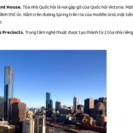
ment House.
Tòa nhà Quốc hội là nơi gặp gỡ của Quốc hội Victoria. Mộ
lãnh thổ Úc. Nằm trên đường Spring trên rìa của Hoddle Grid, mặt tiề
e.
s Precincts.
Trung tâm nghệ thuật được tạo thành từ 2 tòa nhà riêng