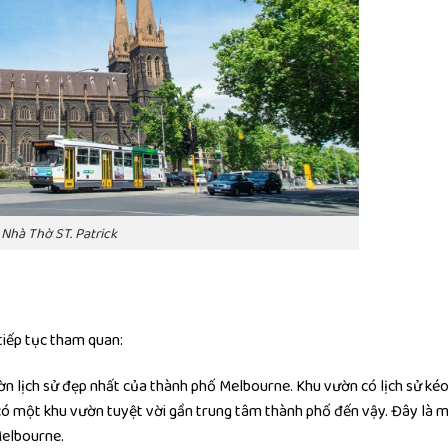
Nhà Thờ ST. Patrick
tiếp tục tham quan:
ờn lịch sử đẹp nhất của thành phố Melbourne. Khu vườn có lịch sử ké
có một khu vườn tuyệt vời gần trung tâm thành phố đến vậy. Đây là 
Melbourne.