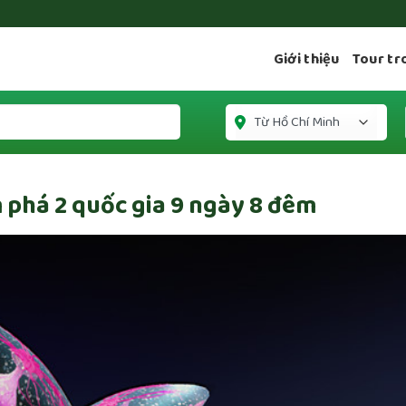
Giới thiệu
Tour tr
 phá 2 quốc gia 9 ngày 8 đêm