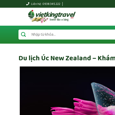
Liên hệ : 0938.345.222
Du lịch Úc New Zealand – Khám