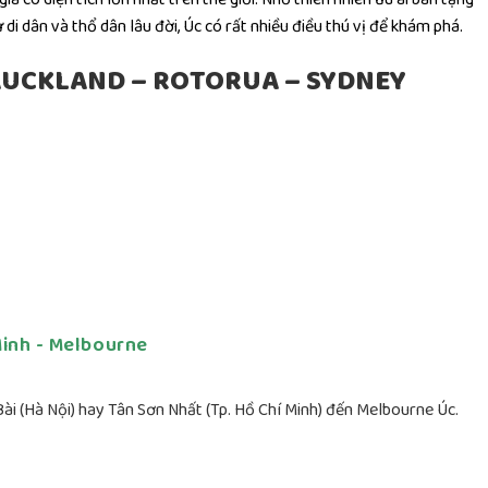
 di dân và thổ dân lâu đời, Úc có rất nhiều điều thú vị để khám phá.
 AUCKLAND – ROTORUA – SYDNEY
Minh - Melbourne
ài (Hà Nội) hay Tân Sơn Nhất (Tp. Hồ Chí Minh) đến Melbourne Úc.