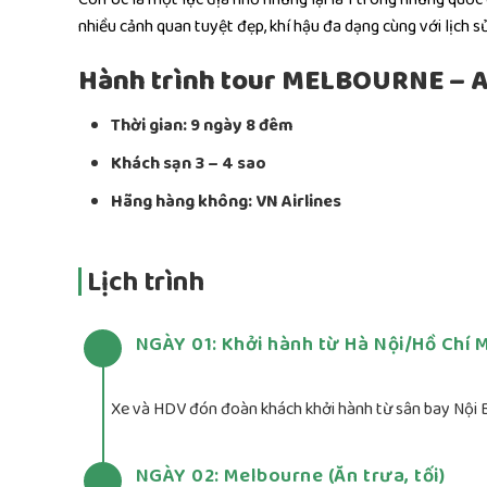
nhiều cảnh quan tuyệt đẹp, khí hậu đa dạng cùng với lịch sử
Hành trình tour MELBOURNE –
Thời gian: 9 ngày 8 đêm
Khách sạn 3 – 4 sao
Hãng hàng không: VN Airlines
Lịch trình
NGÀY 01: Khởi hành từ Hà Nội/Hồ Chí 
Xe và HDV đón đoàn khách khởi hành từ sân bay Nội B
NGÀY 02: Melbourne (Ăn trưa, tối)