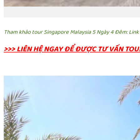
Tham khảo tour Singapore Malaysia 5 Ngày 4 Đêm: Link
>>> LIÊN HỆ NGAY ĐỂ ĐƯỢC TƯ VẤN TOUR