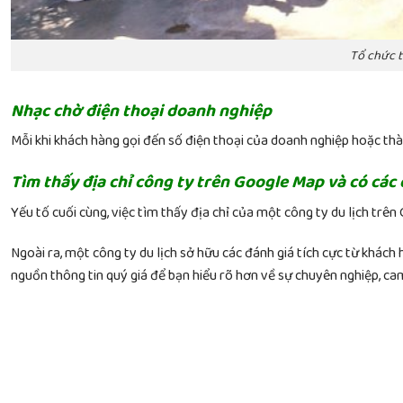
Tổ chức to
Nhạc chờ điện thoại doanh nghiệp
Mỗi khi khách hàng gọi đến số điện thoại của doanh nghiệp hoặc thà
Tìm thấy địa chỉ công ty trên Google Map và có các 
Yếu tố cuối cùng, việc tìm thấy địa chỉ của một công ty du lịch trên
Ngoài ra, một công ty du lịch sở hữu các đánh giá tích cực từ khác
nguồn thông tin quý giá để bạn hiểu rõ hơn về sự chuyên nghiệp, cam 