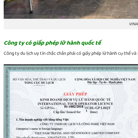
VINA
Công ty có giấp phép lữ hành quốc tế
Công ty du lịch uy tín chắc chắn phải có giấy phép lữ hành cụ thể v