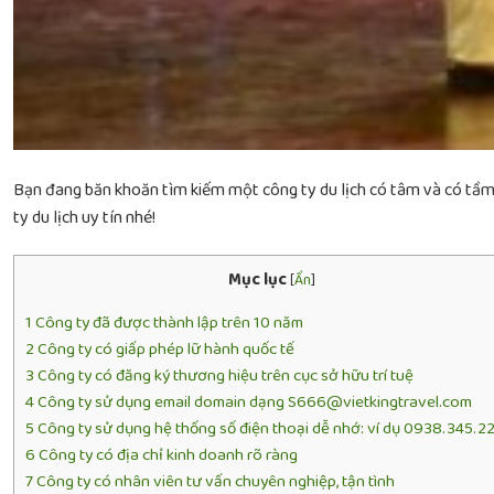
Bạn đang băn khoăn tìm kiếm một công ty du lịch có tâm và có tầm g
ty du lịch uy tín nhé!
Mục lục
[
Ẩn
]
1
Công ty đã được thành lập trên 10 năm
2
Công ty có giấp phép lữ hành quốc tế
3
Công ty có đăng ký thương hiệu trên cục sở hữu trí tuệ
4
Công ty sử dụng email domain dạng S666@vietkingtravel.com
5
Công ty sử dụng hệ thống số điện thoại dễ nhớ: ví dụ 0938.345.2
6
Công ty có địa chỉ kinh doanh rõ ràng
7
Công ty có nhân viên tư vấn chuyên nghiệp, tận tình