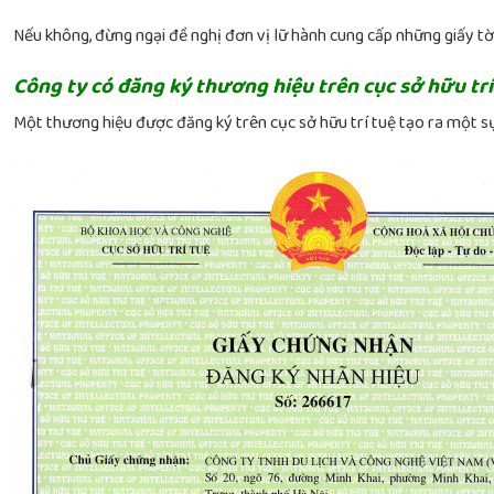
Nếu không, đừng ngại đề nghị đơn vị lữ hành cung cấp những giấy tờ 
Công ty có đăng ký thương hiệu trên cục sở hữu trí
Một thương hiệu được đăng ký trên cục sở hữu trí tuệ tạo ra một sự 