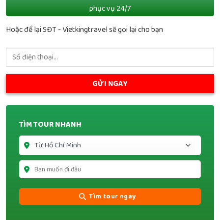
phục vụ 24/7
Hoặc để lại SĐT - Vietkingtravel sẽ gọi lại cho bạn
TÌM TOUR NHANH
Tìm tour ngay