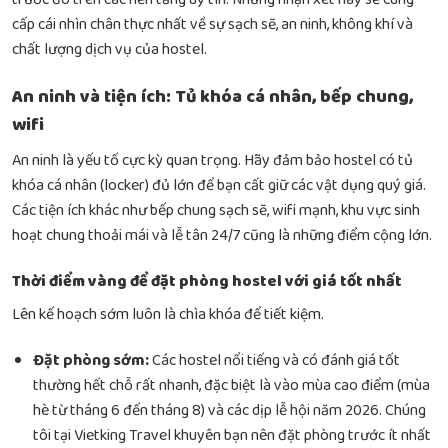
cấp cái nhìn chân thực nhất về sự sạch sẽ, an ninh, không khí và
chất lượng dịch vụ của hostel.
An ninh và tiện ích: Tủ khóa cá nhân, bếp chung,
wifi
An ninh là yếu tố cực kỳ quan trọng. Hãy đảm bảo hostel có tủ
khóa cá nhân (locker) đủ lớn để bạn cất giữ các vật dụng quý giá.
Các tiện ích khác như bếp chung sạch sẽ, wifi mạnh, khu vực sinh
hoạt chung thoải mái và lễ tân 24/7 cũng là những điểm cộng lớn.
Thời điểm vàng để đặt phòng hostel với giá tốt nhất
Lên kế hoạch sớm luôn là chìa khóa để tiết kiệm.
Đặt phòng sớm:
Các hostel nổi tiếng và có đánh giá tốt
thường hết chỗ rất nhanh, đặc biệt là vào mùa cao điểm (mùa
hè từ tháng 6 đến tháng 8) và các dịp lễ hội năm 2026. Chúng
tôi tại Vietking Travel khuyên bạn nên đặt phòng trước ít nhất