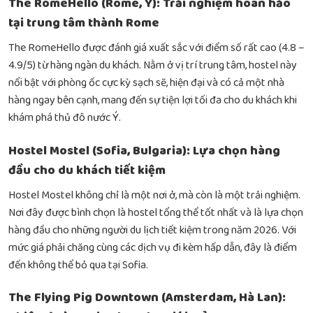
The RomeHello (Rome, Ý): Trải nghiệm hoàn hảo
tại trung tâm thành Rome
The RomeHello được đánh giá xuất sắc với điểm số rất cao (4.8 –
4.9/5) từ hàng ngàn du khách. Nằm ở vị trí trung tâm, hostel này
nổi bật với phòng ốc cực kỳ sạch sẽ, hiện đại và có cả một nhà
hàng ngay bên cạnh, mang đến sự tiện lợi tối đa cho du khách khi
khám phá thủ đô nước Ý.
Hostel Mostel (Sofia, Bulgaria): Lựa chọn hàng
đầu cho du khách tiết kiệm
Hostel Mostel không chỉ là một nơi ở, mà còn là một trải nghiệm.
Nơi đây được bình chọn là hostel tổng thể tốt nhất và là lựa chọn
hàng đầu cho những người du lịch tiết kiệm trong năm 2026. Với
mức giá phải chăng cùng các dịch vụ đi kèm hấp dẫn, đây là điểm
đến không thể bỏ qua tại Sofia.
The Flying Pig Downtown (Amsterdam, Hà Lan):