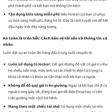
phá thành phố và kết bạn mà không tốn kém.
Tận dụng bữa sáng miễn phí:
Nếu hostel của bạn có phục
vụ bữa sáng miễn phí, đừng bỏ lỡ. Đây là cách tuyệt vời để bắt
đầu ngày mới đầy năng lượng.
An toàn là trên hết: Cách bảo vệ tài sản và thông tin cá
nhân
Luôn đặt sự an toàn lên hàng đầu trong suốt chuyến đi.
Luôn sử dụng tủ locker:
Cất giữ những đồ vật có giá trị như
hộ chiếu, tiền mặt, máy ảnh, và các thiết bị điện tử trong tủ
khóa cá nhân và khóa lại cẩn thận mỗi khi bạn ra ngoài.
Không để đồ quý giá trên giường:
Ngay cả khi bạn chỉ đi ra
ngoài trong giây lát, đừng bao giờ để điện thoại hay ví tiền
trên giường một cách hớ hênh.
Mang theo một chiếc túi nhỏ:
Sử dụng một chiếc túi nhỏ