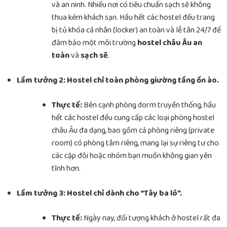
và an ninh. Nhiều nơi có tiêu chuẩn sạch sẽ không
thua kém khách sạn. Hầu hết các hostel đều trang
bị tủ khóa cá nhân (locker) an toàn và lễ tân 24/7 để
đảm bảo một môi trường
hostel châu Âu an
toàn
và
sạch sẽ
.
Lầm tưởng 2: Hostel chỉ toàn phòng giường tầng ồn ào.
Thực tế:
Bên cạnh phòng dorm truyền thống, hầu
hết các hostel đều cung cấp các loại phòng hostel
châu Âu đa dạng, bao gồm cả phòng riêng (private
room) có phòng tắm riêng, mang lại sự riêng tư cho
các cặp đôi hoặc nhóm bạn muốn không gian yên
tĩnh hơn.
Lầm tưởng 3: Hostel chỉ dành cho “Tây ba lô”.
Thực tế:
Ngày nay, đối tượng khách ở hostel rất đa