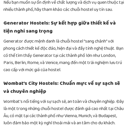
Nếu bạn muốn sự ổn định về chất lượng và dịch vụ quen thuộc tại
nhiều thành phố, hãy tham khảo các chuỗi hostel uy tín sau.
Generator Hostels: Sự kết hợp giữa thiết kế và
tiện nghi sang trọng
Generator được mệnh danh là chuỗi hostel “sang chảnh” với
phong cách thiết kế độc đáo, hiện đại và đầy tính nghệ thuật. Bạn
có thể tìm thấy Generator tại các thành phố lớn như London,
Paris, Berlin, Rome, và Venice, mang đến một trải nghiệm lưu trú
cao cấp với mức giá của hostel.
Wombat’s City Hostels: Chuẩn mực về sự sạch sẽ
và chuyên nghiệp
Wombat’s nổi tiếng với sự sạch sẽ, an toàn và chuyên nghiệp. Đây
là một trong những chuỗi hostel được đánh giá cao nhất tại Châu
Âu, có mặt tại các thành phố như Vienna, Munich, và Budapest,
luôn đảm bảo một kỳ nghỉ thoải mái và an tâm cho du khách.