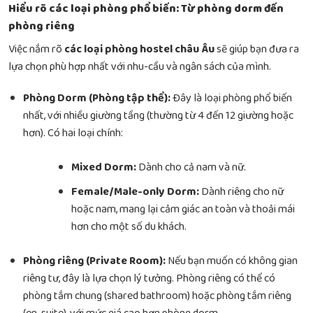
Hiểu rõ các loại phòng phổ biến: Từ phòng dorm đến
phòng riêng
Việc nắm rõ
các loại phòng hostel châu Âu
sẽ giúp bạn đưa ra
lựa chọn phù hợp nhất với nhu-cầu và ngân sách của mình.
Phòng Dorm (Phòng tập thể):
Đây là loại phòng phổ biến
nhất, với nhiều giường tầng (thường từ 4 đến 12 giường hoặc
hơn). Có hai loại chính:
Mixed Dorm:
Dành cho cả nam và nữ.
Female/Male-only Dorm:
Dành riêng cho nữ
hoặc nam, mang lại cảm giác an toàn và thoải mái
hơn cho một số du khách.
Phòng riêng (Private Room):
Nếu bạn muốn có không gian
riêng tư, đây là lựa chọn lý tưởng. Phòng riêng có thể có
phòng tắm chung (shared bathroom) hoặc phòng tắm riêng