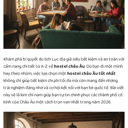
Khám phá bí quyết du lịch Lục địa già siêu tiết kiệm và an toàn với
cẩm nang chi tiết từ A-Z về
hostel châu Âu
. Dù bạn đi một mình
hay theo nhóm, việc lựa chọn một
hostel châu Âu tốt nhất
không chỉ giúp tiết kiệm chi phí tối đa mà còn mang đến những
trải nghiệm đáng nhớ và cơ hội kết nối với bạn bè quốc tế. Bài viết
này sẽ là kim chỉ nam giúp bạn tự tin chinh phục các thành phố cổ
kính của Châu Âu một cách trọn vẹn nhất trong năm 2026.