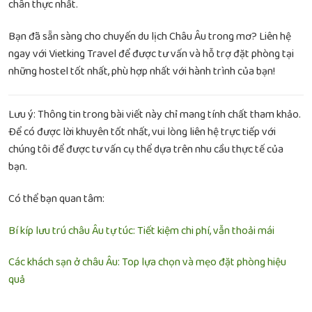
chân thực nhất.
Bạn đã sẵn sàng cho chuyến du lịch Châu Âu trong mơ? Liên hệ
ngay với Vietking Travel để được tư vấn và hỗ trợ đặt phòng tại
những hostel tốt nhất, phù hợp nhất với hành trình của bạn!
Lưu ý: Thông tin trong bài viết này chỉ mang tính chất tham khảo.
Để có được lời khuyên tốt nhất, vui lòng liên hệ trực tiếp với
chúng tôi để được tư vấn cụ thể dựa trên nhu cầu thực tế của
bạn.
Có thể bạn quan tâm:
Bí kíp lưu trú châu Âu tự túc: Tiết kiệm chi phí, vẫn thoải mái
Các khách sạn ở châu Âu: Top lựa chọn và mẹo đặt phòng hiệu
quả