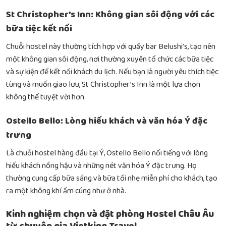
St Christopher’s Inn: Không gian sôi động với các
bữa tiệc kết nối
Chuỗi hostel này thường tích hợp với quầy bar Belushi’s, tạo nên
một không gian sôi động, nơi thường xuyên tổ chức các bữa tiệc
và sự kiện để kết nối khách du lịch. Nếu bạn là người yêu thích tiệc
tùng và muốn giao lưu, St Christopher’s Inn là một lựa chọn
không thể tuyệt vời hơn.
Ostello Bello: Lòng hiếu khách và văn hóa Ý đặc
trưng
Là chuỗi hostel hàng đầu tại Ý, Ostello Bello nổi tiếng với lòng
hiếu khách nồng hậu và những nét văn hóa Ý đặc trưng. Họ
thường cung cấp bữa sáng và bữa tối nhẹ miễn phí cho khách, tạo
ra một không khí ấm cúng như ở nhà.
Kinh nghiệm chọn và đặt phòng Hostel Châu Âu