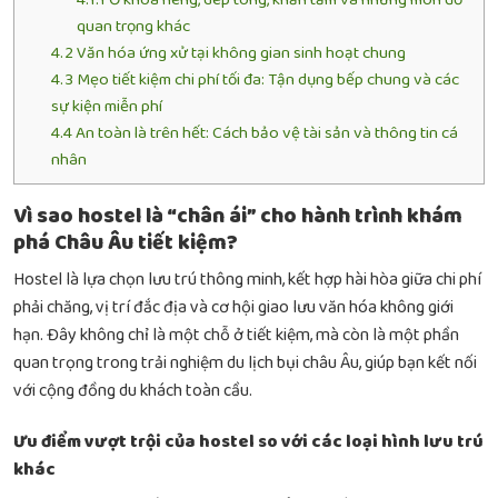
quan trọng khác
4.2
Văn hóa ứng xử tại không gian sinh hoạt chung
4.3
Mẹo tiết kiệm chi phí tối đa: Tận dụng bếp chung và các
sự kiện miễn phí
4.4
An toàn là trên hết: Cách bảo vệ tài sản và thông tin cá
nhân
Vì sao hostel là “chân ái” cho hành trình khám
phá Châu Âu tiết kiệm?
Hostel là lựa chọn lưu trú thông minh, kết hợp hài hòa giữa chi phí
phải chăng, vị trí đắc địa và cơ hội giao lưu văn hóa không giới
hạn. Đây không chỉ là một chỗ ở tiết kiệm, mà còn là một phần
quan trọng trong trải nghiệm du lịch bụi châu Âu, giúp bạn kết nối
với cộng đồng du khách toàn cầu.
Ưu điểm vượt trội của hostel so với các loại hình lưu trú
khác