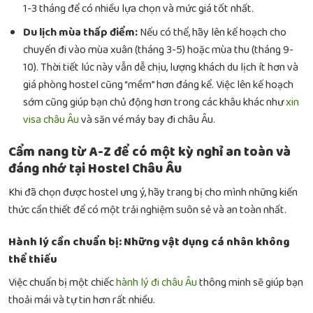
1-3 tháng để có nhiều lựa chọn và mức giá tốt nhất.
Du lịch mùa thấp điểm:
Nếu có thể, hãy lên kế hoạch cho
chuyến đi vào mùa xuân (tháng 3-5) hoặc mùa thu (tháng 9-
10). Thời tiết lúc này vẫn dễ chịu, lượng khách du lịch ít hơn và
giá phòng hostel cũng “mềm” hơn đáng kể. Việc lên kế hoạch
sớm cũng giúp bạn chủ động hơn trong các khâu khác như
xin
visa châu Âu
và săn
vé máy bay đi châu Âu
.
Cẩm nang từ A-Z để có một kỳ nghỉ an toàn và
đáng nhớ tại Hostel Châu Âu
Khi đã chọn được hostel ưng ý, hãy trang bị cho mình những kiến
thức cần thiết để có một trải nghiệm suôn sẻ và an toàn nhất.
Hành lý cần chuẩn bị: Những vật dụng cá nhân không
thể thiếu
Việc chuẩn bị một chiếc
hành lý đi châu Âu
thông minh sẽ giúp bạn
thoải mái và tự tin hơn rất nhiều.