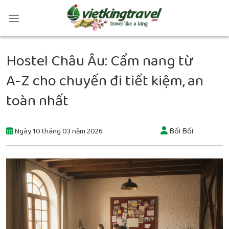
Hostel Châu Âu: Cẩm nang từ
A-Z cho chuyến đi tiết kiệm, an
toàn nhất
Bối Bối
Ngày 10 tháng 03 năm 2026