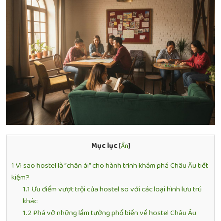
Mục lục
[
Ẩn
]
1
Vì sao hostel là “chân ái” cho hành trình khám phá Châu Âu tiết
kiệm?
1.1
Ưu điểm vượt trội của hostel so với các loại hình lưu trú
khác
1.2
Phá vỡ những lầm tưởng phổ biến về hostel Châu Âu