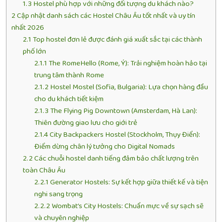
1.3
Hostel phù hợp với những đối tượng du khách nào?
2
Cập nhật danh sách các Hostel Châu Âu tốt nhất và uy tín
nhất 2026
2.1
Top hostel đơn lẻ được đánh giá xuất sắc tại các thành
phố lớn
2.1.1
The RomeHello (Rome, Ý): Trải nghiệm hoàn hảo tại
trung tâm thành Rome
2.1.2
Hostel Mostel (Sofia, Bulgaria): Lựa chọn hàng đầu
cho du khách tiết kiệm
2.1.3
The Flying Pig Downtown (Amsterdam, Hà Lan):
Thiên đường giao lưu cho giới trẻ
2.1.4
City Backpackers Hostel (Stockholm, Thụy Điển):
Điểm dừng chân lý tưởng cho Digital Nomads
2.2
Các chuỗi hostel danh tiếng đảm bảo chất lượng trên
toàn Châu Âu
2.2.1
Generator Hostels: Sự kết hợp giữa thiết kế và tiện
nghi sang trọng
2.2.2
Wombat’s City Hostels: Chuẩn mực về sự sạch sẽ
và chuyên nghiệp