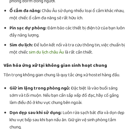
phòng dorm đông người.
Ổ cắm đa năng:
Châu Âu sử dụng nhiều loại ổ cắm khác nhau,
một chiếc ổ cắm đa năng sẽ rất hữu ích.
Pin sạc dự phòng:
Đảm bảo các thiết bị điện tử của bạn luôn
đầy năng lượng.
Sim du lịch:
Để luôn kết nối và tra cứu thông tin, việc chuẩn bị
một chiếc
sim du lịch châu Âu
là rất cần thiết.
Văn hóa ứng xử tại không gian sinh hoạt chung
Tôn trọng không gian chung là quy tắc ứng xử hostel hàng đầu.
Giữ im lặng trong phòng ngủ:
Đặc biệt là vào buổi sáng
sớm và tối muộn. Nếu bạn cần sắp xếp đồ đạc, hãy cố gắng
làm điều đó ở khu vực chung bên ngoài.
Dọn dẹp sau khi sử dụng:
Luôn rửa sạch bát đĩa và dọn dẹp
khu vực bếp sau khi bạn nấu ăn. Giữ gìn vệ sinh phòng tắm
chung.