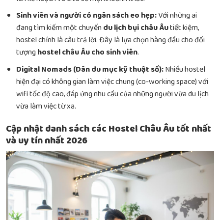
Sinh viên và người có ngân sách eo hẹp:
Với những ai
đang tìm kiếm một chuyến
du lịch bụi châu Âu
tiết kiệm,
hostel chính là câu trả lời. Đây là lựa chọn hàng đầu cho đối
tượng
hostel châu Âu cho sinh viên
.
Digital Nomads (Dân du mục kỹ thuật số):
Nhiều hostel
hiện đại có không gian làm việc chung (co-working space) với
wifi tốc độ cao, đáp ứng nhu cầu của những người vừa du lịch
vừa làm việc từ xa.
Cập nhật danh sách các Hostel Châu Âu tốt nhất
và uy tín nhất 2026