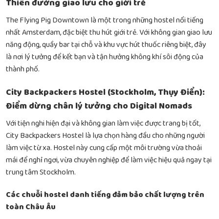
Thiên đường giao lưu cho giới trẻ
The Flying Pig Downtown là một trong những hostel nổi tiếng
nhất Amsterdam, đặc biệt thu hút giới trẻ. Với không gian giao lưu
năng động, quầy bar tại chỗ và khu vực hút thuốc riêng biệt, đây
là nơi lý tưởng để kết bạn và tận hưởng không khí sôi động của
thành phố.
City Backpackers Hostel (Stockholm, Thụy Điển):
Điểm dừng chân lý tưởng cho Digital Nomads
Với tiện nghi hiện đại và không gian làm việc được trang bị tốt,
City Backpackers Hostel là lựa chọn hàng đầu cho những người
làm việc từ xa. Hostel này cung cấp một môi trường vừa thoải
mái để nghỉ ngơi, vừa chuyên nghiệp để làm việc hiệu quả ngay tại
trung tâm Stockholm.
Các chuỗi hostel danh tiếng đảm bảo chất lượng trên
toàn Châu Âu