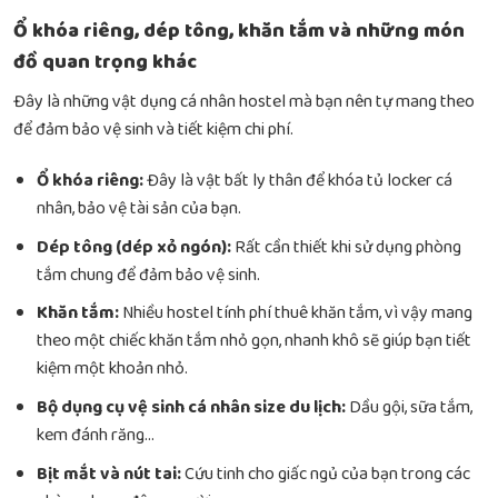
Ổ khóa riêng, dép tông, khăn tắm và những món
đồ quan trọng khác
Đây là những vật dụng cá nhân hostel mà bạn nên tự mang theo
để đảm bảo vệ sinh và tiết kiệm chi phí.
Ổ khóa riêng:
Đây là vật bất ly thân để khóa tủ locker cá
nhân, bảo vệ tài sản của bạn.
Dép tông (dép xỏ ngón):
Rất cần thiết khi sử dụng phòng
tắm chung để đảm bảo vệ sinh.
Khăn tắm:
Nhiều hostel tính phí thuê khăn tắm, vì vậy mang
theo một chiếc khăn tắm nhỏ gọn, nhanh khô sẽ giúp bạn tiết
kiệm một khoản nhỏ.
Bộ dụng cụ vệ sinh cá nhân size du lịch:
Dầu gội, sữa tắm,
kem đánh răng…
Bịt mắt và nút tai:
Cứu tinh cho giấc ngủ của bạn trong các