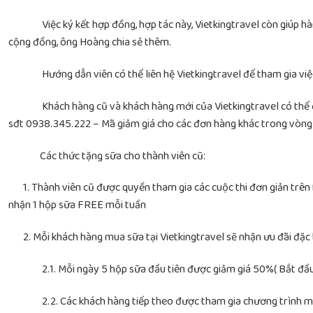
Việc ký kết hợp đồng, hợp tác này, Vietkingtravel còn giúp hàng 
cộng đồng, ông Hoàng chia sẻ thêm.
Hướng dẫn viên có thể liên hệ Vietkingtravel để tham gia việc 
Khách hàng cũ và khách hàng mới của Vietkingtravel có thể đăng
sđt 0938.345.222 – Mã giảm giá cho các đơn hàng khác trong 
Các thức tặng sữa cho thành viên cũ:
1. Thành viên cũ được quyền tham gia các cuộc thi đơn giản trên
nhận 1 hộp sữa FREE mỗi tuần
2. Mỗi khách hàng mua sữa tại Vietkingtravel sẽ nhận ưu đãi đặc
2.1. Mỗi ngày 5 hộp sữa đầu tiên được giảm giá 50%( Bắt đầu 
2.2. Các khách hàng tiếp theo được tham gia chương trình mu