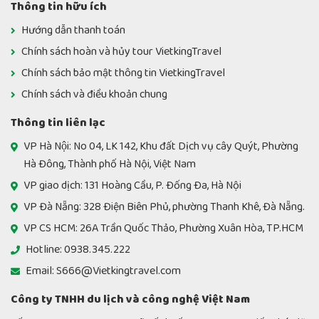
Thông tin hữu ích
Hướng dẫn thanh toán
Chính sách hoàn và hủy tour VietkingTravel
Chính sách bảo mật thông tin VietkingTravel
Chính sách và điều khoản chung
Thông tin liên lạc
VP Hà Nội: No 04, LK 142, Khu đất Dịch vụ cây Quýt, Phường
Hà Đông, Thành phố Hà Nội, Việt Nam
VP giao dịch: 131 Hoàng Cầu, P. Đống Đa, Hà Nội
VP Đà Nẵng: 328 Điện Biên Phủ, phường Thanh Khê, Đà Nẵng.
VP CS HCM: 26A Trần Quốc Thảo, Phường Xuân Hòa, TP.HCM
Hotline: 0938.345.222
Email: S666@Vietkingtravel.com
Công ty TNHH du lịch và công nghệ Việt Nam