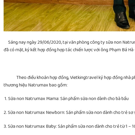
Sáng nay ngày 29/06/2020, tại văn phòng công ty sữa non Natrumax
đã có mặt, ký kết hợp đồng hợp tác chiến lược với ông Phạm Bá H
Theo điều khoản hợp đồng, Vietkingtravel ký hợp đồng nhà phân 
thương hiệu Natrumax bao gồm:
1. Sữa non Natrumax Mama: Sản phẩm sữa non dành cho bà bầu
2. Sữa non Natrumax Newborn: Sản phẩm sữa non dành cho trẻ sơ 
3. Sữa non Natrumax Baby: Sản phẩm sữa non dành cho trẻ từ 1 – 1