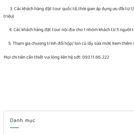
3. Các khách hàng đặt tour quốc tế, thời gian áp dụng ưu đãi từ 1/6
triệu)
4. Các khách hàng đặt tour nội địa cho 1 nhóm khách từ 5 người t
5. Tham gia chương trình đổi hộp/ lon cũ lấy sữa mới( Xem thêm 
Mọi chi tiên cần thiết vui lòng liên hệ sđt: 093.11.66.222
Danh mục