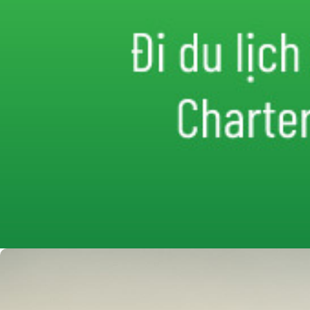
Du lịch Ninh Bình
admin
5/06/2020