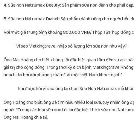
4. Sữa non Natrumax Beauty: Sản phẩm sữa non dành cho phái đẹp, tăn
5. Sữa non Natrumax Diabet: Sản phẩm dành riêng cho người tiểu đ
Với mức giá trung bình khoảng 800.000 VNĐ/ 1 hộp sữa, hợp đồng có
Vì sao Vietkingtravel nhập số lượng lớn sữa non như vậy?
Ông Mai Hoàng cho biết, chúng tôi đặc biệt quan tâm đến sự an toàn
giá trị cho cộng đồng. Trong thời kỳ dịch bệnh, Vietkingtravel khôn
hoạch dài hơi với phương châm “ Vì một việt Nam khỏe mạnh”
Khi được hỏi vì sao ông lại chọn Sữa Non Natrumax mà không
Ông Hoàng cho biết, ông đã tìm hiểu nhiều loại sữa, tuy nhiên ông 
người. “Trong các loại sữa non tôi lại đặc biệt thích sữa non Natrum
Ông Mai Hoàng chia sẻ.