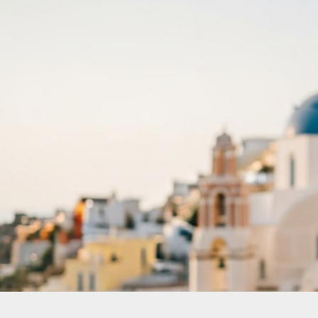
Giá Tour Ý Thụy Sĩ Pháp 12 Ngày Cao Cấp...
admin
13/01/2026