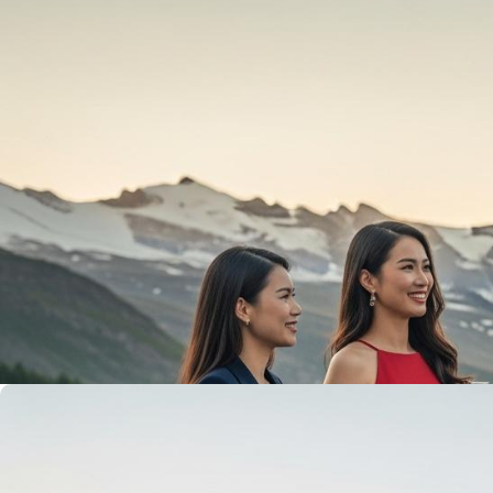
Đi du lịch trên chuyến bay Charter hay cháp tơ?
admin
6/04/2022