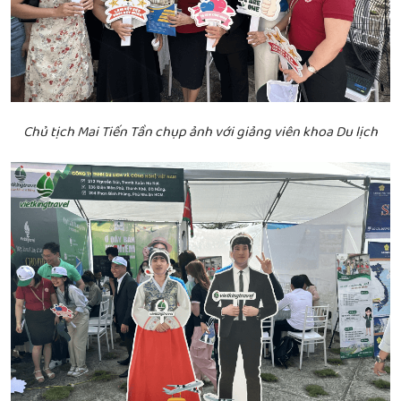
Chủ tịch Mai Tiến Tần chụp ảnh với giảng viên khoa Du lịch