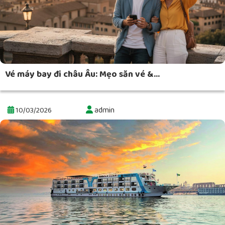
Vé máy bay đi châu Âu: Mẹo săn vé &...
admin
10/03/2026