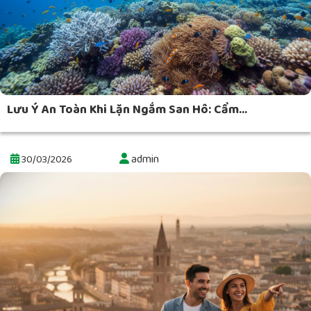
Lưu Ý An Toàn Khi Lặn Ngắm San Hô: Cẩm...
admin
30/03/2026