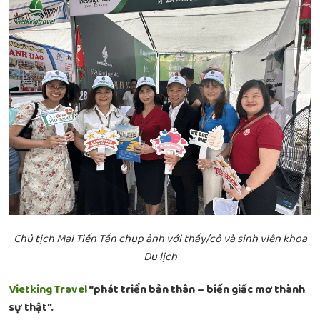
Chủ tịch Mai Tiến Tần chụp ảnh với thầy/cô và sinh viên khoa
Du lịch
Vietking Travel
“phát triển bản thân – biến giấc mơ thành
sự thật”.