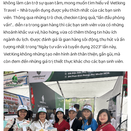
không làm cản trở sự quan tâm, mong muốn tìm hiểu về Vietking
Travel – Nhà tuyển dụng được yêu thích nhất của các bạn sinh
viên. Thông qua những trò chơi, checkin tặng quà, “lần đầu phỏng
vấn”… diễn ra trong gian hàng thì các bạn sinh viên vừa có những
khoảnh khắc vui vẻ, hào hứng, vừa có thêm thông tin hữu ích
ngành du lịch. Được đánh giá là gian hàng sôi động, thu hút và ấn
tượng nhất trong “Ngày tư vấn và tuyển dụng 2023” lần này,
VietKing không những tạo nên hình ảnh thân thiện, gần gũi, mà
còn đem đến những giá trị thiết thực khác cho các bạn sinh viên.