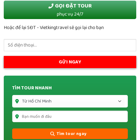
GỌI ĐẶT TOUR
phục vụ 24/7
Hoặc để lại SĐT - Vietkingtravel sẽ gọi lại cho bạn
TÌM TOUR NHANH
Tìm tour ngay