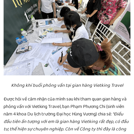
Không khí buổi phỏng vấn tại gian hàng Vietking Travel
Được hỏi về cảm nhận của mình sau khi tham quan gian hàng và
phỏng vấn với Vietking Travel, bạn Phạm Phương Chi (sinh viên
năm 4 khoa Du lịch trường Đại học Hùng Vương) chia sẻ:
“Điều
đầu tiên ấn tượng với em là gian hàng Vietking rất đẹp, có đầu
tư, thể hiện sự chuyên nghiệp. Còn về Công ty thì đây là công