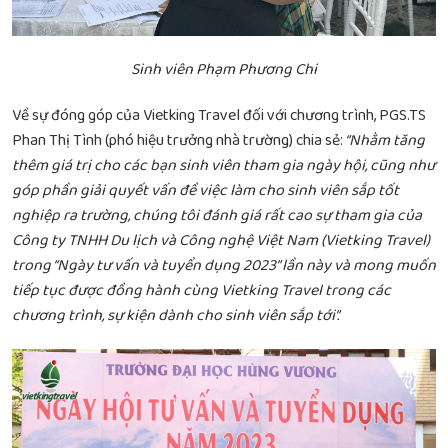
Sinh viên Phạm Phương Chi
Về sự đóng góp của Vietking Travel đối với chương trình, PGS.TS
Phan Thị Tình (phó hiệu trưởng nhà trường) chia sẻ:
“Nhằm tăng
thêm giá trị cho các bạn sinh viên tham gia ngày hội, cũng như
góp phần giải quyết vấn đề việc làm cho sinh viên sắp tốt
nghiệp ra trường, chúng tôi đánh giá rất cao sự tham gia của
Công ty TNHH Du lịch và Công nghệ Việt Nam (Vietking Travel)
trong “Ngày tư vấn và tuyển dụng 2023” lần này và mong muốn
tiếp tục được đồng hành cùng Vietking Travel trong các
chương trình, sự kiện dành cho sinh viên sắp tới”.