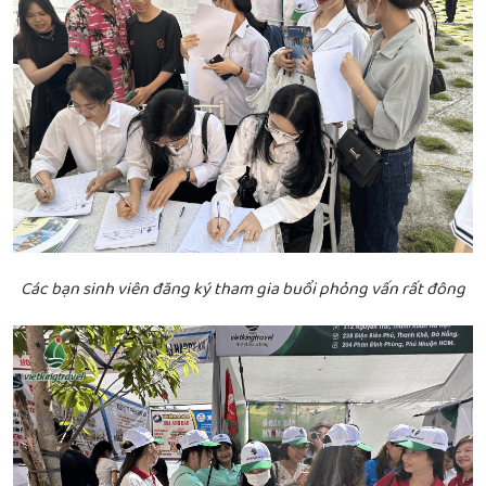
Các bạn sinh viên đăng ký tham gia buổi phỏng vấn rất đông