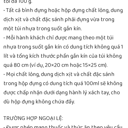
tối đa 100 g.
• Tất cả bình đựng hoặc hộp đựng chất lỏng, dung
dịch xịt và chất đặc sánh phải đựng vừa trong
một túi nhựa trong suốt gắn kín.
• Mỗi hành khách chỉ được mang theo một túi
nhựa trong suốt gắn kín có dung tích không quá 1
lít và tổng kích thước phần gắn kín của túi không
quá 80 cm (ví dụ, 20×20 cm hoặc 15×25 cm).
• Mọi chất lỏng, dung dịch xịt và chất đặc sánh
trong hộp đựng có dung tích quá 100ml sẽ không
được chấp nhận dưới dạng hành lý xách tay, cho
dù hộp đựng không chứa đầy.
TRƯỜNG HỢP NGOẠI LỆ:
• Được phép mang thuốc và thức ăn theo yêu cầu