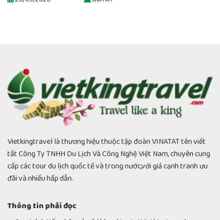
Vietkingtravel là thương hiệu thuộc tập đoàn VINATAT tên viết
tắt Công Ty TNHH Du Lịch Và Công Nghệ Việt Nam, chuyên cung
cấp các tour du lịch quốc tế và trong nước,với giá cạnh tranh ưu
đãi và nhiều hấp dẫn.
Thông tin phải đọc