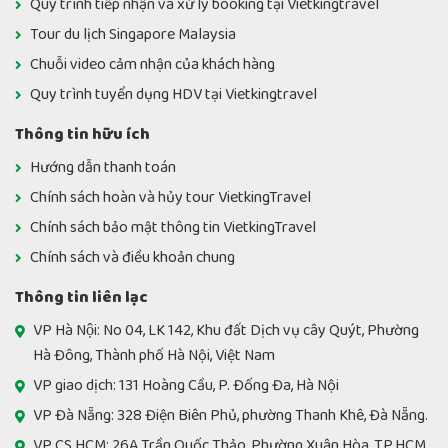
Quy trình tiếp nhận và xử lý booking tại Vietkingtravel
Tour du lịch Singapore Malaysia
Chuỗi video cảm nhận của khách hàng
Quy trình tuyển dụng HDV tại Vietkingtravel
Thông tin hữu ích
Hướng dẫn thanh toán
Chính sách hoàn và hủy tour VietkingTravel
Chính sách bảo mật thông tin VietkingTravel
Chính sách và điều khoản chung
Thông tin liên lạc
VP Hà Nội: No 04, LK 142, Khu đất Dịch vụ cây Quýt, Phường
Hà Đông, Thành phố Hà Nội, Việt Nam
VP giao dịch: 131 Hoàng Cầu, P. Đống Đa, Hà Nội
VP Đà Nẵng: 328 Điện Biên Phủ, phường Thanh Khê, Đà Nẵng.
VP CS HCM: 26A Trần Quốc Thảo, Phường Xuân Hòa, TP.HCM