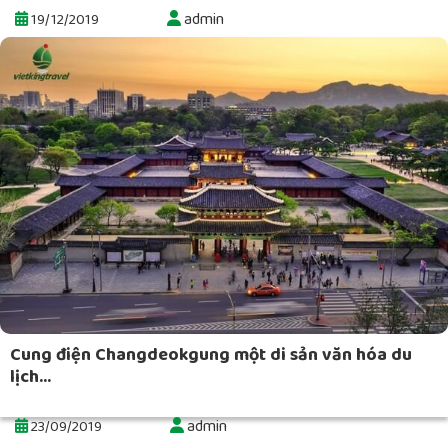
admin
19/12/2019
Cung điện Changdeokgung một di sản văn hóa du
lịch...
admin
23/09/2019