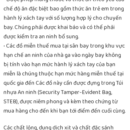
chế độ ăn đặc biệt bao gồm thức ăn trẻ em trong
hành lý xách tay với số lượng hợp lý cho chuyến
bay. Chúng phải được khai báo và có thể phải
được kiểm tra an ninh bổ sung.
• Các đồ miễn thuế mua tại sân bay trong khu vực
hạn chế an ninh của nhà ga vào ngày bay không
bị tính vào hạn mức hành lý xách tay của bạn
miễn là chúng thuộc hạn mức hàng miễn thuế tại
quốc gia đến Các đồ này cần được đựng trong Túi
nhựa An ninh (Security Tamper-Evident Bag,
STEB), được niêm phong và kèm theo chứng từ
mua hàng cho đến khi bạn tới điểm đến cuối cùng.
Các chất lỏng, dung dịch xịt và chất đặc sánh