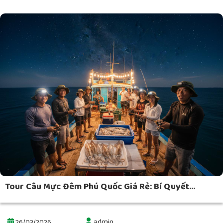
Tour Câu Mực Đêm Phú Quốc Giá Rẻ: Bí Quyết...
admin
26/03/2026