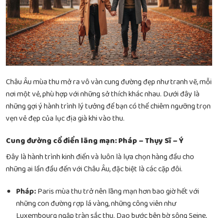
Châu Âu mùa thu mở ra vô vàn cung đường đẹp như tranh vẽ, mỗi
nơi một vẻ, phù hợp với những sở thích khác nhau. Dưới đây là
những gợi ý hành trình lý tưởng để bạn có thể chiêm ngưỡng trọn
vẹn vẻ đẹp của lục địa già khi vào thu.
Cung đường cổ điển lãng mạn: Pháp – Thụy Sĩ – Ý
Đây là hành trình kinh điển và luôn là lựa chọn hàng đầu cho
những ai lần đầu đến với Châu Âu, đặc biệt là các cặp đôi.
Pháp:
Paris mùa thu trở nên lãng mạn hơn bao giờ hết với
những con đường rợp lá vàng, những công viên như
Luxembourg ngập tràn sắc thu. Dạo bước bên bờ sông Seine,