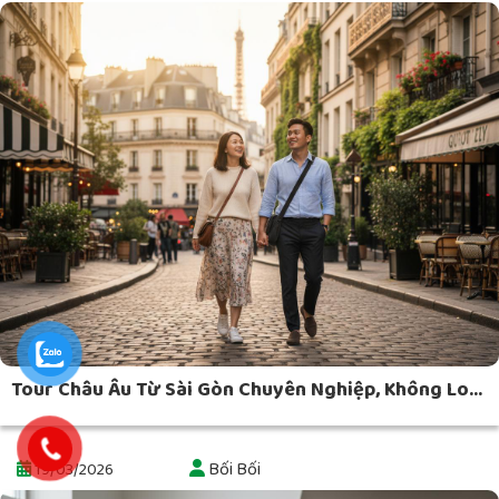
Tour Châu Âu Từ Sài Gòn Chuyên Nghiệp, Không Lo...
Bối Bối
19/03/2026