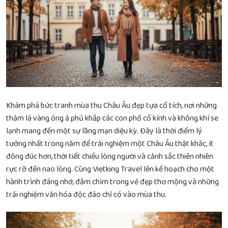
Khám phá bức tranh mùa thu Châu Âu đẹp tựa cổ tích, nơi những
thảm lá vàng óng ả phủ khắp các con phố cổ kính và không khí se
lạnh mang đến một sự lãng mạn diệu kỳ. Đây là thời điểm lý
tưởng nhất trong năm để trải nghiệm một Châu Âu thật khác, ít
đông đúc hơn, thời tiết chiều lòng người và cảnh sắc thiên nhiên
rực rỡ đến nao lòng. Cùng Vietking Travel lên kế hoạch cho một
hành trình đáng nhớ, đắm chìm trong vẻ đẹp thơ mộng và những
trải nghiệm văn hóa độc đáo chỉ có vào mùa thu.