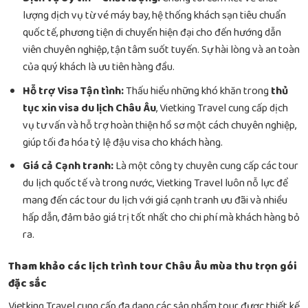
lượng dịch vụ từ vé máy bay, hệ thống khách sạn tiêu chuẩn
quốc tế, phương tiện di chuyển hiện đại cho đến hướng dẫn
viên chuyên nghiệp, tận tâm suốt tuyến. Sự hài lòng và an toàn
của quý khách là ưu tiên hàng đầu.
Hỗ trợ Visa Tận tình:
Thấu hiểu những khó khăn trong
thủ
tục xin visa du lịch Châu Âu
, Vietking Travel cung cấp dịch
vụ tư vấn và hỗ trợ hoàn thiện hồ sơ một cách chuyên nghiệp,
giúp tối đa hóa tỷ lệ đậu visa cho khách hàng.
Giá cả Cạnh tranh:
Là một công ty chuyên cung cấp các tour
du lịch quốc tế và trong nước, Vietking Travel luôn nỗ lực để
mang đến các tour du lịch với giá cạnh tranh ưu đãi và nhiều
hấp dẫn, đảm bảo giá trị tốt nhất cho chi phí mà khách hàng bỏ
ra.
Tham khảo các lịch trình tour Châu Âu mùa thu trọn gói
đặc sắc
Vietking Travel cung cấp đa dạng các sản phẩm tour được thiết kế