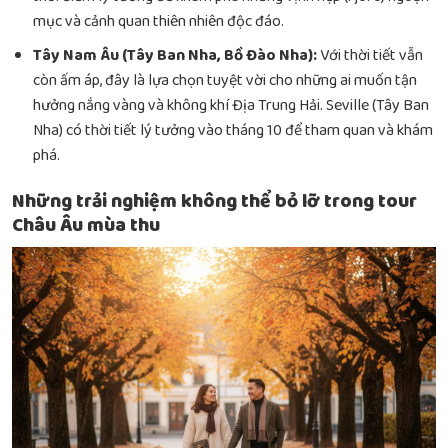
mục và cảnh quan thiên nhiên độc đáo.
Tây Nam Âu (Tây Ban Nha, Bồ Đào Nha):
Với thời tiết vẫn
còn ấm áp, đây là lựa chọn tuyệt vời cho những ai muốn tận
hưởng nắng vàng và không khí Địa Trung Hải. Seville (Tây Ban
Nha) có thời tiết lý tưởng vào tháng 10 để tham quan và khám
phá.
Những trải nghiệm không thể bỏ lỡ trong tour
Châu Âu mùa thu