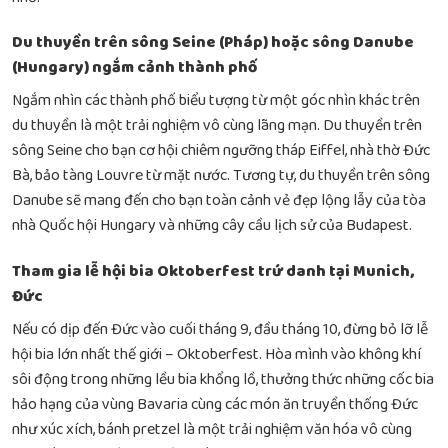
Du thuyền trên sông Seine (Pháp) hoặc sông Danube
(Hungary) ngắm cảnh thành phố
Ngắm nhìn các thành phố biểu tượng từ một góc nhìn khác trên
du thuyền là một trải nghiệm vô cùng lãng mạn. Du thuyền trên
sông Seine cho bạn cơ hội chiêm ngưỡng tháp Eiffel, nhà thờ Đức
Bà, bảo tàng Louvre từ mặt nước. Tương tự, du thuyền trên sông
Danube sẽ mang đến cho bạn toàn cảnh vẻ đẹp lộng lẫy của tòa
nhà Quốc hội Hungary và những cây cầu lịch sử của Budapest.
Tham gia lễ hội bia Oktoberfest trứ danh tại Munich,
Đức
Nếu có dịp đến Đức vào cuối tháng 9, đầu tháng 10, đừng bỏ lỡ lễ
hội bia lớn nhất thế giới – Oktoberfest. Hòa mình vào không khí
sôi động trong những lều bia khổng lồ, thưởng thức những cốc bia
hảo hạng của vùng Bavaria cùng các món ăn truyền thống Đức
như xúc xích, bánh pretzel là một trải nghiệm văn hóa vô cùng