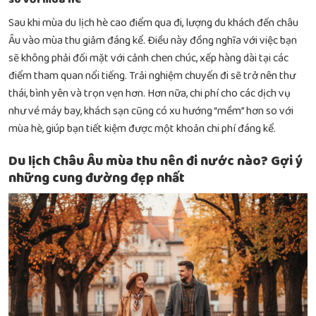
Sau khi mùa du lịch hè cao điểm qua đi, lượng du khách đến châu
Âu vào mùa thu giảm đáng kể. Điều này đồng nghĩa với việc bạn
sẽ không phải đối mặt với cảnh chen chúc, xếp hàng dài tại các
điểm tham quan nổi tiếng. Trải nghiệm chuyến đi sẽ trở nên thư
thái, bình yên và trọn vẹn hơn. Hơn nữa, chi phí cho các dịch vụ
như vé máy bay, khách sạn cũng có xu hướng “mềm” hơn so với
mùa hè, giúp bạn tiết kiệm được một khoản chi phí đáng kể.
Du lịch Châu Âu mùa thu nên đi nước nào? Gợi ý
những cung đường đẹp nhất