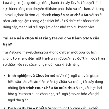
Lựa chọn một người bạn đồng hành tin cậy là yếu tố quyết định
sự thành công cho chuyến đi khám phá châu Âu của bạn. Vietking
Travel tự hào là đơn vị lữ hành
chuyên tour châu Âu
, với nhiều
năm kinh nghiệm trong việc thiết kế và tổ chức các hành trình
đẳng cấp, mang lại trải nghiệm đáng nhớ cho du khách Việt.
Tại sao nên chọn Vietking Travel cho hành trình của
bạn?
Tại Vietking Travel, chúng tôi không chỉ bán một tour du lịch,
chúng tôi mang đến một hành trình được “may đo” tỉ mỉ dựa trên
sự thấu hiểu sâu sắc mong muốn của khách hàng.
Kinh nghiệm và Chuyên môn:
Với đội ngũ chuyên gia am
hiểu sâu sắc về các điểm đến tại Châu Âu, chúng tôi xây dựng
những
lịch trình tour Châu Âu mùa thu
tối ưu, kết hợp hài
hòa giữa tham quan cảnh đẹp, trải nghiệm văn hóa và nghỉ
ngơi thư giãn.
Dịch vụ Uy tín – Chất lượng:
Chúng tôi cam kết về chất