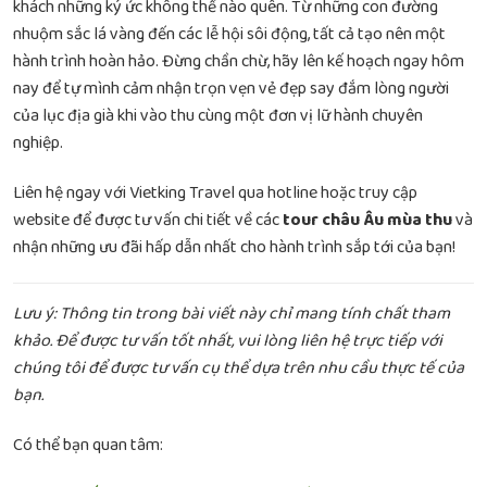
khách những ký ức không thể nào quên. Từ những con đường
nhuộm sắc lá vàng đến các lễ hội sôi động, tất cả tạo nên một
hành trình hoàn hảo. Đừng chần chừ, hãy lên kế hoạch ngay hôm
nay để tự mình cảm nhận trọn vẹn vẻ đẹp say đắm lòng người
của lục địa già khi vào thu cùng một đơn vị lữ hành chuyên
nghiệp.
Liên hệ ngay với Vietking Travel qua hotline hoặc truy cập
website để được tư vấn chi tiết về các
tour châu Âu mùa thu
và
nhận những ưu đãi hấp dẫn nhất cho hành trình sắp tới của bạn!
Lưu ý: Thông tin trong bài viết này chỉ mang tính chất tham
khảo. Để được tư vấn tốt nhất, vui lòng liên hệ trực tiếp với
chúng tôi để được tư vấn cụ thể dựa trên nhu cầu thực tế của
bạn.
Có thể bạn quan tâm: