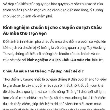
Vẻ đẹp của kiến trúc nguy nga hòa quyện với sắc thu rực rỡ của
thiên nhiên tạo nên một khung cảnh đẹp đến nao lòng, lý tưởng
cho việc chụp ảnh và khám phá.
Kinh nghiệm chuẩn bị cho chuyến du lịch Châu
Âu mùa thu trọn vẹn
Để hành trình khám phá châu Âu mùa thu diễn ra suôn sẻ, việc lên
kế hoạch và chuẩn bị kỹ lưỡng là vô cùng quan trọng. Tại Vietking
Travel, chúng tôi hiểu rõ những băn khoăn của du khách và xin
chia sẻ một số
kinh nghiệm du lịch Châu Âu mùa thu
hữu ích.
Châu Âu mùa thu tháng mấy đẹp nhất để đi?
Thời điểm lý tưởng nhất là từ giữa tháng 9 đến cuối tháng 10. Đây
là giai đoạn lá cây chuyển màu rực rỡ nhất, thời tiết vẫn còn khá
dễ chịu, chưa quá lạnh và có nhiều nắng. Tháng 11 thời tiết sẽ lạnh
hơn và có mưa nhiều hơn ở một số khu vực, nhưng lại là thời điểm
du lịch thấp điểm, giúp tiết kiệm chi phí. Việc tìm hiểu xem
mùa