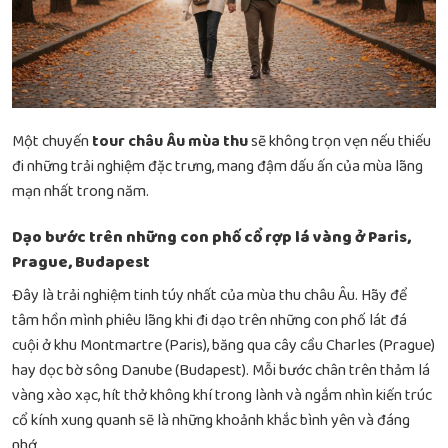
Một chuyến
tour châu Âu mùa thu
sẽ không trọn vẹn nếu thiếu
đi những trải nghiệm đặc trưng, mang đậm dấu ấn của mùa lãng
mạn nhất trong năm.
Dạo bước trên những con phố cổ rợp lá vàng ở Paris,
Prague, Budapest
Đây là trải nghiệm tinh túy nhất của mùa thu châu Âu. Hãy để
tâm hồn mình phiêu lãng khi đi dạo trên những con phố lát đá
cuội ở khu Montmartre (Paris), băng qua cây cầu Charles (Prague)
hay dọc bờ sông Danube (Budapest). Mỗi bước chân trên thảm lá
vàng xào xạc, hít thở không khí trong lành và ngắm nhìn kiến trúc
cổ kính xung quanh sẽ là những khoảnh khắc bình yên và đáng
nhớ.