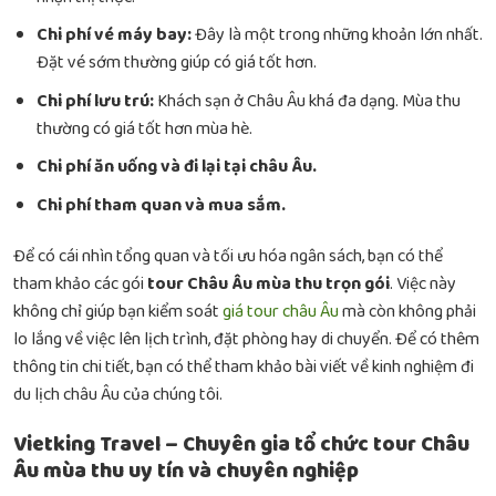
Chi phí vé máy bay:
Đây là một trong những khoản lớn nhất.
Đặt vé sớm thường giúp có giá tốt hơn.
Chi phí lưu trú:
Khách sạn ở Châu Âu khá đa dạng. Mùa thu
thường có giá tốt hơn mùa hè.
Chi phí ăn uống và đi lại tại châu Âu.
Chi phí tham quan và mua sắm.
Để có cái nhìn tổng quan và tối ưu hóa ngân sách, bạn có thể
tham khảo các gói
tour Châu Âu mùa thu trọn gói
. Việc này
không chỉ giúp bạn kiểm soát
giá tour châu Âu
mà còn không phải
lo lắng về việc lên lịch trình, đặt phòng hay di chuyển. Để có thêm
thông tin chi tiết, bạn có thể tham khảo bài viết về
kinh nghiệm đi
du lịch châu Âu
của chúng tôi.
Vietking Travel – Chuyên gia tổ chức tour Châu
Âu mùa thu uy tín và chuyên nghiệp