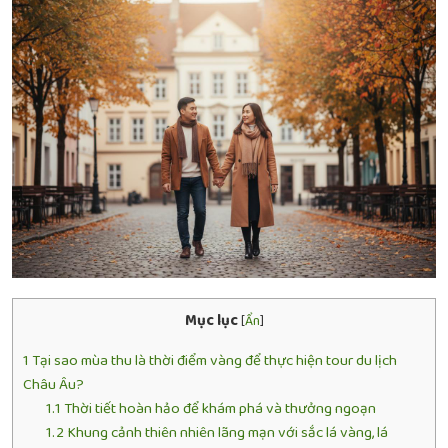
Mục lục
[
Ẩn
]
1
Tại sao mùa thu là thời điểm vàng để thực hiện tour du lịch
Châu Âu?
1.1
Thời tiết hoàn hảo để khám phá và thưởng ngoạn
1.2
Khung cảnh thiên nhiên lãng mạn với sắc lá vàng, lá