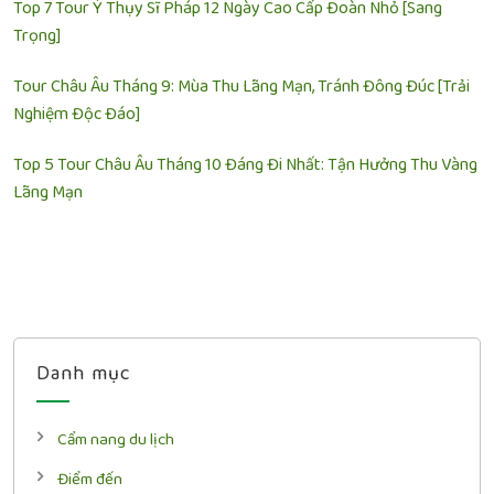
Top 7 Tour Ý Thụy Sĩ Pháp 12 Ngày Cao Cấp Đoàn Nhỏ [Sang
Trọng]
Tour Châu Âu Tháng 9: Mùa Thu Lãng Mạn, Tránh Đông Đúc [Trải
Nghiệm Độc Đáo]
Top 5 Tour Châu Âu Tháng 10 Đáng Đi Nhất: Tận Hưởng Thu Vàng
Lãng Mạn
Danh mục
Cẩm nang du lịch
Điểm đến