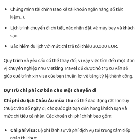
Chứng minh tài chính (sao kê tài khoản ngân hàng, sổ tiết
kiệm…).
Lịch trình chuyến đi chi tiết, xác nhận đặt vé máy bay và khách
sạn.
Bảo hiểm du lịch với mức chi trả tối thiểu 30,000 EUR.
Quy trình và yêu cầu có thể thay đổi, vì vậy việc tìm đến một đơn
vị chuyên nghiệp như Vietking Travel để được hỗ trợ tư vấn sẽ
giúp quá trình xin visa của bạn thuận lợi và tăng tỷ lệ thành công.
Dự trù chi phí cơ bản cho một chuyến đi
Chi phí du lịch Châu Âu mùa thu
có thể dao động rất lớn tùy
thuộc vào số ngày đi, các quốc gia bạn đến, hạng khách sạn và
mức chi tiêu cá nhân. Các khoản chi phí chính bao gồm:
Chi phí visa:
Lệ phí lãnh sự và phí dịch vụ tại trung tâm tiếp
nhận thị thực.