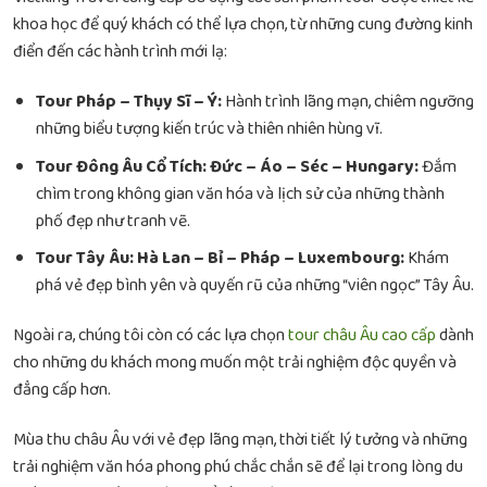
khoa học để quý khách có thể lựa chọn, từ những cung đường kinh
điển đến các hành trình mới lạ:
Tour Pháp – Thụy Sĩ – Ý:
Hành trình lãng mạn, chiêm ngưỡng
những biểu tượng kiến trúc và thiên nhiên hùng vĩ.
Tour Đông Âu Cổ Tích: Đức – Áo – Séc – Hungary:
Đắm
chìm trong không gian văn hóa và lịch sử của những thành
phố đẹp như tranh vẽ.
Tour Tây Âu: Hà Lan – Bỉ – Pháp – Luxembourg:
Khám
phá vẻ đẹp bình yên và quyến rũ của những “viên ngọc” Tây Âu.
Ngoài ra, chúng tôi còn có các lựa chọn
tour châu Âu cao cấp
dành
cho những du khách mong muốn một trải nghiệm độc quyền và
đẳng cấp hơn.
Mùa thu châu Âu với vẻ đẹp lãng mạn, thời tiết lý tưởng và những
trải nghiệm văn hóa phong phú chắc chắn sẽ để lại trong lòng du