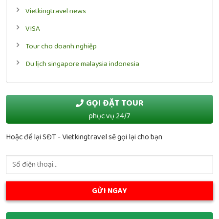
Vietkingtravel news
VISA
Tour cho doanh nghiệp
Du lịch singapore malaysia indonesia
GỌI ĐẶT TOUR
phục vụ 24/7
Hoặc để lại SĐT - Vietkingtravel sẽ gọi lại cho bạn