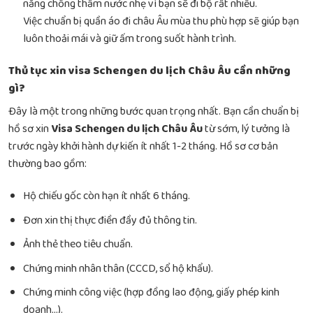
năng chống thấm nước nhẹ vì bạn sẽ đi bộ rất nhiều.
Việc chuẩn bị
quần áo đi châu Âu mùa thu
phù hợp sẽ giúp bạn
luôn thoải mái và giữ ấm trong suốt hành trình.
Thủ tục xin visa Schengen du lịch Châu Âu cần những
gì?
Đây là một trong những bước quan trọng nhất. Bạn cần chuẩn bị
hồ sơ xin
Visa Schengen du lịch Châu Âu
từ sớm, lý tưởng là
trước ngày khởi hành dự kiến ít nhất 1-2 tháng. Hồ sơ cơ bản
thường bao gồm:
Hộ chiếu gốc còn hạn ít nhất 6 tháng.
Đơn xin thị thực điền đầy đủ thông tin.
Ảnh thẻ theo tiêu chuẩn.
Chứng minh nhân thân (CCCD, sổ hộ khẩu).
Chứng minh công việc (hợp đồng lao động, giấy phép kinh
doanh…).