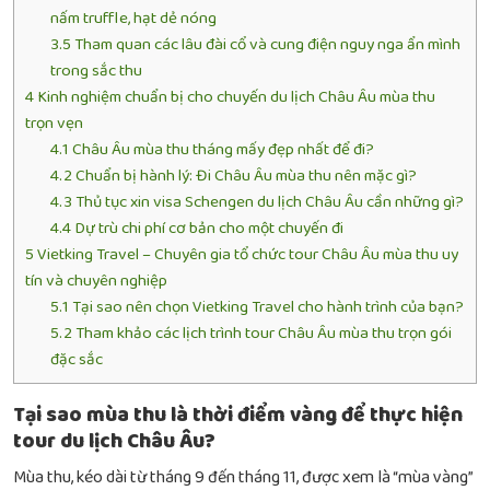
nấm truffle, hạt dẻ nóng
3.5
Tham quan các lâu đài cổ và cung điện nguy nga ẩn mình
trong sắc thu
4
Kinh nghiệm chuẩn bị cho chuyến du lịch Châu Âu mùa thu
trọn vẹn
4.1
Châu Âu mùa thu tháng mấy đẹp nhất để đi?
4.2
Chuẩn bị hành lý: Đi Châu Âu mùa thu nên mặc gì?
4.3
Thủ tục xin visa Schengen du lịch Châu Âu cần những gì?
4.4
Dự trù chi phí cơ bản cho một chuyến đi
5
Vietking Travel – Chuyên gia tổ chức tour Châu Âu mùa thu uy
tín và chuyên nghiệp
5.1
Tại sao nên chọn Vietking Travel cho hành trình của bạn?
5.2
Tham khảo các lịch trình tour Châu Âu mùa thu trọn gói
đặc sắc
Tại sao mùa thu là thời điểm vàng để thực hiện
tour du lịch Châu Âu?
Mùa thu, kéo dài từ tháng 9 đến tháng 11, được xem là “mùa vàng”