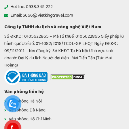
Hotline: 0938.345.222
Email: S666@Vietkingtravel.com
Công ty TNHH du lịch và công nghệ Việt Nam
Số ĐKKD : 0105622865 – Mã số thuế: 0105622865 Giấy phép lữ
hành quốc tế số: 01-1082/2018/TCDL-GP LHQT Ngày ĐKKĐ :
09/11/2011 – Nơi đăng ký: Sở KHĐT Tp Hà Nội Lĩnh vực kinh
doanh: Đại lý du lịch Người đại diện : Mai Tiến Tần (Tức Mai
Hoàng)
Văn phòng liên hệ
Văn phòng Hà Nội
Văn phòng Đà Nẵng
Văn phòng Hồ Chí Minh