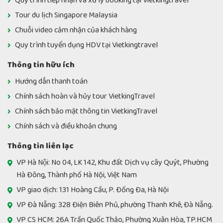
Quy trình tiếp nhận và xử lý booking tại Vietkingtravel
Tour du lịch Singapore Malaysia
Chuỗi video cảm nhận của khách hàng
Quy trình tuyển dụng HDV tại Vietkingtravel
Thông tin hữu ích
Hướng dẫn thanh toán
Chính sách hoàn và hủy tour VietkingTravel
Chính sách bảo mật thông tin VietkingTravel
Chính sách và điều khoản chung
Thông tin liên lạc
VP Hà Nội: No 04, LK 142, Khu đất Dịch vụ cây Quýt, Phường
Hà Đông, Thành phố Hà Nội, Việt Nam
VP giao dịch: 131 Hoàng Cầu, P. Đống Đa, Hà Nội
VP Đà Nẵng: 328 Điện Biên Phủ, phường Thanh Khê, Đà Nẵng.
VP CS HCM: 26A Trần Quốc Thảo, Phường Xuân Hòa, TP.HCM