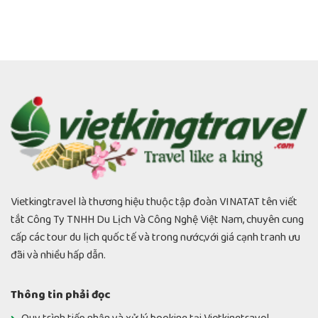
Vietkingtravel là thương hiệu thuộc tập đoàn VINATAT tên viết
tắt Công Ty TNHH Du Lịch Và Công Nghệ Việt Nam, chuyên cung
cấp các tour du lịch quốc tế và trong nước,với giá cạnh tranh ưu
đãi và nhiều hấp dẫn.
Thông tin phải đọc