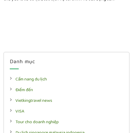
Danh mục
Cẩm nang du lịch
Điểm đến
Vietkingtravel news
VISA
Tour cho doanh nghiệp
Du lịch singapore malaysia indonesia