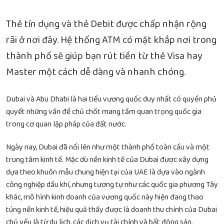
Thẻ tín dụng và thẻ Debit được chấp nhận rộng
rãi ở nơi đây. Hệ thống ATM có mặt khắp nơi trong
thành phố sẽ giúp bạn rút tiền từ thẻ Visa hay
Master một cách dễ dàng và nhanh chóng.
Dubai và Abu Dhabi là hai tiểu vương quốc duy nhất có quyền phủ
quyết những vấn đề chủ chốt mang tầm quan trọng quốc gia
trong cơ quan lập pháp của đất nước.
Ngày nay, Dubai đã nổi lên như một thành phố toàn cầu và một
trung tâm kinh tế. Mặc dù nền kinh tế của Dubai được xây dựng
dựa theo khuôn mẫu chung hiện tại của UAE là dựa vào ngành
công nghiệp dầu khí, nhưng tương tự như các quốc gia phương Tây
khác, mô hình kinh doanh của vương quốc này hiện đang thao
túng nền kinh tế, hiệu quả thấy được là doanh thu chính của Dubai
chủ yếu là từ du lịch, các dịch vụ tài chính và bất động sản.