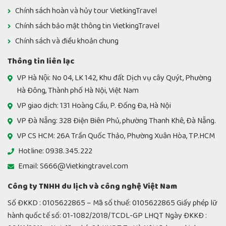
Chính sách hoàn và hủy tour VietkingTravel
Chính sách bảo mật thông tin VietkingTravel
Chính sách và điều khoản chung
Thông tin liên lạc
VP Hà Nội: No 04, LK 142, Khu đất Dịch vụ cây Quýt, Phường
Hà Đông, Thành phố Hà Nội, Việt Nam
VP giao dịch: 131 Hoàng Cầu, P. Đống Đa, Hà Nội
VP Đà Nẵng: 328 Điện Biên Phủ, phường Thanh Khê, Đà Nẵng.
VP CS HCM: 26A Trần Quốc Thảo, Phường Xuân Hòa, TP.HCM
Hotline: 0938.345.222
Email: S666@Vietkingtravel.com
Công ty TNHH du lịch và công nghệ Việt Nam
Số ĐKKD : 0105622865 – Mã số thuế: 0105622865 Giấy phép lữ
hành quốc tế số: 01-1082/2018/TCDL-GP LHQT Ngày ĐKKĐ :