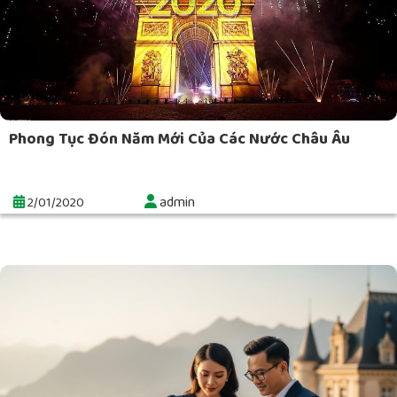
Phong Tục Đón Năm Mới Của Các Nước Châu Âu
admin
2/01/2020