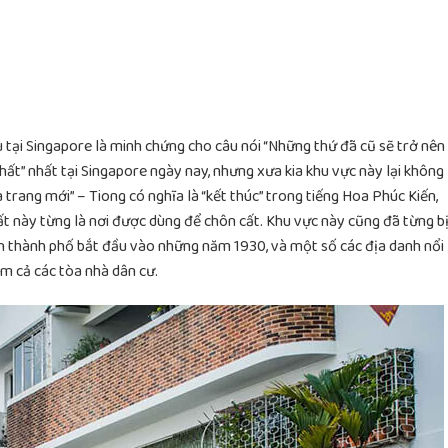
tại Singapore là minh chứng cho câu nói “Những thứ đã cũ sẽ trở nên
hất” nhất tại Singapore ngày nay, nhưng xưa kia khu vực này lại không
 trang mới” – Tiong có nghĩa là “kết thúc” trong tiếng Hoa Phúc Kiến,
đất này từng là nơi được dùng để chôn cất. Khu vực này cũng đã từng b
h thành phố bắt đầu vào những năm 1930, và một số các địa danh nổi
ồm cả các tòa nhà dân cư.