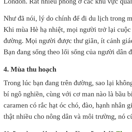
London. Rất nhiều phòng ở các khu vực quan
Như đã nói, lý do chính để đi du lịch trong 
Khi mùa Hè hạ nhiệt, mọi người trở lại cuộc
đường. Mọi người được thư giãn, ít cảnh giá
Bạn đang sống theo lối sống của người dân 
4. Mùa thu hoạch
Trong lúc bạn đang trên đường, sao lại khô
bí ngô nghiền, cùng với cơ man nào là bầu b
caramen có rắc hạt óc chó, đào, hạnh nhân g
thật nhiều cho nông dân và môi trường, nó cũ