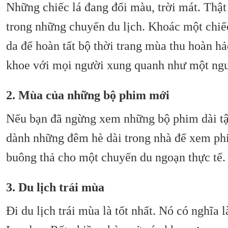
Những chiếc lá đang đổi màu, trời mát. Thật
trong những chuyến du lịch. Khoác một chiế
da để hoàn tất bộ thời trang mùa thu hoàn h
khoe với mọi người xung quanh như một ngư
2. Mùa của những bộ phim mới
Nếu bạn đã ngừng xem những bộ phim dài tập 
dành những đêm hè dài trong nhà để xem phi
buông thả cho một chuyến du ngoạn thực tế.
3. Du lịch trái mùa
Đi du lịch trái mùa là tốt nhất. Nó có nghĩ