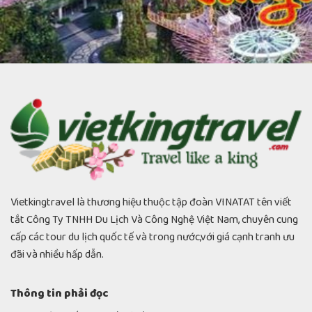
Vietkingtravel là thương hiệu thuộc tập đoàn VINATAT tên viết
tắt Công Ty TNHH Du Lịch Và Công Nghệ Việt Nam, chuyên cung
cấp các tour du lịch quốc tế và trong nước,với giá cạnh tranh ưu
đãi và nhiều hấp dẫn.
Những kinh nghiệm cần lưu ý khi đi tour Malaysia...
Thông tin phải đọc