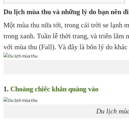
Du lịch mùa thu và những lý do bạn nên đi
Một mùa thu nữa tới, trong cái trời se lạnh m
trong xanh. Tuần lễ thời trang, và triển lãm 
với mùa thu (Fall). Và đây là bốn lý do khác
1.
Choàng chiếc khăn quàng vào
Du lịch mù