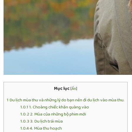
Mục lục
[
Ẩn
]
1
Du lịch mùa thu và những lý do bạn nên đi du lịch vào mùa thu.
1.0.1
1. Choàng chiếc khăn quàng vào
1.0.2
2. Mùa của những bộ phim mới
1.0.3
3. Du lịch trái mùa
1.0.4
4. Mùa thu hoạch