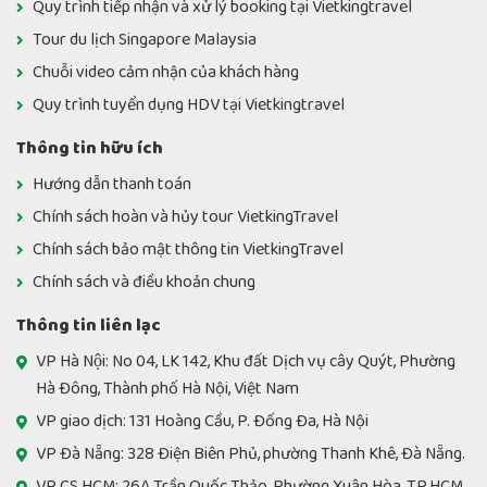
Quy trình tiếp nhận và xử lý booking tại Vietkingtravel
admin
12/12/2018
Tour du lịch Singapore Malaysia
Chuỗi video cảm nhận của khách hàng
Quy trình tuyển dụng HDV tại Vietkingtravel
Thông tin hữu ích
Hướng dẫn thanh toán
Chính sách hoàn và hủy tour VietkingTravel
Chính sách bảo mật thông tin VietkingTravel
Chính sách và điều khoản chung
Thông tin liên lạc
VP Hà Nội: No 04, LK 142, Khu đất Dịch vụ cây Quýt, Phường
Hà Đông, Thành phố Hà Nội, Việt Nam
VP giao dịch: 131 Hoàng Cầu, P. Đống Đa, Hà Nội
VP Đà Nẵng: 328 Điện Biên Phủ, phường Thanh Khê, Đà Nẵng.
VP CS HCM: 26A Trần Quốc Thảo, Phường Xuân Hòa, TP.HCM