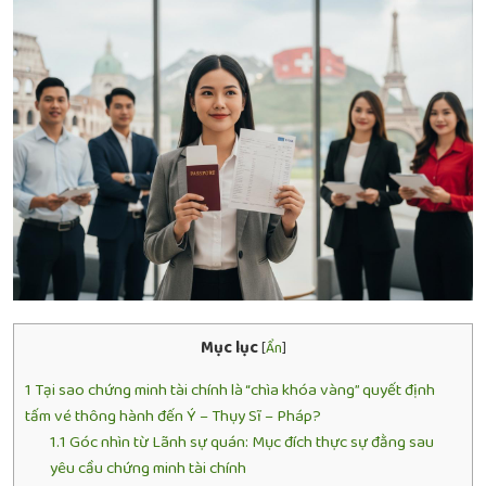
Mục lục
[
Ẩn
]
1
Tại sao chứng minh tài chính là “chìa khóa vàng” quyết định
tấm vé thông hành đến Ý – Thụy Sĩ – Pháp?
1.1
Góc nhìn từ Lãnh sự quán: Mục đích thực sự đằng sau
yêu cầu chứng minh tài chính