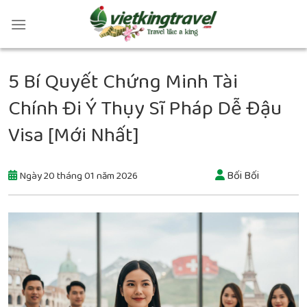
5 Bí Quyết Chứng Minh Tài
Chính Đi Ý Thụy Sĩ Pháp Dễ Đậu
Visa [Mới Nhất]
Bối Bối
Ngày 20 tháng 01 năm 2026