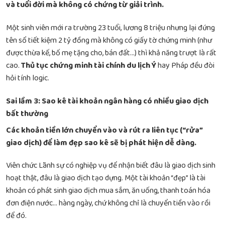
và tuổi đời mà không có chứng từ giải trình.
Một sinh viên mới ra trường 23 tuổi, lương 8 triệu nhưng lại đứng
tên sổ tiết kiệm 2 tỷ đồng mà không có giấy tờ chứng minh (như
được thừa kế, bố mẹ tặng cho, bán đất…) thì khả năng trượt là rất
cao.
Thủ tục chứng minh tài chính du lịch Ý
hay Pháp đều đòi
hỏi tính logic.
Sai lầm 3: Sao kê tài khoản ngân hàng có nhiều giao dịch
bất thường
Các khoản tiền lớn chuyển vào và rút ra liên tục (“rửa”
giao dịch) để làm đẹp sao kê sẽ bị phát hiện dễ dàng.
Viên chức Lãnh sự có nghiệp vụ để nhận biết đâu là giao dịch sinh
hoạt thật, đâu là giao dịch tạo dựng. Một tài khoản “đẹp” là tài
khoản có phát sinh giao dịch mua sắm, ăn uống, thanh toán hóa
đơn điện nước… hàng ngày, chứ không chỉ là chuyển tiền vào rồi
để đó.