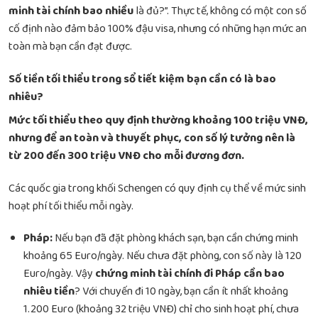
minh tài chính bao nhiều
là đủ?”. Thực tế, không có một con số
cố định nào đảm bảo 100% đậu visa, nhưng có những hạn mức an
toàn mà bạn cần đạt được.
Số tiền tối thiểu trong sổ tiết kiệm bạn cần có là bao
nhiêu?
Mức tối thiểu theo quy định thường khoảng 100 triệu VNĐ,
nhưng để an toàn và thuyết phục, con số lý tưởng nên là
từ 200 đến 300 triệu VNĐ cho mỗi đương đơn.
Các quốc gia trong khối Schengen có quy định cụ thể về mức sinh
hoạt phí tối thiểu mỗi ngày.
Pháp:
Nếu bạn đã đặt phòng khách sạn, bạn cần chứng minh
khoảng 65 Euro/ngày. Nếu chưa đặt phòng, con số này là 120
Euro/ngày. Vậy
chứng minh tài chính đi Pháp cần bao
nhiêu tiền
? Với chuyến đi 10 ngày, bạn cần ít nhất khoảng
1.200 Euro (khoảng 32 triệu VNĐ) chỉ cho sinh hoạt phí, chưa