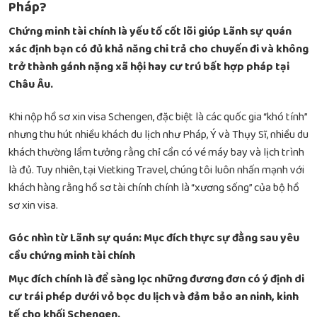
Pháp?
Chứng minh tài chính là yếu tố cốt lõi giúp Lãnh sự quán
xác định bạn có đủ khả năng chi trả cho chuyến đi và không
trở thành gánh nặng xã hội hay cư trú bất hợp pháp tại
Châu Âu.
Khi nộp hồ sơ xin visa Schengen, đặc biệt là các quốc gia “khó tính”
nhưng thu hút nhiều khách du lịch như Pháp, Ý và Thụy Sĩ, nhiều du
khách thường lầm tưởng rằng chỉ cần có vé máy bay và lịch trình
là đủ. Tuy nhiên, tại Vietking Travel, chúng tôi luôn nhấn mạnh với
khách hàng rằng hồ sơ tài chính chính là “xương sống” của bộ hồ
sơ xin visa.
Góc nhìn từ Lãnh sự quán: Mục đích thực sự đằng sau yêu
cầu chứng minh tài chính
Mục đích chính là để sàng lọc những đương đơn có ý định di
cư trái phép dưới vỏ bọc du lịch và đảm bảo an ninh, kinh
tế cho khối Schengen.