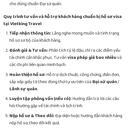
cho đúng chuẩn Đại sứ quán.
Quy trình tư vấn và hỗ trợ khách hàng chuẩn bị hồ sơ visa
tại Vietking Travel
Tiếp nhận thông tin:
Lắng nghe mong muốn và tình trạng
hồ sơ sơ bộ của khách hàng.
Đánh giá & Tư vấn:
Phân tích tỷ lệ đậu, chỉ ra các điểm yếu
tài chính cần khắc phục. Tư vấn
visa pháp giá bao nhiêu
và
các chi phí liên quan minh bạch.
Hoàn thiện hồ sơ:
Hỗ trợ dịch thuật, công chứng, điền đơn,
sắp xếp giấy tờ theo đúng thứ tự ưu tiên của
Đại sứ quán
/
Lãnh sự quán
.
Luyện tập phỏng vấn (nếu có):
Hướng dẫn trả lời các câu
hỏi thường gặp về tài chính và lịch trình.
Nộp hồ sơ & Theo dõi:
Đại diện hoặc hướng dẫn khách hàng
nộp hồ sơ, theo dõi kết quả.