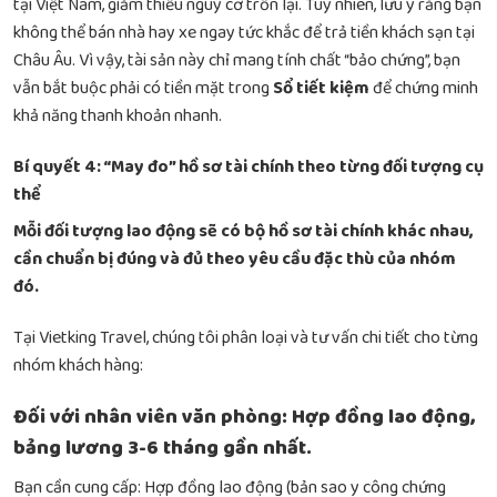
tại Việt Nam, giảm thiểu nguy cơ trốn lại. Tuy nhiên, lưu ý rằng bạn
không thể bán nhà hay xe ngay tức khắc để trả tiền khách sạn tại
Châu Âu. Vì vậy, tài sản này chỉ mang tính chất “bảo chứng”, bạn
vẫn bắt buộc phải có tiền mặt trong
Sổ tiết kiệm
để chứng minh
khả năng thanh khoản nhanh.
Bí quyết 4: “May đo” hồ sơ tài chính theo từng đối tượng cụ
thể
Mỗi đối tượng lao động sẽ có bộ hồ sơ tài chính khác nhau,
cần chuẩn bị đúng và đủ theo yêu cầu đặc thù của nhóm
đó.
Tại Vietking Travel, chúng tôi phân loại và tư vấn chi tiết cho từng
nhóm khách hàng:
Đối với nhân viên văn phòng: Hợp đồng lao động,
bảng lương 3-6 tháng gần nhất.
Bạn cần cung cấp: Hợp đồng lao động (bản sao y công chứng