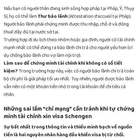
Nếu bạn có người thân đang sinh sống hợp pháp tại Pháp, Ý, Thụy
Sĩ, họ có thể làm
Thư bảo lãnh
(Attestation d’accueil tại Pháp).
Người bảo lãnh phải chứng minh được thu nhập, chỗ ở và đóng
thuế đầy đủ tại nước sở tại.
Trường hợp đi du lịch theo nhóm hoặc gia đình, người có tài chính
mạnh nhất có thể đứng ra bảo lãnh chi trả cho người yếu hơn (ví
dụ chồng bảo lãnh cho vợ làm nội trợ).
Làm sao để chứng minh tài chính khi không có sổ tiết
kiệm?
Trong trường hợp này, việc có người bảo lãnh chi trả toàn
bộ chi phí là giải pháp tối ưu nhất. Tuy nhiên, người được bảo lãnh
vẫn nên có một khoản tiền nhỏ trong tài khoản để chi tiêu cá
nhân.
Những sai lầm “chí mạng” cần tránh khi tự chứng
minh tài chính xin visa Schengen
Sự bất nhất trong thông tin và thiếu minh bạch về nguồn
tiền là hai nguyên nhân hàng đầu khiến visa bị từ chối.