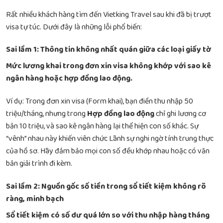
Rất nhiều khách hàng tìm đến Vietking Travel sau khi đã bị trượt
visa tự túc. Dưới đây là những lỗi phổ biến:
Sai lầm 1: Thông tin không nhất quán giữa các loại giấy tờ
Mức lương khai trong đơn xin visa không khớp với sao kê
ngân hàng hoặc hợp đồng lao động.
Ví dụ: Trong đơn xin visa (Form khai), bạn điền thu nhập 50
triệu/tháng, nhưng trong
Hợp đồng lao động
chỉ ghi lương cơ
bản 10 triệu, và sao kê ngân hàng lại thể hiện con số khác. Sự
“vênh” nhau này khiến viên chức Lãnh sự nghi ngờ tính trung thực
của hồ sơ. Hãy đảm bảo mọi con số đều khớp nhau hoặc có văn
bản giải trình đi kèm.
Sai lầm 2: Nguồn gốc số tiền trong sổ tiết kiệm không rõ
ràng, minh bạch
Sổ tiết kiệm có số dư quá lớn so với thu nhập hàng tháng