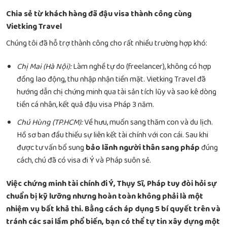
Chia sẻ từ khách hàng đã đậu visa thành công cùng
Vietking Travel
Chúng tôi đã hỗ trợ thành công cho rất nhiều trường hợp khó:
Chị Mai (Hà Nội):
Làm nghề tự do (freelancer), không có hợp
đồng lao động, thu nhập nhận tiền mặt. Vietking Travel đã
hướng dẫn chị chứng minh qua tài sản tích lũy và sao kê dòng
tiền cá nhân, kết quả đậu visa Pháp 3 năm.
Chú Hùng (TP.HCM):
Về hưu, muốn sang thăm con và du lịch.
Hồ sơ ban đầu thiếu sự liên kết tài chính với con cái. Sau khi
được tư vấn bổ sung
bảo lãnh người thân sang pháp
đúng
cách, chú đã có visa đi Ý và Pháp suôn sẻ.
Việc chứng minh tài chính đi Ý, Thụy Sĩ, Pháp tuy đòi hỏi sự
chuẩn bị kỹ lưỡng nhưng hoàn toàn không phải là một
nhiệm vụ bất khả thi. Bằng cách áp dụng 5 bí quyết trên và
tránh các sai lầm phổ biến, bạn có thể tự tin xây dựng một