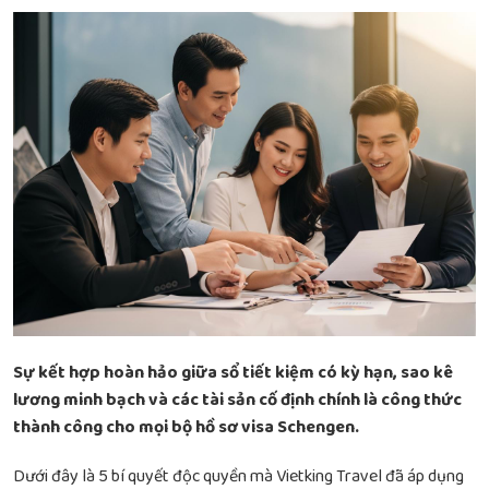
Sự kết hợp hoàn hảo giữa sổ tiết kiệm có kỳ hạn, sao kê
lương minh bạch và các tài sản cố định chính là công thức
thành công cho mọi bộ hồ sơ visa Schengen.
Dưới đây là 5 bí quyết độc quyền mà Vietking Travel đã áp dụng