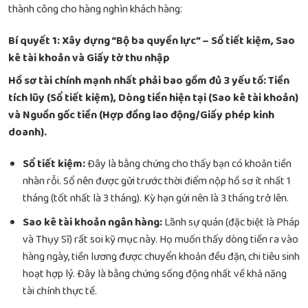
thành công cho hàng nghìn khách hàng:
Bí quyết 1: Xây dựng “Bộ ba quyền lực” – Sổ tiết kiệm, Sao
kê tài khoản và Giấy tờ thu nhập
Hồ sơ tài chính mạnh nhất phải bao gồm đủ 3 yếu tố: Tiền
tích lũy (Sổ tiết kiệm), Dòng tiền hiện tại (Sao kê tài khoản)
và Nguồn gốc tiền (Hợp đồng lao động/Giấy phép kinh
doanh).
Sổ tiết kiệm:
Đây là bằng chứng cho thấy bạn có khoản tiền
nhàn rỗi. Sổ nên được gửi trước thời điểm nộp hồ sơ ít nhất 1
tháng (tốt nhất là 3 tháng). Kỳ hạn gửi nên là 3 tháng trở lên.
Sao kê tài khoản ngân hàng:
Lãnh sự quán (đặc biệt là Pháp
và Thụy Sĩ) rất soi kỹ mục này. Họ muốn thấy dòng tiền ra vào
hàng ngày, tiền lương được chuyển khoản đều đặn, chi tiêu sinh
hoạt hợp lý. Đây là bằng chứng sống động nhất về khả năng
tài chính thực tế.