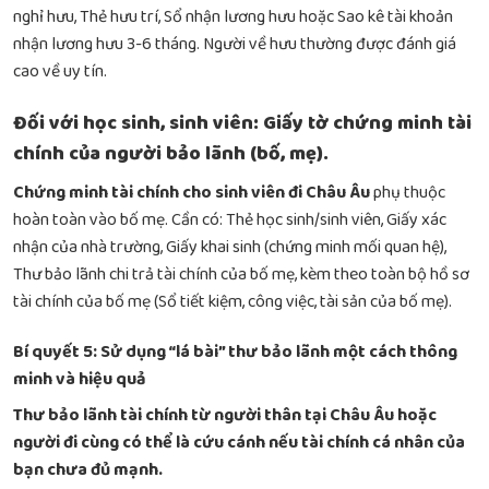
nghỉ hưu, Thẻ hưu trí, Sổ nhận lương hưu hoặc Sao kê tài khoản
nhận lương hưu 3-6 tháng. Người về hưu thường được đánh giá
cao về uy tín.
Đối với học sinh, sinh viên: Giấy tờ chứng minh tài
chính của người bảo lãnh (bố, mẹ).
Chứng minh tài chính cho sinh viên đi Châu Âu
phụ thuộc
hoàn toàn vào bố mẹ. Cần có: Thẻ học sinh/sinh viên, Giấy xác
nhận của nhà trường, Giấy khai sinh (chứng minh mối quan hệ),
Thư bảo lãnh chi trả tài chính của bố mẹ, kèm theo toàn bộ hồ sơ
tài chính của bố mẹ (Sổ tiết kiệm, công việc, tài sản của bố mẹ).
Bí quyết 5: Sử dụng “lá bài” thư bảo lãnh một cách thông
minh và hiệu quả
Thư bảo lãnh tài chính từ người thân tại Châu Âu hoặc
người đi cùng có thể là cứu cánh nếu tài chính cá nhân của
bạn chưa đủ mạnh.