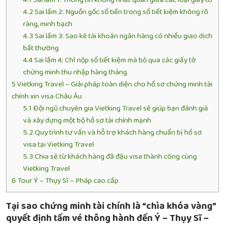
4.2
Sai lầm 2: Nguồn gốc số tiền trong sổ tiết kiệm không rõ
ràng, minh bạch
4.3
Sai lầm 3: Sao kê tài khoản ngân hàng có nhiều giao dịch
bất thường
4.4
Sai lầm 4: Chỉ nộp sổ tiết kiệm mà bỏ qua các giấy tờ
chứng minh thu nhập hàng tháng
5
Vietking Travel – Giải pháp toàn diện cho hồ sơ chứng minh tài
chính xin visa Châu Âu
5.1
Đội ngũ chuyên gia Vietking Travel sẽ giúp bạn đánh giá
và xây dựng một bộ hồ sơ tài chính mạnh
5.2
Quy trình tư vấn và hỗ trợ khách hàng chuẩn bị hồ sơ
visa tại Vietking Travel
5.3
Chia sẻ từ khách hàng đã đậu visa thành công cùng
Vietking Travel
6
Tour Ý – Thụy Sĩ – Pháp cao cấp
Tại sao chứng minh tài chính là “chìa khóa vàng”
quyết định tấm vé thông hành đến Ý – Thụy Sĩ –