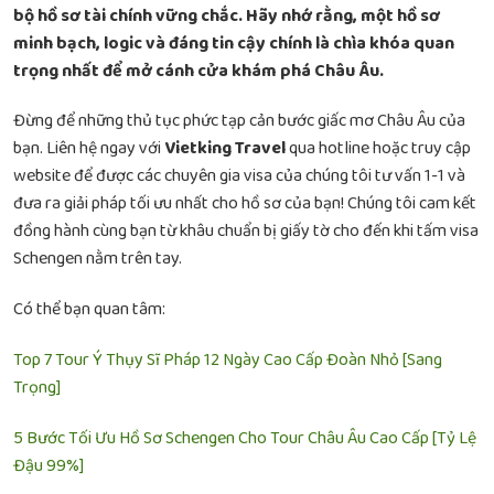
bộ hồ sơ tài chính vững chắc. Hãy nhớ rằng, một hồ sơ
minh bạch, logic và đáng tin cậy chính là chìa khóa quan
trọng nhất để mở cánh cửa khám phá Châu Âu.
Đừng để những thủ tục phức tạp cản bước giấc mơ Châu Âu của
bạn. Liên hệ ngay với
Vietking Travel
qua hotline hoặc truy cập
website để được các chuyên gia visa của chúng tôi tư vấn 1-1 và
đưa ra giải pháp tối ưu nhất cho hồ sơ của bạn! Chúng tôi cam kết
đồng hành cùng bạn từ khâu chuẩn bị giấy tờ cho đến khi tấm visa
Schengen nằm trên tay.
Có thể bạn quan tâm:
Top 7 Tour Ý Thụy Sĩ Pháp 12 Ngày Cao Cấp Đoàn Nhỏ [Sang
Trọng]
5 Bước Tối Ưu Hồ Sơ Schengen Cho Tour Châu Âu Cao Cấp [Tỷ Lệ
Đậu 99%]