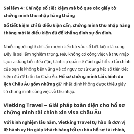
Sai lầm 4: Chỉ nộp sổ tiết kiệm mà bỏ qua các giấy tờ
chứng minh thu nhập hàng tháng
Sổ tiết kiệm chỉ là điều kiện cần, chứng minh thu nhập hàng
tháng mới là điều kiện đủ để khẳng định sự ổn định.
Nhiều người nghĩ chỉ cần mượn tiền bỏ vào sổ tiết kiệm là xong.
Đây là sai lầm nghiêm trọng. Nếu không có công việc và thu nhập
tạo ra dòng tiền đều đặn, Lãnh sự quán sẽ đánh giá hồ sơ tài chính
của bạn là không bền vững và có nguy cơ sử dụng hết số tiền tiết
kiệm đó để trốn lại Châu Âu.
Hồ sơ chứng minh tài chính du
lịch Châu Âu gồm những gì
? Nhất định không được thiếu giấy
tờ chứng minh công việc và thu nhập.
Vietking Travel – Giải pháp toàn diện cho hồ sơ
chứng minh tài chính xin visa Châu Âu
Với kinh nghiệm lâu năm, Vietking Travel tự hào là đơn vị
lữ hành uy tín giúp khách hàng tối ưu hóa hồ sơ tài chính,