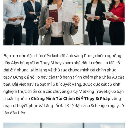
Bạn mơ ước đặt chân đến kinh đô ánh sáng Paris, chiêm ngưỡng
dãy Alps hùng vĩ tại Thụy Sĩ hay khám phá đấu trường La Mã cổ
đại ở Ý nhưng lại lo lắng về thủ tục chứng minh tài chính phức
tạp? Đừng để nỗi lo này cản trở hành trình khám phá Châu Âu của
bạn. Bài viết này sẽ bật mí 5 bí quyết vàng, được đúc kết từ kinh
nghiệm thực chiến của các chuyên gia tại Vietking Travel, giúp bạn
chuẩn bị hồ sơ
Chứng Minh Tài Chính Đi Ý Thụy Sĩ Pháp
vững
mạnh, thuyết phục và tăng tối đa tỷ lệ đậu visa Schengen ngay từ
lần đầu tiên.