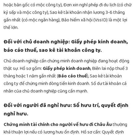
hoặc bản gốc có mộc công ty), Đơn xin nghỉ phép đi du lịch (có chữ
ký sếp và mộc công ty), Sao kê tài khoản nhận lương 3-6 tháng
gần nhất (có mộc ngân hàng), Bảo hiểm xã hội (VssID) là một lợi
thế lớn.
Đối với chủ doanh nghiệp: Giấy phép kinh doanh,
báo cáo thuế, sao kê tài khoản công ty.
Chủ doanh nghiệp cần chứng minh doanh nghiệp đang hoạt động
thật sự. Hồ sơ gồm:
Giấy phép kinh doanh
, Biên lai nộp thuế 3
tháng hoặc 1 năm gần nhất (
Báo cáo thuế
), Sao kê tài khoản
công ty để chứng minh dòng tiền kinh doanh. Số dư tài khoản cá
nhân của chủ doanh nghiệp cũng cần mạnh.
Đối với người đã nghỉ hưu: Sổ hưu trí, quyết định
nghỉ hưu.
Chứng minh tài chính cho người về hưu đi Châu Âu
thường
khá thuận lợi nếu có lương hưu ổn định. Hồ sơ cần: Quyết định