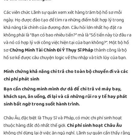
Các viên chức Lãnh sự quán xem xét hàng trăm bộ hồ sơ mỗi
ngày. Họ được đào tạo để tìm ra những điểm bất hợp lý trong
khả năng tài chính của đương đơn. Câu hỏi lớn nhất họ đặt ra
không phải là “Bạn có bao nhiêu tiền?” mà là “Số tiền này từ đâu ra
và nó có hợp lý với công việc hiện tại của bạn không?”. Một bộ hồ
sơ
Chứng Minh Tài Chính Đi Ý Thụy Sĩ Pháp
thành công là bộ
hồ sơ kể được câu chuyện logic về thu nhập và tích lũy của bạn.
Minh chứng khả năng chi trả cho toàn bộ chuyến đi và các
chi phí phát sinh
Bạn cần chứng minh mình dư dả để chi trả vé máy bay,
khách sạn, ăn uống, đi lại và cả những rủi ro y tế hay phát
sinh bất ngờ trong suốt hành trình.
Châu Âu, đặc biệt là Thụy Sĩ và Pháp, có mức chi phí sinh hoạt
thuộc hàng đắt đỏ nhất thế giới.
Chi phí sinh hoạt Châu Âu
không chỉ dừng lại ở việc ăn ngủ nghỉ. Lãnh sự quán cần thấy rằng