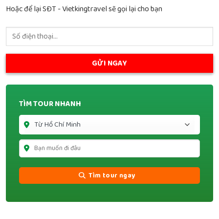
Hoặc để lại SĐT - Vietkingtravel sẽ gọi lại cho bạn
TÌM TOUR NHANH
Tìm tour ngay