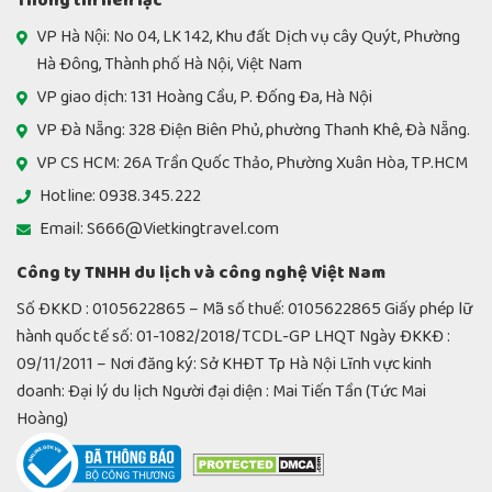
Thông tin liên lạc
VP Hà Nội: No 04, LK 142, Khu đất Dịch vụ cây Quýt, Phường
Hà Đông, Thành phố Hà Nội, Việt Nam
VP giao dịch: 131 Hoàng Cầu, P. Đống Đa, Hà Nội
VP Đà Nẵng: 328 Điện Biên Phủ, phường Thanh Khê, Đà Nẵng.
VP CS HCM: 26A Trần Quốc Thảo, Phường Xuân Hòa, TP.HCM
Hotline: 0938.345.222
Email: S666@Vietkingtravel.com
Công ty TNHH du lịch và công nghệ Việt Nam
Số ĐKKD : 0105622865 – Mã số thuế: 0105622865 Giấy phép lữ
hành quốc tế số: 01-1082/2018/TCDL-GP LHQT Ngày ĐKKĐ :
09/11/2011 – Nơi đăng ký: Sở KHĐT Tp Hà Nội Lĩnh vực kinh
doanh: Đại lý du lịch Người đại diện : Mai Tiến Tần (Tức Mai
Hoàng)