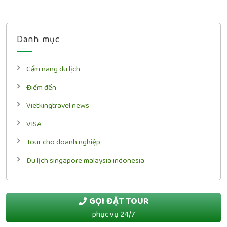
Danh mục
Cẩm nang du lịch
Điểm đến
Vietkingtravel news
VISA
Tour cho doanh nghiệp
Du lịch singapore malaysia indonesia
GỌI ĐẶT TOUR
phục vụ 24/7