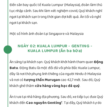
Đến sân bay quốc tế Kuala Lumpur (Malaysia), đoàn làm thủ
tục nhập cảnh. Sau khi làm xét nghiệm covid, Quý khách nghỉ
ngơi tại khách sạn trong thời gian đợi kết quả. Ăn tối và nghỉ
ngơi tại khách sạn.
Một số hình ảnh đoàn tại Singapore và Malaysia
NGÀY 02: KUALA LUMPUR - GENTING -
KUALA LUMPUR (Ăn ba bữa)
Ăn sáng tại khách sạn. Quý khách khởi hành tham quan
Động
Batu
. Động Batu là một đồi đá vôi phía Bắc Kuala Lumpur,
đây là nơi thờ phụng linh thiêng của người Hindu ở Malaysia
và nơi có
tượng thần Murugan
cao 42,7 mét. Sau đó, Quý
khách ghé thăm
cửa hàng vàng bạc đá quý
.
Ăn trưa tại nhà hàng địa phương. Sau đó, xe tiếp tục đưa Quý
khách đến
Cao nguyên Genting*
. Tại đây, Quý khách tự do