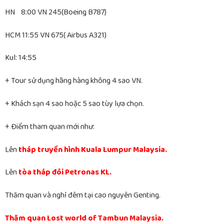
HN 8:00 VN 245(Boeing B787)
HCM 11:55 VN 675( Airbus A321)
Kul: 14:55
+ Tour sử dụng hãng hàng không 4 sao VN.
+ Khách sạn 4 sao hoặc 5 sao tùy lựa chọn.
+ Điểm tham quan mới như:
Lên
tháp truyền hình Kuala Lumpur Malaysia.
Lên
tòa tháp đôi Petronas KL.
Thăm quan và nghỉ đêm tại cao nguyên Genting.
Thăm quan Lost world of Tambun Malaysia.