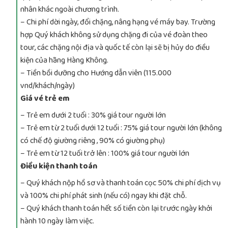
nhân khác ngoài chương trình.
– Chi phí dời ngày, đổi chặng, nâng hạng vé máy bay. Trường
hợp Quý khách không sử dụng chặng đi của vé đoàn theo
tour, các chặng nội địa và quốc tế còn lại sẽ bị hủy do điều
kiện của hãng Hàng Không.
– Tiền bồi dưỡng cho Hướng dẫn viên (115.000
vnd/khách/ngày)
Giá vé trẻ em
– Trẻ em dưới 2 tuổi : 30% giá tour người lớn
– Trẻ em từ 2 tuổi dưới 12 tuổi : 75% giá tour người lớn (không
có chế độ giường riêng , 90% có giường phụ)
– Trẻ em từ 12 tuối trở lên : 100% giá tour người lớn
Điều kiện thanh toán
– Quý khách nộp hồ sơ và thanh toán cọc 50% chi phí dịch vụ
và 100% chi phí phát sinh (nếu có) ngay khi đặt chỗ.
– Quý khách thanh toán hết số tiền còn lại trước ngày khởi
hành 10 ngày làm việc.