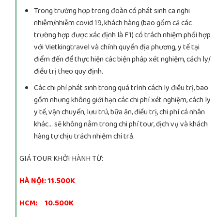
Trong trường hợp trong đoàn có phát sinh ca nghi
nhiễm/nhiễm covid 19, khách hàng (bao gồm cả các
trường hợp được xác định là F1) có trách nhiệm phối hợp
với Vietkingtravel và chính quyền địa phương, y tế tại
điểm đến để thực hiện các biện pháp xét nghiệm, cách ly/
điều trị theo quy định.
Các chi phí phát sinh trong quá trình cách ly điều trị, bao
gồm nhưng không giới hạn các chi phí xét nghiệm, cách ly
y tế, vận chuyển, lưu trú, bữa ăn, điều trị, chi phí cá nhân
khác… sẽ không nằm trong chi phí tour, dịch vụ và khách
hàng tự chịu trách nhiệm chi trả.
GIÁ TOUR KHỞI HÀNH TỪ:
HÀ NỘI: 11.500K
HCM: 10.500K