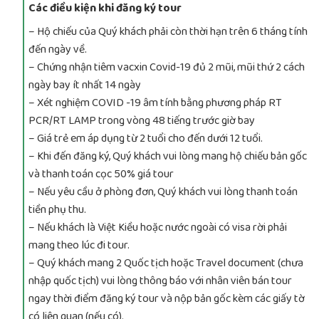
Các điều kiện khi đăng ký tour
– Hộ chiếu của Quý khách phải còn thời hạn trên 6 tháng tính
đến ngày về.
– Chứng nhận tiêm vacxin Covid-19 đủ 2 mũi, mũi thứ 2 cách
ngày bay ít nhất 14 ngày
– Xét nghiệm COVID -19 âm tính bằng phương pháp RT
PCR/RT LAMP trong vòng 48 tiếng trước giờ bay
– Giá trẻ em áp dụng từ 2 tuổi cho đến dưới 12 tuổi.
– Khi đến đăng ký, Quý khách vui lòng mang hộ chiếu bản gốc
và thanh toán cọc 50% giá tour
– Nếu yêu cầu ở phòng đơn, Quý khách vui lòng thanh toán
tiền phụ thu.
– Nếu khách là Việt Kiều hoặc nước ngoài có visa rời phải
mang theo lúc đi tour.
– Quý khách mang 2 Quốc tịch hoặc Travel document (chưa
nhập quốc tịch) vui lòng thông báo với nhân viên bán tour
ngay thời điểm đăng ký tour và nộp bản gốc kèm các giấy tờ
có liên quan (nếu có).