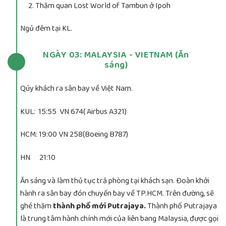
Thăm quan Lost World of Tambun ở Ipoh
Ngủ đêm tại KL.
NGÀY 03: MALAYSIA - VIETNAM (Ăn
sáng)
Qúy khách ra sân bay về Việt Nam.
KUL: 15:55 VN 674( Airbus A321)
HCM: 19:00 VN 258(Boeing B787)
HN 21:10
Ăn sáng và làm thủ tục trả phòng tại khách sạn. Đoàn khởi
hành ra sân bay đón chuyến bay về TP.HCM. Trên đường, sẽ
ghé thăm
thành phố mới Putrajaya.
Thành phố Putrajaya
là trung tâm hành chính mới của liên bang Malaysia, được gọi