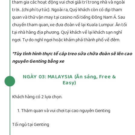
tham gia các hoạt động vui chơi giải trí trong nhà và ngoài
trời…(chi phí tự túc). Ngoài ra, Quý khách còn có dịp tham
quan và thử vận may tại casino nổi tiếng Đông Nam Á. Sau
chuyến tham quan, xe đưa đoàn về lại Kuala Lumpur. Ăn tối
tại nhà hàng địa phương. Quý khách về lại khách sạn nghỉ
ngơi. Tự do nghỉ ngơi hoặc khám phá thành phố về đêm.
*Tùy tình hình thực tế cáp treo sửa chữa đoàn sẽ lên cao
nguyên Genting bằng xe
NGÀY 03: MALAYSIA (Ăn sáng, Free &
Easy)
Khách hàng có 2 lựa chọn.
Thăm quan và vui chơi tại cao nguyên Genting
Tối ngủ tại Genting