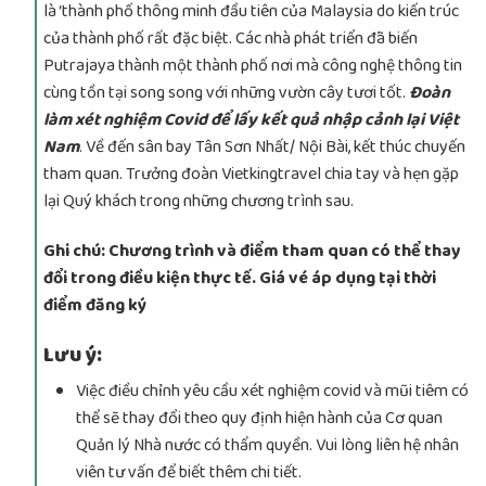
là ‘thành phố thông minh đầu tiên của Malaysia do kiến trúc
của thành phố rất đặc biệt. Các nhà phát triển đã biến
Putrajaya thành một thành phố nơi mà công nghệ thông tin
cùng tồn tại song song với những vườn cây tươi tốt.
Đoàn
làm xét nghiệm Covid để lấy kết quả nhập cảnh lại Việt
Nam
. Về đến sân bay Tân Sơn Nhất/ Nội Bài, kết thúc chuyến
tham quan. Trưởng đoàn Vietkingtravel chia tay và hẹn gặp
lại Quý khách trong những chương trình sau.
Ghi chú: Chương trình và điểm tham quan có thể thay
đổi trong điều kiện thực tế. Giá vé áp dụng tại thời
điểm đăng ký
Lưu ý:
Việc điều chỉnh yêu cầu xét nghiệm covid và mũi tiêm có
thể sẽ thay đổi theo quy định hiện hành của Cơ quan
Quản lý Nhà nước có thẩm quyền. Vui lòng liên hệ nhân
viên tư vấn để biết thêm chi tiết.