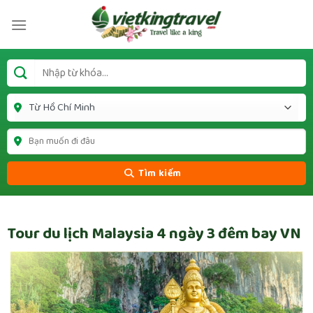
Tìm kiếm
Tour du lịch Malaysia 4 ngày 3 đêm bay VN