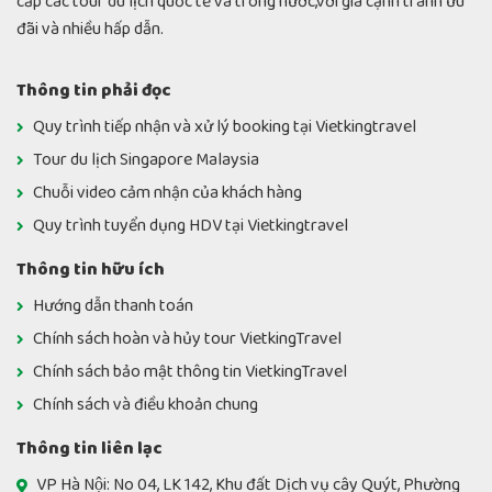
cấp các tour du lịch quốc tế và trong nước,với giá cạnh tranh ưu
đãi và nhiều hấp dẫn.
Thông tin phải đọc
Quy trình tiếp nhận và xử lý booking tại Vietkingtravel
Tour du lịch Singapore Malaysia
Chuỗi video cảm nhận của khách hàng
Quy trình tuyển dụng HDV tại Vietkingtravel
Thông tin hữu ích
Hướng dẫn thanh toán
Chính sách hoàn và hủy tour VietkingTravel
Chính sách bảo mật thông tin VietkingTravel
Chính sách và điều khoản chung
Thông tin liên lạc
VP Hà Nội: No 04, LK 142, Khu đất Dịch vụ cây Quýt, Phường