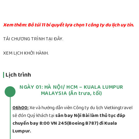
Xem thêm: Bỏ túi 11 bí quyết lựa chọn 1 công ty du lịch uy tín.
TẢI CHƯƠNG TRÌNH TẠI ĐÂY.
XEM LỊCH KHỞI HÀNH.
Lịch trình
NGÀY 01: HÀ NỘI/ HCM – KUALA LUMPUR
MALAYSIA (Ăn trưa, tối)
06h00:
Xe và hướng dẫn viên Công ty du lịch Vietkingtravel
sẽ đón Quý khách tại
sân bay Nội Bài làm thủ tục đáp
chuyến bay 8:00 VN 245(Boeing B787) đi Kuala
Lumpur.