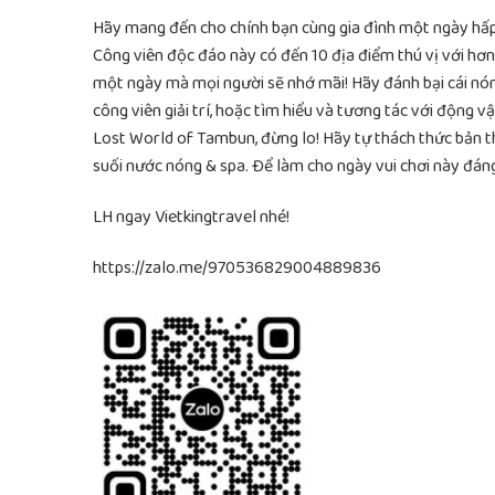
Hãy mang đến cho chính bạn cùng gia đình một ngày hấp 
Công viên độc đáo này có đến 10 địa điểm thú vị với h
một ngày mà mọi người sẽ nhớ mãi! Hãy đánh bại cái nóng 
công viên giải trí, hoặc tìm hiểu và tương tác với động v
Lost World of Tambun, đừng lo! Hãy tự thách thức bản thâ
suối nước nóng & spa. Để làm cho ngày vui chơi này đán
LH ngay Vietkingtravel nhé!
https://zalo.me/970536829004889836