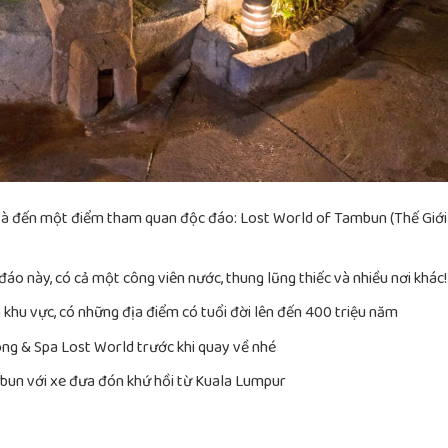
 và đến một điểm tham quan độc đáo: Lost World of Tambun (Thế Giới
o này, có cả một công viên nước, thung lũng thiếc và nhiều nơi khác!
khu vực, có những địa điểm có tuổi đời lên đến 400 triệu năm
óng & Spa Lost World trước khi quay về nhé
bun với xe đưa đón khứ hồi từ Kuala Lumpur