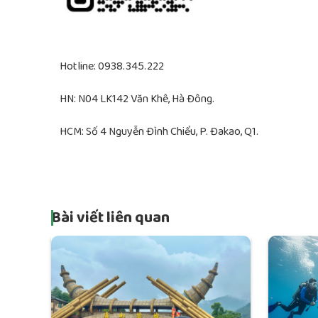
Hotline: 0938.345.222
HN: N04 LK142 Văn Khê, Hà Đông.
HCM: Số 4 Nguyễn Đình Chiểu, P. Đakao, Q1.
Bài viết liên quan