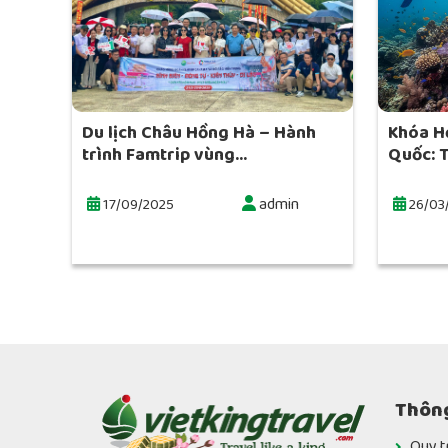
Du lịch Châu Hồng Hà – Hành
Khóa H
trình Famtrip vùng...
Quốc: T
admin
17/09/2025
26/03
Thông
Quy t