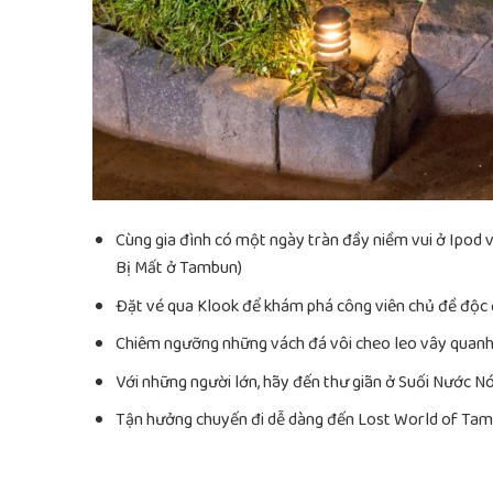
Cùng gia đình có một ngày tràn đầy niềm vui ở Ipod
Bị Mất ở Tambun)
Đặt vé qua Klook để khám phá công viên chủ đề độc đá
Chiêm ngưỡng những vách đá vôi cheo leo vây quanh 
Với những người lớn, hãy đến thư giãn ở Suối Nước N
Tận hưởng chuyến đi dễ dàng đến Lost World of Tam