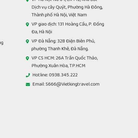
Dịch vụ cây Quýt, Phường Hà Đông,
Thành phố Hà Nội, Việt Nam
VP giao dịch: 131 Hoàng Cầu, P. Đống
Đa, Hà Nội
VP Đà Nẵng: 328 Điện Biên Phủ,
ng
phường Thanh Khê, Đà Nẵng.
VP CS HCM: 26A Trần Quốc Thảo,
Phường Xuân Hòa, TP.HCM
Hotline: 0938.345.222
Email: S666@Vietkingtravel.com