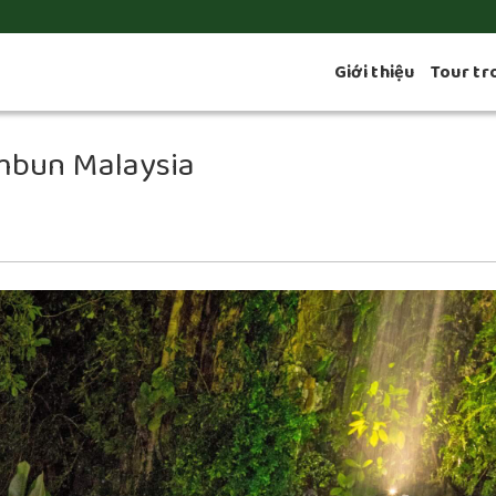
Giới thiệu
Tour tr
mbun Malaysia