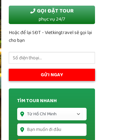
GỌI ĐẶT TOUR
phục vụ 24/7
Hoặc để lại SĐT - Vietkingtravel sẽ gọi lại
cho bạn
TÌM TOUR NHANH