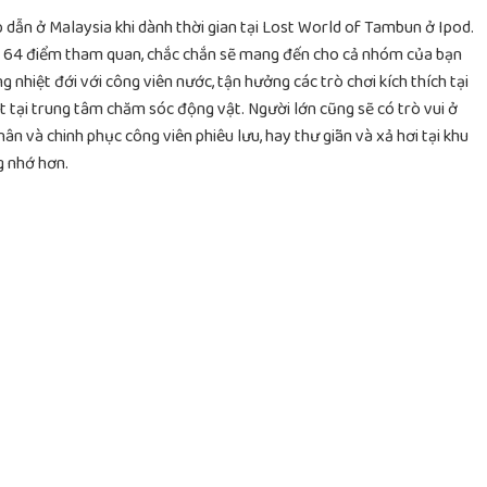
dẫn ở Malaysia khi dành thời gian tại Lost World of Tambun ở Ipod.
ơn 64 điểm tham quan, chắc chắn sẽ mang đến cho cả nhóm của bạn
nhiệt đới với công viên nước, tận hưởng các trò chơi kích thích tại
ật tại trung tâm chăm sóc động vật. Người lớn cũng sẽ có trò vui ở
n và chinh phục công viên phiêu lưu, hay thư giãn và xả hơi tại khu
g nhớ hơn.