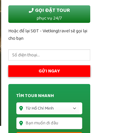
GỌI ĐẶT TOUR
phục vụ 24/7
Hoặc để lại SĐT - Vietkingtravel sẽ gọi lại
cho bạn
TÌM TOUR NHANH