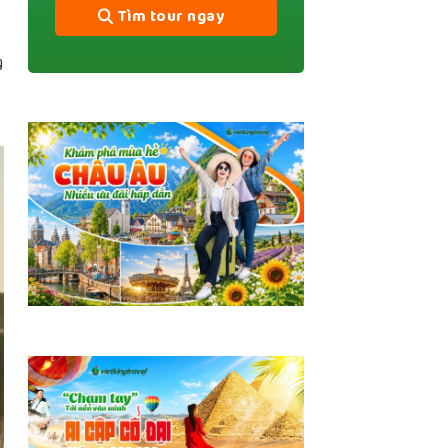
Tìm tour ngay
g