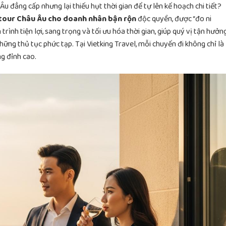
 đẳng cấp nhưng lại thiếu hụt thời gian để tự lên kế hoạch chi tiết?
tour Châu Âu cho doanh nhân bận rộn
độc quyền, được “đo ni
rình tiện lợi, sang trọng và tối ưu hóa thời gian, giúp quý vị tận hưởn
ng thủ tục phức tạp. Tại Vietking Travel, mỗi chuyến đi không chỉ là
ng đỉnh cao.