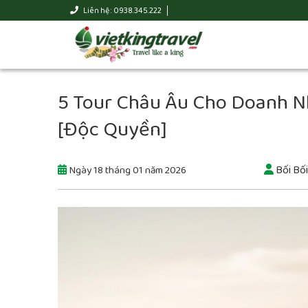
Liên hệ : 0938.345.222
5 Tour Châu Âu Cho Doanh Nh
[Độc Quyền]
Bối Bối
Ngày 18 tháng 01 năm 2026