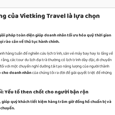
êng của Vietking Travel là lựa chọn
 giải pháp toàn diện giúp doanh nhân tối ưu hóa quỹ thời gian
i rào cản về thủ tục hành chính.
 dành hàng tuần để nghiên cứu lịch trình, săn vé máy bay hay lo lắng về
 rằng, các tour du lịch đại trà thường có lịch trình dày đặc, di chuyển
ỵ đối với một chuyến nghỉ dưỡng tái tạo năng lượng của người thành
p cho doanh nhân
của chúng tôi ra đời để giải quyết triệt để những
ối: Yếu tố then chốt cho người bận rộn
 giúp quý khách tiết kiệm hàng trăm giờ đồng hồ chuẩn bị và
i chuyển.