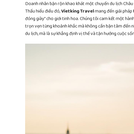
Doanh nhân bận rộn khao khát một chuyến du lịch Châu Âu
Thấu hiểu điều đó,
Vietking Travel
mang đến giải pháp
đóng giày” cho giới tinh hoa. Chúng tôi cam kết một hành t
trọn vẹn từng khoảnh khắc mà không cần bận tâm đến nhữ
du lịch, mà là sự khẳng định vị thế và tận hưởng cuộc số