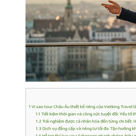
1
Vì sao tour Châu Âu thiết kế riêng của Vietking Travel
1.1
Tiết kiệm thời gian và công sức tuyệt đối: Yếu tố 
1.2
Trải nghiệm được cá nhân hóa đến từng chi tiết:
1.3
Dịch vụ đẳng cấp và riêng tư tối đa: Tận hưởng 
1.4
Hỗ trợ thủ tục visa Schengen nhanh chóng, hiệu q