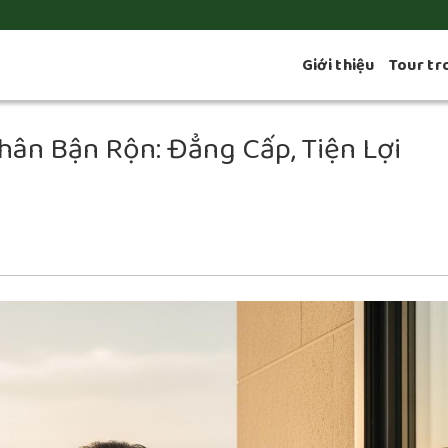
Giới thiệu
Tour tr
ân Bận Rộn: Đẳng Cấp, Tiện Lợi