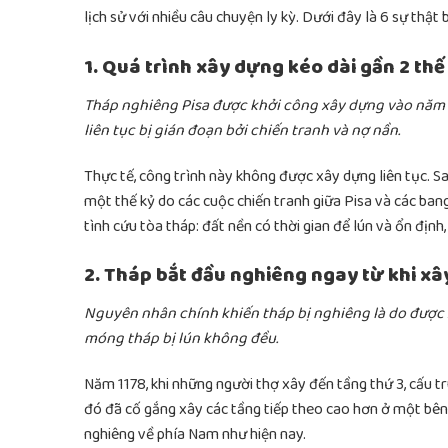
lịch sử với nhiều câu chuyện ly kỳ. Dưới đây là 6 sự thậ
1. Quá trình xây dựng kéo dài gần 2 thế
Tháp nghiêng Pisa được khởi công xây dựng vào năm
liên tục bị gián đoạn bởi chiến tranh và nợ nần.
Thực tế, công trình này không được xây dựng liên tục. Sa
một thế kỷ do các cuộc chiến tranh giữa Pisa và các ban
tình cứu tòa tháp: đất nền có thời gian để lún và ổn định
2. Tháp bắt đầu nghiêng ngay từ khi x
Nguyên nhân chính khiến tháp bị nghiêng là do được x
móng tháp bị lún không đều.
Năm 1178, khi những người thợ xây đến tầng thứ 3, cấu tr
đó đã cố gắng xây các tầng tiếp theo cao hơn ở một bên 
nghiêng về phía Nam như hiện nay.