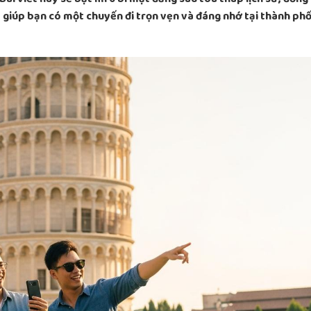
, giúp bạn có một chuyến đi trọn vẹn và đáng nhớ tại thành ph