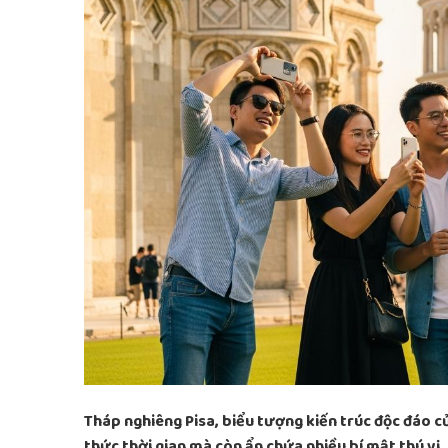
Tháp nghiêng Pisa, biểu tượng kiến trúc độc đáo củ
thức thời gian mà còn ẩn chứa nhiều bí mật thú vị. 