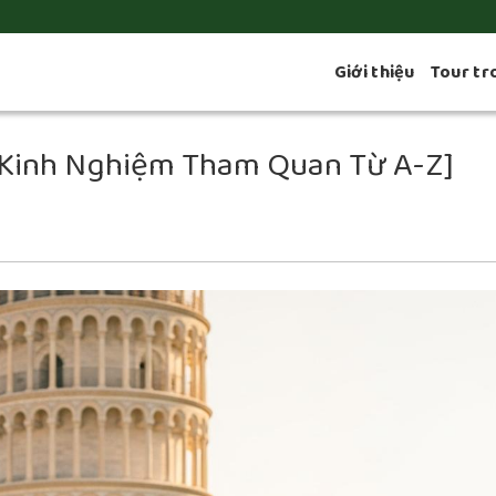
Giới thiệu
Tour tr
 [Kinh Nghiệm Tham Quan Từ A-Z]