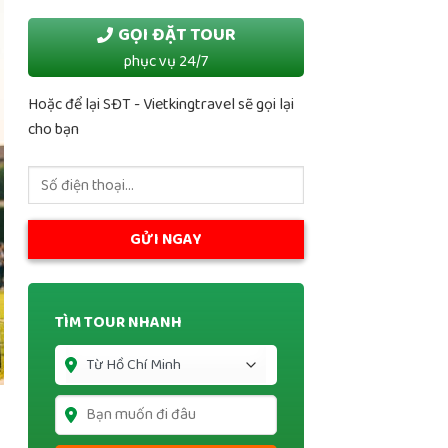
GỌI ĐẶT TOUR
phục vụ 24/7
Hoặc để lại SĐT - Vietkingtravel sẽ gọi lại
cho bạn
TÌM TOUR NHANH