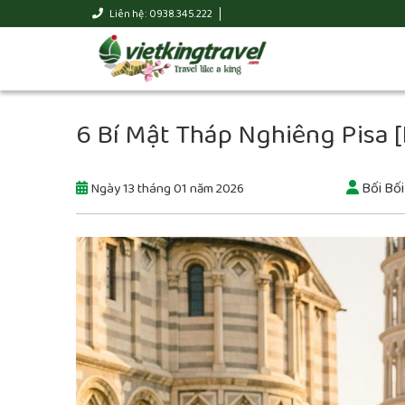
Liên hệ : 0938.345.222
6 Bí Mật Tháp Nghiêng Pisa
Bối Bối
Ngày 13 tháng 01 năm 2026