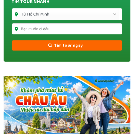
TÌM TOUR NHANH
Tìm tour ngay