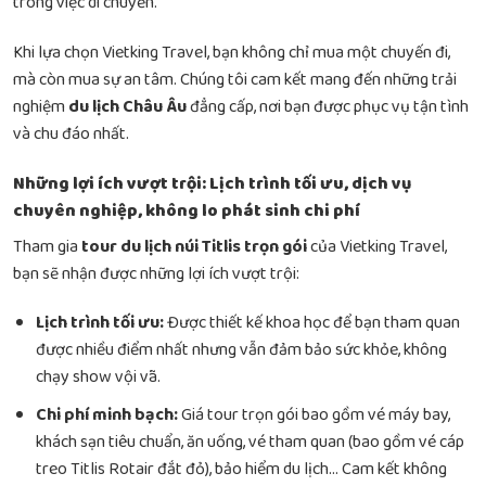
trong việc di chuyển.
Khi lựa chọn Vietking Travel, bạn không chỉ mua một chuyến đi,
mà còn mua sự an tâm. Chúng tôi cam kết mang đến những trải
nghiệm
du lịch Châu Âu
đẳng cấp, nơi bạn được phục vụ tận tình
và chu đáo nhất.
Những lợi ích vượt trội: Lịch trình tối ưu, dịch vụ
chuyên nghiệp, không lo phát sinh chi phí
Tham gia
tour du lịch núi Titlis trọn gói
của Vietking Travel,
bạn sẽ nhận được những lợi ích vượt trội:
Lịch trình tối ưu:
Được thiết kế khoa học để bạn tham quan
được nhiều điểm nhất nhưng vẫn đảm bảo sức khỏe, không
chạy show vội vã.
Chi phí minh bạch:
Giá tour trọn gói bao gồm vé máy bay,
khách sạn tiêu chuẩn, ăn uống, vé tham quan (bao gồm vé cáp
treo Titlis Rotair đắt đỏ), bảo hiểm du lịch… Cam kết không