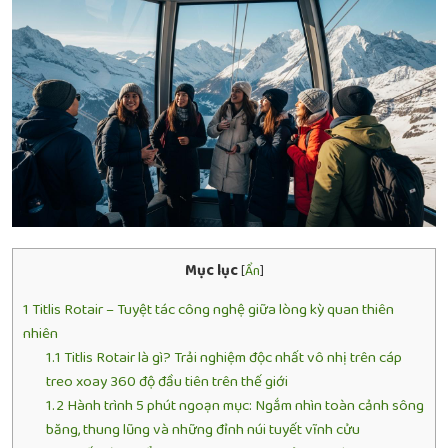
Mục lục
[
Ẩn
]
1
Titlis Rotair – Tuyệt tác công nghệ giữa lòng kỳ quan thiên
nhiên
1.1
Titlis Rotair là gì? Trải nghiệm độc nhất vô nhị trên cáp
treo xoay 360 độ đầu tiên trên thế giới
1.2
Hành trình 5 phút ngoạn mục: Ngắm nhìn toàn cảnh sông
băng, thung lũng và những đỉnh núi tuyết vĩnh cửu