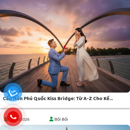
Cầu Hôn Phú Quốc Kiss Bridge: Từ A-Z Cho Kế...
Bối Bối
23/03/2026