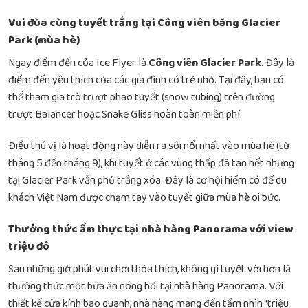
Vui đùa cùng tuyết trắng tại Công viên băng Glacier
Park (mùa hè)
Ngay điểm đến của Ice Flyer là
Công viên Glacier Park
. Đây là
điểm đến yêu thích của các gia đình có trẻ nhỏ. Tại đây, bạn có
thể tham gia trò trượt phao tuyết (snow tubing) trên đường
trượt Balancer hoặc Snake Gliss hoàn toàn miễn phí.
Điều thú vị là hoạt động này diễn ra sôi nổi nhất vào mùa hè (từ
tháng 5 đến tháng 9), khi tuyết ở các vùng thấp đã tan hết nhưng
tại Glacier Park vẫn phủ trắng xóa. Đây là cơ hội hiếm có để du
khách Việt Nam được chạm tay vào tuyết giữa mùa hè oi bức.
Thưởng thức ẩm thực tại nhà hàng Panorama với view
triệu đô
Sau những giờ phút vui chơi thỏa thích, không gì tuyệt vời hơn là
thưởng thức một bữa ăn nóng hổi tại nhà hàng Panorama. Với
thiết kế cửa kính bao quanh, nhà hàng mang đến tầm nhìn “triệu