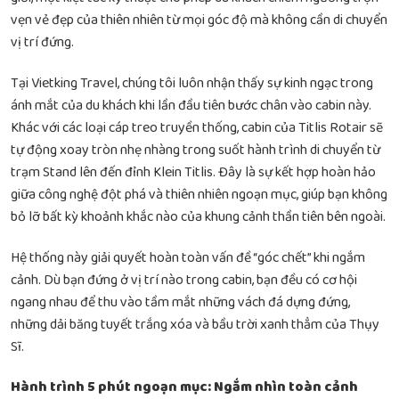
vẹn vẻ đẹp của thiên nhiên từ mọi góc độ mà không cần di chuyển
vị trí đứng.
Tại Vietking Travel, chúng tôi luôn nhận thấy sự kinh ngạc trong
ánh mắt của du khách khi lần đầu tiên bước chân vào cabin này.
Khác với các loại cáp treo truyền thống, cabin của Titlis Rotair sẽ
tự động xoay tròn nhẹ nhàng trong suốt hành trình di chuyển từ
trạm Stand lên đến đỉnh Klein Titlis. Đây là sự kết hợp hoàn hảo
giữa công nghệ đột phá và thiên nhiên ngoạn mục, giúp bạn không
bỏ lỡ bất kỳ khoảnh khắc nào của khung cảnh thần tiên bên ngoài.
Hệ thống này giải quyết hoàn toàn vấn đề “góc chết” khi ngắm
cảnh. Dù bạn đứng ở vị trí nào trong cabin, bạn đều có cơ hội
ngang nhau để thu vào tầm mắt những vách đá dựng đứng,
những dải băng tuyết trắng xóa và bầu trời xanh thẳm của Thụy
Sĩ.
Hành trình 5 phút ngoạn mục: Ngắm nhìn toàn cảnh