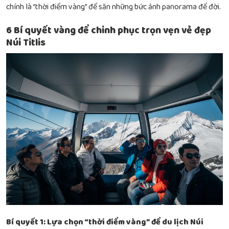
chính là “thời điểm vàng” để săn những bức ảnh panorama để đời.
6 Bí quyết vàng để chinh phục trọn vẹn vẻ đẹp
Núi Titlis
Bí quyết 1: Lựa chọn “thời điểm vàng” để du lịch Núi