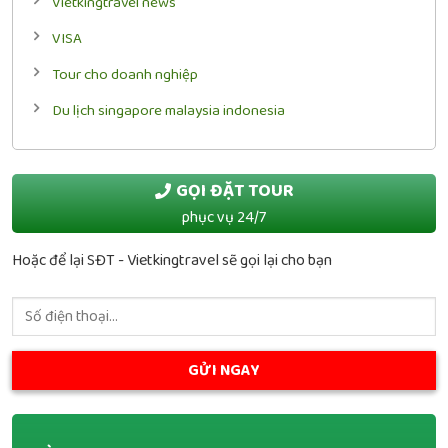
Vietkingtravel news
VISA
Tour cho doanh nghiệp
Du lịch singapore malaysia indonesia
GỌI ĐẶT TOUR
phục vụ 24/7
Hoặc để lại SĐT - Vietkingtravel sẽ gọi lại cho bạn