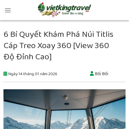
6 Bí Quyết Khám Phá Núi Titlis
Cáp Treo Xoay 360 [View 360
Độ Đỉnh Cao]
Bối Bối
Ngày 14 tháng 01 năm 2026