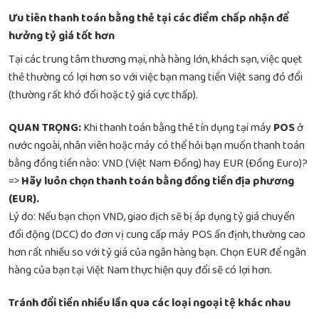
Ưu tiên thanh toán bằng thẻ tại các điểm chấp nhận để
hưởng tỷ giá tốt hơn
Tại các trung tâm thương mại, nhà hàng lớn, khách sạn, việc quẹt
thẻ thường có lợi hơn so với việc bạn mang tiền Việt sang đó đổi
(thường rất khó đổi hoặc tỷ giá cực thấp).
QUAN TRỌNG:
Khi thanh toán bằng thẻ tín dụng tại máy
POS
ở
nước ngoài, nhân viên hoặc máy có thể hỏi bạn muốn thanh toán
bằng đồng tiền nào: VND (Việt Nam Đồng) hay EUR (Đồng Euro)?
=>
Hãy luôn chọn thanh toán bằng đồng tiền địa phương
(EUR).
Lý do: Nếu bạn chọn VND, giao dịch sẽ bị áp dụng tỷ giá chuyển
đổi động (DCC) do đơn vị cung cấp máy POS ấn định, thường cao
hơn rất nhiều so với tỷ giá của ngân hàng bạn. Chọn EUR để ngân
hàng của bạn tại Việt Nam thực hiện quy đổi sẽ có lợi hơn.
Tránh đổi tiền nhiều lần qua các loại ngoại tệ khác nhau