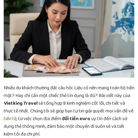
Nhiều du khách thường đặt câu hỏi: Liệu có nên mang toàn bộ tiền
mặt? Hay chỉ cần một chiếc thẻ tín dụng là đủ? Bài viết này của
Vietking Travel
sẽ tổng hợp 8 kinh nghiệm cốt lõi, chi tiết và
thực tế nhất. Chúng tôi sẽ giúp bạn tự tin giải quyết mọi vấn đề về
tiền tệ
, từ việc chọn địa điểm
đổi tiền euro
uy tín đến cách sử
dụng thẻ thông minh, đảm bảo một chuyến đi suôn sẻ và tiết
kiệm tối đa chi phí.