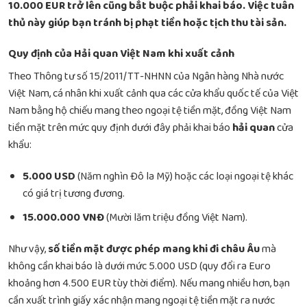
10.000 EUR trở lên cũng bắt buộc phải khai báo. Việc tuân
thủ này giúp bạn tránh bị phạt tiền hoặc tịch thu tài sản.
Quy định của Hải quan Việt Nam khi xuất cảnh
Theo Thông tư số 15/2011/TT-NHNN của Ngân hàng Nhà nước
Việt Nam, cá nhân khi xuất cảnh qua các cửa khẩu quốc tế của Việt
Nam bằng hộ chiếu mang theo ngoại tệ tiền mặt, đồng Việt Nam
tiền mặt trên mức quy định dưới đây phải khai báo
hải quan
cửa
khẩu:
5.000 USD
(Năm nghìn Đô la Mỹ) hoặc các loại ngoại tệ khác
có giá trị tương đương.
15.000.000 VNĐ
(Mười lăm triệu đồng Việt Nam).
Như vậy,
số tiền mặt được phép mang khi đi châu Âu
mà
không cần khai báo là dưới mức 5.000 USD (quy đổi ra Euro
khoảng hơn 4.500 EUR tùy thời điểm). Nếu mang nhiều hơn, bạn
cần xuất trình giấy xác nhận mang ngoại tệ tiền mặt ra nước