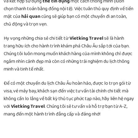
và kết hợp sử dụng
thẻ tín dụng
một cách thông minh (luôn
chọn thanh toán bằng đồng nội tệ). Việc tuân thủ quy định về tiền
mặt của
hải quan
cũng sẽ giúp bạn có một chuyến đi an toàn,
chủ động và trọn vẹn.
Hy vọng những chia sẻ chi tiết từ
Vietking Travel
sẽ là hành
trang hữu ích cho hành trình khám phá Châu Âu sắp tới của bạn.
Chúng tôi luôn mong muốn khách hàng của mình không chỉ được
ngắm nhìn cảnh đẹp mà còn có những trải nghiệm du lịch thông
minh và tinh tế nhất.
Để có một chuyến du lịch Châu Âu hoàn hảo, được lo trọn gói từ
visa, vé máy bay, khách sạn đến việc tư vấn tài chính chi tiết mà
không cần lo lắng về bất kỳ thủ tục phức tạp nào, hãy liên hệ ngay
với
Vietking Travel
. Chúng tôi sẽ tư vấn và hỗ trợ bạn từ A-Z,
mang đến một hành trình đẳng cấp và đáng nhớ!