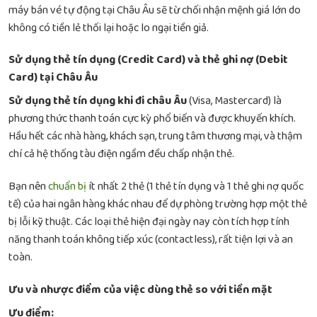
máy bán vé tự động tại Châu Âu sẽ từ chối nhận mệnh giá lớn do
không có tiền lẻ thối lại hoặc lo ngại tiền giả.
Sử dụng thẻ tín dụng (Credit Card) và thẻ ghi nợ (Debit
Card) tại Châu Âu
Sử dụng thẻ tín dụng khi đi châu Âu
(Visa, Mastercard) là
phương thức thanh toán cực kỳ phổ biến và được khuyến khích.
Hầu hết các nhà hàng, khách sạn, trung tâm thương mại, và thậm
chí cả hệ thống tàu điện ngầm đều chấp nhận thẻ.
Bạn nên
chuẩn bị
ít nhất 2 thẻ (1 thẻ tín dụng và 1 thẻ ghi nợ quốc
tế) của hai ngân hàng khác nhau để dự phòng trường hợp một thẻ
bị lỗi kỹ thuật. Các loại thẻ hiện đại ngày nay còn tích hợp tính
năng thanh toán không tiếp xúc (contactless), rất tiện lợi và an
toàn.
Ưu và nhược điểm của việc dùng thẻ so với tiền mặt
Ưu điểm: