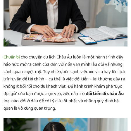
Chuẩn bị
cho chuyến du lịch Châu Âu luôn là một hành trình đầy
háo hức, mở ra cánh cửa đến với nền văn minh lâu đời và những
cảnh quan tuyệt mỹ. Tuy nhiên, bên cạnh việc xin visa hay lên lịch
trình, vấn đề tài chính – cụ thể là việc đổi tiền – lại thường gây ra
không ít bối rối cho du khách Việt. Để hành trình khám phá “Lục
địa già” của bạn được trọn vẹn, việc nắm rõ
đổi tiền đi châu Âu
loại nào, đổi ở đâu để có tỷ giá tốt nhất và những quy định hải
quan là vô cùng quan trọng.