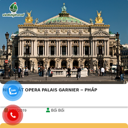
NHÀ HÁT OPERA PALAIS GARNIER – PHÁP
Bối Bối
5/12/2019