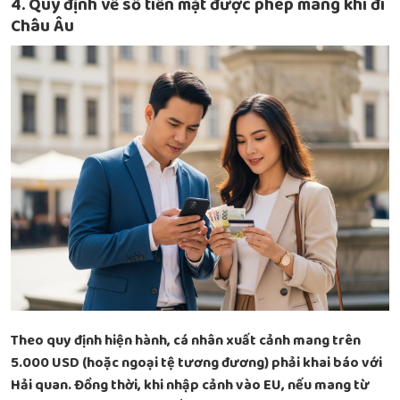
4. Quy định về số tiền mặt được phép mang khi đi
Châu Âu
Theo quy định hiện hành, cá nhân xuất cảnh mang trên
5.000 USD (hoặc ngoại tệ tương đương) phải khai báo với
Hải quan. Đồng thời, khi nhập cảnh vào EU, nếu mang từ