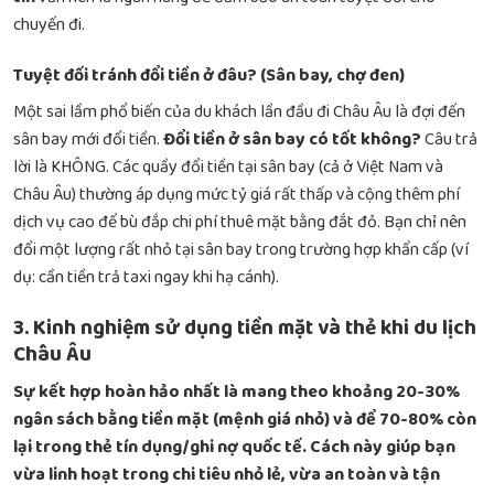
chuyến đi.
Tuyệt đối tránh đổi tiền ở đâu? (Sân bay, chợ đen)
Một sai lầm phổ biến của du khách lần đầu đi Châu Âu là đợi đến
sân bay mới đổi tiền.
Đổi tiền ở sân bay có tốt không?
Câu trả
lời là KHÔNG. Các quầy đổi tiền tại sân bay (cả ở Việt Nam và
Châu Âu) thường áp dụng mức tỷ giá rất thấp và cộng thêm phí
dịch vụ cao để bù đắp chi phí thuê mặt bằng đắt đỏ. Bạn chỉ nên
đổi một lượng rất nhỏ tại sân bay trong trường hợp khẩn cấp (ví
dụ: cần tiền trả taxi ngay khi hạ cánh).
3. Kinh nghiệm sử dụng tiền mặt và thẻ khi du lịch
Châu Âu
Sự kết hợp hoàn hảo nhất là mang theo khoảng 20-30%
ngân sách bằng tiền mặt (mệnh giá nhỏ) và để 70-80% còn
lại trong thẻ tín dụng/ghi nợ quốc tế. Cách này giúp bạn
vừa linh hoạt trong chi tiêu nhỏ lẻ, vừa an toàn và tận