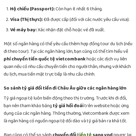
Hộ chiếu (Passport):
Còn hạn ít nhất 6 tháng.
Visa (Thị thực):
Đã được cấp (đối với các nước yêu cầu visa).
Vé máy bay:
Xác nhận đặt chỗ hoặc vé đã xuất.
Một số ngân hàng có thể yêu cầu thêm hợp đồng tour du lịch (nếu
đi theo tour). Tại các ngân hàng lớn, bạn cũng có thể tìm hiểu về
phí chuyển tiền quốc tệ vietcombank
hoặc các dịch vụ liên
quan nếu có nhu cầu chuyển tiền cho người thân, nhưng với khách
du lịch, mua tiền mặt trực tiếp là nhu cầu chính.
So sánh tỷ giá đổi tiền đi Châu Âu giữa các ngân hàng lớn
Tỷ giá ngoại tệ luôn biến động theo thị trường. Trước khi đi đổi,
bạn nên tham khảo bảng
tỷ giá hối đoái
trên website hoặc ứng
dụng của các ngân hàng. Thông thường, Vietcombank được xem
là ngân hàng có nguồn ngoại tệ dồi dào và tỷ giá bán ra khá tốt.
Bạn cũng có thể so sánh
chuyển đổi
tiền tệ
sang vnd
ngược lại