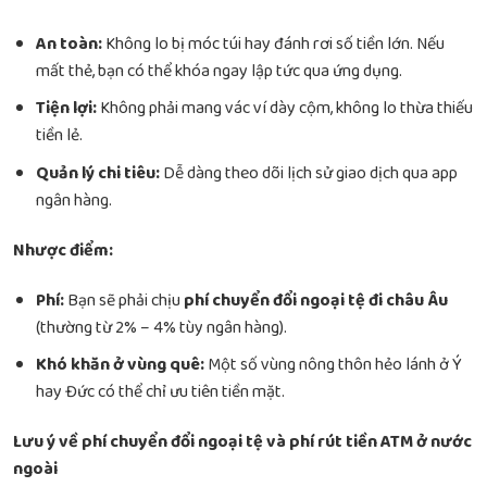
An toàn:
Không lo bị móc túi hay đánh rơi số tiền lớn. Nếu
mất thẻ, bạn có thể khóa ngay lập tức qua ứng dụng.
Tiện lợi:
Không phải mang vác ví dày cộm, không lo thừa thiếu
tiền lẻ.
Quản lý chi tiêu:
Dễ dàng theo dõi lịch sử giao dịch qua app
ngân hàng.
Nhược điểm:
Phí:
Bạn sẽ phải chịu
phí chuyển đổi ngoại tệ đi châu Âu
(thường từ 2% – 4% tùy ngân hàng).
Khó khăn ở vùng quê:
Một số vùng nông thôn hẻo lánh ở Ý
hay Đức có thể chỉ ưu tiên tiền mặt.
Lưu ý về phí chuyển đổi ngoại tệ và phí rút tiền ATM ở nước
ngoài