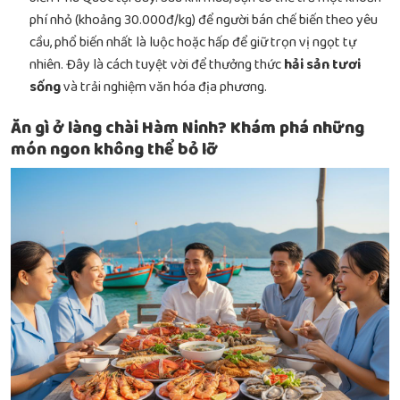
phí nhỏ (khoảng 30.000đ/kg) để người bán chế biến theo yêu
cầu, phổ biến nhất là luộc hoặc hấp để giữ trọn vị ngọt tự
nhiên. Đây là cách tuyệt vời để thưởng thức
hải sản tươi
sống
và trải nghiệm văn hóa địa phương.
Ăn gì ở làng chài Hàm Ninh? Khám phá những
món ngon không thể bỏ lỡ