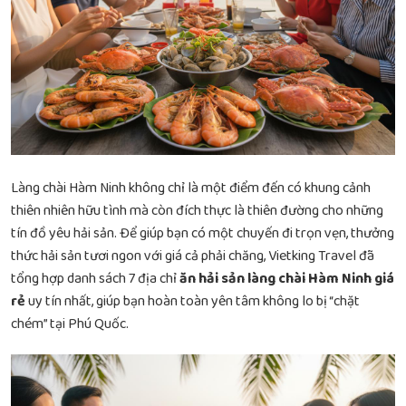
Làng chài Hàm Ninh không chỉ là một điểm đến có khung cảnh
thiên nhiên hữu tình mà còn đích thực là thiên đường cho những
tín đồ yêu hải sản. Để giúp bạn có một chuyến đi trọn vẹn, thưởng
thức hải sản tươi ngon với giá cả phải chăng, Vietking Travel đã
tổng hợp danh sách 7 địa chỉ
ăn hải sản làng chài Hàm Ninh giá
rẻ
uy tín nhất, giúp bạn hoàn toàn yên tâm không lo bị “chặt
chém” tại Phú Quốc.