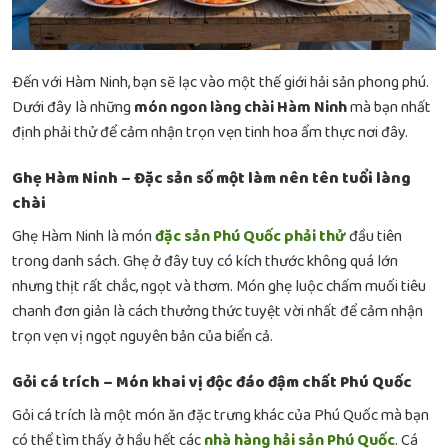
Đến với Hàm Ninh, bạn sẽ lạc vào một thế giới hải sản phong phú.
Dưới đây là những
món ngon làng chài Hàm Ninh
mà bạn nhất
định phải thử để cảm nhận trọn vẹn tinh hoa ẩm thực nơi đây.
Ghẹ Hàm Ninh – Đặc sản số một làm nên tên tuổi làng
chài
Ghẹ Hàm Ninh là món
đặc sản Phú Quốc phải thử
đầu tiên
trong danh sách. Ghẹ ở đây tuy có kích thước không quá lớn
nhưng thịt rất chắc, ngọt và thơm. Món ghẹ luộc chấm muối tiêu
chanh đơn giản là cách thưởng thức tuyệt vời nhất để cảm nhận
trọn vẹn vị ngọt nguyên bản của biển cả.
Gỏi cá trích – Món khai vị độc đáo đậm chất Phú Quốc
Gỏi cá trích là một món ăn đặc trưng khác của Phú Quốc mà bạn
có thể tìm thấy ở hầu hết các
nhà hàng hải sản Phú Quốc
. Cá