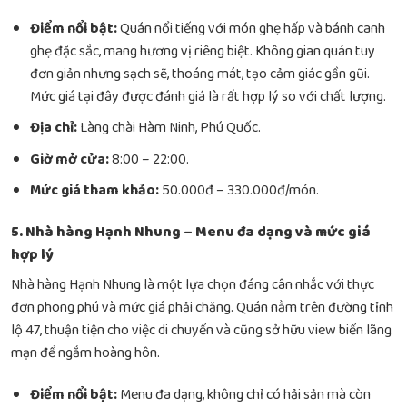
Điểm nổi bật:
Quán nổi tiếng với món ghẹ hấp và bánh canh
ghẹ đặc sắc, mang hương vị riêng biệt. Không gian quán tuy
đơn giản nhưng sạch sẽ, thoáng mát, tạo cảm giác gần gũi.
Mức giá tại đây được đánh giá là rất hợp lý so với chất lượng.
Địa chỉ:
Làng chài Hàm Ninh, Phú Quốc.
Giờ mở cửa:
8:00 – 22:00.
Mức giá tham khảo:
50.000đ – 330.000đ/món.
5. Nhà hàng Hạnh Nhung – Menu đa dạng và mức giá
hợp lý
Nhà hàng Hạnh Nhung là một lựa chọn đáng cân nhắc với thực
đơn phong phú và mức giá phải chăng. Quán nằm trên đường tỉnh
lộ 47, thuận tiện cho việc di chuyển và cũng sở hữu view biển lãng
mạn để ngắm hoàng hôn.
Điểm nổi bật:
Menu đa dạng, không chỉ có hải sản mà còn