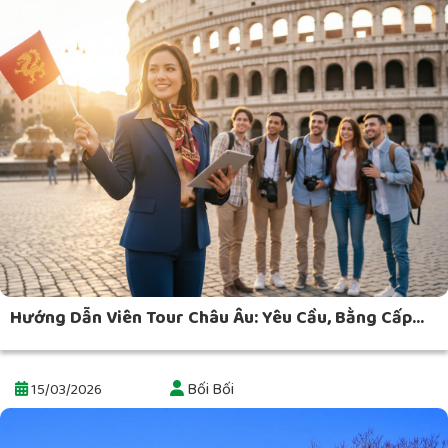
Hướng Dẫn Viên Tour Châu Âu: Yêu Cầu, Bằng Cấp...
Bối Bối
15/03/2026