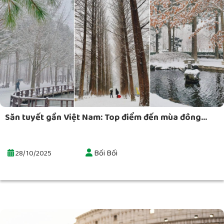
Săn tuyết gần Việt Nam: Top điểm đến mùa đông...
Bối Bối
28/10/2025