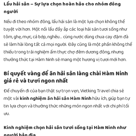
Lẩu hải sản – Sự lựa chọn hoàn hảo cho nhóm đông
người
Nếu đi theo nhóm đông, lẩu hải sản là một lựa chọn không thể
tuyệt vời hơn. Một nồi lẩu đầy ắp các loại hải sản tươi sống như
tôm, ghẹ, mực, cá bớp, nghêu… cùng nước dùng chua cay đậm đà
sẽ làm hài lòng tất cả mọi người. Đây cũng là một phần không thể
thiếu trong trải nghiệm
ẩm thực chợ đêm dương đông
, nhưng
thưởng thức tại Hàm Ninh sẽ mang một hương vị tươi mới hơn.
Bí quyết vàng để ăn hải sản làng chài Hàm Ninh
giá rẻ và tươi ngon nhất
Để chuyến đi của bạn thật sự trọn vẹn, Vietking Travel chia sẻ
một vài
kinh nghiệm ăn hải sản Hàm Ninh
hữu ích, giúp bạn tự
tin lựa chọn và thưởng thức những món ngon nhất với chi phí tối
ưu.
Kinh nghiệm chọn hải sản tươi sống tại Hàm Ninh như
người bản địa