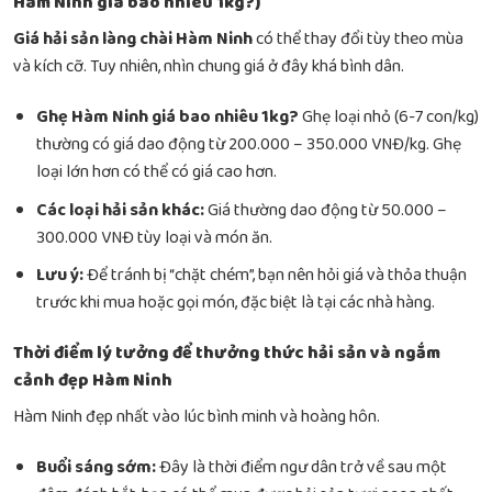
Hàm Ninh giá bao nhiêu 1kg?)
Giá hải sản làng chài Hàm Ninh
có thể thay đổi tùy theo mùa
và kích cỡ. Tuy nhiên, nhìn chung giá ở đây khá bình dân.
Ghẹ Hàm Ninh giá bao nhiêu 1kg?
Ghẹ loại nhỏ (6-7 con/kg)
thường có giá dao động từ 200.000 – 350.000 VNĐ/kg. Ghẹ
loại lớn hơn có thể có giá cao hơn.
Các loại hải sản khác:
Giá thường dao động từ 50.000 –
300.000 VNĐ tùy loại và món ăn.
Lưu ý:
Để tránh bị “chặt chém”, bạn nên hỏi giá và thỏa thuận
trước khi mua hoặc gọi món, đặc biệt là tại các nhà hàng.
Thời điểm lý tưởng để thưởng thức hải sản và ngắm
cảnh đẹp Hàm Ninh
Hàm Ninh đẹp nhất vào lúc bình minh và hoàng hôn.
Buổi sáng sớm:
Đây là thời điểm ngư dân trở về sau một