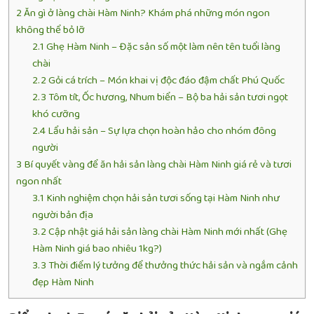
2
Ăn gì ở làng chài Hàm Ninh? Khám phá những món ngon
không thể bỏ lỡ
2.1
Ghẹ Hàm Ninh – Đặc sản số một làm nên tên tuổi làng
chài
2.2
Gỏi cá trích – Món khai vị độc đáo đậm chất Phú Quốc
2.3
Tôm tít, Ốc hương, Nhum biển – Bộ ba hải sản tươi ngọt
khó cưỡng
2.4
Lẩu hải sản – Sự lựa chọn hoàn hảo cho nhóm đông
người
3
Bí quyết vàng để ăn hải sản làng chài Hàm Ninh giá rẻ và tươi
ngon nhất
3.1
Kinh nghiệm chọn hải sản tươi sống tại Hàm Ninh như
người bản địa
3.2
Cập nhật giá hải sản làng chài Hàm Ninh mới nhất (Ghẹ
Hàm Ninh giá bao nhiêu 1kg?)
3.3
Thời điểm lý tưởng để thưởng thức hải sản và ngắm cảnh
đẹp Hàm Ninh