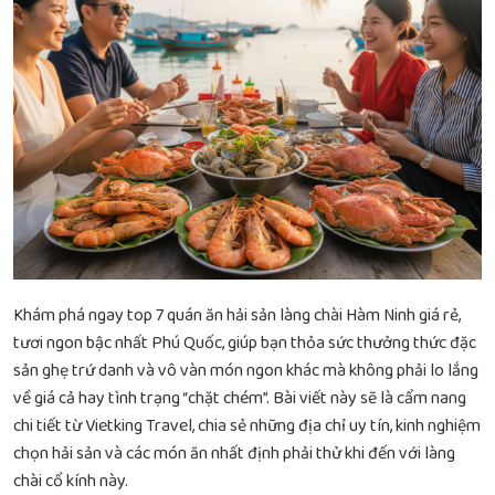
Khám phá ngay top 7 quán ăn hải sản làng chài Hàm Ninh giá rẻ,
tươi ngon bậc nhất Phú Quốc, giúp bạn thỏa sức thưởng thức đặc
sản ghẹ trứ danh và vô vàn món ngon khác mà không phải lo lắng
về giá cả hay tình trạng “chặt chém”. Bài viết này sẽ là cẩm nang
chi tiết từ Vietking Travel, chia sẻ những địa chỉ uy tín, kinh nghiệm
chọn hải sản và các món ăn nhất định phải thử khi đến với làng
chài cổ kính này.