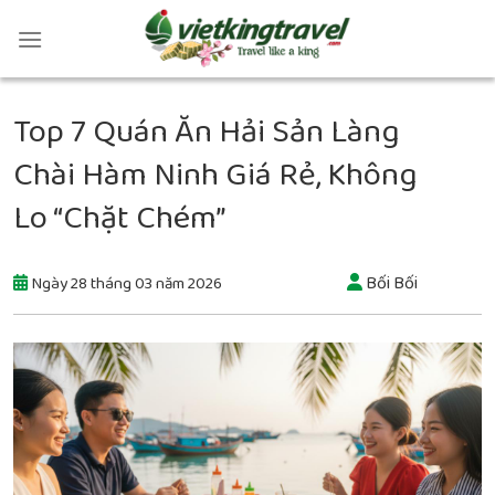
Top 7 Quán Ăn Hải Sản Làng
Chài Hàm Ninh Giá Rẻ, Không
Lo “Chặt Chém”
Bối Bối
Ngày 28 tháng 03 năm 2026