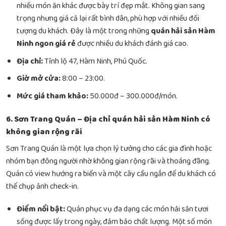
nhiều món ăn khác được bày trí đẹp mắt. Không gian sang
trọng nhưng giá cả lại rất bình dân, phù hợp với nhiều đối
tượng du khách. Đây là một trong những
quán hải sản Hàm
Ninh ngon giá rẻ
được nhiều du khách đánh giá cao.
Địa chỉ:
Tỉnh lộ 47, Hàm Ninh, Phú Quốc.
Giờ mở cửa:
8:00 – 23:00.
Mức giá tham khảo:
50.000đ – 300.000đ/món.
6. Sơn Trang Quán – Địa chỉ quán hải sản Hàm Ninh có
không gian rộng rãi
Sơn Trang Quán là một lựa chọn lý tưởng cho các gia đình hoặc
nhóm bạn đông người nhờ không gian rộng rãi và thoáng đãng.
Quán có view hướng ra biển và một cây cầu ngắn để du khách có
thể chụp ảnh check-in.
Điểm nổi bật:
Quán phục vụ đa dạng các món hải sản tươi
sống được lấy trong ngày, đảm bảo chất lượng. Một số món