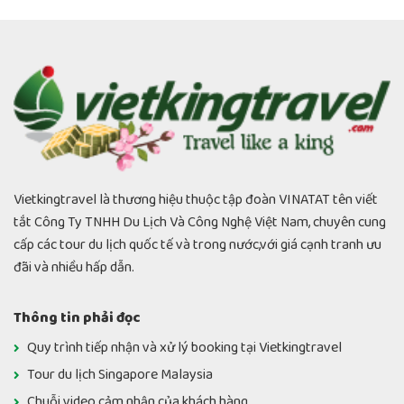
Vietkingtravel là thương hiệu thuộc tập đoàn VINATAT tên viết
tắt Công Ty TNHH Du Lịch Và Công Nghệ Việt Nam, chuyên cung
cấp các tour du lịch quốc tế và trong nước,với giá cạnh tranh ưu
đãi và nhiều hấp dẫn.
Thông tin phải đọc
Quy trình tiếp nhận và xử lý booking tại Vietkingtravel
Tour du lịch Singapore Malaysia
Chuỗi video cảm nhận của khách hàng