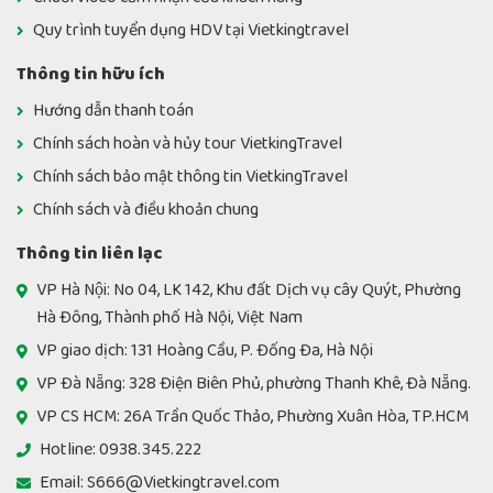
Quy trình tuyển dụng HDV tại Vietkingtravel
Thông tin hữu ích
Hướng dẫn thanh toán
Chính sách hoàn và hủy tour VietkingTravel
Chính sách bảo mật thông tin VietkingTravel
Chính sách và điều khoản chung
Thông tin liên lạc
VP Hà Nội: No 04, LK 142, Khu đất Dịch vụ cây Quýt, Phường
Hà Đông, Thành phố Hà Nội, Việt Nam
VP giao dịch: 131 Hoàng Cầu, P. Đống Đa, Hà Nội
VP Đà Nẵng: 328 Điện Biên Phủ, phường Thanh Khê, Đà Nẵng.
VP CS HCM: 26A Trần Quốc Thảo, Phường Xuân Hòa, TP.HCM
Hotline: 0938.345.222
Email: S666@Vietkingtravel.com