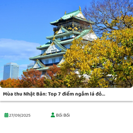
Mùa thu Nhật Bản: Top 7 điểm ngắm lá đỏ...
Bối Bối
27/09/2025