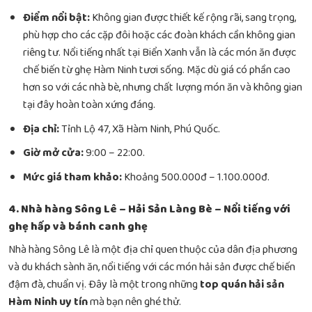
Điểm nổi bật:
Không gian được thiết kế rộng rãi, sang trọng,
phù hợp cho các cặp đôi hoặc các đoàn khách cần không gian
riêng tư. Nổi tiếng nhất tại Biển Xanh vẫn là các món ăn được
chế biến từ ghẹ Hàm Ninh tươi sống. Mặc dù giá có phần cao
hơn so với các nhà bè, nhưng chất lượng món ăn và không gian
tại đây hoàn toàn xứng đáng.
Địa chỉ:
Tỉnh Lộ 47, Xã Hàm Ninh, Phú Quốc.
Giờ mở cửa:
9:00 – 22:00.
Mức giá tham khảo:
Khoảng 500.000đ – 1.100.000đ.
4. Nhà hàng Sông Lê – Hải Sản Làng Bè – Nổi tiếng với
ghẹ hấp và bánh canh ghẹ
Nhà hàng Sông Lê là một địa chỉ quen thuộc của dân địa phương
và du khách sành ăn, nổi tiếng với các món hải sản được chế biến
đậm đà, chuẩn vị. Đây là một trong những
top quán hải sản
Hàm Ninh uy tín
mà bạn nên ghé thử.