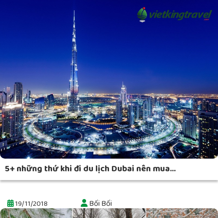
5+ những thứ khi đi du lịch Dubai nên mua...
Bối Bối
19/11/2018