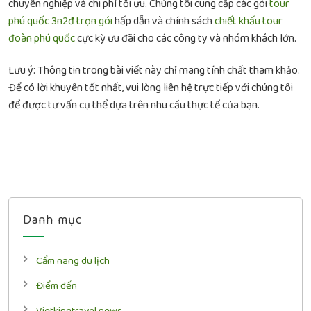
chuyên nghiệp và chi phí tối ưu. Chúng tôi cung cấp các gói
tour
phú quốc 3n2đ trọn gói
hấp dẫn và chính sách
chiết khấu tour
đoàn phú quốc
cực kỳ ưu đãi cho các công ty và nhóm khách lớn.
Lưu ý: Thông tin trong bài viết này chỉ mang tính chất tham khảo.
Để có lời khuyên tốt nhất, vui lòng liên hệ trực tiếp với chúng tôi
để được tư vấn cụ thể dựa trên nhu cầu thực tế của bạn.
Danh mục
Cẩm nang du lịch
Điểm đến
Vietkingtravel news