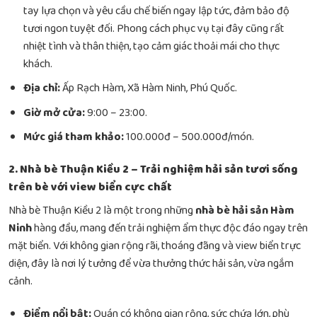
tay lựa chọn và yêu cầu chế biến ngay lập tức, đảm bảo độ
tươi ngon tuyệt đối. Phong cách phục vụ tại đây cũng rất
nhiệt tình và thân thiện, tạo cảm giác thoải mái cho thực
khách.
Địa chỉ:
Ấp Rạch Hàm, Xã Hàm Ninh, Phú Quốc.
Giờ mở cửa:
9:00 – 23:00.
Mức giá tham khảo:
100.000đ – 500.000đ/món.
2. Nhà bè Thuận Kiều 2 – Trải nghiệm hải sản tươi sống
trên bè với view biển cực chất
Nhà bè Thuận Kiều 2 là một trong những
nhà bè hải sản Hàm
Ninh
hàng đầu, mang đến trải nghiệm ẩm thực độc đáo ngay trên
mặt biển. Với không gian rộng rãi, thoáng đãng và view biển trực
diện, đây là nơi lý tưởng để vừa thưởng thức hải sản, vừa ngắm
cảnh.
Điểm nổi bật:
Quán có không gian rộng, sức chứa lớn, phù