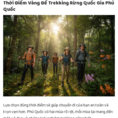
Thời Điểm Vàng Để Trekking Rừng Quốc Gia Phú
Quốc
Lựa chọn đúng thời điểm sẽ giúp chuyến đi của bạn an toàn và
trọn vẹn hơn. Phú Quốc có hai mùa rõ rệt, mỗi mùa lại mang đến