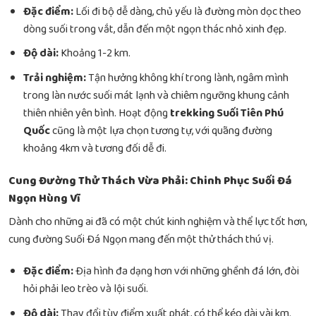
Đặc điểm:
Lối đi bộ dễ dàng, chủ yếu là đường mòn dọc theo
dòng suối trong vắt, dẫn đến một ngọn thác nhỏ xinh đẹp.
Độ dài:
Khoảng 1-2 km.
Trải nghiệm:
Tận hưởng không khí trong lành, ngâm mình
trong làn nước suối mát lạnh và chiêm ngưỡng khung cảnh
thiên nhiên yên bình. Hoạt động
trekking Suối Tiên Phú
Quốc
cũng là một lựa chọn tương tự, với quãng đường
khoảng 4km và tương đối dễ đi.
Cung Đường Thử Thách Vừa Phải: Chinh Phục Suối Đá
Ngọn Hùng Vĩ
Dành cho những ai đã có một chút kinh nghiệm và thể lực tốt hơn,
cung đường Suối Đá Ngọn mang đến một thử thách thú vị.
Đặc điểm:
Địa hình đa dạng hơn với những ghềnh đá lớn, đòi
hỏi phải leo trèo và lội suối.
Độ dài:
Thay đổi tùy điểm xuất phát, có thể kéo dài vài km.