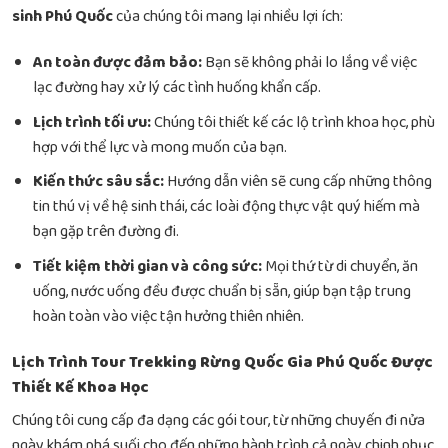
sinh Phú Quốc
của chúng tôi mang lại nhiều lợi ích:
An toàn được đảm bảo:
Bạn sẽ không phải lo lắng về việc
lạc đường hay xử lý các tình huống khẩn cấp.
Lịch trình tối ưu:
Chúng tôi thiết kế các lộ trình khoa học, phù
hợp với thể lực và mong muốn của bạn.
Kiến thức sâu sắc:
Hướng dẫn viên sẽ cung cấp những thông
tin thú vị về hệ sinh thái, các loài động thực vật quý hiếm mà
bạn gặp trên đường đi.
Tiết kiệm thời gian và công sức:
Mọi thứ từ di chuyển, ăn
uống, nước uống đều được chuẩn bị sẵn, giúp bạn tập trung
hoàn toàn vào việc tận hưởng thiên nhiên.
Lịch Trình Tour Trekking Rừng Quốc Gia Phú Quốc Được
Thiết Kế Khoa Học
Chúng tôi cung cấp đa dạng các gói tour, từ những chuyến đi nửa
ngày khám phá suối cho đến những hành trình cả ngày chinh phục