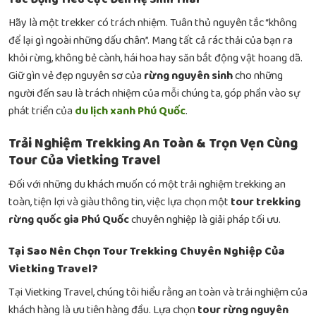
Hãy là một trekker có trách nhiệm. Tuân thủ nguyên tắc “không
để lại gì ngoài những dấu chân”. Mang tất cả rác thải của bạn ra
khỏi rừng, không bẻ cành, hái hoa hay săn bắt động vật hoang dã.
Giữ gìn vẻ đẹp nguyên sơ của
rừng nguyên sinh
cho những
người đến sau là trách nhiệm của mỗi chúng ta, góp phần vào sự
phát triển của
du lịch xanh Phú Quốc
.
Trải Nghiệm Trekking An Toàn & Trọn Vẹn Cùng
Tour Của Vietking Travel
Đối với những du khách muốn có một trải nghiệm trekking an
toàn, tiện lợi và giàu thông tin, việc lựa chọn một
tour trekking
rừng quốc gia Phú Quốc
chuyên nghiệp là giải pháp tối ưu.
Tại Sao Nên Chọn Tour Trekking Chuyên Nghiệp Của
Vietking Travel?
Tại Vietking Travel, chúng tôi hiểu rằng an toàn và trải nghiệm của
khách hàng là ưu tiên hàng đầu. Lựa chọn
tour rừng nguyên