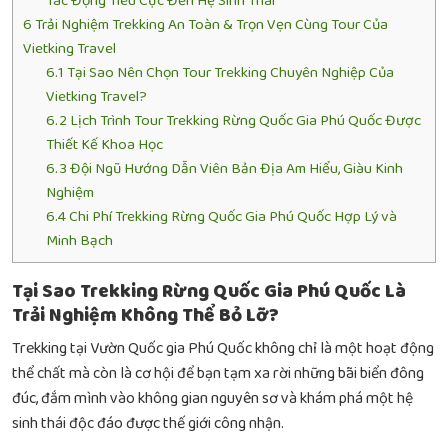
Tác Động Tiêu Cực Đến Hệ Sinh Thái
6
Trải Nghiệm Trekking An Toàn & Trọn Vẹn Cùng Tour Của
Vietking Travel
6.1
Tại Sao Nên Chọn Tour Trekking Chuyên Nghiệp Của
Vietking Travel?
6.2
Lịch Trình Tour Trekking Rừng Quốc Gia Phú Quốc Được
Thiết Kế Khoa Học
6.3
Đội Ngũ Hướng Dẫn Viên Bản Địa Am Hiểu, Giàu Kinh
Nghiệm
6.4
Chi Phí Trekking Rừng Quốc Gia Phú Quốc Hợp Lý và
Minh Bạch
Tại Sao Trekking Rừng Quốc Gia Phú Quốc Là
Trải Nghiệm Không Thể Bỏ Lỡ?
Trekking tại Vườn Quốc gia Phú Quốc không chỉ là một hoạt động
thể chất mà còn là cơ hội để bạn tạm xa rời những bãi biển đông
đúc, đắm mình vào không gian nguyên sơ và khám phá một hệ
sinh thái độc đáo được thế giới công nhận.