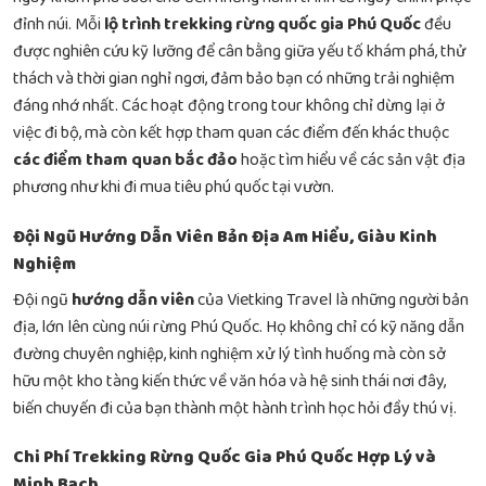
đỉnh núi. Mỗi
lộ trình trekking rừng quốc gia Phú Quốc
đều
được nghiên cứu kỹ lưỡng để cân bằng giữa yếu tố khám phá, thử
thách và thời gian nghỉ ngơi, đảm bảo bạn có những trải nghiệm
đáng nhớ nhất. Các hoạt động trong tour không chỉ dừng lại ở
việc đi bộ, mà còn kết hợp tham quan các điểm đến khác thuộc
các điểm tham quan bắc đảo
hoặc tìm hiểu về các sản vật địa
phương như khi đi
mua tiêu phú quốc tại vườn
.
Đội Ngũ Hướng Dẫn Viên Bản Địa Am Hiểu, Giàu Kinh
Nghiệm
Đội ngũ
hướng dẫn viên
của Vietking Travel là những người bản
địa, lớn lên cùng núi rừng Phú Quốc. Họ không chỉ có kỹ năng dẫn
đường chuyên nghiệp, kinh nghiệm xử lý tình huống mà còn sở
hữu một kho tàng kiến thức về văn hóa và hệ sinh thái nơi đây,
biến chuyến đi của bạn thành một hành trình học hỏi đầy thú vị.
Chi Phí Trekking Rừng Quốc Gia Phú Quốc Hợp Lý và
Minh Bạch