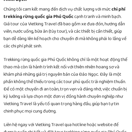
Chúng tôi cam kết mang đến dịch vụ chất lượng với mức
chi phí
trekking rừng quốc gia Phú Quốc
cạnh tranh và minh bạch.
Giá tour của Vietking Travel đã bao gồm xe đưa đón, hướng dẫn
viên, nước uống, bữa ăn (tùy tour), và các thiết bị cần thiết, giúp
bạn dễ dàng lên kế hoạch cho chuyến đi mà không phải lo lắng về
các chi phí phát sinh.
Trekking rừng quốc gia Phú Quốc không chỉ là một hoạt động thể
thao mà còn là hành trình kết nối với thiên nhiên hoang sơ và
khám phá những giá trị nguyên bản của Đảo Ngọc. Đây là một
phần không thể thiếu trong các
tour phú quốc trải nghiệm thuần
.
Để có một chuyến đi an toàn, trọn vẹn và đáng nhớ, việc chuẩn bị
kỹ lưỡng và lựa chọn một đơn vị đồng hành chuyên nghiệp như
Vietking Travel là yếu tố quan trọng hàng đầu, giúp bạn tự tin
chinh phục mọi cung đường.
Liên hệ ngay với Vietking Travel qua hotline hoặc website để