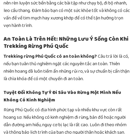
nên rèn luyện sức bền bằng các bài tập như chạy bộ, đi bộ nhanh,
leo cầu thang. Đảm bảo bạn có một sức khỏe tốt và không có các
vấn đề về tim mạch hay xương khớp để có thể tận hưởng trọn
vẹn hành trình.
An Toàn Là Trên Hết: Những Lưu Ý Sống Còn Khi
Trekking Rừng Phú Quốc
Trekking rừng Phú Quốc có an toàn không?
Câu trả lời là có,
nếu bạn tuân thủ nghiêm ngặt các nguyên tắc an toàn. Thiên
nhiên hoang dã luôn tiềm ẩn những rủi ro, và sự chuẩn bị cẩn thận
là chìa khóa để có một chuyến đi an toàn.
Tuyệt Đối Không Tự Ý Đi Sâu Vào Rừng Một Mình Nếu
Không Có Kinh Nghiệm
Rừng Phú Quốc có địa hình phức tạp và nhiều khu vực còn rất
hoang sơ. Nếu không có kinh nghiệm đi rừng, bản đồ hoặc người
dẫn đường am hiểu, nguy cơ bị lạc là rất cao. Luôn đi theo nhóm
và thông báo lịch trình của bạn cho người thân hoặc khách sạn.