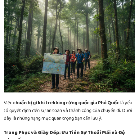
Việc
chuẩn bị gì khi trekking rừng quốc gia Phú Quốc
là yếu
tố quyết định đến sự an toàn và thành công của chuyến đi. Dưới
đây là những hạng mục quan trọng bạn cần lưu ý.
Trang Phục và Giày Dép: Ưu Tiên Sự Thoải Mái và Độ