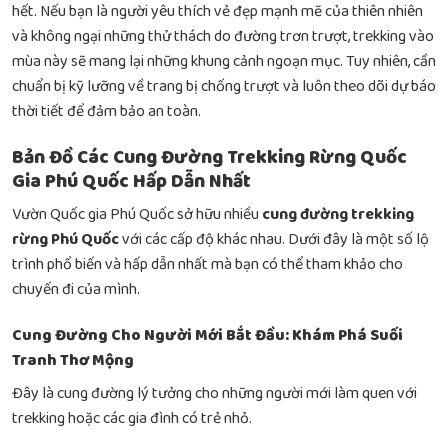
hết. Nếu bạn là người yêu thích vẻ đẹp mạnh mẽ của thiên nhiên
và không ngại những thử thách do đường trơn trượt, trekking vào
mùa này sẽ mang lại những khung cảnh ngoạn mục. Tuy nhiên, cần
chuẩn bị kỹ lưỡng về trang bị chống trượt và luôn theo dõi dự báo
thời tiết để đảm bảo an toàn.
Bản Đồ Các Cung Đường Trekking Rừng Quốc
Gia Phú Quốc Hấp Dẫn Nhất
Vườn Quốc gia Phú Quốc sở hữu nhiều
cung đường trekking
rừng Phú Quốc
với các cấp độ khác nhau. Dưới đây là một số lộ
trình phổ biến và hấp dẫn nhất mà bạn có thể tham khảo cho
chuyến đi của mình.
Cung Đường Cho Người Mới Bắt Đầu: Khám Phá Suối
Tranh Thơ Mộng
Đây là cung đường lý tưởng cho những người mới làm quen với
trekking hoặc các gia đình có trẻ nhỏ.