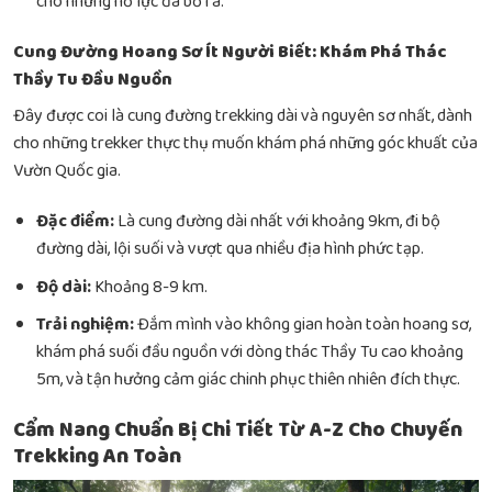
cho những nỗ lực đã bỏ ra.
Cung Đường Hoang Sơ Ít Người Biết: Khám Phá Thác
Thầy Tu Đầu Nguồn
Đây được coi là cung đường trekking dài và nguyên sơ nhất, dành
cho những trekker thực thụ muốn khám phá những góc khuất của
Vườn Quốc gia.
Đặc điểm:
Là cung đường dài nhất với khoảng 9km, đi bộ
đường dài, lội suối và vượt qua nhiều địa hình phức tạp.
Độ dài:
Khoảng 8-9 km.
Trải nghiệm:
Đắm mình vào không gian hoàn toàn hoang sơ,
khám phá suối đầu nguồn với dòng thác Thầy Tu cao khoảng
5m, và tận hưởng cảm giác chinh phục thiên nhiên đích thực.
Cẩm Nang Chuẩn Bị Chi Tiết Từ A-Z Cho Chuyến
Trekking An Toàn