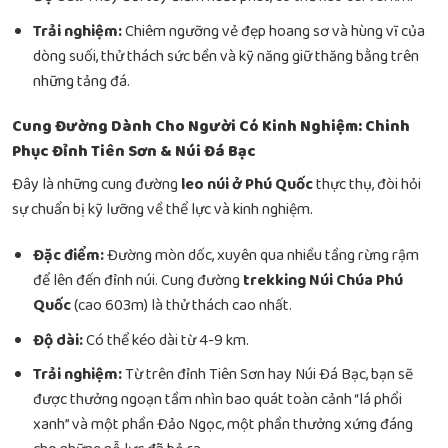
Trải nghiệm:
Chiêm ngưỡng vẻ đẹp hoang sơ và hùng vĩ của
dòng suối, thử thách sức bền và kỹ năng giữ thăng bằng trên
những tảng đá.
Cung Đường Dành Cho Người Có Kinh Nghiệm: Chinh
Phục Đỉnh Tiên Sơn & Núi Đá Bạc
Đây là những cung đường
leo núi ở Phú Quốc
thực thụ, đòi hỏi
sự chuẩn bị kỹ lưỡng về thể lực và kinh nghiệm.
Đặc điểm:
Đường mòn dốc, xuyên qua nhiều tầng rừng rậm
để lên đến đỉnh núi. Cung đường
trekking Núi Chúa Phú
Quốc
(cao 603m) là thử thách cao nhất.
Độ dài:
Có thể kéo dài từ 4-9 km.
Trải nghiệm:
Từ trên đỉnh Tiên Sơn hay Núi Đá Bạc, bạn sẽ
được thưởng ngoạn tầm nhìn bao quát toàn cảnh “lá phổi
xanh” và một phần Đảo Ngọc, một phần thưởng xứng đáng