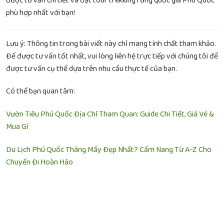
được tư vấn chi tiết và đặt tour trekking rừng quốc gia Phú Quốc
phù hợp nhất với bạn!
Lưu ý: Thông tin trong bài viết này chỉ mang tính chất tham khảo.
Để được tư vấn tốt nhất, vui lòng liên hệ trực tiếp với chúng tôi để
được tư vấn cụ thể dựa trên nhu cầu thực tế của bạn.
Có thể bạn quan tâm:
Vườn Tiêu Phú Quốc Địa Chỉ Tham Quan: Guide Chi Tiết, Giá Vé &
Mua Gì
Du Lịch Phú Quốc Tháng Mấy Đẹp Nhất? Cẩm Nang Từ A-Z Cho
Chuyến Đi Hoàn Hảo