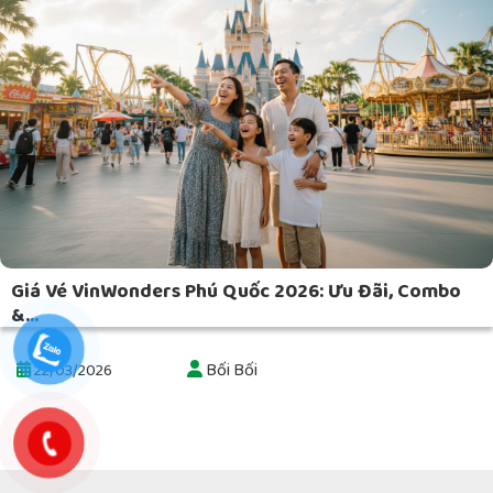
Giá Vé VinWonders Phú Quốc 2026: Ưu Đãi, Combo
&...
Bối Bối
22/03/2026