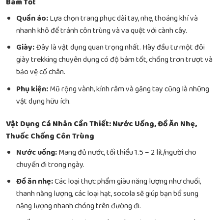
Bám Tốt
Quần áo:
Lựa chọn trang phục dài tay, nhẹ, thoáng khí và
nhanh khô để tránh côn trùng và va quệt với cành cây.
Giày:
Đây là vật dụng quan trọng nhất. Hãy đầu tư một đôi
giày trekking chuyên dụng có độ bám tốt, chống trơn trượt và
bảo vệ cổ chân.
Phụ kiện:
Mũ rộng vành, kính râm và găng tay cũng là những
vật dụng hữu ích.
Vật Dụng Cá Nhân Cần Thiết: Nước Uống, Đồ Ăn Nhẹ,
Thuốc Chống Côn Trùng
Nước uống:
Mang đủ nước, tối thiểu 1.5 – 2 lít/người cho
chuyến đi trong ngày.
Đồ ăn nhẹ:
Các loại thực phẩm giàu năng lượng như chuối,
thanh năng lượng, các loại hạt, socola sẽ giúp bạn bổ sung
năng lượng nhanh chóng trên đường đi.