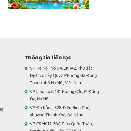
Thông tin liên lạc
VP Hà Nội: No 04, LK 142, Khu đất
Dịch vụ cây Quýt, Phường Hà Đông,
Thành phố Hà Nội, Việt Nam
VP giao dịch: 131 Hoàng Cầu, P. Đống
Đa, Hà Nội
VP Đà Nẵng: 328 Điện Biên Phủ,
ng
phường Thanh Khê, Đà Nẵng.
VP CS HCM: 26A Trần Quốc Thảo,