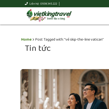
Liên hệ : 0938.345.222
Home
Post Tagged with: "vé skip-the-line vatican"
Tin tức