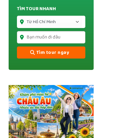
TÌM TOUR NHANH
Tìm tour ngay