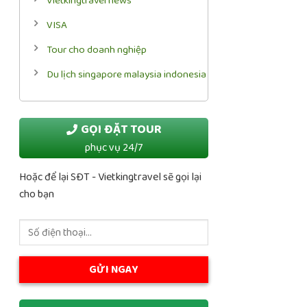
Vietkingtravel news
VISA
Tour cho doanh nghiệp
Du lịch singapore malaysia indonesia
GỌI ĐẶT TOUR
phục vụ 24/7
Hoặc để lại SĐT - Vietkingtravel sẽ gọi lại
cho bạn