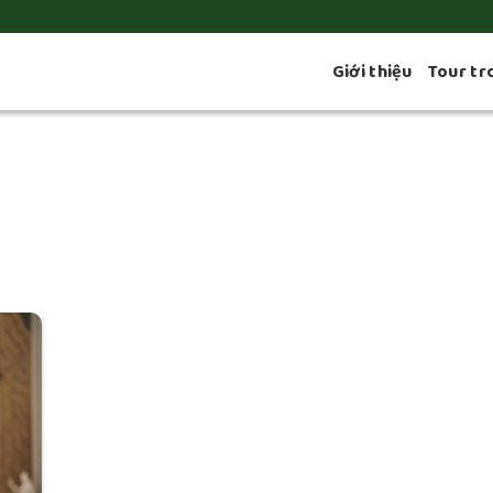
Giới thiệu
Tour tr