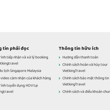
 tin phải đọc
Thông tin hữu ích
rình tiếp nhận và xử lý booking
Hướng dẫn thanh toán
etkingtravel
Chính sách hoàn và hủy tour
du lịch Singapore Malaysia
VietkingTravel
 video cảm nhận của khách hàng
Chính sách bảo mật thông tin
VietkingTravel
rình tuyển dụng HDV tại
ingtravel
Chính sách và điều khoản chu