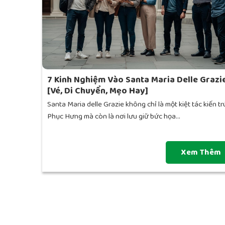
7 Kinh Nghiệm Vào Santa Maria Delle Grazi
[Vé, Di Chuyển, Mẹo Hay]
Santa Maria delle Grazie không chỉ là một kiệt tác kiến tr
Phục Hưng mà còn là nơi lưu giữ bức họa...
Xem Thêm