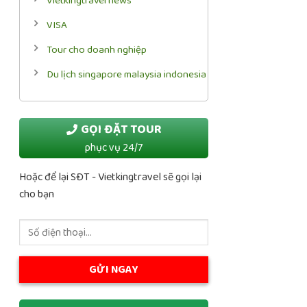
Vietkingtravel news
VISA
Tour cho doanh nghiệp
Du lịch singapore malaysia indonesia
GỌI ĐẶT TOUR
phục vụ 24/7
Hoặc để lại SĐT - Vietkingtravel sẽ gọi lại
cho bạn