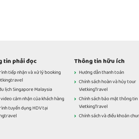
 tin phải đọc
Thông tin hữu ích
rình tiếp nhận và xử lý booking
Hướng dẫn thanh toán
etkingtravel
Chính sách hoàn và hủy tour
du lịch Singapore Malaysia
VietkingTravel
 video cảm nhận của khách hàng
Chính sách bảo mật thông tin
VietkingTravel
rình tuyển dụng HDV tại
ingtravel
Chính sách và điều khoản chu