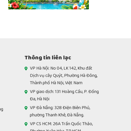
Thông tin liên lạc
VP Hà Nội: No 04, LK 142, Khu đất
Dịch vụ cây Quýt, Phường Hà Đông,
Thành phố Hà Nội, Việt Nam
VP giao dịch: 131 Hoàng Cầu, P. Đống
Đa, Hà Nội
VP Đà Nẵng: 328 Điện Biên Phủ,
ng
phường Thanh Khê, Đà Nẵng.
VP CS HCM: 26A Trần Quốc Thảo,