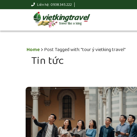
Liên hệ : 0938.345.222
Home
Post Tagged with: "tour ý vietking travel"
Tin tức