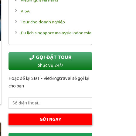
Vietkingtravel news
VISA
Tour cho doanh nghiệp
Du lịch singapore malaysia indonesia
GỌI ĐẶT TOUR
phục vụ 24/7
Hoặc để lại SĐT - Vietkingtravel sẽ gọi lại
cho bạn