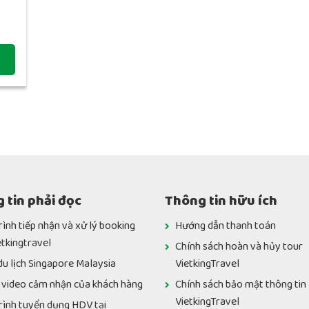
 tin phải đọc
Thông tin hữu ích
rình tiếp nhận và xử lý booking
Hướng dẫn thanh toán
etkingtravel
Chính sách hoàn và hủy tour
du lịch Singapore Malaysia
VietkingTravel
 video cảm nhận của khách hàng
Chính sách bảo mật thông tin
VietkingTravel
rình tuyển dụng HDV tại