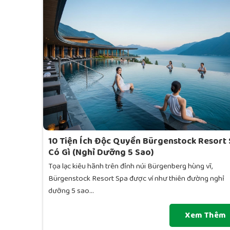
10 Tiện Ích Độc Quyền Bürgenstock Resort
Có Gì (Nghỉ Dưỡng 5 Sao)
Tọa lạc kiêu hãnh trên đỉnh núi Bürgenberg hùng vĩ,
Bürgenstock Resort Spa được ví như thiên đường nghỉ
dưỡng 5 sao...
Xem Thêm