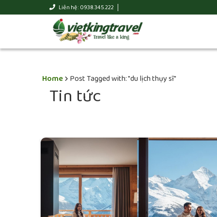
Liên hệ : 0938.345.222
Home
Post Tagged with: "du lịch thụy sĩ"
Tin tức