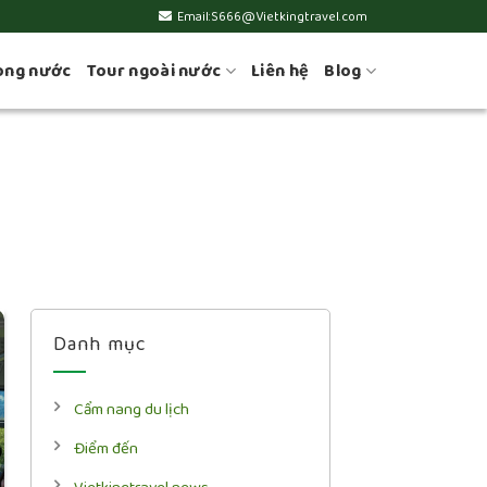
Email:S666@Vietkingtravel.com
ong nước
Tour ngoài nước
Liên hệ
Blog
Danh mục
Cẩm nang du lịch
Điểm đến