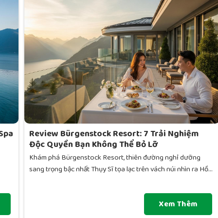
 Spa
Review Bürgenstock Resort: 7 Trải Nghiệm
Độc Quyền Bạn Không Thể Bỏ Lỡ
Khám phá Bürgenstock Resort, thiên đường nghỉ dưỡng
sang trọng bậc nhất Thụy Sĩ tọa lạc trên vách núi nhìn ra Hồ...
Xem Thêm