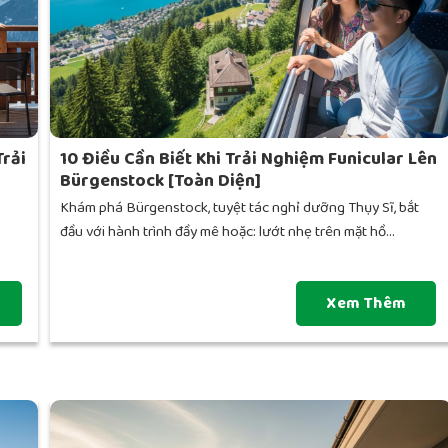
Trải
10 Điều Cần Biết Khi Trải Nghiệm Funicular Lên
Bürgenstock [Toàn Diện]
Khám phá Bürgenstock, tuyệt tác nghỉ dưỡng Thụy Sĩ, bắt
đầu với hành trình đầy mê hoặc: lướt nhẹ trên mặt hồ...
Xem Thêm