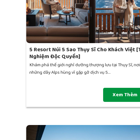
5 Resort Núi 5 Sao Thụy Sĩ Cho Khách Việt [
Nghiệm Độc Quyền]
Khám phá thế giới nghỉ dưỡng thượng lưu tại Thụy Sĩ, nơi
những dãy Alps hùng vĩ gặp gỡ dịch vụ 5...
Xem Thêm