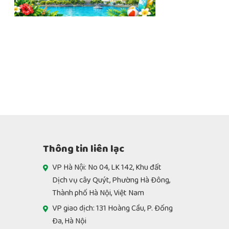
Thông tin liên lạc
VP Hà Nội: No 04, LK 142, Khu đất
Dịch vụ cây Quýt, Phường Hà Đông,
Thành phố Hà Nội, Việt Nam
VP giao dịch: 131 Hoàng Cầu, P. Đống
Đa, Hà Nội