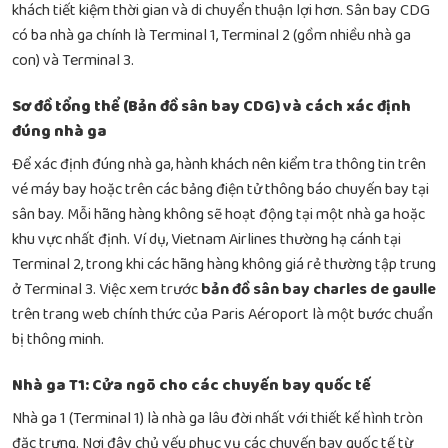
khách tiết kiệm thời gian và di chuyển thuận lợi hơn. Sân bay CDG
có ba nhà ga chính là Terminal 1, Terminal 2 (gồm nhiều nhà ga
con) và Terminal 3.
Sơ đồ tổng thể (Bản đồ sân bay CDG) và cách xác định
đúng nhà ga
Để xác định đúng nhà ga, hành khách nên kiểm tra thông tin trên
vé máy bay hoặc trên các bảng điện tử thông báo chuyến bay tại
sân bay. Mỗi hãng hàng không sẽ hoạt động tại một nhà ga hoặc
khu vực nhất định. Ví dụ, Vietnam Airlines thường hạ cánh tại
Terminal 2, trong khi các hãng hàng không giá rẻ thường tập trung
ở Terminal 3. Việc xem trước
bản đồ sân bay charles de gaulle
trên trang web chính thức của Paris Aéroport là một bước chuẩn
bị thông minh.
Nhà ga T1: Cửa ngõ cho các chuyến bay quốc tế
Nhà ga 1 (Terminal 1) là nhà ga lâu đời nhất với thiết kế hình tròn
đặc trưng. Nơi đây chủ yếu phục vụ các chuyến bay quốc tế từ