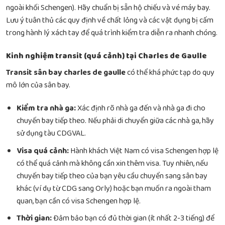
ngoài khối Schengen). Hãy chuẩn bị sẵn hộ chiếu và vé máy bay.
Lưu ý tuân thủ các quy định về chất lỏng và các vật dụng bị cấm
trong hành lý xách tay để quá trình kiểm tra diễn ra nhanh chóng.
Kinh nghiệm transit (quá cảnh) tại Charles de Gaulle
Transit sân bay charles de gaulle
có thể khá phức tạp do quy
mô lớn của sân bay.
Kiểm tra nhà ga:
Xác định rõ nhà ga đến và nhà ga đi cho
chuyến bay tiếp theo. Nếu phải di chuyển giữa các nhà ga, hãy
sử dụng tàu CDGVAL.
Visa quá cảnh:
Hành khách Việt Nam có visa Schengen hợp lệ
có thể quá cảnh mà không cần xin thêm visa. Tuy nhiên, nếu
chuyến bay tiếp theo của bạn yêu cầu chuyển sang sân bay
khác (ví dụ từ CDG sang Orly) hoặc bạn muốn ra ngoài tham
quan, bạn cần có visa Schengen hợp lệ.
Thời gian:
Đảm bảo bạn có đủ thời gian (ít nhất 2-3 tiếng) để