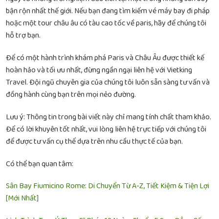
bận rộn nhất thế giới. Nếu bạn đang tìm kiếm
vé máy bay đi pháp
hoặc một
tour châu âu có tàu cao tốc về paris
, hãy để chúng tôi
hỗ trợ bạn.
Để có một hành trình khám phá Paris và Châu Âu được thiết kế
hoàn hảo và tối ưu nhất, đừng ngần ngại liên hệ với Vietking
Travel. Đội ngũ chuyên gia của chúng tôi luôn sẵn sàng tư vấn và
đồng hành cùng bạn trên mọi nẻo đường.
Lưu ý: Thông tin trong bài viết này chỉ mang tính chất tham khảo.
Để có lời khuyên tốt nhất, vui lòng liên hệ trực tiếp với chúng tôi
để được tư vấn cụ thể dựa trên nhu cầu thực tế của bạn.
Có thể bạn quan tâm:
Sân Bay Fiumicino Rome: Di Chuyển Từ A-Z, Tiết Kiệm & Tiện Lợi
[Mới Nhất]