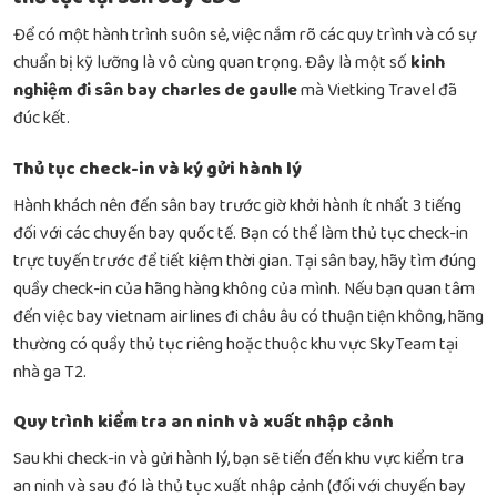
Để có một hành trình suôn sẻ, việc nắm rõ các quy trình và có sự
chuẩn bị kỹ lưỡng là vô cùng quan trọng. Đây là một số
kinh
nghiệm đi sân bay charles de gaulle
mà Vietking Travel đã
đúc kết.
Thủ tục check-in và ký gửi hành lý
Hành khách nên đến sân bay trước giờ khởi hành ít nhất 3 tiếng
đối với các chuyến bay quốc tế. Bạn có thể làm thủ tục check-in
trực tuyến trước để tiết kiệm thời gian. Tại sân bay, hãy tìm đúng
quầy check-in của hãng hàng không của mình. Nếu bạn quan tâm
đến việc
bay vietnam airlines đi châu âu có thuận tiện không
, hãng
thường có quầy thủ tục riêng hoặc thuộc khu vực SkyTeam tại
nhà ga T2.
Quy trình kiểm tra an ninh và xuất nhập cảnh
Sau khi check-in và gửi hành lý, bạn sẽ tiến đến khu vực kiểm tra
an ninh và sau đó là thủ tục xuất nhập cảnh (đối với chuyến bay