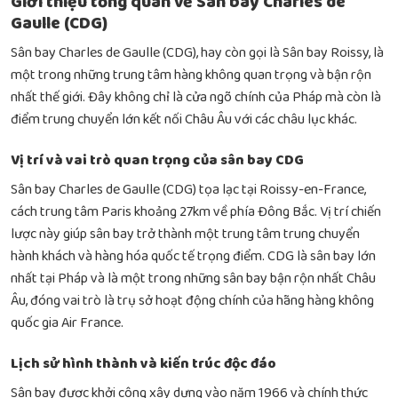
Giới thiệu tổng quan về Sân bay Charles de
Gaulle (CDG)
Sân bay Charles de Gaulle (CDG), hay còn gọi là Sân bay Roissy, là
một trong những trung tâm hàng không quan trọng và bận rộn
nhất thế giới. Đây không chỉ là cửa ngõ chính của Pháp mà còn là
điểm trung chuyển lớn kết nối Châu Âu với các châu lục khác.
Vị trí và vai trò quan trọng của sân bay CDG
Sân bay Charles de Gaulle (CDG) tọa lạc tại Roissy-en-France,
cách trung tâm Paris khoảng 27km về phía Đông Bắc. Vị trí chiến
lược này giúp sân bay trở thành một trung tâm trung chuyển
hành khách và hàng hóa quốc tế trọng điểm. CDG là sân bay lớn
nhất tại Pháp và là một trong những sân bay bận rộn nhất Châu
Âu, đóng vai trò là trụ sở hoạt động chính của hãng hàng không
quốc gia Air France.
Lịch sử hình thành và kiến trúc độc đáo
Sân bay được khởi công xây dựng vào năm 1966 và chính thức