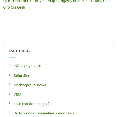
Lịch Trình Tour Ý Thụy Sĩ Pháp 12 Ngày: Chuẩn 5 Sao, Đẳng Cấp
Cho Gia Đình
Danh mục
Cẩm nang du lịch
Điểm đến
Vietkingtravel news
VISA
Tour cho doanh nghiệp
Du lịch singapore malaysia indonesia