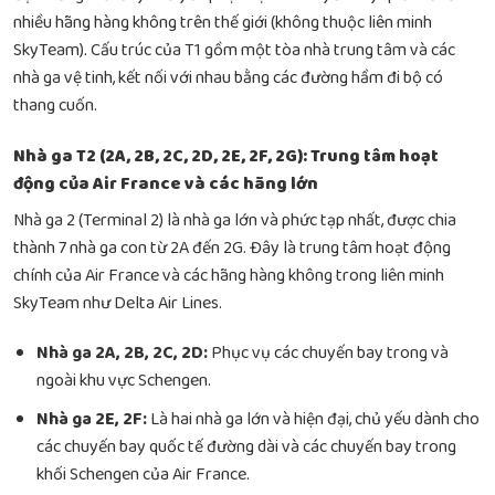
nhiều hãng hàng không trên thế giới (không thuộc liên minh
SkyTeam). Cấu trúc của T1 gồm một tòa nhà trung tâm và các
nhà ga vệ tinh, kết nối với nhau bằng các đường hầm đi bộ có
thang cuốn.
Nhà ga T2 (2A, 2B, 2C, 2D, 2E, 2F, 2G): Trung tâm hoạt
động của Air France và các hãng lớn
Nhà ga 2 (Terminal 2) là nhà ga lớn và phức tạp nhất, được chia
thành 7 nhà ga con từ 2A đến 2G. Đây là trung tâm hoạt động
chính của Air France và các hãng hàng không trong liên minh
SkyTeam như Delta Air Lines.
Nhà ga 2A, 2B, 2C, 2D:
Phục vụ các chuyến bay trong và
ngoài khu vực Schengen.
Nhà ga 2E, 2F:
Là hai nhà ga lớn và hiện đại, chủ yếu dành cho
các chuyến bay quốc tế đường dài và các chuyến bay trong
khối Schengen của Air France.