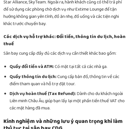
Star Alliance, SkyTeam. Ngoài ra, hành khách cũng có thể trả phí
để sử dụng các phòng chờ dịch vụ như Extime Lounge để tận
hưởng không gian yên tĩnh, đồ ăn nhẹ, đồ uống và các tiện nghi
khác trước chuyến bay.
Các dịch vụ hỗ trợ khác: Đổi tiền, thông tin du lịch, hoàn
thuế
Sân bay cung cấp đầy đủ các dịch vụ cần thiết khác bao gồm:
Quầy đổi tiền và ATM:
Có mặt tại tất cả các nhà ga.
Quầy thông tin du lịch:
Cung cấp bản đồ, thông tin về các
điểm tham quan và hỗ trợ đặt tour.
Dịch vụ hoàn thuế (Tax Refund):
Dành cho du khách ngoài
Liên minh Châu Âu, giúp bạn lấy lại một phần tiền thuế VAT cho
các mặt hàng đã mua.
Kinh nghiệm và những lưu ý quan trọng khi làm
thủ tục tại sân bay CDG