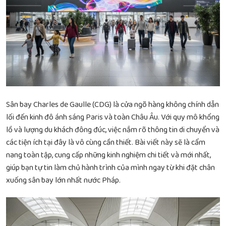
Sân bay Charles de Gaulle (CDG) là cửa ngõ hàng không chính dẫn
lối đến kinh đô ánh sáng Paris và toàn Châu Âu. Với quy mô khổng
lồ và lượng du khách đông đúc, việc nắm rõ thông tin di chuyển và
các tiện ích tại đây là vô cùng cần thiết. Bài viết này sẽ là cẩm
nang toàn tập, cung cấp những kinh nghiệm chi tiết và mới nhất,
giúp bạn tự tin làm chủ hành trình của mình ngay từ khi đặt chân
xuống sân bay lớn nhất nước Pháp.