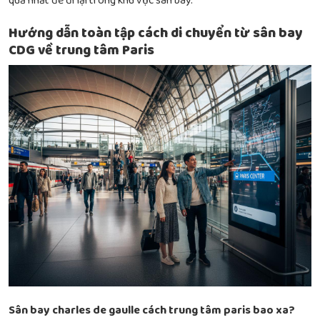
quả nhất để đi lại trong khu vực sân bay.
Hướng dẫn toàn tập cách di chuyển từ sân bay
CDG về trung tâm Paris
Sân bay charles de gaulle cách trung tâm paris bao xa?