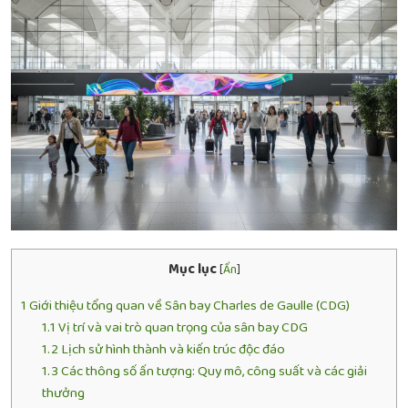
Mục lục
[
Ẩn
]
1
Giới thiệu tổng quan về Sân bay Charles de Gaulle (CDG)
1.1
Vị trí và vai trò quan trọng của sân bay CDG
1.2
Lịch sử hình thành và kiến trúc độc đáo
1.3
Các thông số ấn tượng: Quy mô, công suất và các giải
thưởng