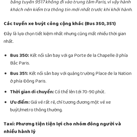
bằng tuyến 9517 không đi vào trung tâm Paris, vì vậy hành
khách nên kiểm tra thông tin mới nhất trước khi khởi hành.
Các tuyến xe buýt công cộng khác (Bus 350, 351)
Đây là lựa chọn tiết kiệm nhất nhưng cũng mất nhiều thời gian
nhất.
Bus 350:
Kết nối sân bay với ga Porte de la Chapelle ở phía
Bắc Paris.
Bus 351:
Kết nối sân bay với quảng trường Place de la Nation
ở phía Đông Paris.
Thời gian di chuyển:
Có thể lên tới 70-90 phút.
Ưu điểm:
Giá vé rất rẻ, chỉ tương đương một vé xe
buýt/metro thông thường.
Taxi: Phương tiện tiện lợi cho nhóm đông người và
nhiều hành lý