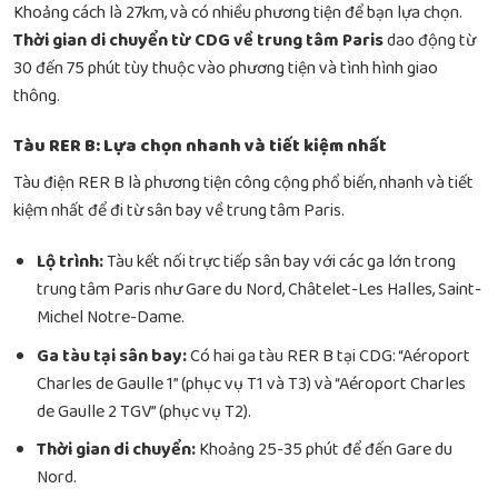
Khoảng cách là 27km, và có nhiều phương tiện để bạn lựa chọn.
Thời gian di chuyển từ CDG về trung tâm Paris
dao động từ
30 đến 75 phút tùy thuộc vào phương tiện và tình hình giao
thông.
Tàu RER B: Lựa chọn nhanh và tiết kiệm nhất
Tàu điện RER B là phương tiện công cộng phổ biến, nhanh và tiết
kiệm nhất để đi từ sân bay về trung tâm Paris.
Lộ trình:
Tàu kết nối trực tiếp sân bay với các ga lớn trong
trung tâm Paris như Gare du Nord, Châtelet-Les Halles, Saint-
Michel Notre-Dame.
Ga tàu tại sân bay:
Có hai ga tàu RER B tại CDG: “Aéroport
Charles de Gaulle 1” (phục vụ T1 và T3) và “Aéroport Charles
de Gaulle 2 TGV” (phục vụ T2).
Thời gian di chuyển:
Khoảng 25-35 phút để đến Gare du
Nord.