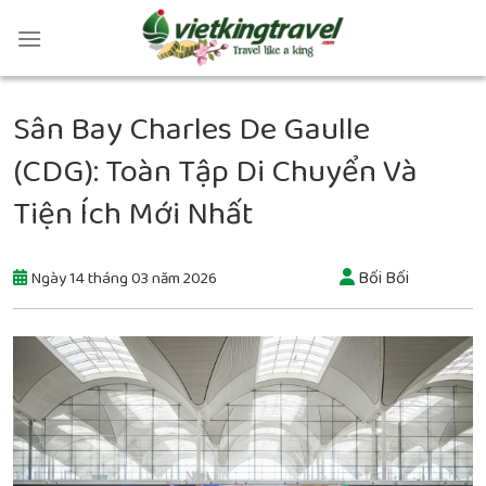
Sân Bay Charles De Gaulle
(CDG): Toàn Tập Di Chuyển Và
Tiện Ích Mới Nhất
Bối Bối
Ngày 14 tháng 03 năm 2026