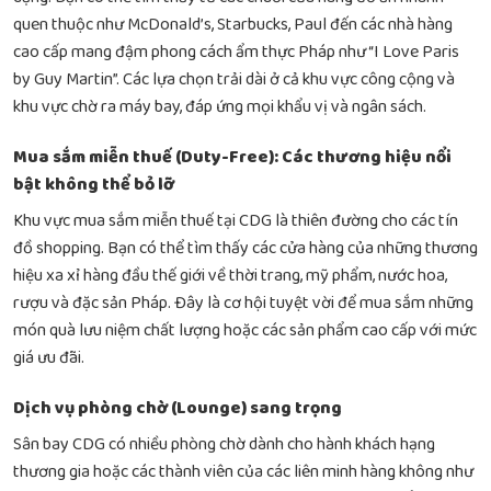
quen thuộc như McDonald’s, Starbucks, Paul đến các nhà hàng
cao cấp mang đậm phong cách ẩm thực Pháp như “I Love Paris
by Guy Martin”. Các lựa chọn trải dài ở cả khu vực công cộng và
khu vực chờ ra máy bay, đáp ứng mọi khẩu vị và ngân sách.
Mua sắm miễn thuế (Duty-Free): Các thương hiệu nổi
bật không thể bỏ lỡ
Khu vực mua sắm miễn thuế tại CDG là thiên đường cho các tín
đồ shopping. Bạn có thể tìm thấy các cửa hàng của những thương
hiệu xa xỉ hàng đầu thế giới về thời trang, mỹ phẩm, nước hoa,
rượu và đặc sản Pháp. Đây là cơ hội tuyệt vời để mua sắm những
món quà lưu niệm chất lượng hoặc các sản phẩm cao cấp với mức
giá ưu đãi.
Dịch vụ phòng chờ (Lounge) sang trọng
Sân bay CDG có nhiều phòng chờ dành cho hành khách hạng
thương gia hoặc các thành viên của các liên minh hàng không như