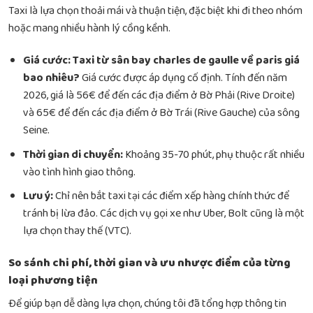
Taxi là lựa chọn thoải mái và thuận tiện, đặc biệt khi đi theo nhóm
hoặc mang nhiều hành lý cồng kềnh.
Giá cước:
Taxi từ sân bay charles de gaulle về paris giá
bao nhiêu?
Giá cước được áp dụng cố định. Tính đến năm
2026, giá là 56€ để đến các địa điểm ở Bờ Phải (Rive Droite)
và 65€ để đến các địa điểm ở Bờ Trái (Rive Gauche) của sông
Seine.
Thời gian di chuyển:
Khoảng 35-70 phút, phụ thuộc rất nhiều
vào tình hình giao thông.
Lưu ý:
Chỉ nên bắt taxi tại các điểm xếp hàng chính thức để
tránh bị lừa đảo. Các dịch vụ gọi xe như Uber, Bolt cũng là một
lựa chọn thay thế (VTC).
So sánh chi phí, thời gian và ưu nhược điểm của từng
loại phương tiện
Để giúp bạn dễ dàng lựa chọn, chúng tôi đã tổng hợp thông tin