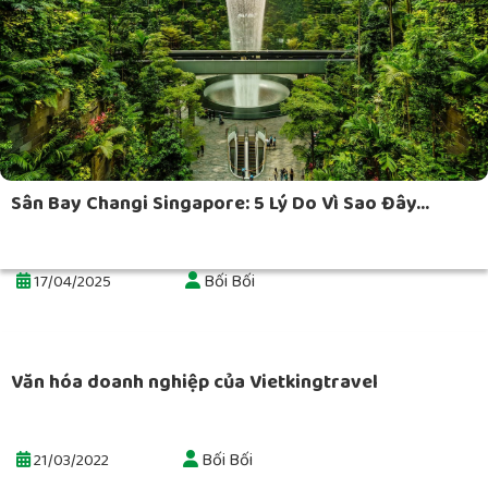
Sân Bay Changi Singapore: 5 Lý Do Vì Sao Đây...
Bối Bối
17/04/2025
Văn hóa doanh nghiệp của Vietkingtravel
Bối Bối
21/03/2022