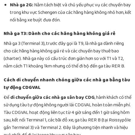
Nhà ga 2G:
Nằm tách biệt và chủ yếu phục vụ các chuyến bay
trong khu vực Schengen của các hãng hàng không nhỏ hơn, kết
nối bằng xe buýt đưa đón.
Nhà ga T3: Dành cho các hãng hàng không giá rẻ
Nhà ga 3 (Terminal 3), trước đây gọi là T9, là nhà ga dành riêng
cho các hãng hàng không giá rẻ và các chuyến bay thuê bao
(charter). Nhà ga này có cấu trúc đơn giản hơn so với T1 và T2,
nằm cách T1 khoảng 1km nhưng có thể đi bộ đến ga tàu RER B.
Cách di chuyển nhanh chóng giữa các nhà ga bằng tàu
tự động CDGVAL
Để
di chuyển giữa các nhà ga sân bay CDG
, hành khách có thể
sử dụng tàu tự động không người lái CDGVAL hoàn toàn miễn phí.
Tàu CDGVAL hoạt động liên tục từ 4 giờ sáng đến 1 giờ sáng hôm
sau, kết nối Terminal 1, các bãi đỗ xe, ga tàu RER B (tại Roissypôle
gần Terminal 3) và Terminal 2. Đây là phương tiện nhanh và hiệu