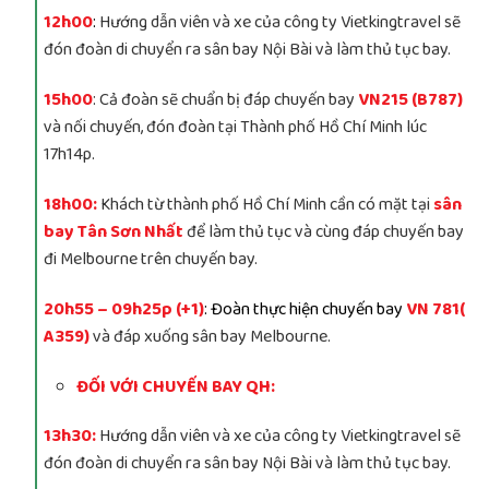
12h00
:
Hướng dẫn viên và xe của công ty Vietkingtravel sẽ
đón đoàn di chuyển ra sân bay Nội Bài và làm thủ tục bay.
15h00
: Cả đoàn sẽ chuẩn bị đáp chuyến bay
VN215 (B787)
và nối chuyến, đón đoàn tại Thành phố Hồ Chí Minh lúc
17h14p.
18h00:
Khách từ thành phố Hồ Chí Minh cần có mặt tại
sân
bay Tân Sơn Nhất
để làm thủ tục và cùng đáp chuyến bay
đi Melbourne trên chuyến bay.
20h55 – 09h25p (+1)
: Đoàn thực hiện chuyến bay
VN 781(
A359)
và đáp xuống sân bay Melbourne.
ĐỐI VỚI CHUYẾN BAY QH:
13h30:
Hướng dẫn viên và xe của công ty Vietkingtravel sẽ
đón đoàn di chuyển ra sân bay Nội Bài và làm thủ tục bay.