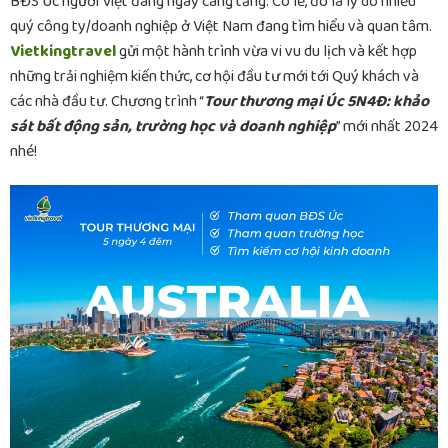
BĐS Úc người Việt đang ngày càng tăng. Có lẽ, đó là lý do nhiều
quý công ty/doanh nghiệp ở Việt Nam đang tìm hiểu và quan tâm.
Vietkingtravel
gửi một hành trình vừa vi vu du lịch và kết hợp
những trải nghiệm kiến thức, cơ hội đầu tư mới tới Quý khách và
các nhà đầu tư. Chương trình “
Tour thương mại Úc 5N4Đ: khảo
sát bất động sản, trường học và doanh nghiệp
” mới nhất 2024
nhé!