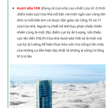
Australia 108
(Đang là toà nhà cao nhất của Úc ở thời
điểm hiện tại)
: tòa nhà nổi bật với một ngôi sao vàng lớn
nhô ra mỗi bên 6m và được đặt giữa các tầng 70 và 71
của tòa nhà. Ngoài ra, thiết kế ánh bạc phản chiếu thiên
nhiên cũng là một đặc điểm cực kỳ ấn tượng. Với chiều
cao lên đến 318,7m tòa nhà Australia 108 sẽ là một nơi
cực kỳ lý tưởng để hiện thực hóa ước mơ sống trên mây
của những cư dân hiện đại, nhất là những ai sống từ tầng
91 trở lên.