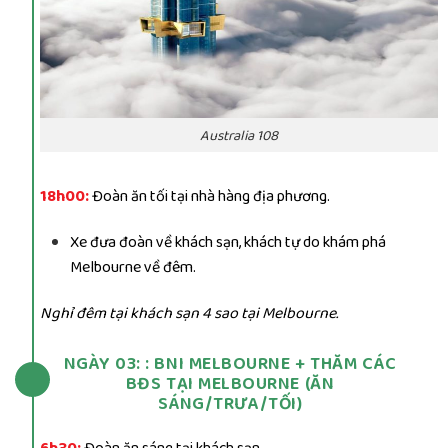
Australia 108
18h00:
Đoàn ăn tối tại nhà hàng địa phương.
Xe đưa đoàn về khách sạn, khách tự do khám phá
Melbourne về đêm.
Nghỉ đêm tại khách sạn 4 sao tại Melbourne.
NGÀY 03: : BNI MELBOURNE + THĂM CÁC
BĐS TẠI MELBOURNE (ĂN
SÁNG/TRƯA/TỐI)