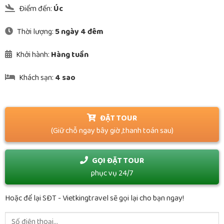
Điểm đến:
Úc
Thời lượng:
5 ngày 4 đêm
Khởi hành:
Hàng tuần
Khách sạn:
4 sao
ĐẶT TOUR
(Giữ chỗ ngay bây giờ ,thanh toán sau)
GỌI ĐẶT TOUR
phục vụ 24/7
Hoặc để lại SĐT - Vietkingtravel sẽ gọi lại cho bạn ngay!