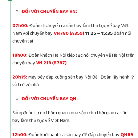
ĐỐI VỚI CHUYẾN BAY VN:
07h00:
Đoàn di chuyển ra sân bay làm thủ tục về bay Việt
Nam với chuyến bay
VN780 (A359)
11:25 – 15:35
đoàn nối
chuyến tại
18h00:
Đoàn khách Hà Nội tiếp tục nối chuyến về Hà Nội trên
chuyến bay
VN 218 (B787)
20h15:
Máy báy đáp xuống sân bay Nội Bài. Đoàn lấy hành lý
và trở về nhà.
ĐỐI VỚI CHUYẾN BAY QH:
Sáng đoàn tự do thăm quan, mua sắm cho thời gian ra sân
bay làm thủ tục về Việt Nam.
12h00:
Đoàn khởi hành ra sân bay để đáp chuyến bay
QH89