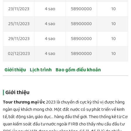
23/11/2023
4 sao
58900000
10
25/11/2023
4 sao
58900000
10
29/11/2023
4 sao
58900000
10
02/12/2023
4 sao
58900000
10
Giới thiệu
Lịch trình
Bao gồm điều khoản
Giới thiệu
Tour thương mại Úc
2023 là chuyến đi cực kỳ thú vị được hàng
ngàn quý khách mong chờ. Một đất nước có sự phát triển về kinh
tế, bất động sản, giáo dục… hàng đầu thế giới. Theo thống kê từ Cơ
quan kiểm soát đầu tư nước ngoài FIRB cho thấy nhu cầu đầu tư