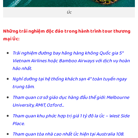
Úc
Những trải nghiệm độc đáo trong hành trình tour thương
mại Úc:
Trải nghiệm đường bay hãng hàng không Quốc gia 5*
Vietnam Airlines hoặc Bamboo Airways với dịch vụ hoàn
hảo nhất.
Nghỉ dưỡng tại hệ thống khách sạn 4* toàn tuyến ngay
trung tâm.
Tham quan cơ sở giáo dục hàng đầu thế giới: Melbourne
University, RMIT, Ozford…
Tham quan khu phức hợp trị giá 1 tỷ đô la Úc – West Side
Place.
Tham quan tòa nhà cao nhất Úc hiện tại Australia 108.