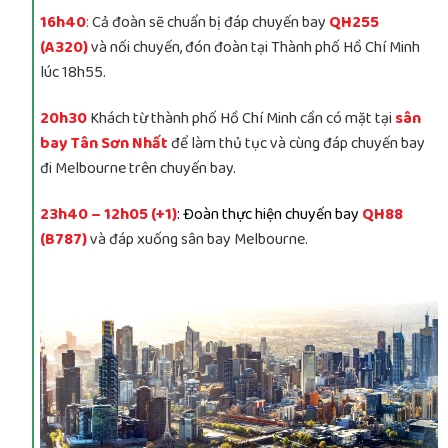
16h40
:
Cả đoàn sẽ chuẩn bị đáp chuyến bay
QH255
(A320)
và nối chuyến, đón đoàn tại Thành phố Hồ Chí Minh
lúc 18h55.
20h30
Khách từ thành phố Hồ Chí Minh cần có mặt tại
sân
bay Tân Sơn Nhất
để làm thủ tục và cùng đáp chuyến bay
đi Melbourne trên chuyến bay.
23h40 – 12h05 (+1)
: Đoàn thực hiện chuyến bay
QH88
(B787)
và đáp xuống sân bay Melbourne.