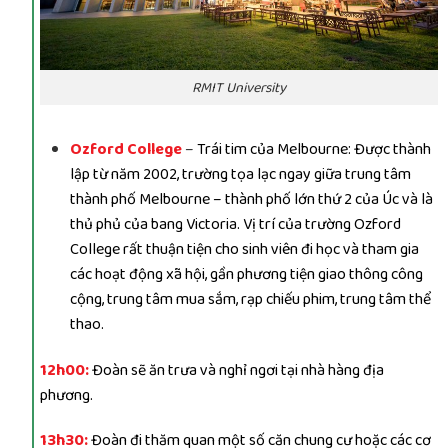
RMIT University
Ozford College
–
Trái tim của Melbourne: Được thành
lập từ năm 2002, trường tọa lạc ngay giữa trung tâm
thành phố Melbourne – thành phố lớn thứ 2 của Úc và là
thủ phủ của bang Victoria. Vị trí của trường Ozford
College rất thuận tiện cho sinh viên đi học và tham gia
các hoạt động xã hội, gần phương tiện giao thông công
cộng, trung tâm mua sắm, rạp chiếu phim, trung tâm thể
thao.
12h00:
Đoàn sẽ ăn trưa và nghỉ ngơi tại nhà hàng địa
phương.
13h30:
Đoàn đi thăm quan một số căn chung cư hoặc các cơ