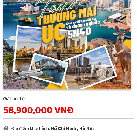
Giá tour từ
58,900,000 VNĐ
Địa điểm khởi hành:
Hồ Chí Minh
,
Hà Nội