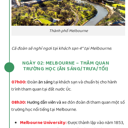
Thành phố Melbourne
Cả đoàn sẽ nghỉ ngơi tại khách sạn 4* tại Melbourne.
NGÀY 02: MELBOURNE – THĂM QUAN
TRƯỜNG HỌC (ĂN SÁNG/TRƯA/TỐI)
07h00:
Đoàn
ăn sáng
tại khách sạn và chuẩn bị cho hành
trình tham quan tại đất nước Úc.
08h30:
Hướng dẫn viên và x
e đón đoàn đi tham quan một số
trường học nổi tiếng tại Melbourne.
Melbourne University:
Được thành lập vào năm 1853,