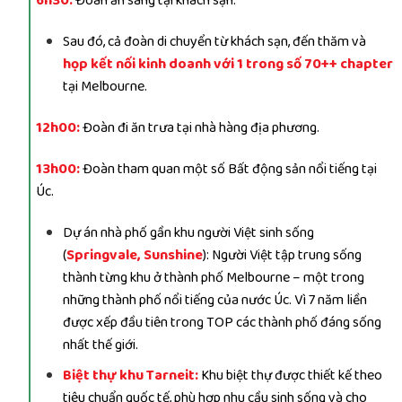
6h30:
Đ
oàn ăn sáng tại khách sạn.
Sau đó, cả đoàn di chuyển từ khách sạn, đến thăm và
họp kết nối kinh doanh với 1 trong số 70++ chapter
tại Melbourne.
12h00:
Đoàn đi ăn trưa tại nhà hàng địa phương.
13h00:
Đoàn tham quan một số Bất động sản nổi tiếng tại
Úc.
Dự án nhà phố gần khu người Việt sinh sống
(
Springvale, Sunshine
)
: Người Việt tập trung sống
thành từng khu ở thành phố Melbourne – một trong
những thành phố nổi tiếng của nước Úc. Vì 7 năm liền
được xếp đầu tiên trong TOP các thành phố đáng sống
nhất thế giới.
Biệt thự khu Tarneit:
Khu biệt thự được thiết kế theo
tiêu chuẩn quốc tế, phù hợp nhu cầu sinh sống và cho