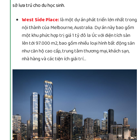
sở lưa trú cho du học sinh.
West Side Place:
là một dự án phát triển lớn nhất trong
nội thành của Melbourne, Australia. Dự án này bao gồm
một khu phức hợp trị giá 1 tỷ đô la Úc với diện tích sàn
lên tới 97.000 m2, bao gồm nhiều loại hình bất động sản
như căn hộ cao cấp, trung tâm thương mại, khách sạn,
nhà hàng và các tiện ích giải trí…