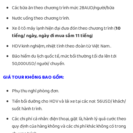
Các bữa ăn theo chương trình mức 28AUD/người/bữa
Nước uống theo chương trình.
Xe ô tô máy lạnh hiện đại đưa đón theo chương trình (
10
tiếng/ ngày, ngày đi mua sắm 11 tiếng
)
HDV kinh nghiệm, nhiệt tình theo đoàn từ Việt Nam..
Bảo hiểm du lịch quốc tế, mức bồi thường tối đa lên tới
50,000USD/ người/ chuyến.
GIÁ TOUR KHÔNG BAO GỒM:
Phụ thu nghỉ phòng đơn.
Tiền bồi dưỡng cho HDV và lái xe tại các nơi: 56USD/ khách/
suốt hành trình.
Các chi phí cá nhân: điện thoại, giặt là, hành lý quá cước theo
quy định của hàng không và các chi phí khác không có trong