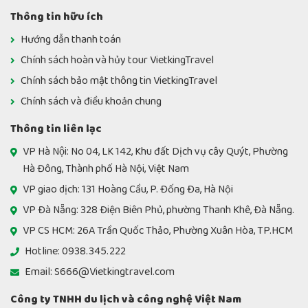
Thông tin hữu ích
Hướng dẫn thanh toán
Chính sách hoàn và hủy tour VietkingTravel
Chính sách bảo mật thông tin VietkingTravel
Chính sách và điều khoản chung
Thông tin liên lạc
VP Hà Nội: No 04, LK 142, Khu đất Dịch vụ cây Quýt, Phường
Hà Đông, Thành phố Hà Nội, Việt Nam
VP giao dịch: 131 Hoàng Cầu, P. Đống Đa, Hà Nội
VP Đà Nẵng: 328 Điện Biên Phủ, phường Thanh Khê, Đà Nẵng.
VP CS HCM: 26A Trần Quốc Thảo, Phường Xuân Hòa, TP.HCM
Hotline: 0938.345.222
Email: S666@Vietkingtravel.com
Công ty TNHH du lịch và công nghệ Việt Nam