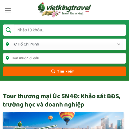
Tìm kiếm
Tour thương mại Úc 5N4Đ: Khảo sát BĐS,
trường học và doanh nghiệp