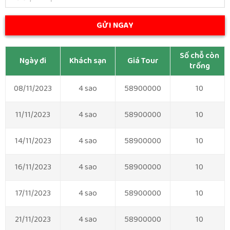
Số chỗ còn
Ngày đi
Khách sạn
Giá Tour
trống
08/11/2023
4 sao
58900000
10
11/11/2023
4 sao
58900000
10
14/11/2023
4 sao
58900000
10
16/11/2023
4 sao
58900000
10
17/11/2023
4 sao
58900000
10
21/11/2023
4 sao
58900000
10