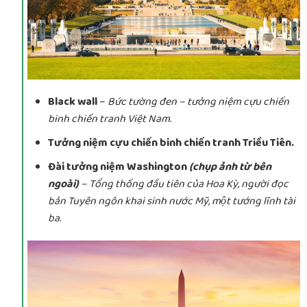
Black wall
–
Bức tường đen – tưởng niệm cựu chiến
binh chiến tranh Việt Nam.
Tưởng niệm cựu chiến binh chiến tranh Triều Tiên.
Đài tưởng niệm Washington
(chụp ảnh từ bên
ngoài)
– Tổng thống đầu tiên của Hoa Kỳ, người đọc
bản Tuyên ngôn khai sinh nước Mỹ, một tướng lĩnh tài
ba.