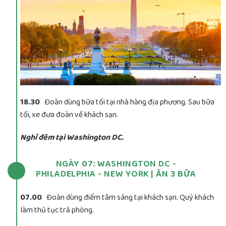
18.30
Đoàn dùng bữa tối tại nhà hàng địa phương. Sau bữa
tối, xe đưa đoàn về khách sạn.
Nghỉ đêm tại Washington DC.
NGÀY 07: WASHINGTON DC -
PHILADELPHIA - NEW YORK | ĂN 3 BỮA
07.00
Đoàn dùng điểm tâm sáng tại khách sạn. Quý khách
làm thủ tục trả phòng.