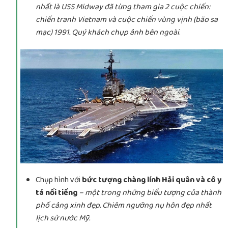
nhất là USS Midway đã từng tham gia 2 cuộc chiến:
chiến tranh Vietnam và cuộc chiến vùng vịnh (bão sa
mạc) 1991. Quý khách chụp ảnh bên ngoài
.
Chụp hình với
bức tượng chàng lính Hải quân và cô y
tá nổi tiếng
– một trong những biểu tượng của thành
phố cảng xinh đẹp. Chiêm ngưỡng nụ hôn đẹp nhất
lịch sử nước Mỹ.