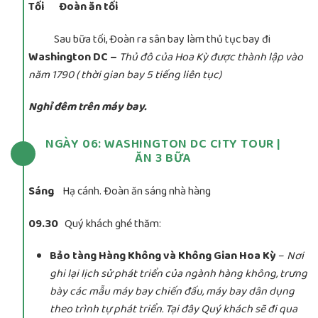
Tối Đoàn ăn tối
Sau bữa tối, Đoàn ra sân bay làm thủ tục bay đi
Washington DC –
Thủ đô của Hoa Kỳ được thành lập vào
năm 1790 ( thời gian bay 5 tiếng liên tục)
Nghỉ đêm trên máy bay.
NGÀY 06: WASHINGTON DC CITY TOUR |
ĂN 3 BỮA
Sáng
Hạ cánh. Đoàn ăn sáng nhà hàng
09.30
Quý khách ghé thăm:
Bảo tàng Hàng Không và Không Gian Hoa Kỳ
–
Nơi
ghi lại lịch sử phát triển của ngành hàng không, trưng
bày các mẫu máy bay chiến đấu, máy bay dân dụng
theo trình tự phát triển. Tại đây Quý khách sẽ đi qua