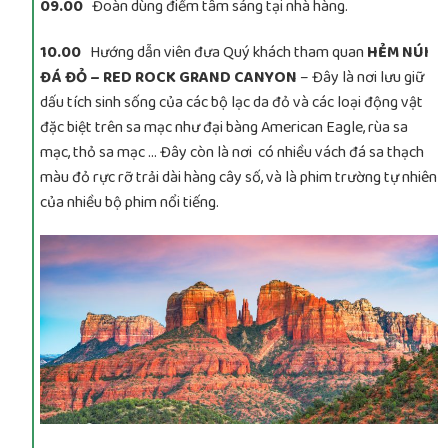
09.00
Đoàn dùng điểm tâm sáng tại nhà hàng.
10.00
Hướng dẫn viên đưa Quý khách tham quan
HẺM NÚI
ĐÁ ĐỎ – RED ROCK GRAND CANYON
– Đây là nơi lưu giữ
dấu tích sinh sống của các bộ lạc da đỏ và các loại động vật
đặc biệt trên sa mạc như đại bàng American Eagle, rùa sa
mạc, thỏ sa mạc … Đây còn là nơi có nhiều vách đá sa thạch
màu đỏ rực rỡ trải dài hàng cây số, và là phim trường tự nhiên
của nhiều bộ phim nổi tiếng.