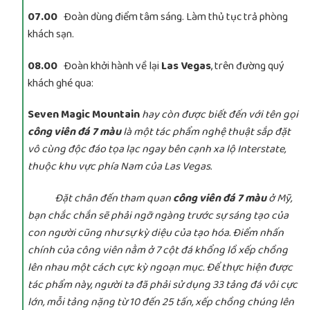
07.00
Đoàn dùng điểm tâm sáng. Làm thủ tục trả phòng
khách sạn.
08.00
Đoàn khởi hành về lại
Las Vegas
, trên đường quý
khách ghé qua:
Seven Magic Mountain
hay còn được biết đến với tên gọi
công viên đá 7 màu
là một tác phẩm nghệ thuật sắp đặt
vô cùng độc đáo tọa lạc ngay bên cạnh xa lộ Interstate,
thuộc khu vực phía Nam của Las Vegas.
Đặt chân đến tham quan
công viên đá 7 màu
ở Mỹ,
bạn chắc chắn sẽ phải ngỡ ngàng trước sự sáng tạo của
con người cũng như sự kỳ diệu của tạo hóa. Điểm nhấn
chính của công viên nằm ở 7 cột đá khổng lồ xếp chồng
lên nhau một cách cực kỳ ngoạn mục. Để thực hiện được
tác phẩm này, người ta đã phải sử dụng 33 tảng đá vôi cực
lớn, mỗi tảng nặng từ 10 đến 25 tấn, xếp chồng chúng lên