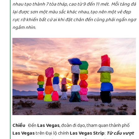
nhau tạo thành 7 tòa tháp, cao từ 9 đến 11 mét. Mỗi tảng đá
lại được sơn một màu sắc khác nhau, tạo nên một vẻ đẹp
rực rỡ khiến bất cứ ai khi đặt chân đến cũng phải ngẩn ngơ
ngắm nhìn.
Chiều
Đến
Las Vegas
, đoàn đi dạo, tham quan thành phố
Las Vegas
trên Đại lộ chính
Las Vegas Strip
:
Từ cầu vượt