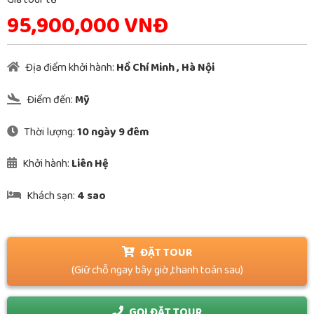
95,900,000 VNĐ
Địa điểm khởi hành:
Hồ Chí Minh
,
Hà Nội
Điểm đến:
Mỹ
Thời lượng:
10 ngày 9 đêm
Khởi hành:
Liên Hệ
Khách sạn:
4 sao
ĐẶT TOUR
(Giữ chỗ ngay bây giờ ,thanh toán sau)
GỌI ĐẶT TOUR