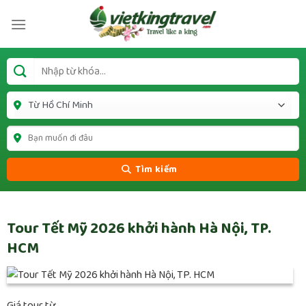
Tìm kiếm
Tour Tết Mỹ 2026 khởi hành Hà Nội, TP.
HCM
Giá tour từ