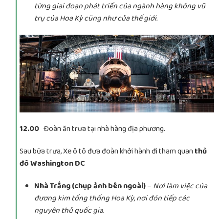
từng giai đoạn phát triển của ngành hàng không vũ
trụ của Hoa Kỳ cũng như của thế giới.
12.00
Đoàn ăn trưa tại nhà hàng địa phương.
Sau bữa trưa, Xe ô tô đưa đoàn khởi hành đi tham quan
thủ
đô Washington DC
Nhà Trắng (chụp ảnh bên ngoài)
–
Nơi làm việc của
đương kim tổng thống Hoa Kỳ, nơi đón tiếp các
nguyên thủ quốc gia.