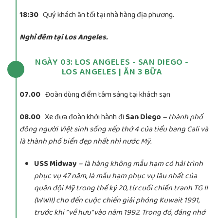
18:30
Quý khách ăn tối tại nhà hàng địa phương.
Nghỉ đêm tại Los Angeles.
NGÀY 03: LOS ANGELES - SAN DIEGO -
LOS ANGELES | ĂN 3 BỮA
07.00
Đoàn dùng điểm tâm sáng tại khách sạn
08.00
Xe đưa đoàn khởi hành đi
San Diego
–
thành phố
đông người Việt sinh sống xếp thứ 4 của tiểu bang Cali và
là thành phố biển đẹp nhất nhì nước Mỹ.
USS Midway
– là hàng không mẫu hạm có hải trình
phục vụ 47 năm, là mẫu hạm phục vụ lâu nhất của
quân đội Mỹ trong thế kỷ 20, từ cuối chiến tranh TG II
(WWII) cho đến cuộc chiến giải phóng Kuwait 1991,
trước khi ” về hưu” vào năm 1992. Trong đó, đáng nhớ