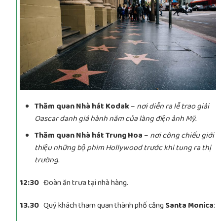
Thăm quan Nhà hát Kodak
–
nơi diễn ra lễ trao giải
Oascar danh giá hành năm của làng điện ảnh Mỹ.
Thăm quan Nhà hát Trung Hoa
–
nơi công chiếu giới
thiệu những bộ phim Hollywood trước khi tung ra thị
trường.
12:30
Đoàn ăn trưa tại nhà hàng.
13.30
Quý khách tham quan thành phố cảng
Santa Monica
: