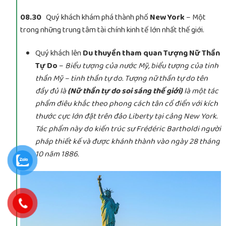
08.30
Quý khách khám phá thành phố
New York
– Một
trong những trung tâm tài chính kinh tế lớn nhất thế giới.
Quý khách lên
Du thuyền tham quan Tượng Nữ Thần
Tự Do
–
Biểu tượng của nước Mỹ, biểu tượng của tinh
thần Mỹ – tinh thần tự do. Tượng nữ thần tự do tên
đầy đủ là
(Nữ thần tự do soi sáng thế giới)
là một tác
phẩm điêu khắc theo phong cách tân cổ điển với kích
thước cực lớn đặt trên đảo Liberty tại cảng New York.
Tác phẩm này do kiến trúc sư Frédéric Bartholdi người
pháp thiết kế và được khánh thành vào ngày 28 tháng
10 năm 1886.