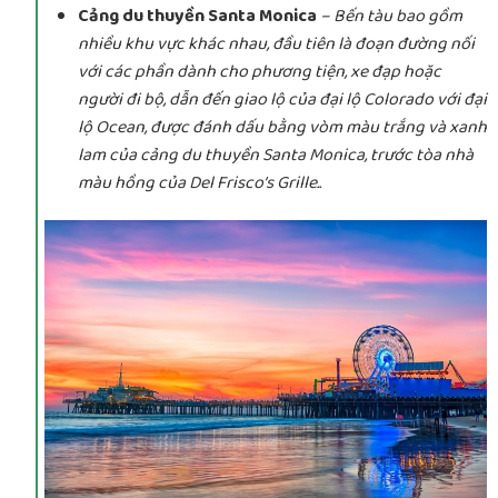
Cảng du thuyền Santa Monica
– Bến tàu bao gồm
nhiều khu vực khác nhau, đầu tiên là đoạn đường nối
với các phần dành cho phương tiện, xe đạp hoặc
người đi bộ, dẫn đến giao lộ của đại lộ Colorado với đại
lộ Ocean, được đánh dấu bằng vòm màu trắng và xanh
lam của cảng du thuyền Santa Monica, trước tòa nhà
màu hồng của Del Frisco’s Grille..