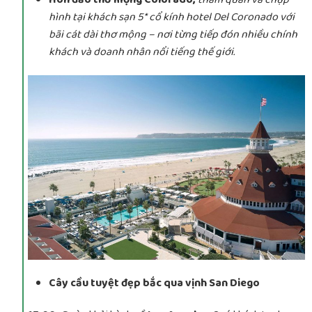
hình tại khách sạn 5* cổ kính hotel Del Coronado với
bãi cát dài thơ mộng – nơi từng tiếp đón nhiều chính
khách và doanh nhân nổi tiếng thế giới.
Cây cầu tuyệt đẹp bắc qua vịnh San Diego