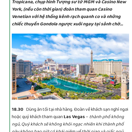
Tropicana, chụp hình Tượng sư tử MGM và Casino New
York, (nếu còn thời gian) đoàn tham quan Casino
Venetian với hệ thống kênh rạch quanh co và những
chiếc thuyền Gondola ngược xuôi ngay tại sảnh chờ…
18.30
Dùng ăn tối tại nhà hàng. Đoàn về khách sạn nghỉ ngơi
hoặc quý khách tham quan
Las Vegas
–
thành phố không
ngủ, Quý khách sẽ không khỏi ngạc nhiên khi thành phố
này không bao giờ có khái niệm về thời gian và giấc ngủ.