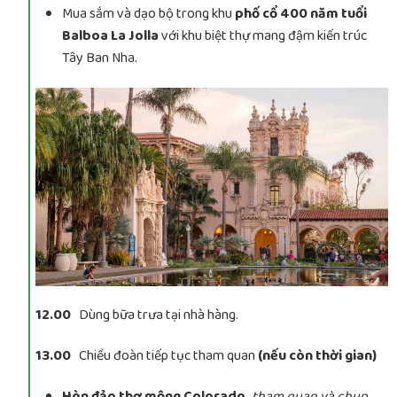
Mua sắm và dạo bộ trong khu
phố cổ 400 năm tuổi
Balboa La Jolla
với khu biệt thự mang đậm kiến trúc
Tây Ban Nha.
12.00
Dùng bữa trưa tại nhà hàng.
13.00
Chiều đoàn tiếp tục tham quan
(nếu còn thời gian)
Hòn đảo thơ mộng Colorado,
tham quan và chụp