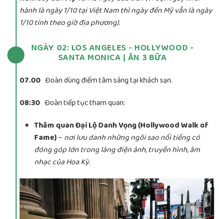
hành là ngày 1/10 tại Việt Nam thì ngày đến Mỹ vẫn là ngày
1/10 tính theo giờ địa phương).
NGÀY 02: LOS ANGELES - HOLLYWOOD -
SANTA MONICA | ĂN 3 BỮA
07.00
Đoàn dùng điểm tâm sáng tại khách sạn.
08:30
Đoàn tiếp tục tham quan:
Thăm quan Đại Lộ Danh Vọng (Hollywood Walk of
Fame)
–
nơi lưu danh những ngôi sao nổi tiếng có
đóng góp lớn trong làng điện ảnh, truyền hình, âm
nhạc của Hoa Kỳ.