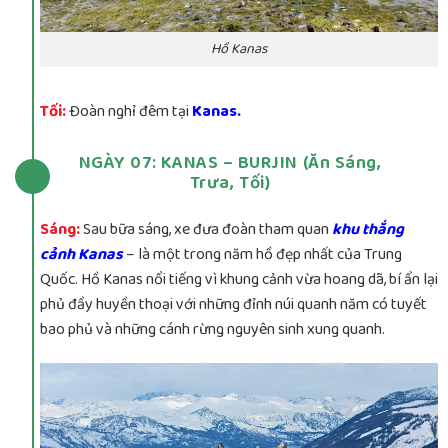
Hồ Kanas
Tối:
Đoàn nghỉ đêm tại
Kanas.
NGÀY 07: KANAS – BURJIN (Ăn Sáng,
Trưa, Tối)
Sáng:
Sau bữa sáng, xe đưa đoàn tham quan
khu thắng
cảnh Kanas
– là một trong năm hồ đẹp nhất của Trung
Quốc. Hồ Kanas nổi tiếng vì khung cảnh vừa hoang dã, bí ẩn lại
phủ đầy huyền thoại với những đỉnh núi quanh năm có tuyết
bao phủ và những cánh rừng nguyên sinh xung quanh.