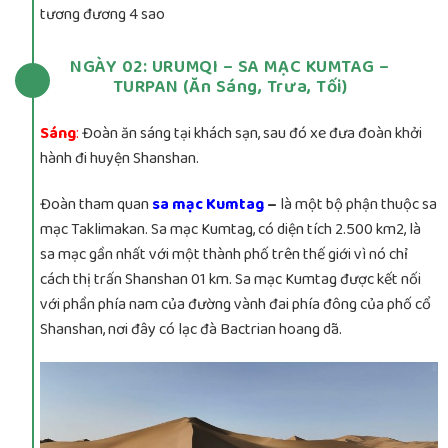
tương đương 4 sao
NGÀY 02: URUMQI – SA MẠC KUMTAG –
TURPAN (Ăn Sáng, Trưa, Tối)
Sáng
:
Đoàn ăn sáng tại khách sạn, sau đó xe đưa đoàn khởi
hành đi huyện Shanshan.
Đoàn tham quan
sa mạc Kumtag
–
là một bộ phận thuộc sa
mạc Taklimakan. Sa mạc Kumtag, có diện tích 2.500 km2, là
sa mạc gần nhất với một thành phố trên thế giới vì nó chỉ
cách thị trấn Shanshan 01 km. Sa mạc Kumtag được kết nối
với phần phía nam của đường vành đai phía đông của phố cổ
Shanshan, nơi đây có lạc đà Bactrian hoang dã.