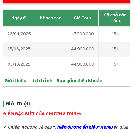
Số chỗ còn
Ngày đi
Khách sạn
Giá Tour
trống
26/04/2025
47.900.000
15+
15/06/2025
44.900.000
15+
03/10/2025
44.900.000
15+
Giới thiệu
Lịch trình
Bao gồm điều khoản
Giới thiệu
ĐIỂM ĐẶC BIỆT CỦA CHƯƠNG TRÌNH:
✔
Chiêm ngưỡng vẻ đẹp
“Thiên đường ẩn giấu” Hemu
ẩn giữa