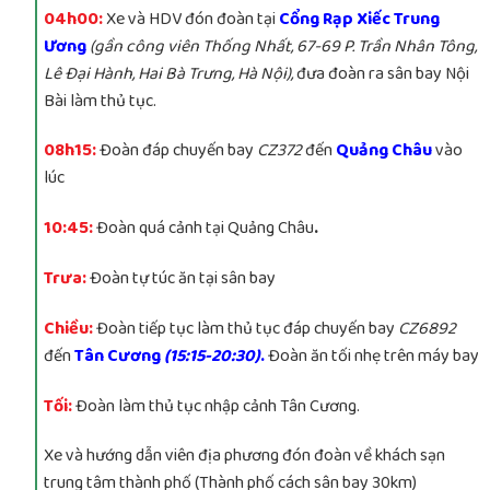
04h00:
Xe và HDV đón đoàn tại
Cổng Rạp Xiếc Trung
Ương
(gần công viên Thống Nhất, 67-69 P. Trần Nhân Tông,
Lê Đại Hành, Hai Bà Trưng, Hà Nội),
đưa đoàn ra sân bay Nội
Bài làm thủ tục.
08h15:
Đoàn đáp chuyến bay
CZ372
đến
Quảng Châu
vào
lúc
10:45:
Đoàn quá cảnh tại Quảng Châu
.
Trưa:
Đoàn tự túc ăn tại sân bay
Chiều:
Đoàn tiếp tục làm thủ tục đáp chuyến bay
CZ6892
đến
Tân Cương
(15:15-20:30)
.
Đoàn ăn tối nhẹ trên máy bay
Tối:
Đoàn làm thủ tục nhập cảnh Tân Cương.
Xe và hướng dẫn viên địa phương đón đoàn về khách sạn
trung tâm thành phố (Thành phố cách sân bay 30km)