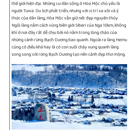
thế giới hiện đại. Những cư dân sống ở Hòa Mộc chủ yếu là
người Tuwa. Du lịch phát triển, nhưng với vị trí xa xôi và ý
thức của dân làng, Hòa Mộc vẫn giữ nét đẹp nguyên thủy.
Ngôi làng nằm cách vùng biên giới Siberi của Nga 10km, không
khí ở nơi đây rất dễ chịu bởi nó nằm trong lòng chảo của
những cánh rừng Bạch Dương bao quanh. Ngoài ra làng Hemu
cũng có điều khá hay là có con suối chảy xung quanh làng
song song với rừng Bạch Dương tạo nên cảnh đẹp thơ mộng.