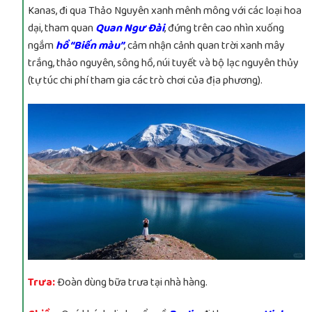
Kanas, đi qua Thảo Nguyên xanh mênh mông với các loại hoa
dại, tham quan
Quan Ngư Đài
, đứng trên cao nhìn xuống
ngắm
hồ “Biến màu”
, cảm nhận cảnh quan trời xanh mây
trắng, thảo nguyên, sông hồ, núi tuyết và bộ lạc nguyên thủy
(tự túc chi phí tham gia các trò chơi của địa phương).
Trưa:
Đoàn dùng bữa trưa tại nhà hàng.