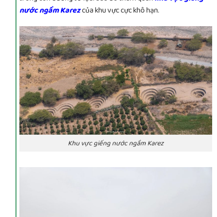
nước ngầm Karez
của khu vực cực khô hạn.
Khu vực giếng nước ngầm Karez