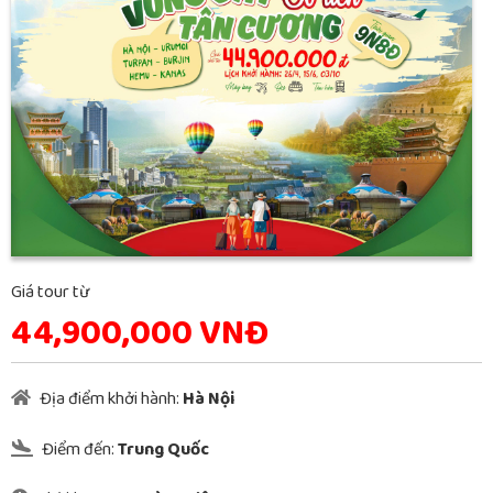
Giá tour từ
44,900,000 VNĐ
Địa điểm khởi hành:
Hà Nội
Điểm đến:
Trung Quốc