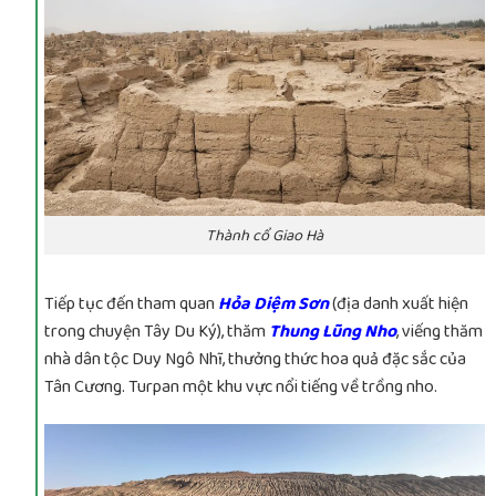
Thành cổ Giao Hà
Tiếp tục đến tham quan
Hỏa Diệm Sơn
(địa danh xuất hiện
trong chuyện Tây Du Ký), thăm
Thung Lũng Nho
, viếng thăm
nhà dân tộc Duy Ngô Nhĩ, thưởng thức hoa quả đặc sắc của
Tân Cương. Turpan một khu vực nổi tiếng về trồng nho.