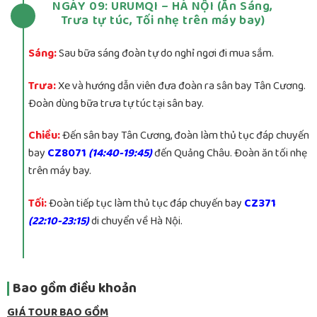
NGÀY 09: URUMQI – HÀ NỘI (Ăn Sáng,
Trưa tự túc, Tối nhẹ trên máy bay)
Sáng:
Sau bữa sáng đoàn tự do nghỉ ngơi đi mua sắm.
Trưa:
Xe và hướng dẫn viên đưa đoàn ra sân bay Tân Cương.
Đoàn dùng bữa trưa tự túc tại sân bay.
Chiều:
Đến sân bay Tân Cương, đoàn làm thủ tục đáp chuyến
bay
CZ8071
(14:40-19:45)
đến Quảng Châu. Đoàn ăn tối nhẹ
trên máy bay.
Tối:
Đoàn tiếp tục làm thủ tục đáp chuyến bay
CZ371
(22:10-23:15)
di chuyển về Hà Nội.
Bao gồm điều khoản
GIÁ TOUR BAO GỒM