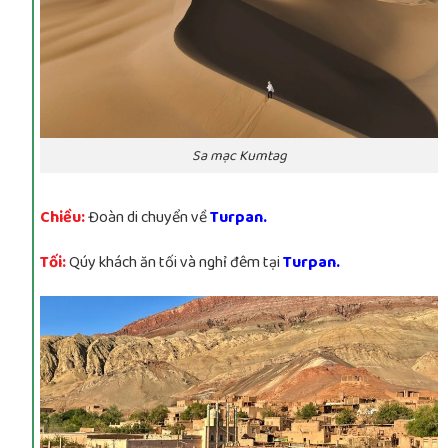
Sa mạc Kumtag
Chiều:
Đoàn di chuyển về
Turpan.
Tối:
Qúy khách ăn tối và nghỉ đêm tại
Turpan.