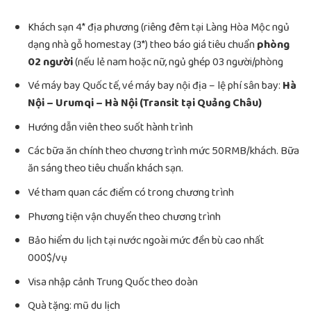
Khách sạn 4* địa phương (riêng đêm tại Làng Hòa Mộc ngủ
dạng nhà gỗ homestay (3*) theo báo giá tiêu chuẩn
phòng
02 người
(nếu lẻ nam hoặc nữ, ngủ ghép 03 người/phòng
Vé máy bay Quốc tế, vé máy bay nội địa – lệ phí sân bay:
Hà
Nội – Urumqi – Hà Nội (Transit tại Quảng Châu)
Hướng dẫn viên theo suốt hành trình
Các bữa ăn chính theo chương trình mức 50RMB/khách. Bữa
ăn sáng theo tiêu chuẩn khách sạn.
Vé tham quan các điểm có trong chương trình
Phương tiện vận chuyển theo chương trình
Bảo hiểm du lịch tại nước ngoài mức đền bù cao nhất
000$/vụ
Visa nhập cảnh Trung Quốc theo doàn
Quà tặng: mũ du lịch