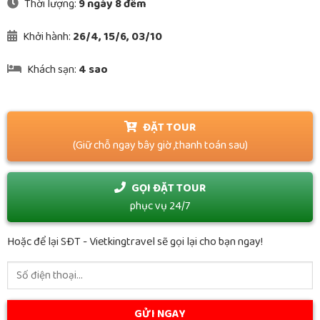
Thời lượng:
9 ngày 8 đêm
Khởi hành:
26/4, 15/6, 03/10
Khách sạn:
4 sao
ĐẶT TOUR
(Giữ chỗ ngay bây giờ ,thanh toán sau)
GỌI ĐẶT TOUR
phục vụ 24/7
Hoặc để lại SĐT - Vietkingtravel sẽ gọi lại cho bạn ngay!