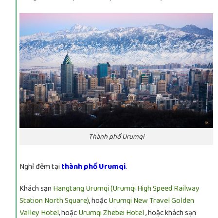
Thành phố Urumqi
Nghỉ đêm tại
thành phố Urumqi
.
Khách sạn
Hangtang Urumqi (Urumqi High Speed Railway
Station North Square)
, hoặc
Urumqi New
Travel Golden
Valley Hotel
, hoặc
Urumqi Zhebei Hotel
, hoặc khách sạn