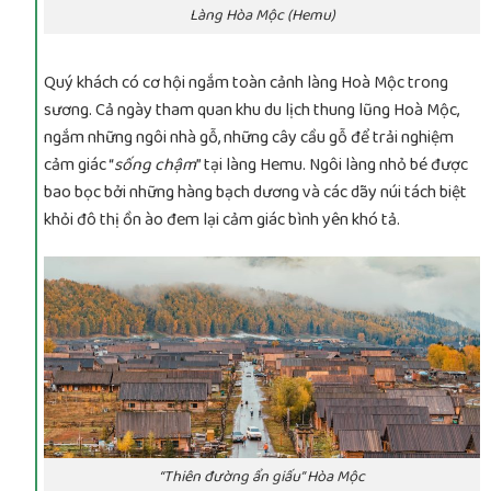
Làng Hòa Mộc (Hemu)
Quý khách có cơ hội ngắm toàn cảnh làng Hoà Mộc trong
sương. Cả ngày tham quan khu du lịch thung lũng Hoà Mộc,
ngắm những ngôi nhà gỗ, những cây cầu gỗ để trải nghiệm
cảm giác “
sống chậm
” tại làng Hemu. Ngôi làng nhỏ bé được
bao bọc bởi những hàng bạch dương và các dãy núi tách biệt
khỏi đô thị ồn ào đem lại cảm giác bình yên khó tả.
“Thiên đường ẩn giấu” Hòa Mộc