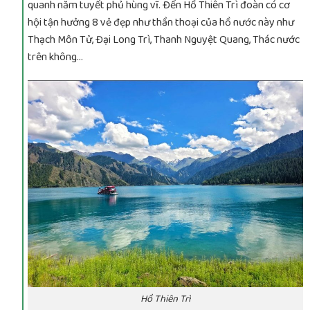
quanh năm tuyết phủ hùng vĩ. Đến Hồ Thiên Trì đoàn có cơ
hội tận hưởng 8 vẻ đẹp như thần thoại của hồ nước này như
Thạch Môn Tử, Đại Long Trì, Thanh Nguyệt Quang, Thác nước
trên không…
Hồ Thiên Trì