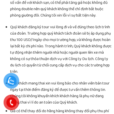
số vấn đề với khách sạn, có thể phải tăng giá hoặc không đủ
phòng double nên quý khách không thể chỉ định bắt buộc
phòng giường đôi. Chúng tôi xin lỗi vì sự bất tiện này.
Quý khách đăng ký tour vui lòng đi và về đúng theo lịch trình
của đoàn. Trường hợp quý khách tách đoàn sẽ bị áp dụng phụ
thu 100 USD/1ngày cho mọi trường hợp, và không được hoàn
lại bất kỳ chi phí nào. Trong hành trình, Quý khách không được
tự động nhận thêm người nhà hoặc người quen lên xe mà
không có sự thỏa thuận dịch vụ với Công ty Du lịch. Công ty
du lịch có quyền từ chối cung cấp dịch vụ cho các trường hợp
trên.
Quý khách mang thai xin vui lòng báo cho nhân viên bán tour
ngay tại thời điểm đăng ký để được tư vấn thêm thông tin.
Chúng tôi không khuyến khích khách hàng là phụ nữ đang
mang thai vì lí do an toàn của Quý khách.
Giá có thể thay đổi do hãng hàng không thay đổi phụ thu phí