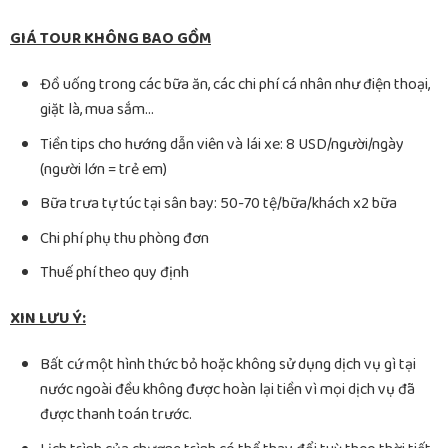
GIÁ TOUR KHÔNG BAO GỒM
Đồ uống trong các bữa ăn, các chi phí cá nhân như điện thoại,
giặt là, mua sắm…
Tiền tips cho hướng dẫn viên và lái xe: 8 USD/người/ngày
(người lớn = trẻ em)
Bữa trưa tự túc tại sân bay: 50-70 tệ/bữa/khách x2 bữa
Chi phí phụ thu phòng đơn
Thuế phí theo quy định
XIN LƯU Ý:
Bất cứ một hình thức bỏ hoặc không sử dụng dịch vụ gì tại
nước ngoài đều không được hoàn lại tiền vì mọi dịch vụ đã
được thanh toán trước.