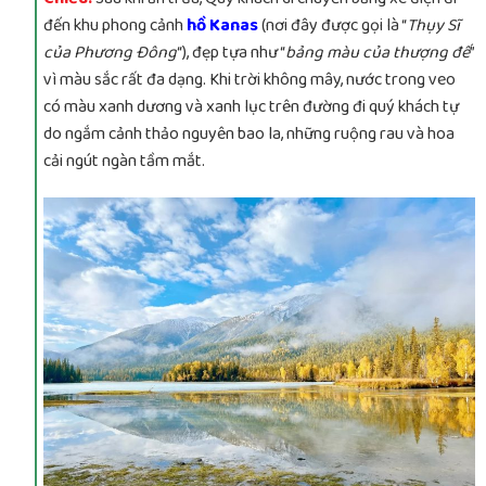
đến khu phong cảnh
hồ Kanas
(nơi đây được gọi là “
Thụy Sĩ
của Phương Đông
“), đẹp tựa như “
bảng màu của thượng đế
”
vì màu sắc rất đa dạng. Khi trời không mây, nước trong veo
có màu xanh dương và xanh lục trên đường đi quý khách tự
do ngắm cảnh thảo nguyên bao la, những ruộng rau và hoa
cải ngút ngàn tầm mắt.