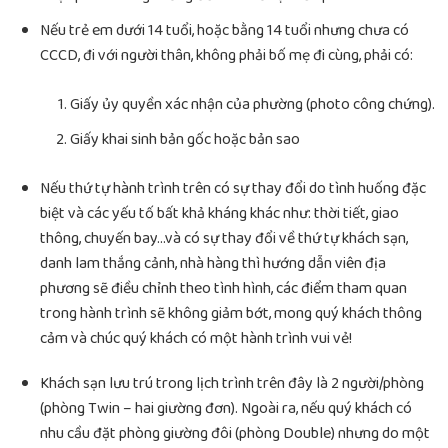
Nếu trẻ em dưới 14 tuổi, hoặc bằng 14 tuổi nhưng chưa có
CCCD, đi với người thân, không phải bố mẹ đi cùng, phải có:
Giấy ủy quyền xác nhận của phường (photo công chứng).
Giấy khai sinh bản gốc hoặc bản sao
Nếu thứ tự hành trình trên có sự thay đổi do tình huống đặc
biệt và các yếu tố bất khả kháng khác như: thời tiết, giao
thông, chuyến bay…và có sự thay đổi về thứ tự khách sạn,
danh lam thắng cảnh, nhà hàng thì hướng dẫn viên địa
phương sẽ điều chỉnh theo tình hình, các điểm tham quan
trong hành trình sẽ không giảm bớt, mong quý khách thông
cảm và chúc quý khách có một hành trình vui vẻ!
Khách sạn lưu trú trong lịch trình trên đây là 2 người/phòng
(phòng Twin – hai giường đơn). Ngoài ra, nếu quý khách có
nhu cầu đặt phòng giường đôi (phòng Double) nhưng do một