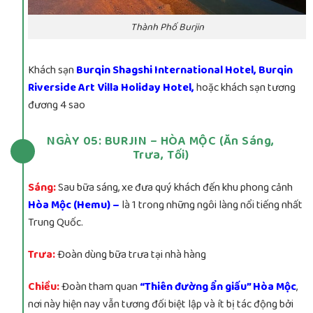
Thành Phố Burjin
Khách sạn
Burqin Shagshi International Hotel, Burqin
Riverside Art Villa Holiday Hotel,
hoặc khách sạn tương
đương 4 sao
NGÀY 05: BURJIN – HÒA MỘC (Ăn Sáng,
Trưa, Tối)
Sáng:
Sau bữa sáng, xe đưa quý khách đến khu phong cảnh
Hòa Mộc (Hemu) –
là 1 trong những ngôi làng nổi tiếng nhất
Trung Quốc.
Trưa:
Đoàn dùng bữa trưa tại nhà hàng
Chiều:
Đoàn tham quan
“Thiên đường ẩn giấu” Hòa Mộc
,
nơi này hiện nay vẫn tương đối biệt lập và ít bị tác động bởi