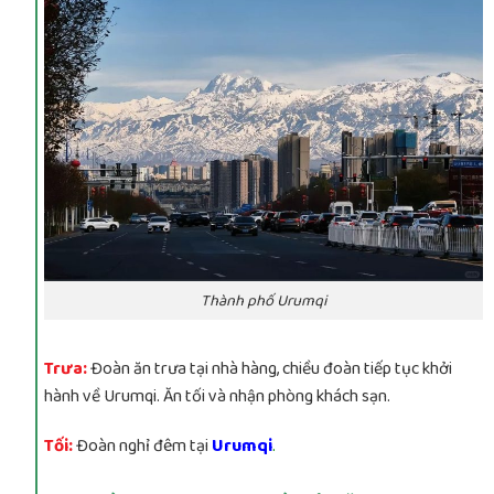
Thành phố Urumqi
Trưa:
Đoàn ăn trưa tại nhà hàng, chiều đoàn tiếp tục khởi
hành về Urumqi. Ăn tối và nhận phòng khách sạn.
Tối:
Đoàn nghỉ đêm tại
Urumqi
.