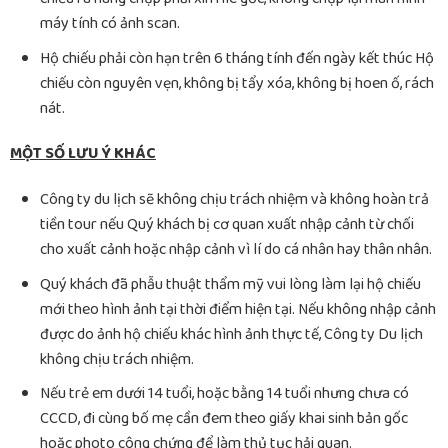
máy tính có ảnh scan.
Hộ chiếu phải còn hạn trên 6 tháng tính đến ngày kết thúc Hộ
chiếu còn nguyên vẹn, không bị tẩy xóa, không bị hoen ố, rách
nát.
MỘT SỐ LƯU Ý KHÁC
Công ty du lịch sẽ không chịu trách nhiệm và không hoàn trả
tiền tour nếu Quý khách bị cơ quan xuất nhập cảnh từ chối
cho xuất cảnh hoặc nhập cảnh vì lí do cá nhân hay thân nhân.
Quý khách đã phẫu thuật thẩm mỹ vui lòng làm lại hộ chiếu
mới theo hình ảnh tại thời điểm hiện tại. Nếu không nhập cảnh
được do ảnh hộ chiếu khác hình ảnh thực tế, Công ty Du lịch
không chịu trách nhiệm.
Nếu trẻ em dưới 14 tuổi, hoặc bằng 14 tuổi nhưng chưa có
CCCD, đi cùng bố mẹ cần đem theo giấy khai sinh bản gốc
hoặc photo công chứng để làm thủ tục hải quan.