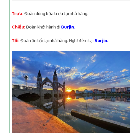
Trưa
:
Đoàn dùng bữa trưa tại nhà hàng.
Chiều
:
Đoàn khởi hành đi
Burjin
.
Tối
:
Đoàn ăn tối tại nhà hàng. Nghỉ đêm tại
Burjin
.