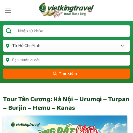
Tìm kiếm
Tour Tân Cương: Hà Nội – Urumqi – Turpan
– Burjin – Hemu – Kanas