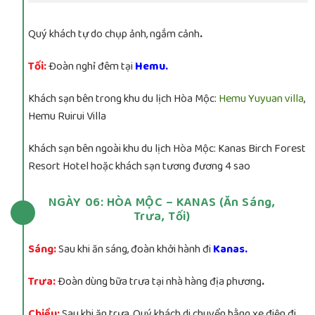
Quý khách tự do chụp ảnh, ngắm cảnh
.
Tối:
Đoàn nghỉ đêm tại
Hemu.
Khách sạn bên trong khu du lịch Hòa Mộc:
Hemu Yuyuan villa
,
Hemu Ruirui Villa
Khách sạn bên ngoài khu du lịch Hòa Mộc: Kanas Birch Forest
Resort Hotel hoặc khách sạn tương đương 4 sao
NGÀY 06: HÒA MỘC – KANAS (Ăn Sáng,
Trưa, Tối)
Sáng:
Sau khi ăn sáng, đoàn khởi hành đi
Kanas.
Trưa:
Đoàn dùng bữa trưa tại nhà hàng địa phương
.
Chiều:
Sau khi ăn trưa, Quý khách di chuyển bằng xe điện đi