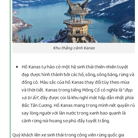
Khu thắng cảnh Kanas
Hồ Kanas tự hào có một hệ sinh thái thiên nhiên tuyệt
đẹp được hình thành bởi các hồ, sông, sông băng, rừng và
đồng cỏ. Màu sắc của hồ Kanas thay đổi tùy theo mùa
và thời tiết. Kanas trong tiếng Mông Cổ có nghĩa là “
đẹp
và bí ẩn
”, đây được coi là khu nghỉ mát hấp dẫn nhất phía
Bắc Tân Cương. Hồ Kanas mang trong mình nét quyến rũ
say lòng người với làn nước trong xanh bao quanh là
cảnh rừng núi hoang sơ phủ đầy tuyết trắng.
Quý khách lên xe sinh thái trong công viên rừng quốc gia