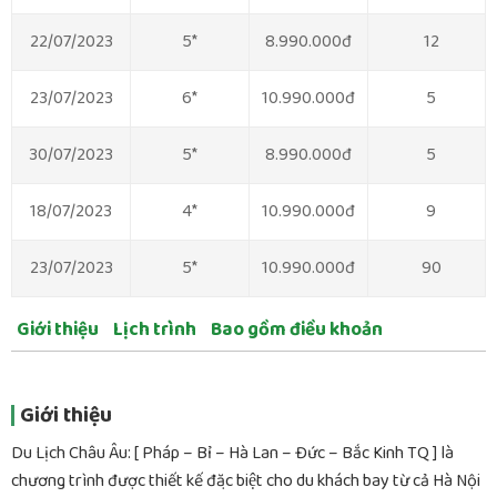
22/07/2023
5*
8.990.000đ
12
23/07/2023
6*
10.990.000đ
5
30/07/2023
5*
8.990.000đ
5
18/07/2023
4*
10.990.000đ
9
23/07/2023
5*
10.990.000đ
90
Giới thiệu
Lịch trình
Bao gồm điều khoản
Giới thiệu
Du Lịch Châu Âu: [ Pháp – Bỉ – Hà Lan – Đức – Bắc Kinh TQ ] là
chương trình được thiết kế đặc biệt cho du khách bay từ cả Hà Nội