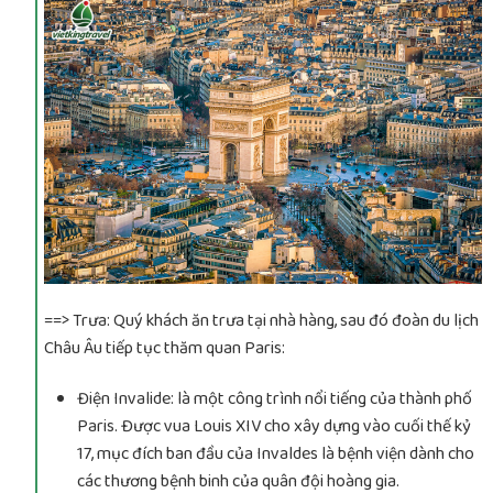
==> Trưa: Quý khách ăn trưa tại nhà hàng, sau đó đoàn du lịch
Châu Âu tiếp tục thăm quan Paris:
Điện Invalide: là một công trình nổi tiếng của thành phố
Paris. Được vua Louis XIV cho xây dựng vào cuối thế kỷ
17, mục đích ban đầu của Invaldes là bệnh viện dành cho
các thương bệnh binh của quân đội hoàng gia.