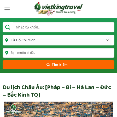
Tìm kiếm
Du lịch Châu Âu: [Pháp – Bỉ – Hà Lan – Đức
– Bắc Kinh TQ]