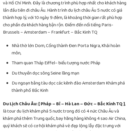
và Hồ Chí Minh. Đây là chương trình phù hợp nhất cho khách hàng
lần đầu tiên đi châu Âu. Hành trình du lịch châu Âu 5 nước có giá
thành hợp lý, với 10 ngày 9 đêm, là khoảng thời gian rất phù hợp
cho phần đa khách hàng bận rộn. Điểm đến nổi tiếng Paris-
Brussels – Amsterdam – Frankfurt – Bắc Kinh TQ
Nhà thờ lớn Dom, Cổng thành Đen Porta Nigra, Khải hoàn
môn,
Tham quan Tháp Eiffel– biểu tượng nước Pháp
Du thuyền dọc sông Seine lãng mạn
Du ngoạn bằng tàu dọc các kênh đào Amsterdam Khám phá
thành phố Bắc Kinh
Du Lịch Châu Âu: [ Pháp – Bỉ – Hà Lan – Đức – Bắc Kinh TQ ]
,
là tour du lịch khám phá 5 nước trong đó có 4 nức Châu Âu và
khám phá thêm Trung quốc, bay hãng hàng không 4 sao Air China,
quý khách sẽ có cơ hội khám phá vẻ đẹp lộng lẫy đặc trưng với