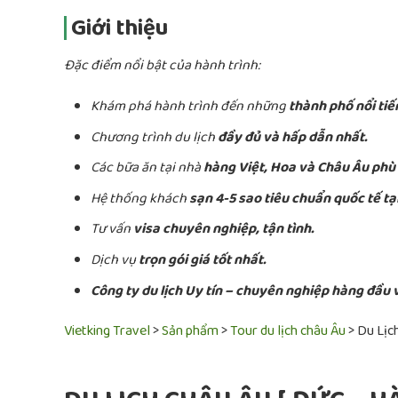
Giới thiệu
Đặc điểm nổi bật của hành trình:
Khám phá hành trình đến những
thành phố nổi tiế
Chương trình du lịch
đầy đủ và hấp dẫn nhất.
Các bữa ăn tại nhà
hàng Việt, Hoa và Châu Âu phù
Hệ thống khách
sạn 4-5 sao tiêu chuẩn quốc tế tạ
Tư vấn
visa chuyên nghiệp, tận tình.
Dịch vụ
trọn gói giá tốt nhất.
Công ty du lịch Uy tín – chuyên nghiệp hàng đầu
Vietking Travel
>
Sản phẩm
>
Tour du lịch châu Âu
>
Du Lịc