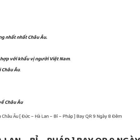
ng nhất nhất Châu Âu.
 hợp với khẩu vị người Việt Nam
.
i Châu Âu
.
 về Châu Âu
h Châu Âu [ Đức – Hà Lan – Bỉ – Pháp ] Bay QR 9 Ngày 8 Đêm