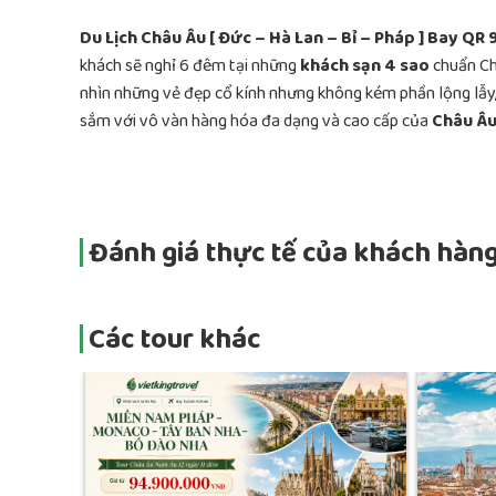
Du Lịch Châu Âu [ Đức – Hà Lan – Bỉ – Pháp ] Bay QR
khách sẽ nghỉ 6 đêm tại những
khách sạn 4 sao
chuẩn Ch
nhìn những vẻ đẹp cổ kính nhưng không kém phần lộng lẫ
sắm với vô vàn hàng hóa đa dạng và cao cấp của
Châu Âu
Đánh giá thực tế của khách hàng
Các tour khác