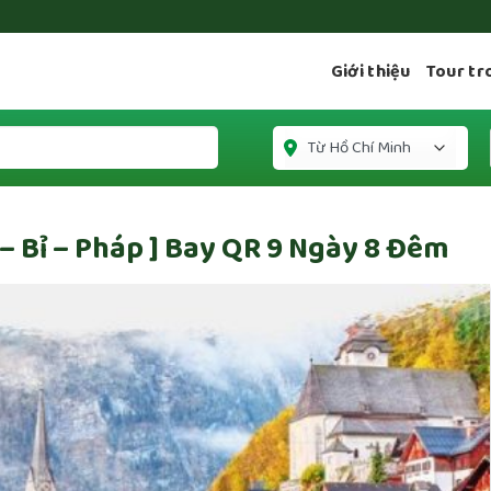
Giới thiệu
Tour tr
 – Bỉ – Pháp ] Bay QR 9 Ngày 8 Đêm