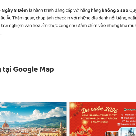
 9 Ngày 8 Đêm
là hành trình đẳng cấp với hãng hàng
không 5 sao
.Qu
âu Âu.Thăm quan, chụp ảnh check in với những địa danh nổi tiếng, ng
y, trải nghiệm văn hóa ẩm thực cũng như đắm chìm vào những khu mu
.
 tại Google Map