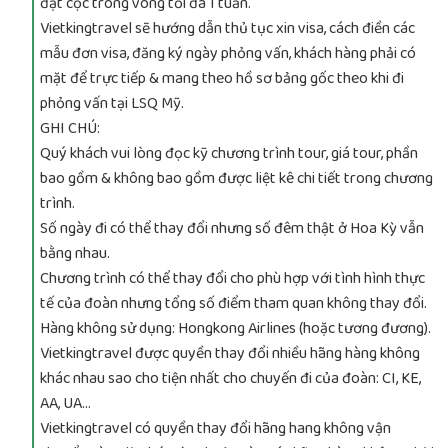
đặt cọc trong vòng tối đa 1 tuần.
Vietkingtravel sẽ hướng dẫn thủ tục xin visa, cách điền các
mẫu đơn visa, đăng ký ngày phỏng vấn, khách hàng phải có
mặt để trực tiếp & mang theo hồ sơ bảng gốc theo khi đi
phỏng vấn tại LSQ Mỹ.
GHI CHÚ:
Quý khách vui lòng đọc kỹ chương trình tour, giá tour, phần
bao gồm & không bao gồm được liệt kê chi tiết trong chương
trình.
Số ngày đi có thể thay đổi nhưng số đêm thật ở Hoa Kỳ vẫn
bằng nhau.
Chương trình có thể thay đổi cho phù hợp với tình hình thực
tế của đoàn nhưng tổng số điểm tham quan không thay đổi.
Hàng không sử dụng: Hongkong Airlines (hoặc tương đương).
Vietkingtravel được quyền thay đổi nhiều hãng hàng không
khác nhau sao cho tiện nhất cho chuyến đi của đoàn: CI, KE,
AA, UA…
Vietkingtravel có quyền thay đổi hãng hang không vận