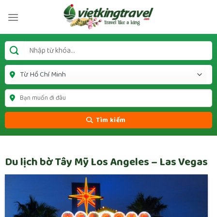
Tìm kiếm
Du lịch bờ Tây Mỹ Los Angeles – Las Vegas