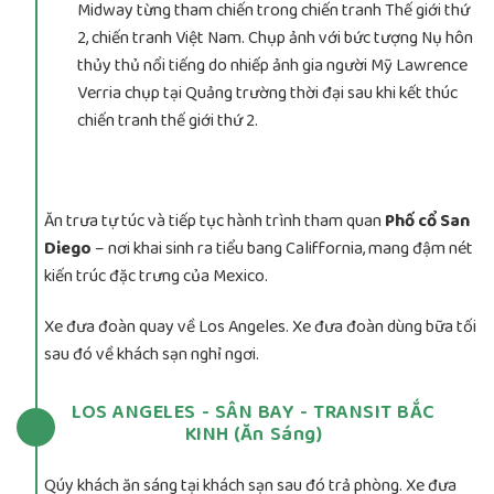
Midway từng tham chiến trong chiến tranh Thế giới thứ
2, chiến tranh Việt Nam. Chụp ảnh với bức tượng Nụ hôn
thủy thủ nổi tiếng do nhiếp ảnh gia người Mỹ Lawrence
Verria chụp tại Quảng trường thời đại sau khi kết thúc
chiến tranh thế giới thứ 2.
Ăn trưa tự túc và tiếp tục hành trình tham quan
Phố cổ San
Diego
– nơi khai sinh ra tiểu bang Califfornia, mang đậm nét
kiến trúc đặc trưng của Mexico.
Xe đưa đoàn quay về Los Angeles. Xe đưa đoàn dùng bữa tối
sau đó về khách sạn nghỉ ngơi.
LOS ANGELES - SÂN BAY - TRANSIT BẮC
KINH (Ăn Sáng)
Qúy khách ăn sáng tại khách sạn sau đó trả phòng. Xe đưa