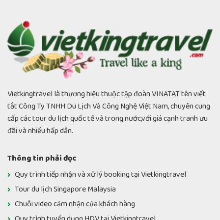
Vietkingtravel là thương hiệu thuộc tập đoàn VINATAT tên viết
tắt Công Ty TNHH Du Lịch Và Công Nghệ Việt Nam, chuyên cung
cấp các tour du lịch quốc tế và trong nước,với giá cạnh tranh ưu
đãi và nhiều hấp dẫn.
Thông tin phải đọc
Quy trình tiếp nhận và xử lý booking tại Vietkingtravel
Tour du lịch Singapore Malaysia
Chuỗi video cảm nhận của khách hàng
Quy trình tuyển dụng HDV tại Vietkingtravel