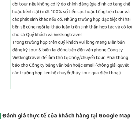
dời tour nếu không có lý do chính đáng (gia đình có tang chế
hoặc bênh tật) mất 100% số tiền cọc hoặc tổng tiền tour và
các phát sinh khác nếu có. Những trường hợp đặc biệt thì hai
bên sẽ cùng ngồi lại thảo luận trên tinh thần hợp tác và có lợi
cho cả Quý khách và Vietkingtravel.
Trong trường hợp trên quý khách vui lòng mang Biên bản
đăng ký tour & biên lai đóng tiền đến văn phòng Công ty
Vietkingtravel để làm thủ tục hủy/chuyển tour. Phải thông
báo cho Công ty bằng văn bản hoặc email (không giải quyết
các trường hợp lien hệ chuyển/hủy tour qua điện thoại).
Đánh giá thực tế của khách hàng tại Google Map