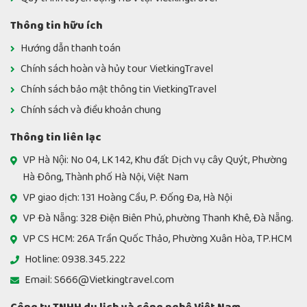
Thông tin hữu ích
Hướng dẫn thanh toán
Chính sách hoàn và hủy tour VietkingTravel
Chính sách bảo mật thông tin VietkingTravel
Chính sách và điều khoản chung
Thông tin liên lạc
VP Hà Nội: No 04, LK 142, Khu đất Dịch vụ cây Quýt, Phường
Hà Đông, Thành phố Hà Nội, Việt Nam
VP giao dịch: 131 Hoàng Cầu, P. Đống Đa, Hà Nội
VP Đà Nẵng: 328 Điện Biên Phủ, phường Thanh Khê, Đà Nẵng.
VP CS HCM: 26A Trần Quốc Thảo, Phường Xuân Hòa, TP.HCM
Hotline: 0938.345.222
Email: S666@Vietkingtravel.com