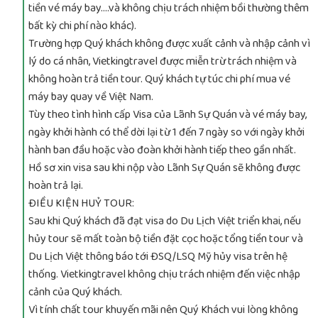
tiền vé máy bay….và không chịu trách nhiệm bồi thường thêm
bất kỳ chi phí nào khác).
Trường hợp Quý khách không được xuất cảnh và nhập cảnh vì
lý do cá nhân, Vietkingtravel được miễn trừ trách nhiệm và
không hoàn trả tiền tour. Quý khách tự túc chi phí mua vé
máy bay quay về Việt Nam.
Tùy theo tình hình cấp Visa của Lãnh Sự Quán và vé máy bay,
ngày khởi hành có thể dời lại từ 1 đến 7 ngày so với ngày khởi
hành ban đầu hoặc vào đoàn khởi hành tiếp theo gần nhất.
Hồ sơ xin visa sau khi nộp vào Lãnh Sự Quán sẽ không được
hoàn trả lại.
ĐIỀU KIỆN HUỶ TOUR:
Sau khi Quý khách đã đạt visa do Du Lịch Việt triển khai, nếu
hủy tour sẽ mất toàn bộ tiền đặt cọc hoặc tổng tiền tour và
Du Lịch Việt thông báo tới ĐSQ/LSQ Mỹ hủy visa trên hệ
thống. Vietkingtravel không chịu trách nhiệm đến việc nhập
cảnh của Quý khách.
Vì tính chất tour khuyến mãi nên Quý Khách vui lòng không