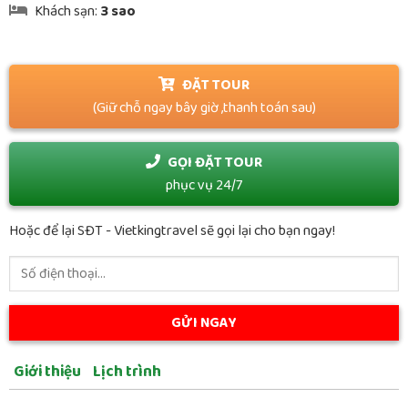
Khách sạn:
3 sao
ĐẶT TOUR
(Giữ chỗ ngay bây giờ ,thanh toán sau)
GỌI ĐẶT TOUR
phục vụ 24/7
Hoặc để lại SĐT - Vietkingtravel sẽ gọi lại cho bạn ngay!
Giới thiệu
Lịch trình