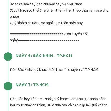
đoàn ra sân bay đáp chuyến bay về Việt Nam.
(Quý khách có thể ở lại thăm thân nhân theo thời hạn visa cho
phép)
Quý khách ăn uống và nghỉ ngơi trên máy bay.
===========================Vượt tuyến đổi
ngày===============================
NGÀY 6: BẮC KINH - TP.HCM
Đến Bắc Kinh, quý khách tiếp tục nối chuyến về TP.HCM
NGÀY 7: TP.HCM
Đến Sân bay Tân Sơn Nhất, quý khách làm thủ tục nhập cảnh.
Kết thúc chương trình, HDV chia tay và hẹn gặp lại Quý khách.