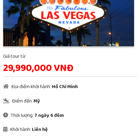
Giá tour từ
29,990,000 VNĐ
Địa điểm khởi hành:
Hồ Chí Minh
Điểm đến:
Mỹ
Thời lượng:
7 ngày 6 đêm
Khởi hành:
Liên hệ