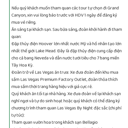
Nếu quý khách muốn tham quan các tour tự chọn đi Grand
Canyon, xin vui lòng báo trước với HDV 1 ngày để đăng ký
mua vé riêng.
Ăn sáng tại khách sạn. Sau bữa sáng, đoàn khởi hành đi tham
quan:
Đập thủy điện Hoover lớn nhất nước Mỹ và hồ nhân tạo lớn
nhất thế giới Lake Mead. Đây là đập thủy điện cung cấp điện
cho cả bang Neveda và dẫn nước tưới tiêu cho 7 bang miền
Tây Hoa Kỳ.
Đoàn trở về Las Vegas ăn trưa: Xe đưa đoàn đến khu mua
sắm Las Vegas Premium Factory Outlet, đoàn thỏa thích
mua sắm thời trang hàng hiệu với giá cực rẻ.
Quý khách ăn tối tại nhà hàng. Xe đưa đoàn về lại khách sạn
nghỉ ngơi và tự do sinh hoạt hoặc quý khách có thể đăng ký
chương trình tham quan Las Vegas By Night đặc sắc (chi phí
tự túc):
Tham quan vườn hoa trong khách sạn Bellagio