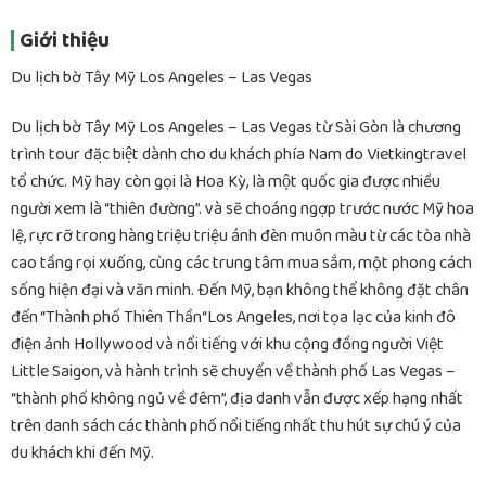
Giới thiệu
Du lịch bờ Tây Mỹ Los Angeles – Las Vegas
Du lịch bờ Tây Mỹ Los Angeles – Las Vegas từ Sài Gòn là chương
trình tour đặc biệt dành cho du khách phía Nam do Vietkingtravel
tổ chức. Mỹ hay còn gọi là Hoa Kỳ, là một quốc gia được nhiều
người xem là “thiên đường”. và sẽ choáng ngợp trước nước Mỹ hoa
lệ, rực rỡ trong hàng triệu triệu ánh đèn muôn màu từ các tòa nhà
cao tầng rọi xuống, cùng các trung tâm mua sắm, một phong cách
sống hiện đại và văn minh. Đến Mỹ, bạn không thể không đặt chân
đến “Thành phố Thiên Thần“Los Angeles, nơi tọa lạc của kinh đô
điện ảnh Hollywood và nổi tiếng với khu cộng đồng người Việt
Little Saigon, và hành trình sẽ chuyển về thành phố Las Vegas –
“thành phố không ngủ về đêm”, địa danh vẫn được xếp hạng nhất
trên danh sách các thành phố nổi tiếng nhất thu hút sự chú ý của
du khách khi đến Mỹ.