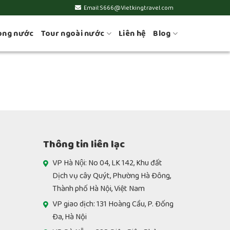
Email:S666@Vietkingtravel.com
ong nước
Tour ngoài nước
Liên hệ
Blog
Thông tin liên lạc
VP Hà Nội: No 04, LK 142, Khu đất
Dịch vụ cây Quýt, Phường Hà Đông,
Thành phố Hà Nội, Việt Nam
VP giao dịch: 131 Hoàng Cầu, P. Đống
Đa, Hà Nội