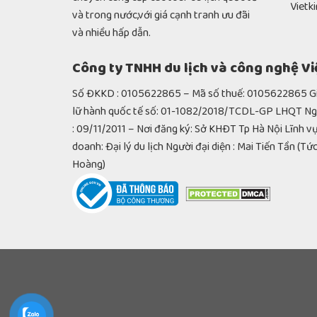
Vietk
và trong nước,với giá cạnh tranh ưu đãi
và nhiều hấp dẫn.
Công ty TNHH du lịch và công nghệ V
Số ĐKKD : 0105622865 – Mã số thuế: 0105622865 Giâ
lữ hành quốc tế số: 01-1082/2018/TCDL-GP LHQT 
: 09/11/2011 – Nơi đăng ký: Sở KHĐT Tp Hà Nội Lĩnh vự
doanh: Đại lý du lịch Người đại diện : Mai Tiến Tần (Tứ
Hoàng)