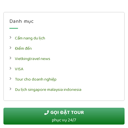
Danh mục
Cẩm nang du lịch
Điểm đến
Vietkingtravel news
VISA
Tour cho doanh nghiệp
Du lịch singapore malaysia indonesia
GỌI ĐẶT TOUR
phục vụ 24/7