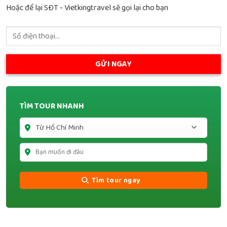
Hoặc để lại SĐT - Vietkingtravel sẽ gọi lại cho bạn
TÌM TOUR NHANH
Tìm tour ngay