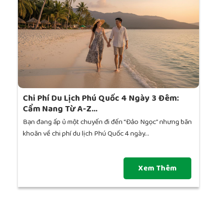
Chi Phí Du Lịch Phú Quốc 4 Ngày 3 Đêm:
Cẩm Nang Từ A-Z...
Bạn đang ấp ủ một chuyến đi đến “Đảo Ngọc” nhưng băn
khoăn về chi phí du lịch Phú Quốc 4 ngày...
Xem Thêm