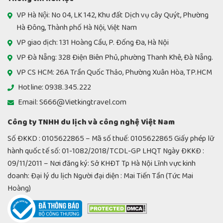
VP Hà Nội: No 04, LK 142, Khu đất Dịch vụ cây Quýt, Phường
Hà Đông, Thành phố Hà Nội, Việt Nam
VP giao dịch: 131 Hoàng Cầu, P. Đống Đa, Hà Nội
VP Đà Nẵng: 328 Điện Biên Phủ, phường Thanh Khê, Đà Nẵng.
VP CS HCM: 26A Trần Quốc Thảo, Phường Xuân Hòa, TP.HCM
Hotline: 0938.345.222
Email: S666@Vietkingtravel.com
Công ty TNHH du lịch và công nghệ Việt Nam
Số ĐKKD : 0105622865 – Mã số thuế: 0105622865 Giấy phép lữ
hành quốc tế số: 01-1082/2018/TCDL-GP LHQT Ngày ĐKKĐ :
09/11/2011 – Nơi đăng ký: Sở KHĐT Tp Hà Nội Lĩnh vực kinh
doanh: Đại lý du lịch Người đại diện : Mai Tiến Tần (Tức Mai
Hoàng)