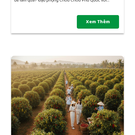
để làm quà? Đậu phộng Chou Chou Phú Quốc với...
Xem Thêm